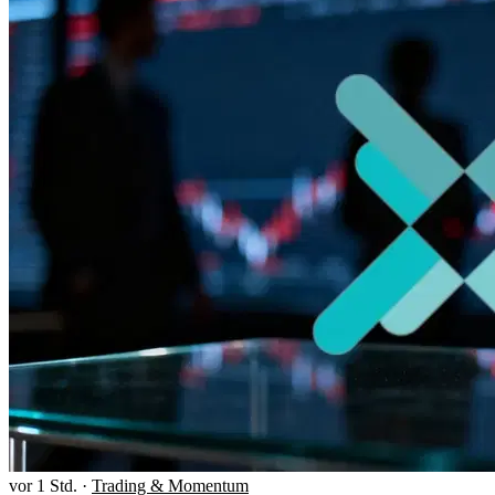
vor 1 Std.
·
Trading & Momentum