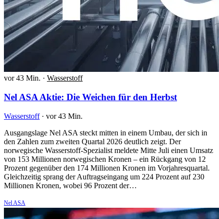
vor 43 Min.
·
Wasserstoff
Nel ASA Aktie: Die Weichen für den Herbst
Wasserstoff
·
vor 43 Min.
Ausgangslage Nel ASA steckt mitten in einem Umbau, der sich in
den Zahlen zum zweiten Quartal 2026 deutlich zeigt. Der
norwegische Wasserstoff-Spezialist meldete Mitte Juli einen Umsatz
von 153 Millionen norwegischen Kronen – ein Rückgang von 12
Prozent gegenüber den 174 Millionen Kronen im Vorjahresquartal.
Gleichzeitig sprang der Auftragseingang um 224 Prozent auf 230
Millionen Kronen, wobei 96 Prozent der…
Nel ASA