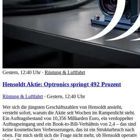
Gestern, 12:40 Uhr
·
Rüstung & Luftfahrt
Hensoldt Aktie: Optronics springt 492 Prozent
Rüstung & Luftfahrt
·
Gestern, 12:40 Uhr
Wer sich die jüngsten Geschäftszahlen von Hensoldt ansieht,
versteht sofort, warum die Aktie seit Wochen im Rampenlicht steht.
Ein Auftragsbestand von 10,356 Milliarden Euro, ein verdoppelter
Auftragseingang und ein Book-to-Bill-Verhältnis von 2,4 – das sind
keine kosmetischen Verbesserungen, das ist ein Strukturbruch nach
oben. Für mich stellt sich die Frage nicht mehr, ob Hensoldt operativ