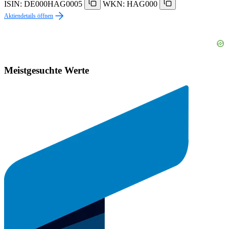
ISIN: DE000HAG0005
WKN: HAG000
Aktiendetails öffnen
Meistgesuchte Werte