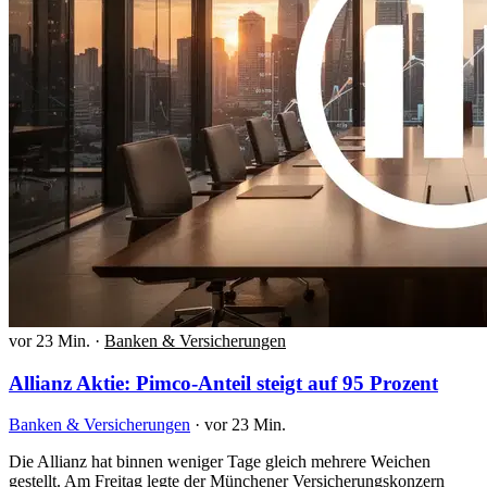
vor 23 Min.
·
Banken & Versicherungen
Allianz Aktie: Pimco-Anteil steigt auf 95 Prozent
Banken & Versicherungen
·
vor 23 Min.
Die Allianz hat binnen weniger Tage gleich mehrere Weichen
gestellt. Am Freitag legte der Münchener Versicherungskonzern