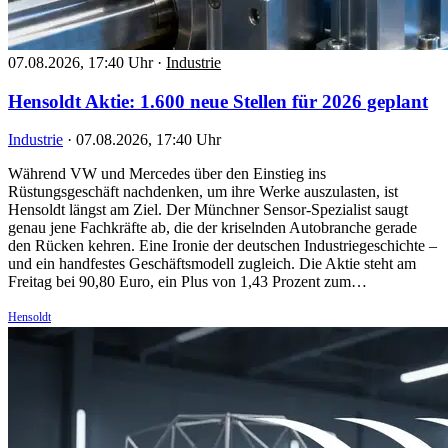
07.08.2026, 17:40 Uhr
·
Industrie
Hensoldt Aktie: 1.600 neue Stellen für 2026 geplant
Industrie
·
07.08.2026, 17:40 Uhr
Während VW und Mercedes über den Einstieg ins
Rüstungsgeschäft nachdenken, um ihre Werke auszulasten, ist
Hensoldt längst am Ziel. Der Münchner Sensor-Spezialist saugt
genau jene Fachkräfte ab, die der kriselnden Autobranche gerade
den Rücken kehren. Eine Ironie der deutschen Industriegeschichte –
und ein handfestes Geschäftsmodell zugleich. Die Aktie steht am
Freitag bei 90,80 Euro, ein Plus von 1,43 Prozent zum…
Hensoldt