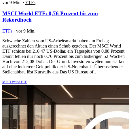
vor 9 Min.
·
ETFs
MSCI World ETF: 0,76 Prozent bis zum
Rekordhoch
ETFs
·
vor 9 Min.
Schwache Zahlen vom US-Arbeitsmarkt haben am Freitag
ausgerechnet den Aktien einen Schub gegeben. Der MSCI World
ETF schloss bei 210,47 US-Dollar, ein Tagesplus von 0,88 Prozent.
Damit fehlen nur noch 0,76 Prozent bis zum bisherigen 52-Wochen-
Hoch von 212,08 Dollar. Der Grund: Investoren wetten nun stärker
auf eine lockerere Geldpolitik der US-Notenbank. Überraschender
Stellenabbau löst Kursrally aus Das US Bureau of…
MSCI World ETF