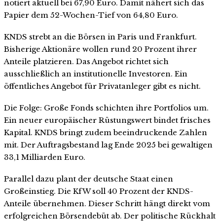
notiert aktuell bei 67,90 Euro. Damit nähert sich das
Papier dem 52-Wochen-Tief von 64,80 Euro.
KNDS strebt an die Börsen in Paris und Frankfurt.
Bisherige Aktionäre wollen rund 20 Prozent ihrer
Anteile platzieren. Das Angebot richtet sich
ausschließlich an institutionelle Investoren. Ein
öffentliches Angebot für Privatanleger gibt es nicht.
Die Folge: Große Fonds schichten ihre Portfolios um.
Ein neuer europäischer Rüstungswert bindet frisches
Kapital. KNDS bringt zudem beeindruckende Zahlen
mit. Der Auftragsbestand lag Ende 2025 bei gewaltigen
33,1 Milliarden Euro.
Parallel dazu plant der deutsche Staat einen
Großeinstieg. Die KfW soll 40 Prozent der KNDS-
Anteile übernehmen. Dieser Schritt hängt direkt vom
erfolgreichen Börsendebüt ab. Der politische Rückhalt