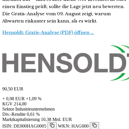
einen Einstieg prüft, sollte die Lage jetzt neu bewerten.
Die Gratis-Analyse vom 09. August zeigt, warum
Abwarten riskanter sein kann, als es wirkt.
Hensoldt: Gratis-Analyse (PDF) öffnen …
90,50
EUR
+ 0,98 EUR
+1,09 %
KGV
214,00
Sektor
Industrieunternehmen
Div.-Rendite
0,61 %
Marktkapitalisierung
10,38 Mrd. EUR
ISIN: DE000HAG0005
WKN: HAG000