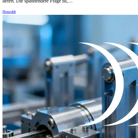
liefert. Die spannendere Frage ist,…
Hensoldt