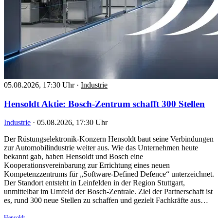
05.08.2026, 17:30 Uhr
·
Industrie
Hensoldt Aktie: Bosch-Zentrum schafft 300 Stellen
Industrie
·
05.08.2026, 17:30 Uhr
Der Rüstungselektronik-Konzern Hensoldt baut seine Verbindungen
zur Automobilindustrie weiter aus. Wie das Unternehmen heute
bekannt gab, haben Hensoldt und Bosch eine
Kooperationsvereinbarung zur Errichtung eines neuen
Kompetenzzentrums für „Software-Defined Defence“ unterzeichnet.
Der Standort entsteht in Leinfelden in der Region Stuttgart,
unmittelbar im Umfeld der Bosch-Zentrale. Ziel der Partnerschaft ist
es, rund 300 neue Stellen zu schaffen und gezielt Fachkräfte aus…
Hensoldt