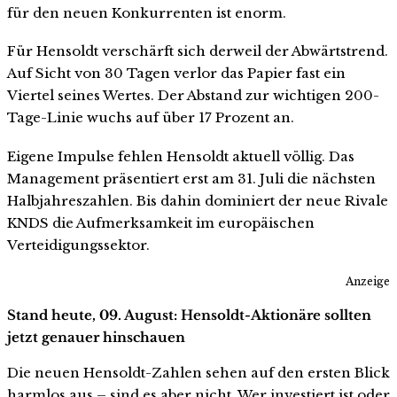
für den neuen Konkurrenten ist enorm.
Für Hensoldt verschärft sich derweil der Abwärtstrend.
Auf Sicht von 30 Tagen verlor das Papier fast ein
Viertel seines Wertes. Der Abstand zur wichtigen 200-
Tage-Linie wuchs auf über 17 Prozent an.
Eigene Impulse fehlen Hensoldt aktuell völlig. Das
Management präsentiert erst am 31. Juli die nächsten
Halbjahreszahlen. Bis dahin dominiert der neue Rivale
KNDS die Aufmerksamkeit im europäischen
Verteidigungssektor.
Anzeige
Stand heute, 09. August: Hensoldt-Aktionäre sollten
jetzt genauer hinschauen
Die neuen Hensoldt-Zahlen sehen auf den ersten Blick
harmlos aus – sind es aber nicht. Wer investiert ist oder