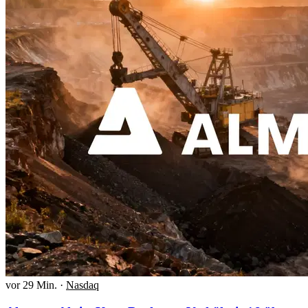
vor 29 Min.
·
Nasdaq