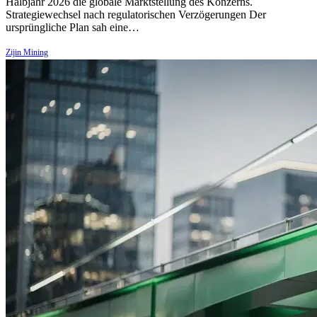
Halbjahr 2026 die globale Marktstellung des Konzerns.
Strategiewechsel nach regulatorischen Verzögerungen Der
ursprüngliche Plan sah eine…
Zijin Mining