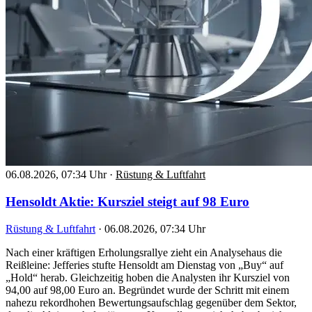
06.08.2026, 07:34 Uhr
·
Rüstung & Luftfahrt
Hensoldt Aktie: Kursziel steigt auf 98 Euro
Rüstung & Luftfahrt
·
06.08.2026, 07:34 Uhr
Nach einer kräftigen Erholungsrallye zieht ein Analysehaus die
Reißleine: Jefferies stufte Hensoldt am Dienstag von „Buy“ auf
„Hold“ herab. Gleichzeitig hoben die Analysten ihr Kursziel von
94,00 auf 98,00 Euro an. Begründet wurde der Schritt mit einem
nahezu rekordhohen Bewertungsaufschlag gegenüber dem Sektor,