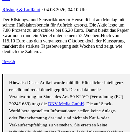
Rüstung & Luftfahrt
·
04.08.2026, 04:10 Uhr
Der Rüstungs- und Sensorikkonzern Hensoldt hat am Montag mit
seinem Halbjahresbericht für Auftrieb gesorgt. Die Aktie legte um
7,80 Prozent zu und schloss bei 86,20 Euro. Damit bleibt das Papier
zwar noch rund ein Viertel unter seinem 52-Wochen-Hoch von
115,10 Euro aus dem vergangenen Oktober, doch der Kurssprung
markiert die stärkste Tagesbewegung seit Wochen und zeigt, wie
deutlich die Zahlen…
Hensoldt
Hinweis:
Dieser Artikel wurde mithilfe Künstlicher Intelligenz
erstellt und redaktionell geprüft. Die redaktionelle
Verantwortung im Sinne des Art. 50 KI-VO (Verordnung (EU)
2024/1689) trägt die
DNV Media GmbH
. Die auf Stock-
World bereitgestellten Informationen stellen keine Anlage-
oder Finanzberatung dar und sind nicht als Kauf- oder
Verkaufsempfehlung zu verstehen. Sie ersetzen keine
individuelle, fachkundige Beratung. Jede Anlageentscheidung