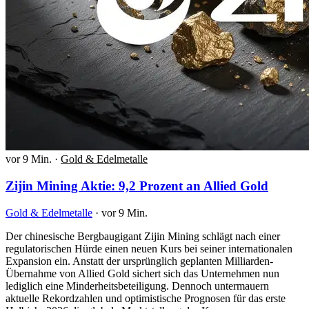
vor 9 Min.
·
Gold & Edelmetalle
Zijin Mining Aktie: 9,2 Prozent an Allied Gold
Gold & Edelmetalle
·
vor 9 Min.
Der chinesische Bergbaugigant Zijin Mining schlägt nach einer
regulatorischen Hürde einen neuen Kurs bei seiner internationalen
Expansion ein. Anstatt der ursprünglich geplanten Milliarden-
Übernahme von Allied Gold sichert sich das Unternehmen nun
lediglich eine Minderheitsbeteiligung. Dennoch untermauern
aktuelle Rekordzahlen und optimistische Prognosen für das erste