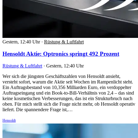
Gestern, 12:40 Uhr
·
Rüstung & Luftfahrt
Hensoldt Aktie: Optronics springt 492 Prozent
Rüstung & Luftfahrt
·
Gestern, 12:40 Uhr
Wer sich die jüngsten Geschäftszahlen von Hensoldt ansieht,
versteht sofort, warum die Aktie seit Wochen im Rampenlicht steht.
Ein Auftragsbestand von 10,356 Milliarden Euro, ein verdoppelter
Auftragseingang und ein Book-to-Bill-Verhältnis von 2,4 – das sind
keine kosmetischen Verbesserungen, das ist ein Strukturbruch nach
oben. Für mich stellt sich die Frage nicht mehr, ob Hensoldt operativ
liefert. Die spannendere Frage ist,…
Hensoldt