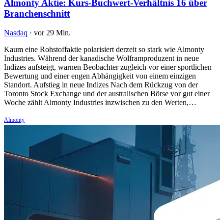
Almonty Aktie: Kurs-Buchwert-Verhältnis 16 über
Branchenschnitt
Nasdaq
·
vor 29 Min.
Kaum eine Rohstoffaktie polarisiert derzeit so stark wie Almonty
Industries. Während der kanadische Wolframproduzent in neue
Indizes aufsteigt, warnen Beobachter zugleich vor einer sportlichen
Bewertung und einer engen Abhängigkeit von einem einzigen
Standort. Aufstieg in neue Indizes Nach dem Rückzug von der
Toronto Stock Exchange und der australischen Börse vor gut einer
Woche zählt Almonty Industries inzwischen zu den Werten,…
Almonty