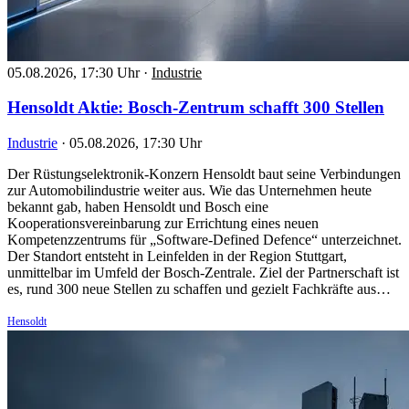
05.08.2026, 17:30 Uhr
·
Industrie
Hensoldt Aktie: Bosch-Zentrum schafft 300 Stellen
Industrie
·
05.08.2026, 17:30 Uhr
Der Rüstungselektronik-Konzern Hensoldt baut seine Verbindungen
zur Automobilindustrie weiter aus. Wie das Unternehmen heute
bekannt gab, haben Hensoldt und Bosch eine
Kooperationsvereinbarung zur Errichtung eines neuen
Kompetenzzentrums für „Software-Defined Defence“ unterzeichnet.
Der Standort entsteht in Leinfelden in der Region Stuttgart,
unmittelbar im Umfeld der Bosch-Zentrale. Ziel der Partnerschaft ist
es, rund 300 neue Stellen zu schaffen und gezielt Fachkräfte aus…
Hensoldt