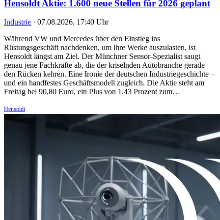
Hensoldt Aktie: 1.600 neue Stellen für 2026 geplant
Industrie
·
07.08.2026, 17:40 Uhr
Während VW und Mercedes über den Einstieg ins
Rüstungsgeschäft nachdenken, um ihre Werke auszulasten, ist
Hensoldt längst am Ziel. Der Münchner Sensor-Spezialist saugt
genau jene Fachkräfte ab, die der kriselnden Autobranche gerade
den Rücken kehren. Eine Ironie der deutschen Industriegeschichte –
und ein handfestes Geschäftsmodell zugleich. Die Aktie steht am
Freitag bei 90,80 Euro, ein Plus von 1,43 Prozent zum…
Hensoldt