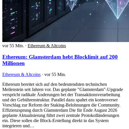
vor 55 Min.
·
Ethereum & Altcoins
Ethereum: Glamsterdam hebt Blocklimit auf 200
Millionen
Ethereum & Altcoins
·
vor 55 Min.
Ethereum bereitet sich auf den bedeutendsten technischen
Meilenstein seit Jahren vor. Das geplante "Glamsterdam"-Upgrade
verspricht radikale Änderungen bei der Transaktionsverarbeitung
und der Gebührenstruktur. Parallel dazu spaltet ein kontroverser
Vorschlag zur Reform der Staking-Belohnungen die Community.
Effizienzsprung durch Glamsterdam Die für Ende August 2026
geplante Aktualisierung führt zwei zentrale Protokolländerungen
ein. Diese sollen die Block-Erstellung direkt in das System
integrieren und…