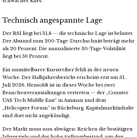
schwacher Kurs.
Technisch angespannte Lage
Der RSI liegt bei 31,8 — die technische Lage ist belastet.
Der Abstand zum 200-Tage-Durchschnitt beträgt mehr
als 20 Prozent. Die annualisierte 30-Tage-Volatilität
liegt bei 56 Prozent.
Ein unmittelbarer Kurstreiber fehlt in der neuen
Woche. Der Halbjahresbericht erscheint erst am 31.
Juli 2026. Hensoldt ist in dieser Woche bei zwei
Branchenveranstaltungen vertreten — der „Counter
UAS Tech Middle East“ in Amman und dem
„Helicopter Forum“ in Bückeburg. Kapitalmarktinhalte
sind dort nicht angekündigt.
Der Markt muss nun abwägen: Reichen die bestätigten
Jahresziele und der hohe Auftragsbestand, um den