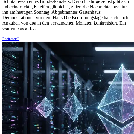
Schutzniveau eines Bundeskanzlers. Der 63-Jährige selbst gibt sich
unbeeindruckt. „Kneifen gilt nicht“, zitiert die Nachrichtenagentur
ihn am heutigen Sonntag. Abgebranntes Gartenhaus,
Demonstrationen vor dem Haus Die Bedrohungslage hat sich nach
Angaben von dpa in den vergangenen Monaten konkretisiert. Ein
Gartenhaus auf…
Rheinmetall