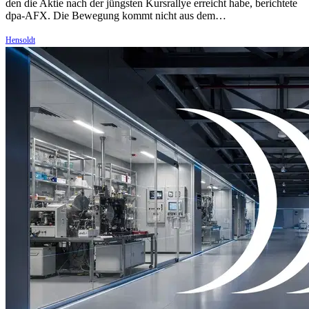
den die Aktie nach der jüngsten Kursrallye erreicht habe, berichtete
dpa-AFX. Die Bewegung kommt nicht aus dem…
Hensoldt