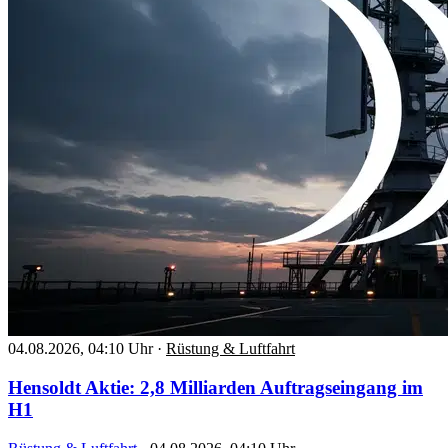
04.08.2026, 04:10 Uhr
·
Rüstung & Luftfahrt
Hensoldt Aktie: 2,8 Milliarden Auftragseingang im
H1