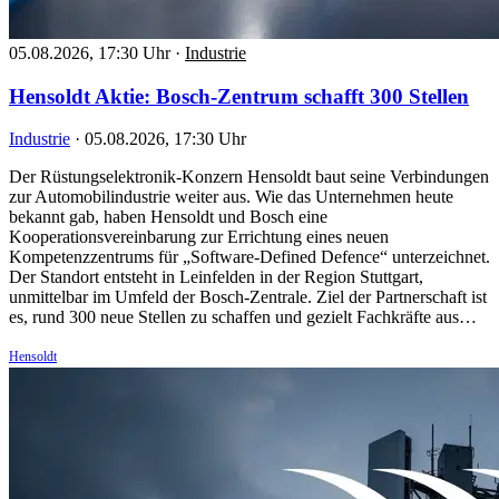
05.08.2026, 17:30 Uhr
·
Industrie
Hensoldt Aktie: Bosch-Zentrum schafft 300 Stellen
Industrie
·
05.08.2026, 17:30 Uhr
Der Rüstungselektronik-Konzern Hensoldt baut seine Verbindungen
zur Automobilindustrie weiter aus. Wie das Unternehmen heute
bekannt gab, haben Hensoldt und Bosch eine
Kooperationsvereinbarung zur Errichtung eines neuen
Kompetenzzentrums für „Software-Defined Defence“ unterzeichnet.
Der Standort entsteht in Leinfelden in der Region Stuttgart,
unmittelbar im Umfeld der Bosch-Zentrale. Ziel der Partnerschaft ist
es, rund 300 neue Stellen zu schaffen und gezielt Fachkräfte aus…
Hensoldt