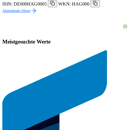
ISIN: DE000HAG0005
WKN: HAG000
Aktiendetails öffnen
Meistgesuchte Werte