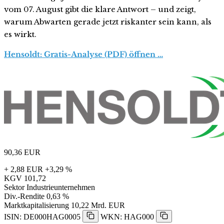
vom 07. August gibt die klare Antwort – und zeigt,
warum Abwarten gerade jetzt riskanter sein kann, als
es wirkt.
Hensoldt: Gratis-Analyse (PDF) öffnen …
90,36
EUR
+ 2,88 EUR
+3,29 %
KGV
101,72
Sektor
Industrieunternehmen
Div.-Rendite
0,63 %
Marktkapitalisierung
10,22 Mrd. EUR
ISIN: DE000HAG0005
WKN: HAG000