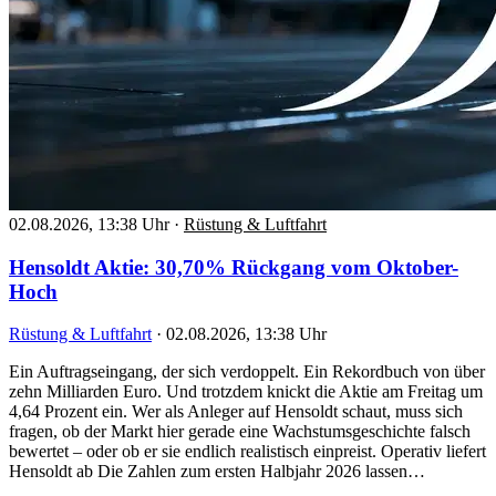
02.08.2026, 13:38 Uhr
·
Rüstung & Luftfahrt
Hensoldt Aktie: 30,70% Rückgang vom Oktober-
Hoch
Rüstung & Luftfahrt
·
02.08.2026, 13:38 Uhr
Ein Auftragseingang, der sich verdoppelt. Ein Rekordbuch von über
zehn Milliarden Euro. Und trotzdem knickt die Aktie am Freitag um
4,64 Prozent ein. Wer als Anleger auf Hensoldt schaut, muss sich
fragen, ob der Markt hier gerade eine Wachstumsgeschichte falsch
bewertet – oder ob er sie endlich realistisch einpreist. Operativ liefert
Hensoldt ab Die Zahlen zum ersten Halbjahr 2026 lassen…