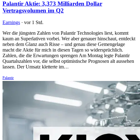
Palantir Aktie: 3,373 Milliarden Dollar
Vertragsvolumen im Q2
Earnings
·
vor 1 Std.
Wer die jüngsten Zahlen von Palantir Technologies liest, kommt
kaum an Superlativen vorbei. Wer aber genauer hinschaut, entdeckt
neben dem Glanz auch Risse – und genau diese Gemengelage
macht die Aktie für mich in diesen Tagen so widersprüchlich.
Zahlen, die die Erwartungen sprengen Am Montag legte Palantir
Quartalszahlen vor, die selbst optimistische Prognosen alt aussehen
lassen. Der Umsatz kletterte im…
Palantir