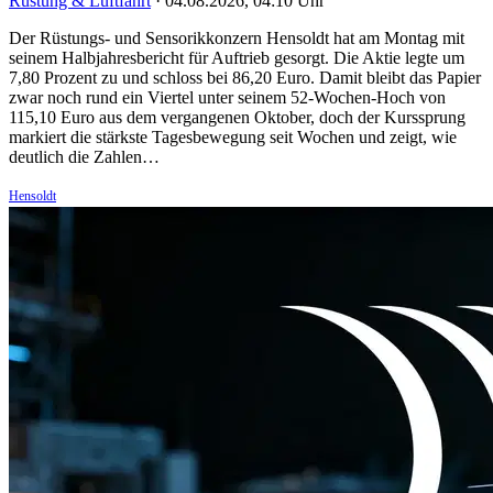
Rüstung & Luftfahrt
·
04.08.2026, 04:10 Uhr
Der Rüstungs- und Sensorikkonzern Hensoldt hat am Montag mit
seinem Halbjahresbericht für Auftrieb gesorgt. Die Aktie legte um
7,80 Prozent zu und schloss bei 86,20 Euro. Damit bleibt das Papier
zwar noch rund ein Viertel unter seinem 52-Wochen-Hoch von
115,10 Euro aus dem vergangenen Oktober, doch der Kurssprung
markiert die stärkste Tagesbewegung seit Wochen und zeigt, wie
deutlich die Zahlen…
Hensoldt