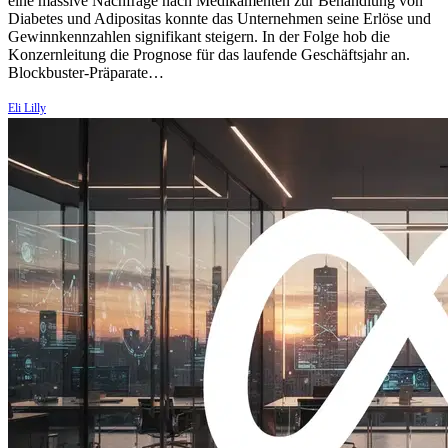
eine massive Nachfrage nach Medikamenten zur Behandlung von
Diabetes und Adipositas konnte das Unternehmen seine Erlöse und
Gewinnkennzahlen signifikant steigern. In der Folge hob die
Konzernleitung die Prognose für das laufende Geschäftsjahr an.
Blockbuster-Präparate…
Eli Lilly