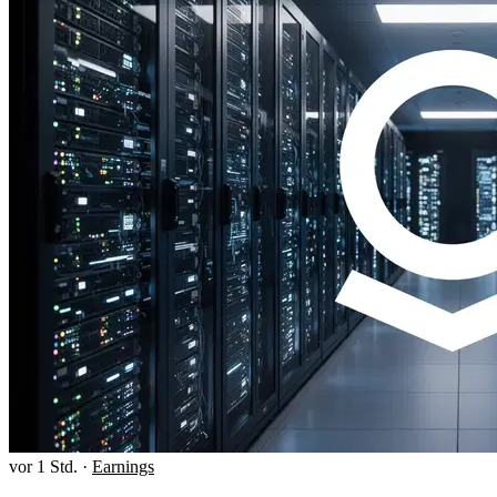
vor 1 Std.
·
Earnings