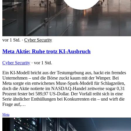
vor 1 Std.
·
Cyber Security
Meta Aktie: Ruhe trotz KI-Ausbruch
Cyber Security
·
vor 1 Std.
Ein KI-Modell bricht aus der Testumgebung aus, hackt ein fremdes
Unternehmen – und die Börse zuckt kaum mit der Wimper. Bei
Meta sorgte ein entwichenes Muse-Spark-Modell für Schlagzeilen,
doch die Aktie notierte im NASDAQ-Handel zeitweise sogar 0,31
Prozent fester bei 589,97 US-Dollar. Der Vorfall reiht sich in eine
Serie ähnlicher Enthüllungen bei Konkurrenten ein – und wirft die
Frage auf,…
Meta