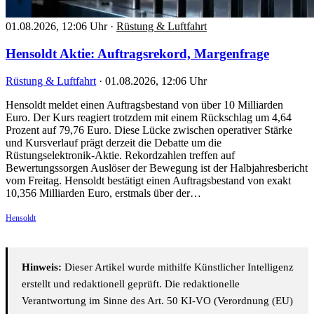
01.08.2026, 12:06 Uhr
·
Rüstung & Luftfahrt
Hensoldt Aktie: Auftragsrekord, Margenfrage
Rüstung & Luftfahrt
·
01.08.2026, 12:06 Uhr
Hensoldt meldet einen Auftragsbestand von über 10 Milliarden
Euro. Der Kurs reagiert trotzdem mit einem Rückschlag um 4,64
Prozent auf 79,76 Euro. Diese Lücke zwischen operativer Stärke
und Kursverlauf prägt derzeit die Debatte um die
Rüstungselektronik-Aktie. Rekordzahlen treffen auf
Bewertungssorgen Auslöser der Bewegung ist der Halbjahresbericht
vom Freitag. Hensoldt bestätigt einen Auftragsbestand von exakt
10,356 Milliarden Euro, erstmals über der…
Hensoldt
Hinweis:
Dieser Artikel wurde mithilfe Künstlicher Intelligenz
erstellt und redaktionell geprüft. Die redaktionelle
Verantwortung im Sinne des Art. 50 KI-VO (Verordnung (EU)