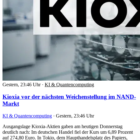
Gestern, 23:46 Uhr
·
KI & Quantencomputing
Kioxia vor der nächsten Weichenstellung im NAND-
Markt
KI & Quantencomputing
·
Gestern, 23:46 Uhr
Ausgangslage Kioxia-Aktien gaben am heutigen Donnerstag
deutlich nach: Im deutschen Handel fiel der Kurs um 6,89 Prozent
auf 274,80 Euro. In Tokio, dem Haupthandelsplatz des Papiers,