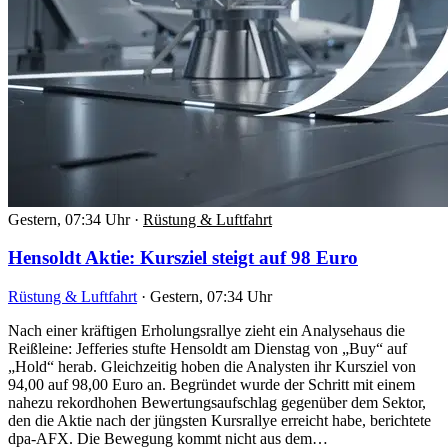
Gestern, 07:34 Uhr
·
Rüstung & Luftfahrt
Hensoldt Aktie: Kursziel steigt auf 98 Euro
Rüstung & Luftfahrt
·
Gestern, 07:34 Uhr
Nach einer kräftigen Erholungsrallye zieht ein Analysehaus die
Reißleine: Jefferies stufte Hensoldt am Dienstag von „Buy“ auf
„Hold“ herab. Gleichzeitig hoben die Analysten ihr Kursziel von
94,00 auf 98,00 Euro an. Begründet wurde der Schritt mit einem
nahezu rekordhohen Bewertungsaufschlag gegenüber dem Sektor,
den die Aktie nach der jüngsten Kursrallye erreicht habe, berichtete
dpa-AFX. Die Bewegung kommt nicht aus dem…