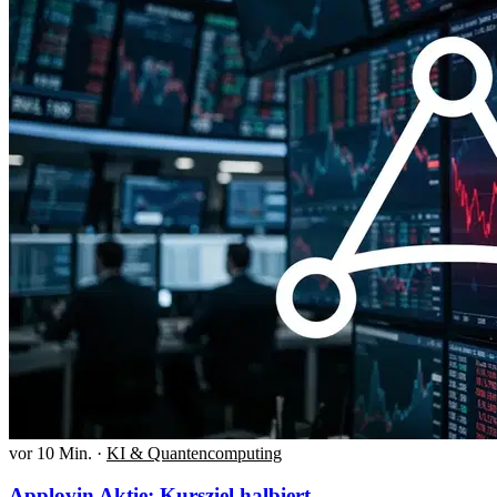
vor 10 Min.
·
KI & Quantencomputing
Applovin Aktie: Kursziel halbiert