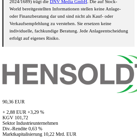
2024/1689) trägt die
DNV Media GmbH
. Die auf Stock-
World bereitgestellten Informationen stellen keine Anlage-
oder Finanzberatung dar und sind nicht als Kauf- oder
Verkaufsempfehlung zu verstehen. Sie ersetzen keine
individuelle, fachkundige Beratung. Jede Anlageentscheidung
erfolgt auf eigenes Risiko.
90,36
EUR
+ 2,88 EUR
+3,29 %
KGV
101,72
Sektor
Industrieunternehmen
Div.-Rendite
0,63 %
Marktkapitalisierung
10,22 Mrd. EUR