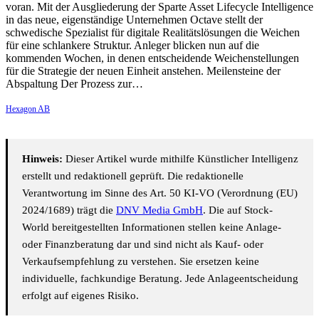
voran. Mit der Ausgliederung der Sparte Asset Lifecycle Intelligence
in das neue, eigenständige Unternehmen Octave stellt der
schwedische Spezialist für digitale Realitätslösungen die Weichen
für eine schlankere Struktur. Anleger blicken nun auf die
kommenden Wochen, in denen entscheidende Weichenstellungen
für die Strategie der neuen Einheit anstehen. Meilensteine der
Abspaltung Der Prozess zur…
Hexagon AB
Hinweis:
Dieser Artikel wurde mithilfe Künstlicher Intelligenz
erstellt und redaktionell geprüft. Die redaktionelle
Verantwortung im Sinne des Art. 50 KI-VO (Verordnung (EU)
2024/1689) trägt die
DNV Media GmbH
. Die auf Stock-
World bereitgestellten Informationen stellen keine Anlage-
oder Finanzberatung dar und sind nicht als Kauf- oder
Verkaufsempfehlung zu verstehen. Sie ersetzen keine
individuelle, fachkundige Beratung. Jede Anlageentscheidung
erfolgt auf eigenes Risiko.