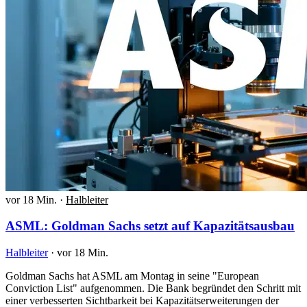
vor 18 Min.
·
Halbleiter
ASML: Goldman Sachs setzt auf Kapazitätsausbau
Halbleiter
·
vor 18 Min.
Goldman Sachs hat ASML am Montag in seine "European
Conviction List" aufgenommen. Die Bank begründet den Schritt mit
einer verbesserten Sichtbarkeit bei Kapazitätserweiterungen der