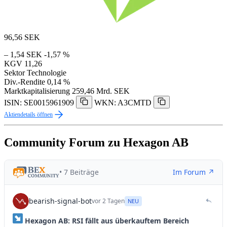
96,56
SEK
– 1,54 SEK
-1,57 %
KGV
11,26
Sektor
Technologie
Div.-Rendite
0,14 %
Marktkapitalisierung
259,46 Mrd. SEK
ISIN: SE0015961909
WKN: A3CMTD
Aktiendetails öffnen
Community Forum zu Hexagon AB