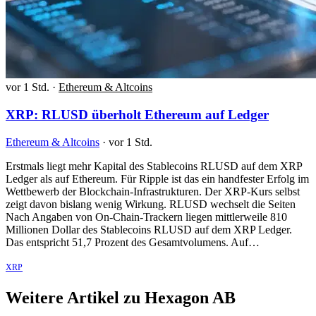
vor 1 Std.
·
Ethereum & Altcoins
XRP: RLUSD überholt Ethereum auf Ledger
Ethereum & Altcoins
·
vor 1 Std.
Erstmals liegt mehr Kapital des Stablecoins RLUSD auf dem XRP
Ledger als auf Ethereum. Für Ripple ist das ein handfester Erfolg im
Wettbewerb der Blockchain-Infrastrukturen. Der XRP-Kurs selbst
zeigt davon bislang wenig Wirkung. RLUSD wechselt die Seiten
Nach Angaben von On-Chain-Trackern liegen mittlerweile 810
Millionen Dollar des Stablecoins RLUSD auf dem XRP Ledger.
Das entspricht 51,7 Prozent des Gesamtvolumens. Auf…
XRP
Weitere Artikel zu Hexagon AB