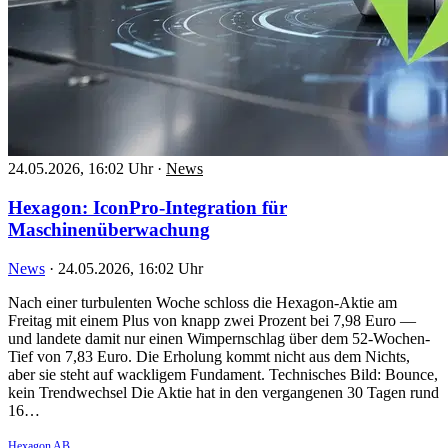
24.05.2026, 16:02 Uhr
·
News
Hexagon: IconPro-Integration für
Maschinenüberwachung
News
·
24.05.2026, 16:02 Uhr
Nach einer turbulenten Woche schloss die Hexagon-Aktie am
Freitag mit einem Plus von knapp zwei Prozent bei 7,98 Euro —
und landete damit nur einen Wimpernschlag über dem 52-Wochen-
Tief von 7,83 Euro. Die Erholung kommt nicht aus dem Nichts,
aber sie steht auf wackligem Fundament. Technisches Bild: Bounce,
kein Trendwechsel Die Aktie hat in den vergangenen 30 Tagen rund
16…
Hexagon AB