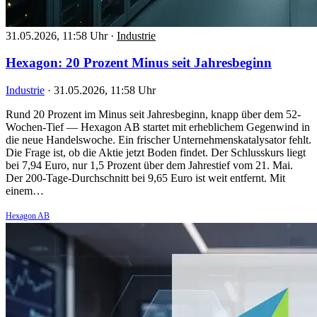
31.05.2026, 11:58 Uhr
·
Industrie
Hexagon: 20 Prozent Minus seit Jahresbeginn
Industrie
·
31.05.2026, 11:58 Uhr
Rund 20 Prozent im Minus seit Jahresbeginn, knapp über dem 52-
Wochen-Tief — Hexagon AB startet mit erheblichem Gegenwind in
die neue Handelswoche. Ein frischer Unternehmenskatalysator fehlt.
Die Frage ist, ob die Aktie jetzt Boden findet. Der Schlusskurs liegt
bei 7,94 Euro, nur 1,5 Prozent über dem Jahrestief vom 21. Mai.
Der 200-Tage-Durchschnitt bei 9,65 Euro ist weit entfernt. Mit
einem…
Hexagon AB