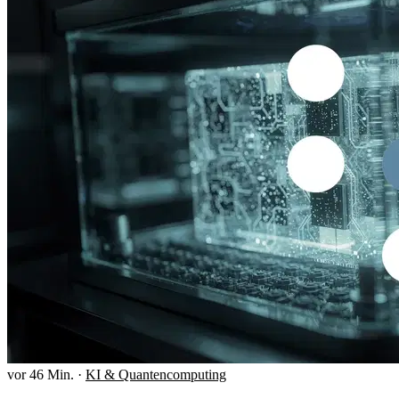
vor 46 Min.
·
KI & Quantencomputing