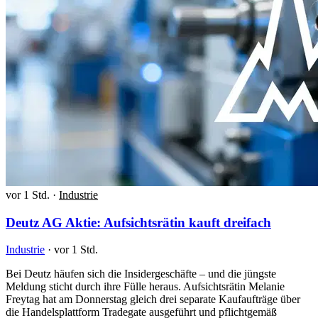
vor 1 Std.
·
Industrie
Deutz AG Aktie: Aufsichtsrätin kauft dreifach
Industrie
·
vor 1 Std.
Bei Deutz häufen sich die Insidergeschäfte – und die jüngste
Meldung sticht durch ihre Fülle heraus. Aufsichtsrätin Melanie
Freytag hat am Donnerstag gleich drei separate Kaufaufträge über
die Handelsplattform Tradegate ausgeführt und pflichtgemäß