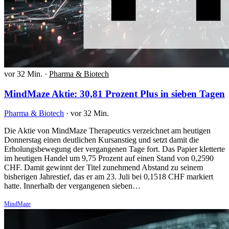
vor 32 Min.
·
Pharma & Biotech
MindMaze Aktie: 30,81 Prozent Plus in sieben Tagen
Pharma & Biotech
·
vor 32 Min.
Die Aktie von MindMaze Therapeutics verzeichnet am heutigen
Donnerstag einen deutlichen Kursanstieg und setzt damit die
Erholungsbewegung der vergangenen Tage fort. Das Papier kletterte
im heutigen Handel um 9,75 Prozent auf einen Stand von 0,2590
CHF. Damit gewinnt der Titel zunehmend Abstand zu seinem
bisherigen Jahrestief, das er am 23. Juli bei 0,1518 CHF markiert
hatte. Innerhalb der vergangenen sieben…
MindMaze