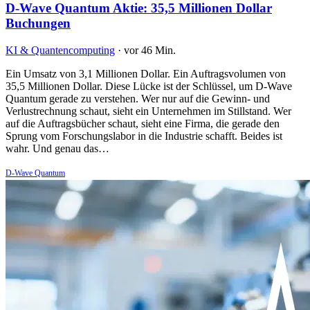
D-Wave Quantum Aktie: 35,5 Millionen Dollar
Buchungen
KI & Quantencomputing
·
vor 46 Min.
Ein Umsatz von 3,1 Millionen Dollar. Ein Auftragsvolumen von
35,5 Millionen Dollar. Diese Lücke ist der Schlüssel, um D-Wave
Quantum gerade zu verstehen. Wer nur auf die Gewinn- und
Verlustrechnung schaut, sieht ein Unternehmen im Stillstand. Wer
auf die Auftragsbücher schaut, sieht eine Firma, die gerade den
Sprung vom Forschungslabor in die Industrie schafft. Beides ist
wahr. Und genau das…
D-Wave Quantum