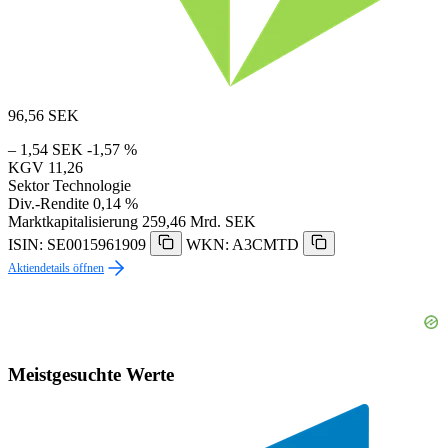
96,56
SEK
– 1,54 SEK
-1,57 %
KGV
11,26
Sektor
Technologie
Div.-Rendite
0,14 %
Marktkapitalisierung
259,46 Mrd. SEK
ISIN: SE0015961909
WKN: A3CMTD
Aktiendetails öffnen
Meistgesuchte Werte