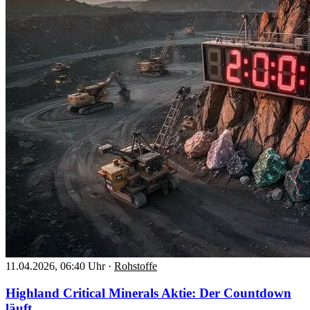
11.04.2026, 06:40 Uhr
·
Rohstoffe
Highland Critical Minerals Aktie: Der Countdown
läuft