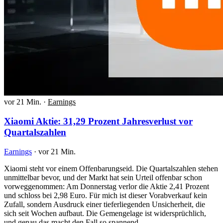
vor 21 Min.
·
Earnings
Xiaomi Aktie: 31,29 Prozent Jahresverlust vor
Quartalszahlen
Earnings
·
vor 21 Min.
Xiaomi steht vor einem Offenbarungseid. Die Quartalszahlen stehen
unmittelbar bevor, und der Markt hat sein Urteil offenbar schon
vorweggenommen: Am Donnerstag verlor die Aktie 2,41 Prozent
und schloss bei 2,98 Euro. Für mich ist dieser Vorabverkauf kein
Zufall, sondern Ausdruck einer tieferliegenden Unsicherheit, die
sich seit Wochen aufbaut. Die Gemengelage ist widersprüchlich,
und genau das macht den Fall so spannend.…