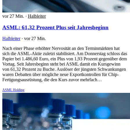
vor 27 Min.
·
Halbleiter
ASML: 61,32 Prozent Plus seit Jahresbeginn
Halbleiter
·
vor 27 Min.
Nach einer Phase erhöhter Nervosität an den Terminmärkten hat
sich die ASML-Aktie zuletzt stabilisiert. Am Donnerstag schloss das
Papier bei 1.486,60 Euro, ein Plus von 1,93 Prozent gegenüber dem
Vortag. Seit Jahresbeginn steht bei ASML damit ein Kursgewinn
von 61,32 Prozent zu Buche. Auslöser der jüngsten Schwankungen
waren Debatten über mögliche neue Exportkontrollen für Chip-
Fertigungsausrüstung, die den Kurs zuvor mehrfach…
ASML Holding