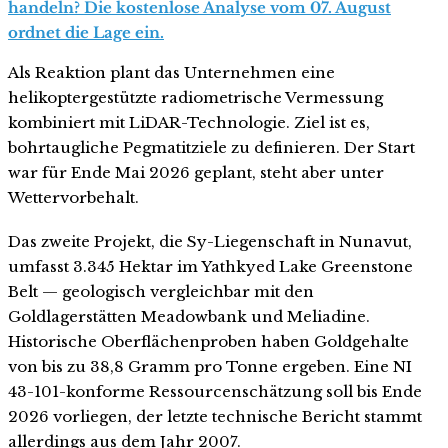
handeln? Die kostenlose Analyse vom 07. August
ordnet die Lage ein.
Als Reaktion plant das Unternehmen eine
helikoptergestützte radiometrische Vermessung
kombiniert mit LiDAR-Technologie. Ziel ist es,
bohrtaugliche Pegmatitziele zu definieren. Der Start
war für Ende Mai 2026 geplant, steht aber unter
Wettervorbehalt.
Das zweite Projekt, die Sy-Liegenschaft in Nunavut,
umfasst 3.345 Hektar im Yathkyed Lake Greenstone
Belt — geologisch vergleichbar mit den
Goldlagerstätten Meadowbank und Meliadine.
Historische Oberflächenproben haben Goldgehalte
von bis zu 38,8 Gramm pro Tonne ergeben. Eine NI
43-101-konforme Ressourcenschätzung soll bis Ende
2026 vorliegen, der letzte technische Bericht stammt
allerdings aus dem Jahr 2007.