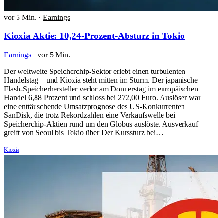
vor 5 Min.
·
Earnings
Kioxia Aktie: 10,24-Prozent-Absturz in Tokio
Earnings
·
vor 5 Min.
Der weltweite Speicherchip-Sektor erlebt einen turbulenten
Handelstag – und Kioxia steht mitten im Sturm. Der japanische
Flash-Speicherhersteller verlor am Donnerstag im europäischen
Handel 6,88 Prozent und schloss bei 272,00 Euro. Auslöser war
eine enttäuschende Umsatzprognose des US-Konkurrenten
SanDisk, die trotz Rekordzahlen eine Verkaufswelle bei
Speicherchip-Aktien rund um den Globus auslöste. Ausverkauf
greift von Seoul bis Tokio über Der Kurssturz bei…
Kioxia