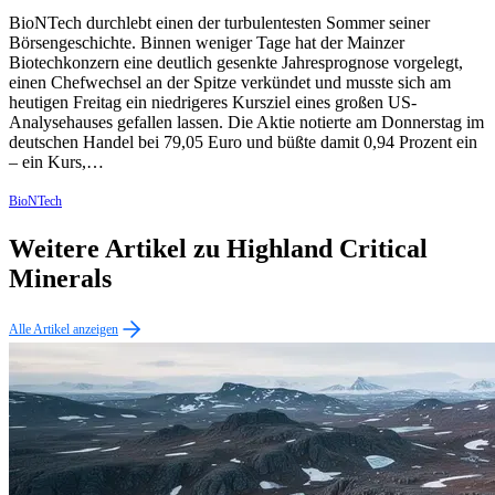
BioNTech durchlebt einen der turbulentesten Sommer seiner
Börsengeschichte. Binnen weniger Tage hat der Mainzer
Biotechkonzern eine deutlich gesenkte Jahresprognose vorgelegt,
einen Chefwechsel an der Spitze verkündet und musste sich am
heutigen Freitag ein niedrigeres Kursziel eines großen US-
Analysehauses gefallen lassen. Die Aktie notierte am Donnerstag im
deutschen Handel bei 79,05 Euro und büßte damit 0,94 Prozent ein
– ein Kurs,…
BioNTech
Weitere Artikel zu Highland Critical
Minerals
Alle Artikel anzeigen