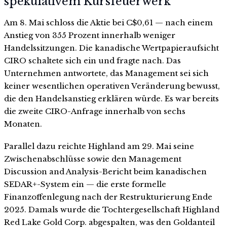
spekulativem Kursfeuerwerk
Am 8. Mai schloss die Aktie bei C$0,61 — nach einem
Anstieg von 355 Prozent innerhalb weniger
Handelssitzungen. Die kanadische Wertpapieraufsicht
CIRO schaltete sich ein und fragte nach. Das
Unternehmen antwortete, das Management sei sich
keiner wesentlichen operativen Veränderung bewusst,
die den Handelsanstieg erklären würde. Es war bereits
die zweite CIRO-Anfrage innerhalb von sechs
Monaten.
Parallel dazu reichte Highland am 29. Mai seine
Zwischenabschlüsse sowie den Management
Discussion and Analysis-Bericht beim kanadischen
SEDAR+-System ein — die erste formelle
Finanzoffenlegung nach der Restrukturierung Ende
2025. Damals wurde die Tochtergesellschaft Highland
Red Lake Gold Corp. abgespalten, was den Goldanteil