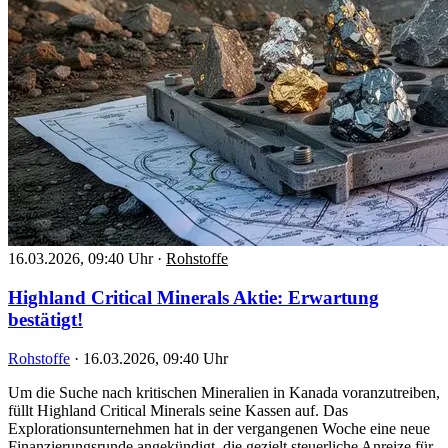
16.03.2026, 09:40 Uhr
·
Rohstoffe
Highland Critical Minerals Aktie: Erwartung
bestätigt!
Rohstoffe
·
16.03.2026, 09:40 Uhr
Um die Suche nach kritischen Mineralien in Kanada voranzutreiben,
füllt Highland Critical Minerals seine Kassen auf. Das
Explorationsunternehmen hat in der vergangenen Woche eine neue
Finanzierungsrunde angekündigt, die gezielt steuerliche Anreize für