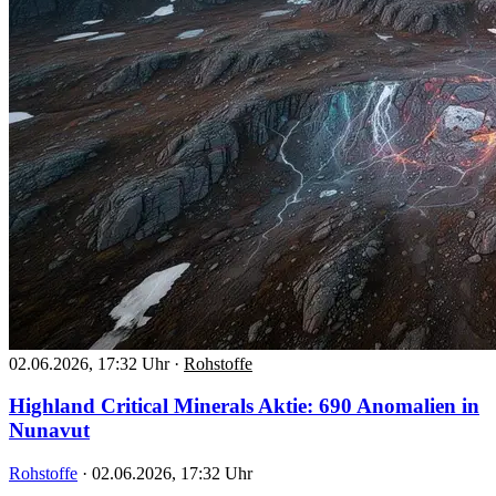
02.06.2026, 17:32 Uhr
·
Rohstoffe
Highland Critical Minerals Aktie: 690 Anomalien in
Nunavut
Rohstoffe
·
02.06.2026, 17:32 Uhr