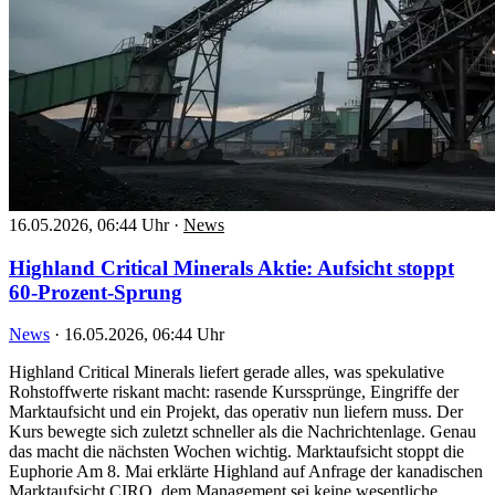
16.05.2026, 06:44 Uhr
·
News
Highland Critical Minerals Aktie: Aufsicht stoppt
60-Prozent-Sprung
News
·
16.05.2026, 06:44 Uhr
Highland Critical Minerals liefert gerade alles, was spekulative
Rohstoffwerte riskant macht: rasende Kurssprünge, Eingriffe der
Marktaufsicht und ein Projekt, das operativ nun liefern muss. Der
Kurs bewegte sich zuletzt schneller als die Nachrichtenlage. Genau
das macht die nächsten Wochen wichtig. Marktaufsicht stoppt die
Euphorie Am 8. Mai erklärte Highland auf Anfrage der kanadischen
Marktaufsicht CIRO, dem Management sei keine wesentliche…