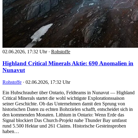
02.06.2026, 17:32 Uhr
·
Rohstoffe
Highland Critical Minerals Aktie: 690 Anomalien in
Nunavut
Rohstoffe
·
02.06.2026, 17:32 Uhr
Ein Hubschrauber über Ontario, Feldteams in Nunavut — Highland
Critical Minerals startet die wohl wichtigste Explorationssaison
seiner Geschichte. Ob das Unternehmen damit den Sprung von
historischen Daten zu echten Bohrzielen schafft, entscheidet sich in
den kommenden Monaten. Lithium in Ontario: Wenn Erde das
Signal blockiert Das Church-Projekt nahe Thunder Bay umfasst
rund 5.500 Hektar und 261 Claims. Historische Gesteinsproben
haben…