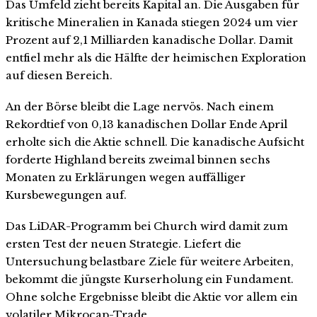
Das Umfeld zieht bereits Kapital an. Die Ausgaben für
kritische Mineralien in Kanada stiegen 2024 um vier
Prozent auf 2,1 Milliarden kanadische Dollar. Damit
entfiel mehr als die Hälfte der heimischen Exploration
auf diesen Bereich.
An der Börse bleibt die Lage nervös. Nach einem
Rekordtief von 0,13 kanadischen Dollar Ende April
erholte sich die Aktie schnell. Die kanadische Aufsicht
forderte Highland bereits zweimal binnen sechs
Monaten zu Erklärungen wegen auffälliger
Kursbewegungen auf.
Das LiDAR-Programm bei Church wird damit zum
ersten Test der neuen Strategie. Liefert die
Untersuchung belastbare Ziele für weitere Arbeiten,
bekommt die jüngste Kurserholung ein Fundament.
Ohne solche Ergebnisse bleibt die Aktie vor allem ein
volatiler Mikrocap-Trade.