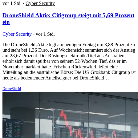
vor 1 Std.
·
Cyber Security
DroneShield Aktie: Citigroup steigt mit 5,69 Prozent
ein
Cyber Security
·
vor 1 Std.
Die DroneShield-Aktie legt am heutigen Freitag um 3,88 Prozent zu
und steht bei 1,36 Euro. Auf Wochensicht summiert sich der Anstieg
auf 28,67 Prozent. Der Rüstungselektronik-Titel aus Australien
erholt sich damit spürbar von seinem 52-Wochen-Tief, das er im
November markiert hatte. Frischen Rückenwind liefert eine
Mitteilung an die australische Börse: Die US-Großbank Citigroup ist
heute als bedeutender Anteilseigner bei DroneShield…
DroneShield