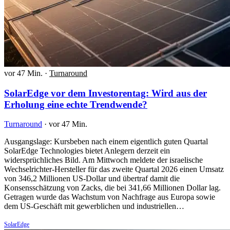
vor 47 Min.
·
Turnaround
SolarEdge vor dem Investorentag: Wird aus der
Erholung eine echte Trendwende?
Turnaround
·
vor 47 Min.
Ausgangslage: Kursbeben nach einem eigentlich guten Quartal
SolarEdge Technologies bietet Anlegern derzeit ein
widersprüchliches Bild. Am Mittwoch meldete der israelische
Wechselrichter-Hersteller für das zweite Quartal 2026 einen Umsatz
von 346,2 Millionen US-Dollar und übertraf damit die
Konsensschätzung von Zacks, die bei 341,66 Millionen Dollar lag.
Getragen wurde das Wachstum von Nachfrage aus Europa sowie
dem US-Geschäft mit gewerblichen und industriellen…
SolarEdge