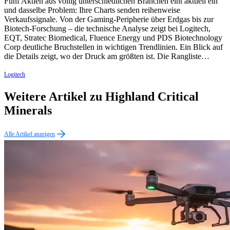
Fünf Aktien aus völlig unterschiedlichen Branchen eint aktuell ein
und dasselbe Problem: Ihre Charts senden reihenweise
Verkaufssignale. Von der Gaming-Peripherie über Erdgas bis zur
Biotech-Forschung – die technische Analyse zeigt bei Logitech,
EQT, Stratec Biomedical, Fluence Energy und PDS Biotechnology
Corp deutliche Bruchstellen in wichtigen Trendlinien. Ein Blick auf
die Details zeigt, wo der Druck am größten ist. Die Rangliste…
Logitech
Weitere Artikel zu Highland Critical
Minerals
Alle Artikel anzeigen