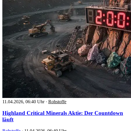
11.04.2026, 06:40 Uhr
·
Rohstoffe
Highland Critical Minerals Aktie: Der Countdown
läuft
Rohstoffe
·
11.04.2026, 06:40 Uhr