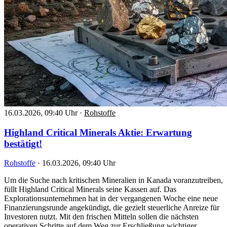
16.03.2026, 09:40 Uhr
·
Rohstoffe
Highland Critical Minerals Aktie: Erwartung
bestätigt!
Rohstoffe
·
16.03.2026, 09:40 Uhr
Um die Suche nach kritischen Mineralien in Kanada voranzutreiben,
füllt Highland Critical Minerals seine Kassen auf. Das
Explorationsunternehmen hat in der vergangenen Woche eine neue
Finanzierungsrunde angekündigt, die gezielt steuerliche Anreize für
Investoren nutzt. Mit den frischen Mitteln sollen die nächsten
operativen Schritte auf dem Weg zur Erschließung wichtiger