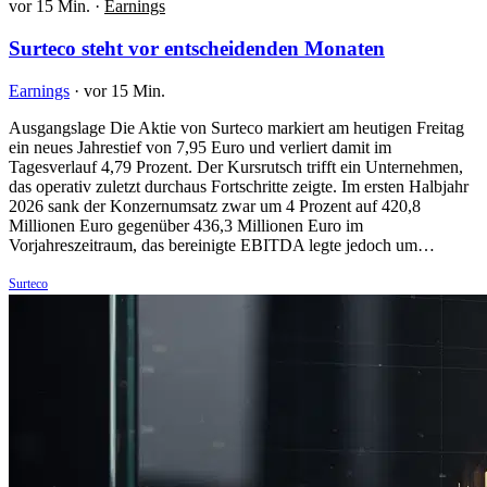
vor 15 Min.
·
Earnings
Surteco steht vor entscheidenden Monaten
Earnings
·
vor 15 Min.
Ausgangslage Die Aktie von Surteco markiert am heutigen Freitag
ein neues Jahrestief von 7,95 Euro und verliert damit im
Tagesverlauf 4,79 Prozent. Der Kursrutsch trifft ein Unternehmen,
das operativ zuletzt durchaus Fortschritte zeigte. Im ersten Halbjahr
2026 sank der Konzernumsatz zwar um 4 Prozent auf 420,8
Millionen Euro gegenüber 436,3 Millionen Euro im
Vorjahreszeitraum, das bereinigte EBITDA legte jedoch um…
Surteco