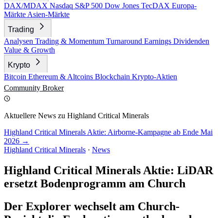
DAX/MDAX
Nasdaq
S&P 500
Dow Jones
TecDAX
Europa-
Märkte
Asien-Märkte
Trading
Analysen
Trading & Momentum
Turnaround
Earnings
Dividenden
Value & Growth
Krypto
Bitcoin
Ethereum & Altcoins
Blockchain
Krypto-Aktien
Community
Broker
Aktuellere News zu Highland Critical Minerals
Highland Critical Minerals Aktie: Airborne-Kampagne ab Ende Mai
2026 →
Highland Critical Minerals
·
News
Highland Critical Minerals Aktie: LiDAR
ersetzt Bodenprogramm am Church
Der Explorer wechselt am Church-