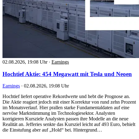
02.08.2026, 19:08 Uhr
·
Earnings
Hochtief Aktie: 454 Megawatt mit Tesla und Neoen
Earnings
·
02.08.2026, 19:08 Uhr
Hochtief liefert operative Rekordwerte und hebt die Prognose an.
Die Aktie reagiert jedoch mit einer Korrektur von rund zehn Prozent
im Monatsverlauf. Hier prallen starke Fundamentaldaten auf eine
nervöse Marktstimmung im Technologiesektor. Analysten
korrigieren Kursziele Analysten passen ihre Modelle an die neue
Realität an. Jefferies senkte das Kursziel leicht auf 493 Euro, behielt
die Einstufung aber auf „Hold“ bei. Hintergrund…