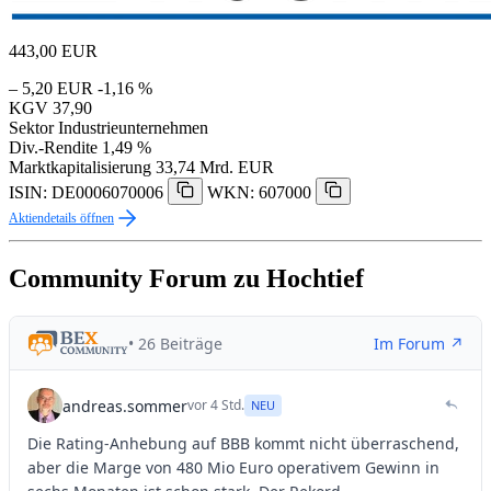
443,00
EUR
– 5,20 EUR
-1,16 %
KGV
37,90
Sektor
Industrieunternehmen
Div.-Rendite
1,49 %
Marktkapitalisierung
33,74 Mrd. EUR
ISIN: DE0006070006
WKN: 607000
Aktiendetails öffnen
Community Forum zu Hochtief