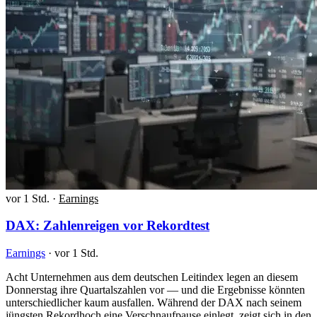
vor 1 Std.
·
Earnings
DAX: Zahlenreigen vor Rekordtest
Earnings
·
vor 1 Std.
Acht Unternehmen aus dem deutschen Leitindex legen an diesem
Donnerstag ihre Quartalszahlen vor — und die Ergebnisse könnten
unterschiedlicher kaum ausfallen. Während der DAX nach seinem
jüngsten Rekordhoch eine Verschnaufpause einlegt, zeigt sich in den