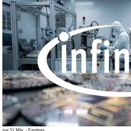
vor 51 Min.
·
Earnings