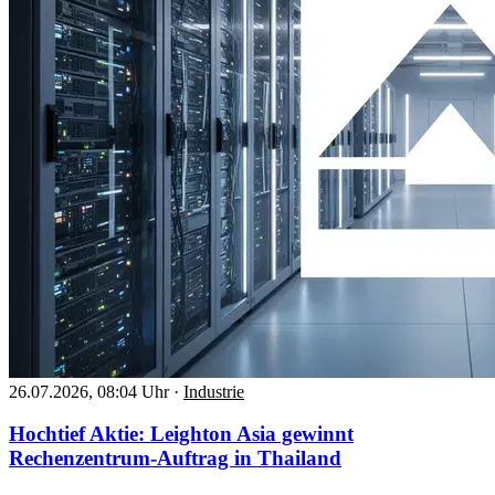
26.07.2026, 08:04 Uhr
·
Industrie
Hochtief Aktie: Leighton Asia gewinnt
Rechenzentrum-Auftrag in Thailand