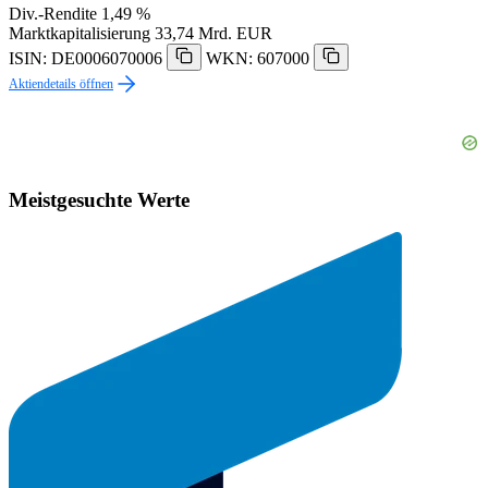
Div.-Rendite
1,49 %
Marktkapitalisierung
33,74 Mrd. EUR
ISIN: DE0006070006
WKN: 607000
Aktiendetails öffnen
Meistgesuchte Werte