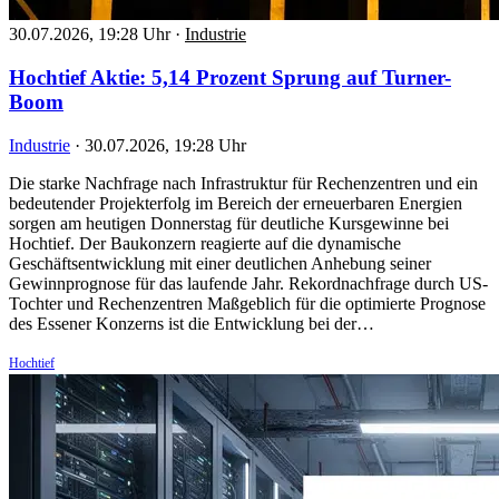
30.07.2026, 19:28 Uhr
·
Industrie
Hochtief Aktie: 5,14 Prozent Sprung auf Turner-
Boom
Industrie
·
30.07.2026, 19:28 Uhr
Die starke Nachfrage nach Infrastruktur für Rechenzentren und ein
bedeutender Projekterfolg im Bereich der erneuerbaren Energien
sorgen am heutigen Donnerstag für deutliche Kursgewinne bei
Hochtief. Der Baukonzern reagierte auf die dynamische
Geschäftsentwicklung mit einer deutlichen Anhebung seiner
Gewinnprognose für das laufende Jahr. Rekordnachfrage durch US-
Tochter und Rechenzentren Maßgeblich für die optimierte Prognose
des Essener Konzerns ist die Entwicklung bei der…
Hochtief