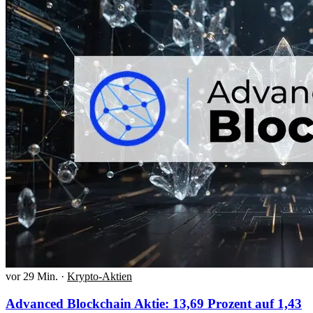
vor 29 Min.
·
Krypto-Aktien
Advanced Blockchain Aktie: 13,69 Prozent auf 1,43