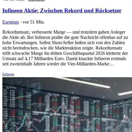
Infineon Aktie: Zwischen Rekord und Rücksetzer
Earnings
·
vor 51 Min.
Rekordumsatz, verbesserte Marge — und trotzdem gaben Anleger
die Aktie ab. Bei Infineon prallte die gute Nachricht offenbar auf zu
hohe Erwartungen. Selbst Short-Seller ließen sich von den Zahlen
nicht beeindrucken, wie die Marktreaktion zeigte. Rekordumsatz
trifft schwache Marge Im dritten Geschäftsquartal 2026 kletterte der
Umsatz auf 4,17 Milliarden Euro. Damit knackte Infineon erstmals
seit zweieinhalb Jahren wieder die Vier-Milliarden-Marke…
Infineon