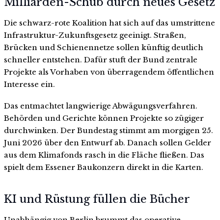
Milliarden-Schub durch neues Gesetz
Die schwarz-rote Koalition hat sich auf das umstrittene
Infrastruktur-Zukunftsgesetz geeinigt. Straßen,
Brücken und Schienennetze sollen künftig deutlich
schneller entstehen. Dafür stuft der Bund zentrale
Projekte als Vorhaben von überragendem öffentlichen
Interesse ein.
Das entmachtet langwierige Abwägungsverfahren.
Behörden und Gerichte können Projekte so zügiger
durchwinken. Der Bundestag stimmt am morgigen 25.
Juni 2026 über den Entwurf ab. Danach sollen Gelder
aus dem Klimafonds rasch in die Fläche fließen. Das
spielt dem Essener Baukonzern direkt in die Karten.
KI und Rüstung füllen die Bücher
Unabhängig von Berlin brummt das operative