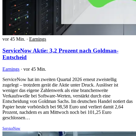
vor 45 Min.
·
Earnings
ServiceNow Aktie: 3,2 Prozent nach Goldman-
Entscheid
Earnings
·
vor 45 Min.
ServiceNow hat im zweiten Quartal 2026 erneut zweistellig
zugelegt – trotzdem gerät die Aktie unter Druck. Auslöser ist
weniger das eigene Zahlenwerk als eine branchenweite
Verkaufswelle bei Software-Werten, verstärkt durch eine
Entscheidung von Goldman Sachs. Im deutschen Handel notiert das
Papier heute vorbörslich bei 98,58 Euro und verliert damit 2,64
Prozent, nachdem es am Mittwoch noch bei 101,25 Euro
geschlossen…
ServiceNow