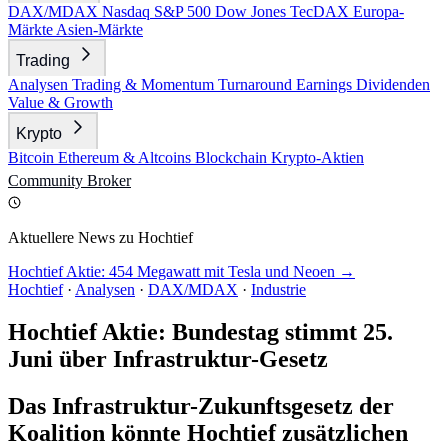
DAX/MDAX
Nasdaq
S&P 500
Dow Jones
TecDAX
Europa-
Märkte
Asien-Märkte
Trading
Analysen
Trading & Momentum
Turnaround
Earnings
Dividenden
Value & Growth
Krypto
Bitcoin
Ethereum & Altcoins
Blockchain
Krypto-Aktien
Community
Broker
Aktuellere News zu Hochtief
Hochtief Aktie: 454 Megawatt mit Tesla und Neoen →
Hochtief
·
Analysen
·
DAX/MDAX
·
Industrie
Hochtief Aktie: Bundestag stimmt 25.
Juni über Infrastruktur-Gesetz
Das Infrastruktur-Zukunftsgesetz der
Koalition könnte Hochtief zusätzlichen