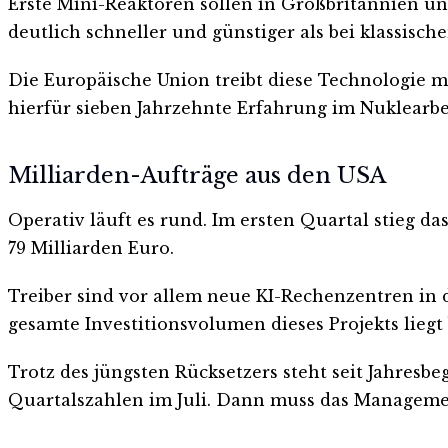
Erste Mini-Reaktoren sollen in Großbritannien un
deutlich schneller und günstiger als bei klassisc
Die Europäische Union treibt diese Technologie ma
hierfür sieben Jahrzehnte Erfahrung im Nuklearbe
Milliarden-Aufträge aus den USA
Operativ läuft es rund. Im ersten Quartal stieg d
79 Milliarden Euro.
Treiber sind vor allem neue KI-Rechenzentren in
gesamte Investitionsvolumen dieses Projekts liegt
Trotz des jüngsten Rücksetzers steht seit Jahresbe
Quartalszahlen im Juli. Dann muss das Management