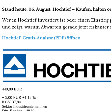
Stand heute, 06. August: Hochtief – Kaufen, halten 
Wer in Hochtief investiert ist oder einen Einstieg 
und zeigt, warum Abwarten gerade jetzt riskanter s
Hochtief: Gratis-Analyse (PDF) öffnen …
449,80
EUR
+ 5,00 EUR
+1,12 %
KGV
37,84
Sektor
Industrieunternehmen
Div.-Rendite
1,48 %