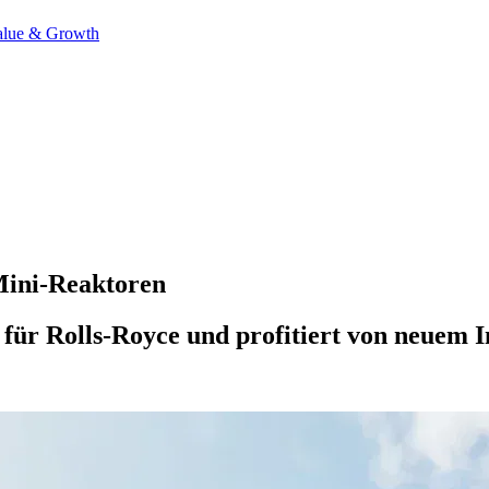
alue & Growth
 Mini-Reaktoren
für Rolls-Royce und profitiert von neuem I