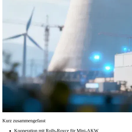
Kurz zusammengefasst
Kooperation mit Rolls-Royce für Mini-AKW