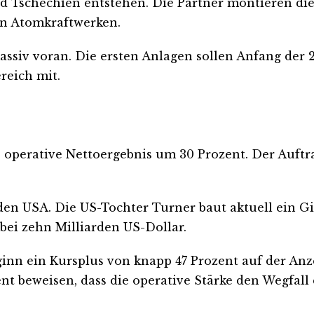
d Tschechien entstehen. Die Partner montieren die
hen Atomkraftwerken.
ssiv voran. Die ersten Anlagen sollen Anfang der 2
reich mit.
as operative Nettoergebnis um 30 Prozent. Der Auft
 den USA. Die US-Tochter Turner baut aktuell ein 
 bei zehn Milliarden US-Dollar.
ginn ein Kursplus von knapp 47 Prozent auf der Anz
 beweisen, dass die operative Stärke den Wegfall 