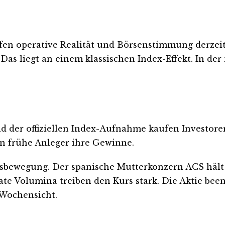
ffen operative Realität und Börsenstimmung derzei
Das liegt an einem klassischen Index-Effekt. In d
ld der offiziellen Index-Aufnahme kaufen Investoren
ren frühe Anleger ihre Gewinne.
sbewegung. Der spanische Mutterkonzern ACS hält 8
e Volumina treiben den Kurs stark. Die Aktie been
 Wochensicht.