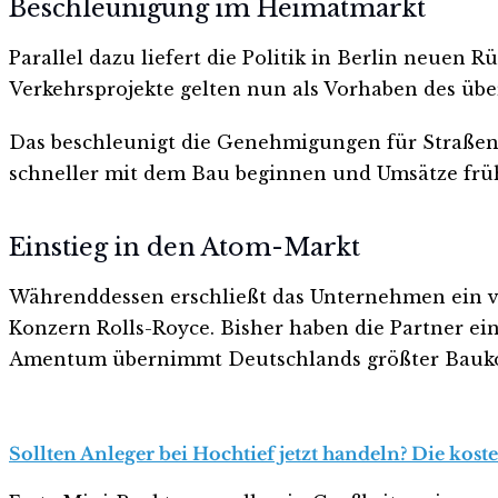
Beschleunigung im Heimatmarkt
Parallel dazu liefert die Politik in Berlin neuen
Verkehrsprojekte gelten nun als Vorhaben des übe
Das beschleunigt die Genehmigungen für Straßen,
schneller mit dem Bau beginnen und Umsätze frühe
Einstieg in den Atom-Markt
Währenddessen erschließt das Unternehmen ein vö
Konzern Rolls-Royce. Bisher haben die Partner ein
Amentum übernimmt Deutschlands größter Bauk
Sollten Anleger bei Hochtief jetzt handeln? Die kost