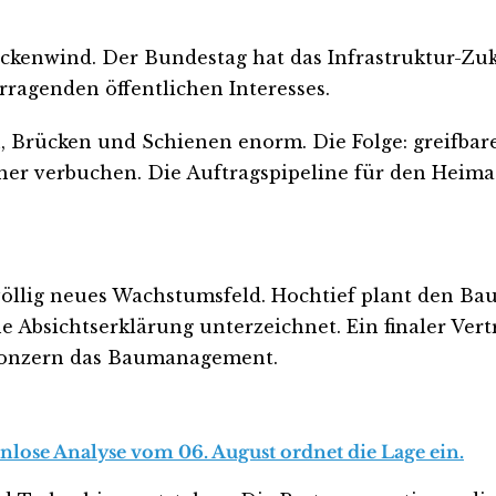
 Rückenwind. Der Bundestag hat das Infrastruktur-Zu
rragenden öffentlichen Interesses.
 Brücken und Schienen enorm. Die Folge: greifbare
r verbuchen. Die Auftragspipeline für den Heimatm
llig neues Wachstumsfeld. Hochtief plant den Bau 
e Absichtserklärung unterzeichnet. Ein finaler Ver
onzern das Baumanagement.
enlose Analyse vom 06. August ordnet die Lage ein.