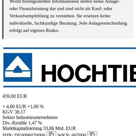
World bereitgestellten Informationen stellen keine Anlage-
oder Finanzberatung dar und sind nicht als Kauf- oder
Verkaufsempfehlung zu verstehen. Sie ersetzen keine
individuelle, fachkundige Beratung. Jede Anlageentscheidung
erfolgt auf eigenes Risiko.
459,00
EUR
+ 4,80 EUR
+1,06 %
KGV
38,17
Sektor
Industrieunternehmen
Div.-Rendite
1,47 %
Marktkapitalisierung
33,86 Mrd. EUR
ISIN: DE0006070006
WKN: 607000