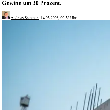
Gewinn um 30 Prozent.
Andreas Sommer
·
14.05.2026, 09:58 Uhr