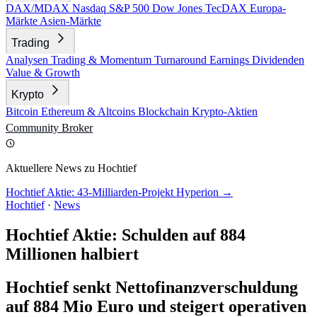
DAX/MDAX
Nasdaq
S&P 500
Dow Jones
TecDAX
Europa-
Märkte
Asien-Märkte
Trading
Analysen
Trading & Momentum
Turnaround
Earnings
Dividenden
Value & Growth
Krypto
Bitcoin
Ethereum & Altcoins
Blockchain
Krypto-Aktien
Community
Broker
Aktuellere News zu Hochtief
Hochtief Aktie: 43-Milliarden-Projekt Hyperion →
Hochtief
·
News
Hochtief Aktie: Schulden auf 884
Millionen halbiert
Hochtief senkt Nettofinanzverschuldung
auf 884 Mio Euro und steigert operativen