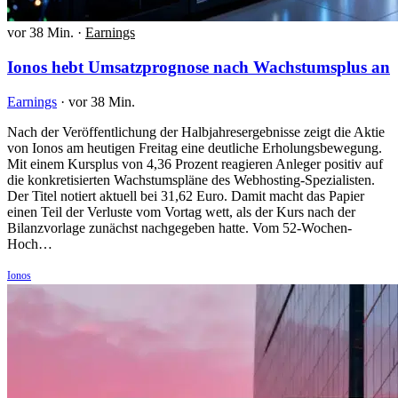
vor 38 Min.
·
Earnings
Ionos hebt Umsatzprognose nach Wachstumsplus an
Earnings
·
vor 38 Min.
Nach der Veröffentlichung der Halbjahresergebnisse zeigt die Aktie
von Ionos am heutigen Freitag eine deutliche Erholungsbewegung.
Mit einem Kursplus von 4,36 Prozent reagieren Anleger positiv auf
die konkretisierten Wachstumspläne des Webhosting-Spezialisten.
Der Titel notiert aktuell bei 31,62 Euro. Damit macht das Papier
einen Teil der Verluste vom Vortag wett, als der Kurs nach der
Bilanzvorlage zunächst nachgegeben hatte. Vom 52-Wochen-
Hoch…
Ionos