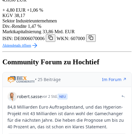
+ 4,80 EUR
+1,06 %
KGV
38,17
Sektor
Industrieunternehmen
Div.-Rendite
1,47 %
Marktkapitalisierung
33,86 Mrd. EUR
ISIN: DE0006070006
WKN: 607000
Aktiendetails öffnen
Community Forum zu Hochtief