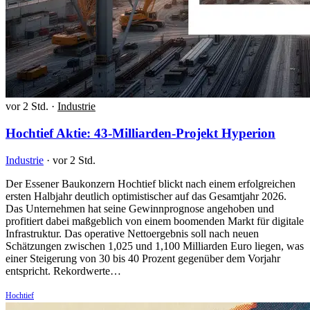
vor 2 Std.
·
Industrie
Hochtief Aktie: 43-Milliarden-Projekt Hyperion
Industrie
·
vor 2 Std.
Der Essener Baukonzern Hochtief blickt nach einem erfolgreichen
ersten Halbjahr deutlich optimistischer auf das Gesamtjahr 2026.
Das Unternehmen hat seine Gewinnprognose angehoben und
profitiert dabei maßgeblich von einem boomenden Markt für digitale
Infrastruktur. Das operative Nettoergebnis soll nach neuen
Schätzungen zwischen 1,025 und 1,100 Milliarden Euro liegen, was
einer Steigerung von 30 bis 40 Prozent gegenüber dem Vorjahr
entspricht. Rekordwerte…
Hochtief