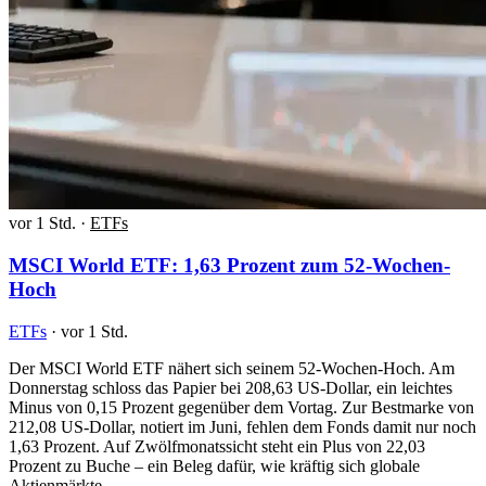
vor 1 Std.
·
ETFs
MSCI World ETF: 1,63 Prozent zum 52-Wochen-
Hoch
ETFs
·
vor 1 Std.
Der MSCI World ETF nähert sich seinem 52-Wochen-Hoch. Am
Donnerstag schloss das Papier bei 208,63 US-Dollar, ein leichtes
Minus von 0,15 Prozent gegenüber dem Vortag. Zur Bestmarke von
212,08 US-Dollar, notiert im Juni, fehlen dem Fonds damit nur noch
1,63 Prozent. Auf Zwölfmonatssicht steht ein Plus von 22,03
Prozent zu Buche – ein Beleg dafür, wie kräftig sich globale
Aktienmärkte…