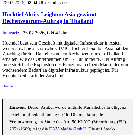
26.07.2026, 08:04 Uhr
·
Industrie
Hochtief Aktie: Leighton Asia gewinnt
Rechenzentrum-Auftrag in Thailand
Industrie
·
26.07.2026, 08:04 Uhr
Hochtief baut sein Geschäft mit digitaler Infrastruktur in Asien
weiter aus. Die australische CIMIC-Tochter Leighton Asia hat den
Zuschlag für den Bau eines neuen Rechenzentrums in Thailand
erhalten, wie das Unternehmen am 17. Juli mitteilte. Der Auftrag
unterstreicht die Expansion des Konzerns in einem Markt, der von
wachsendem Bedarf an digitaler Infrastruktur geprägt ist. Für
Hochtief reiht sich der Zuschlag…
Hochtief
Hinweis:
Dieser Artikel wurde mithilfe Künstlicher Intelligenz
erstellt und redaktionell geprüft. Die redaktionelle
Verantwortung im Sinne des Art. 50 KI-VO (Verordnung (EU)
2024/1689) trägt die
DNV Media GmbH
. Die auf Stock-