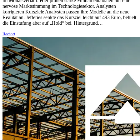
im Monatsverlauf. Hier prallen starke Fundamentaldaten auf eine
nervöse Marktstimmung im Technologiesektor. Analysten
korrigieren Kursziele Analysten passen ihre Modelle an die neue
Realität an. Jefferies senkte das Kursziel leicht auf 493 Euro, behielt
die Einstufung aber auf „Hold“ bei. Hintergrund…
Hochtief