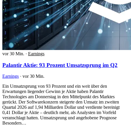
vor 30 Min.
·
Earnings
Palantir Aktie: 93 Prozent Umsatzsprung im Q2
Earnings
·
vor 30 Min.
Ein Umsatzsprung von 93 Prozent und ein weit über den
Erwartungen liegender Gewinn je Aktie haben Palantir
Technologies am Donnerstag in den Mittelpunkt des Marktes
gerückt. Der Softwarekonzern steigerte den Umsatz im zweiten
Quartal 2026 auf 1,94 Milliarden Dollar und verdiente bereinigt
0,41 Dollar je Aktie – deutlich mehr, als Analysten im Vorfeld
veranschlagt hatten. Umsatzsprung und angehobene Prognose
Besonders…