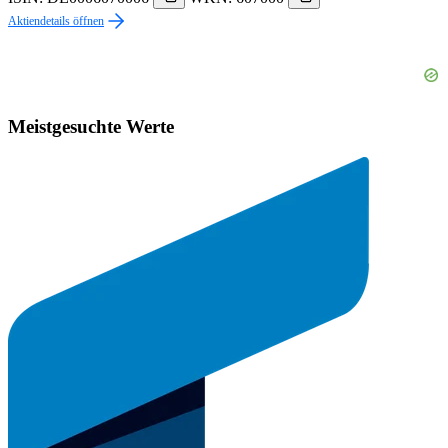
Aktiendetails öffnen
Meistgesuchte Werte