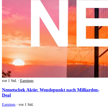
vor 1 Std.
·
Earnings
Nemetschek Aktie: Wendepunkt nach Milliarden-
Deal
Earnings
·
vor 1 Std.