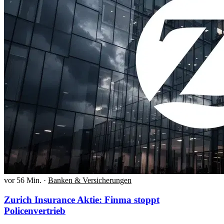
vor 56 Min.
·
Banken & Versicherungen
Zurich Insurance Aktie: Finma stoppt
Policenvertrieb