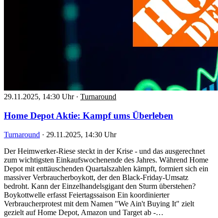
29.11.2025, 14:30 Uhr
·
Turnaround
Home Depot Aktie: Kampf ums Überleben
Turnaround
·
29.11.2025, 14:30 Uhr
Der Heimwerker-Riese steckt in der Krise - und das ausgerechnet
zum wichtigsten Einkaufswochenende des Jahres. Während Home
Depot mit enttäuschenden Quartalszahlen kämpft, formiert sich ein
massiver Verbraucherboykott, der den Black-Friday-Umsatz
bedroht. Kann der Einzelhandelsgigant den Sturm überstehen?
Boykottwelle erfasst Feiertagssaison Ein koordinierter
Verbraucherprotest mit dem Namen "We Ain't Buying It" zielt
gezielt auf Home Depot, Amazon und Target ab -…