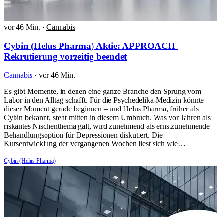
vor 46 Min.
·
Cannabis
Cybin (Helus Pharma) Aktie: APPROACH-
Rekrutierung vorzeitig beendet
Cannabis
·
vor 46 Min.
Es gibt Momente, in denen eine ganze Branche den Sprung vom
Labor in den Alltag schafft. Für die Psychedelika-Medizin könnte
dieser Moment gerade beginnen – und Helus Pharma, früher als
Cybin bekannt, steht mitten in diesem Umbruch. Was vor Jahren als
riskantes Nischenthema galt, wird zunehmend als ernstzunehmende
Behandlungsoption für Depressionen diskutiert. Die
Kursentwicklung der vergangenen Wochen liest sich wie…
Cybin (Helus Pharma)