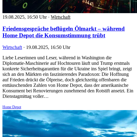
19.08.2025, 16:50 Uhr
·
Wirtschaft
Friedensgespräche beflügeln Ölmarkt – während
Home Depot die Konsumstimmung trübt
Wirtschaft
·
19.08.2025, 16:50 Uhr
Liebe Leserinnen und Leser, während in Washington die
Diplomatie-Maschinerie auf Hochtouren läuft und Trump erstmals
konkrete Sicherheitsgarantien für die Ukraine ins Spiel bringt, zeigt
sich an den Märkten ein faszinierendes Paradoxon: Die Hoffnung
auf Frieden drückt die Ölpreise, doch gleichzeitig offenbaren die
enttäuschenden Zahlen von Home Depot, dass der amerikanische
Konsument bei Renovierungen zunehmend den Rotstift ansetzt. Ein
Dienstagmittag voller…
Home Depot