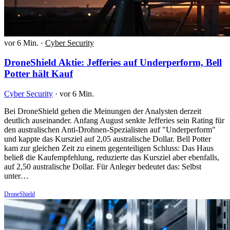
vor 6 Min.
·
Cyber Security
DroneShield Aktie: Jefferies auf Underperform, Bell
Potter hält Kauf
Cyber Security
·
vor 6 Min.
Bei DroneShield gehen die Meinungen der Analysten derzeit
deutlich auseinander. Anfang August senkte Jefferies sein Rating für
den australischen Anti-Drohnen-Spezialisten auf "Underperform"
und kappte das Kursziel auf 2,05 australische Dollar. Bell Potter
kam zur gleichen Zeit zu einem gegenteiligen Schluss: Das Haus
beließ die Kaufempfehlung, reduzierte das Kursziel aber ebenfalls,
auf 2,50 australische Dollar. Für Anleger bedeutet das: Selbst
unter…
DroneShield