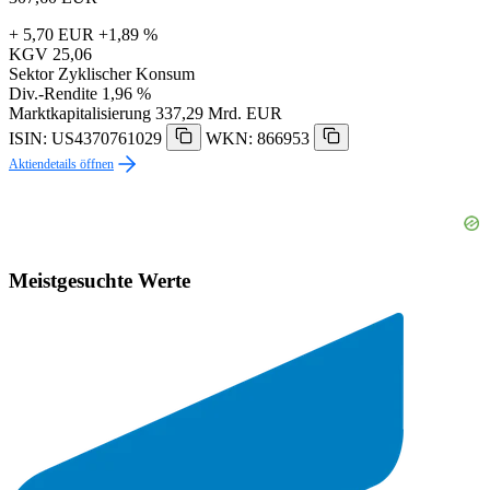
+ 5,70 EUR
+1,89 %
KGV
25,06
Sektor
Zyklischer Konsum
Div.-Rendite
1,96 %
Marktkapitalisierung
337,29 Mrd. EUR
ISIN: US4370761029
WKN: 866953
Aktiendetails öffnen
Meistgesuchte Werte