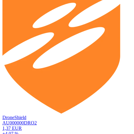
DroneShield
AU000000DRO2
1,37 EUR
+4,07 %