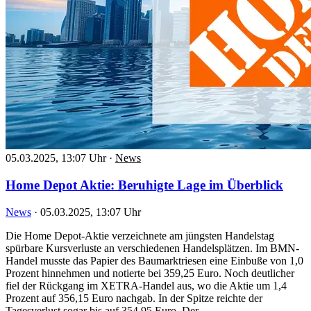
05.03.2025, 13:07 Uhr
·
News
Home Depot Aktie: Beruhigte Lage im Überblick
News
·
05.03.2025, 13:07 Uhr
Die Home Depot-Aktie verzeichnete am jüngsten Handelstag
spürbare Kursverluste an verschiedenen Handelsplätzen. Im BMN-
Handel musste das Papier des Baumarktriesen eine Einbuße von 1,0
Prozent hinnehmen und notierte bei 359,25 Euro. Noch deutlicher
fiel der Rückgang im XETRA-Handel aus, wo die Aktie um 1,4
Prozent auf 356,15 Euro nachgab. In der Spitze reichte der
Tagesverlust sogar bis auf 354,95 Euro. Der…