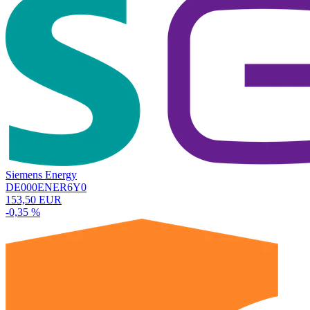
Siemens Energy
DE000ENER6Y0
153,50 EUR
-0,35 %