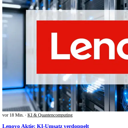
vor 18 Min.
·
KI & Quantencomputing
Lenovo Aktie: KI-Umsatz verdoppelt