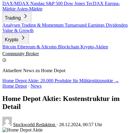
DAX/MDAX
Nasdaq
S&P 500
Dow Jones
TecDAX
Europa-
Märkte
Asien-Märkte
Trading
Analysen
Trading & Momentum
Turnaround
Earnings
Dividenden
Value & Growth
Krypto
Bitcoin
Ethereum & Altcoins
Blockchain
Krypto-Aktien
Community
Broker
Aktuellere News zu Home Depot
Home Depot Aktie: 20.000 Produkte für Militärstützpunkte →
Home Depot
·
News
Home Depot Aktie: Kostenstruktur im
Detail
Stockworld Redaktion
·
28.12.2024, 00:57 Uhr