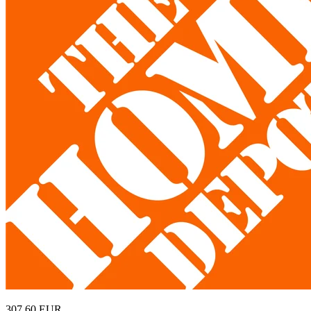
307,60
EUR