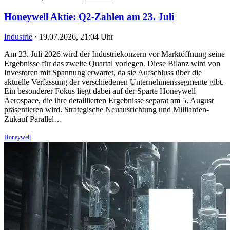
Honeywell Aktie: Q2-Zahlen am 23. Juli
Industrie
·
19.07.2026, 21:04 Uhr
Am 23. Juli 2026 wird der Industriekonzern vor Marktöffnung seine
Ergebnisse für das zweite Quartal vorlegen. Diese Bilanz wird von
Investoren mit Spannung erwartet, da sie Aufschluss über die
aktuelle Verfassung der verschiedenen Unternehmenssegmente gibt.
Ein besonderer Fokus liegt dabei auf der Sparte Honeywell
Aerospace, die ihre detaillierten Ergebnisse separat am 5. August
präsentieren wird. Strategische Neuausrichtung und Milliarden-
Zukauf Parallel…
Honeywell