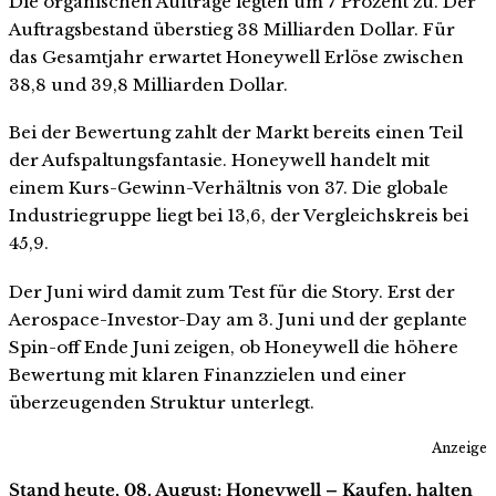
Die organischen Aufträge legten um 7 Prozent zu. Der
Auftragsbestand überstieg 38 Milliarden Dollar. Für
das Gesamtjahr erwartet Honeywell Erlöse zwischen
38,8 und 39,8 Milliarden Dollar.
Bei der Bewertung zahlt der Markt bereits einen Teil
der Aufspaltungsfantasie. Honeywell handelt mit
einem Kurs-Gewinn-Verhältnis von 37. Die globale
Industriegruppe liegt bei 13,6, der Vergleichskreis bei
45,9.
Der Juni wird damit zum Test für die Story. Erst der
Aerospace-Investor-Day am 3. Juni und der geplante
Spin-off Ende Juni zeigen, ob Honeywell die höhere
Bewertung mit klaren Finanzzielen und einer
überzeugenden Struktur unterlegt.
Anzeige
Stand heute, 08. August: Honeywell – Kaufen, halten