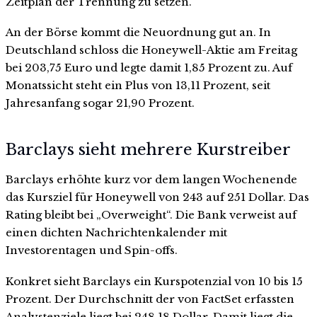
Zeitplan der Trennung zu setzen.
An der Börse kommt die Neuordnung gut an. In
Deutschland schloss die Honeywell-Aktie am Freitag
bei 203,75 Euro und legte damit 1,85 Prozent zu. Auf
Monatssicht steht ein Plus von 13,11 Prozent, seit
Jahresanfang sogar 21,90 Prozent.
Barclays sieht mehrere Kurstreiber
Barclays erhöhte kurz vor dem langen Wochenende
das Kursziel für Honeywell von 243 auf 251 Dollar. Das
Rating bleibt bei „Overweight“. Die Bank verweist auf
einen dichten Nachrichtenkalender mit
Investorentagen und Spin-offs.
Konkret sieht Barclays ein Kurspotenzial von 10 bis 15
Prozent. Der Durchschnitt der von FactSet erfassten
Analystenziele liegt bei 248,18 Dollar. Damit liegt die