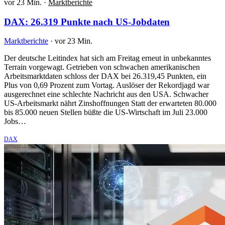
vor 23 Min.
·
Marktberichte
DAX: 26.319 Punkte nach US-Jobdaten
Marktberichte
·
vor 23 Min.
Der deutsche Leitindex hat sich am Freitag erneut in unbekanntes
Terrain vorgewagt. Getrieben von schwachen amerikanischen
Arbeitsmarktdaten schloss der DAX bei 26.319,45 Punkten, ein
Plus von 0,69 Prozent zum Vortag. Auslöser der Rekordjagd war
ausgerechnet eine schlechte Nachricht aus den USA. Schwacher
US-Arbeitsmarkt nährt Zinshoffnungen Statt der erwarteten 80.000
bis 85.000 neuen Stellen büßte die US-Wirtschaft im Juli 23.000
Jobs…
DAX