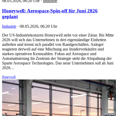
08.05.2026, 06:20 Uhr
·
Industrie
Honeywell: Aerospace-Spin-off für Juni 2026
geplant
Industrie
·
08.05.2026, 06:20 Uhr
Der US-Industriekonzern Honeywell steht vor einer Zäsur. Bis Mitte
2026 will sich das Unternehmen in drei eigenständige Einheiten
aufteilen und trennt sich parallel von Randgeschäften. Anleger
reagieren derweil auf eine Mischung aus Insiderverkäufen und
starken operativen Kennzahlen. Fokus auf Aerospace und
Automatisierung Im Zentrum der Strategie steht die Abspaltung der
Sparte Aerospace Technologies. Das neue Unternehmen soll ab Juni
2026…
Honeywell