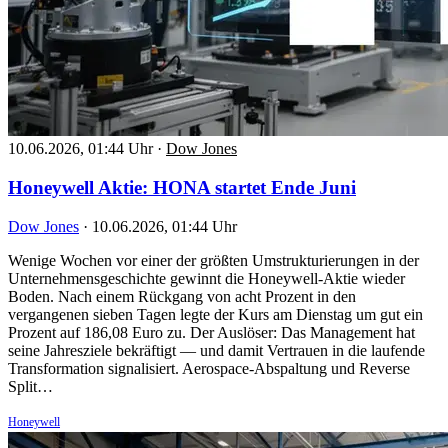
10.06.2026, 01:44 Uhr
·
Dow Jones
Honeywell Aktie: HONA startet Ende Juni
Dow Jones
·
10.06.2026, 01:44 Uhr
Wenige Wochen vor einer der größten Umstrukturierungen in der
Unternehmensgeschichte gewinnt die Honeywell-Aktie wieder
Boden. Nach einem Rückgang von acht Prozent in den
vergangenen sieben Tagen legte der Kurs am Dienstag um gut ein
Prozent auf 186,08 Euro zu. Der Auslöser: Das Management hat
seine Jahresziele bekräftigt — und damit Vertrauen in die laufende
Transformation signalisiert. Aerospace-Abspaltung und Reverse
Split…
Honeywell