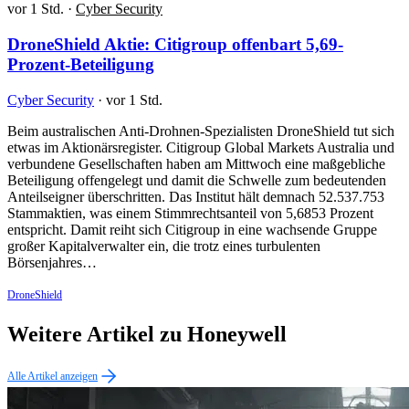
vor 1 Std.
·
Cyber Security
DroneShield Aktie: Citigroup offenbart 5,69-
Prozent-Beteiligung
Cyber Security
·
vor 1 Std.
Beim australischen Anti-Drohnen-Spezialisten DroneShield tut sich
etwas im Aktionärsregister. Citigroup Global Markets Australia und
verbundene Gesellschaften haben am Mittwoch eine maßgebliche
Beteiligung offengelegt und damit die Schwelle zum bedeutenden
Anteilseigner überschritten. Das Institut hält demnach 52.537.753
Stammaktien, was einem Stimmrechtsanteil von 5,6853 Prozent
entspricht. Damit reiht sich Citigroup in eine wachsende Gruppe
großer Kapitalverwalter ein, die trotz eines turbulenten
Börsenjahres…
DroneShield
Weitere Artikel zu Honeywell
Alle Artikel anzeigen