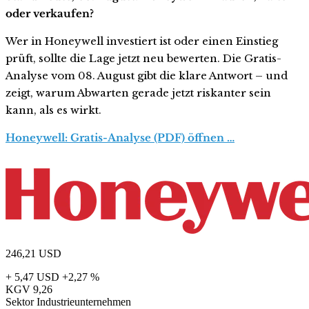
oder verkaufen?
Wer in Honeywell investiert ist oder einen Einstieg
prüft, sollte die Lage jetzt neu bewerten. Die Gratis-
Analyse vom 08. August gibt die klare Antwort – und
zeigt, warum Abwarten gerade jetzt riskanter sein
kann, als es wirkt.
Honeywell: Gratis-Analyse (PDF) öffnen …
246,21
USD
+ 5,47 USD
+2,27 %
KGV
9,26
Sektor
Industrieunternehmen