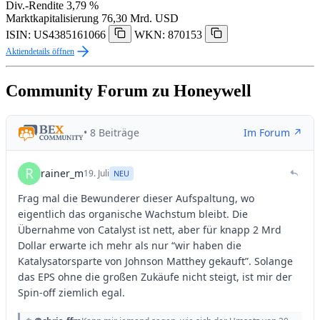
Div.-Rendite
3,79 %
Marktkapitalisierung
76,30 Mrd. USD
ISIN: US4385161066
WKN: 870153
Aktiendetails öffnen
Community Forum zu Honeywell