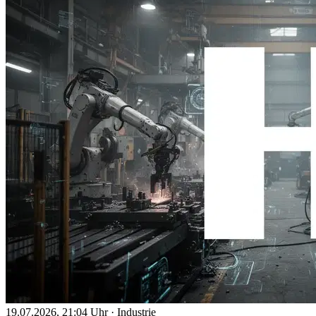
19.07.2026, 21:04 Uhr
·
Industrie