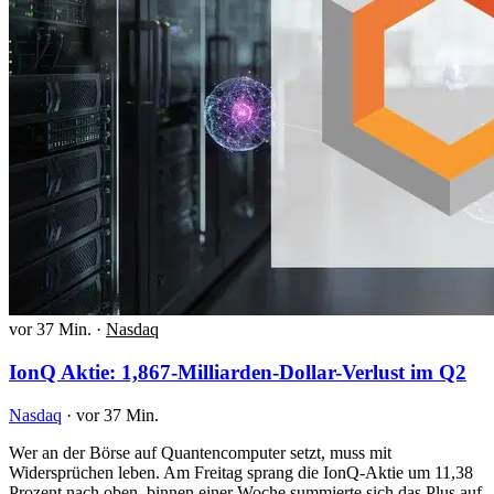
vor 37 Min.
·
Nasdaq
IonQ Aktie: 1,867-Milliarden-Dollar-Verlust im Q2
Nasdaq
·
vor 37 Min.
Wer an der Börse auf Quantencomputer setzt, muss mit
Widersprüchen leben. Am Freitag sprang die IonQ-Aktie um 11,38
Prozent nach oben, binnen einer Woche summierte sich das Plus auf