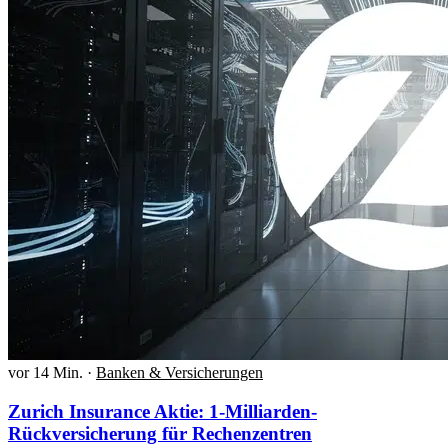
vor 14 Min.
·
Banken & Versicherungen
Zurich Insurance Aktie: 1-Milliarden-
Rückversicherung für Rechenzentren