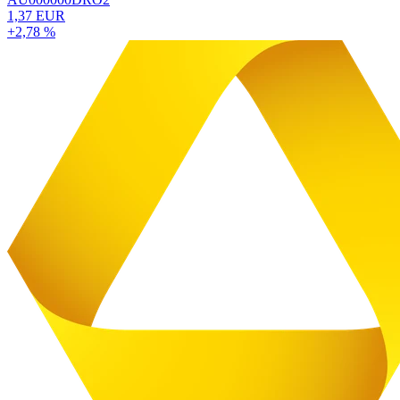
1,37 EUR
+2,78 %