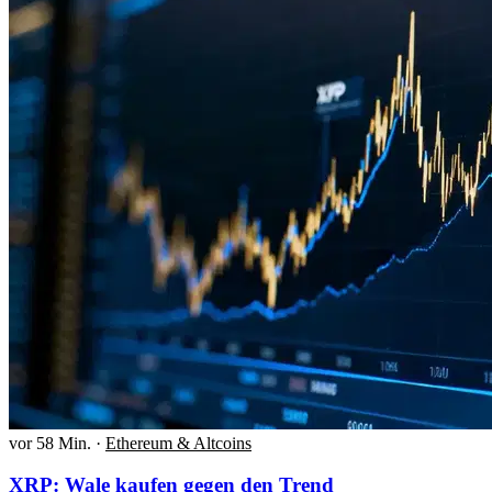
vor 58 Min.
·
Ethereum & Altcoins
XRP: Wale kaufen gegen den Trend