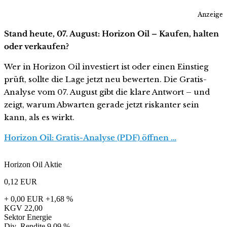
Anzeige
Stand heute, 07. August: Horizon Oil – Kaufen, halten
oder verkaufen?
Wer in Horizon Oil investiert ist oder einen Einstieg
prüft, sollte die Lage jetzt neu bewerten. Die Gratis-
Analyse vom 07. August gibt die klare Antwort – und
zeigt, warum Abwarten gerade jetzt riskanter sein
kann, als es wirkt.
Horizon Oil: Gratis-Analyse (PDF) öffnen …
Horizon Oil Aktie
0,12
EUR
+ 0,00 EUR
+1,68 %
KGV
22,00
Sektor
Energie
Div.-Rendite
9,09 %