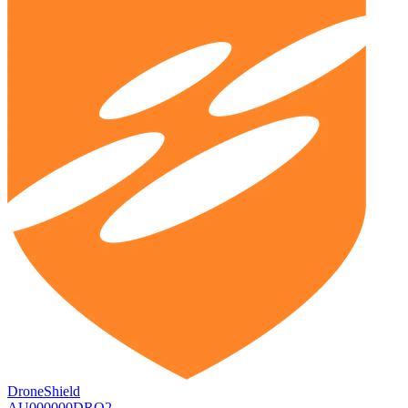
DroneShield
AU000000DRO2