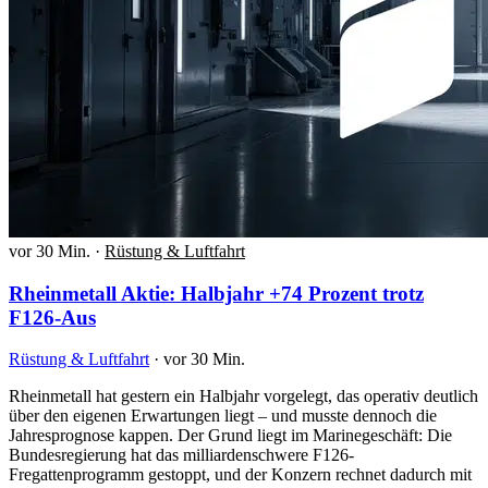
vor 30 Min.
·
Rüstung & Luftfahrt
Rheinmetall Aktie: Halbjahr +74 Prozent trotz
F126-Aus
Rüstung & Luftfahrt
·
vor 30 Min.
Rheinmetall hat gestern ein Halbjahr vorgelegt, das operativ deutlich
über den eigenen Erwartungen liegt – und musste dennoch die
Jahresprognose kappen. Der Grund liegt im Marinegeschäft: Die
Bundesregierung hat das milliardenschwere F126-
Fregattenprogramm gestoppt, und der Konzern rechnet dadurch mit