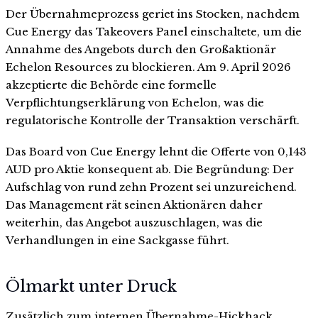
Der Übernahmeprozess geriet ins Stocken, nachdem
Cue Energy das Takeovers Panel einschaltete, um die
Annahme des Angebots durch den Großaktionär
Echelon Resources zu blockieren. Am 9. April 2026
akzeptierte die Behörde eine formelle
Verpflichtungserklärung von Echelon, was die
regulatorische Kontrolle der Transaktion verschärft.
Das Board von Cue Energy lehnt die Offerte von 0,143
AUD pro Aktie konsequent ab. Die Begründung: Der
Aufschlag von rund zehn Prozent sei unzureichend.
Das Management rät seinen Aktionären daher
weiterhin, das Angebot auszuschlagen, was die
Verhandlungen in eine Sackgasse führt.
Ölmarkt unter Druck
Zusätzlich zum internen Übernahme-Hickhack