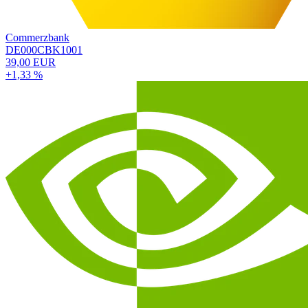
Commerzbank
DE000CBK1001
39,00 EUR
+1,33 %