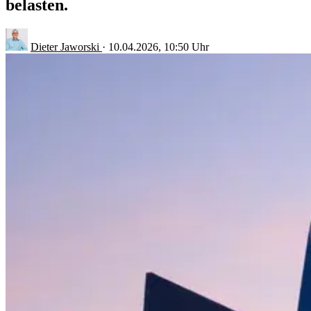
belasten.
Dieter Jaworski
·
10.04.2026, 10:50 Uhr