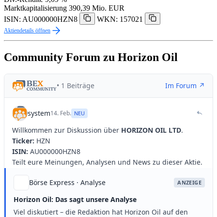
Marktkapitalisierung
390,39 Mio. EUR
ISIN: AU000000HZN8
WKN: 157021
Aktiendetails öffnen
Community Forum zu Horizon Oil