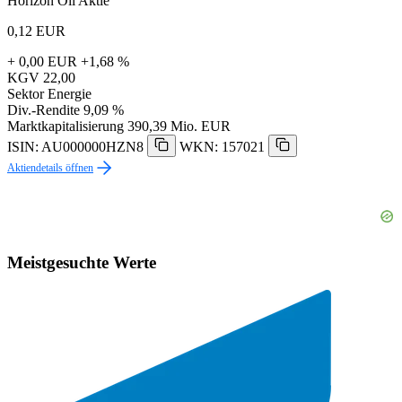
Horizon Oil Aktie
0,12
EUR
+ 0,00 EUR
+1,68 %
KGV
22,00
Sektor
Energie
Div.-Rendite
9,09 %
Marktkapitalisierung
390,39 Mio. EUR
ISIN: AU000000HZN8
WKN: 157021
Aktiendetails öffnen
Meistgesuchte Werte