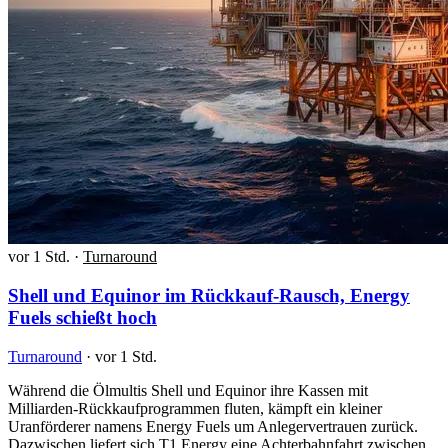
vor 1 Std.
·
Turnaround
Shell und Equinor im Rückkauf-Rausch, Energy
Fuels schießt hoch
Turnaround
·
vor 1 Std.
Während die Ölmultis Shell und Equinor ihre Kassen mit
Milliarden-Rückkaufprogrammen fluten, kämpft ein kleiner
Uranförderer namens Energy Fuels um Anlegervertrauen zurück.
Dazwischen liefert sich T1 Energy eine Achterbahnfahrt zwischen