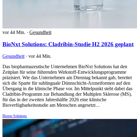
vor 44 Min.
·
Gesundheit
BioNxt Solutions: Cladribin-Studie H2 2026 geplant
Gesundheit
·
vor 44 Min.
Das biopharmazeutische Unternehmen BioNxt Solutions hat den
Zeitplan für seine führenden Wirkstoff-Entwicklungsprogramme
präzisiert. Wie das Unternehmen am Dienstag bekannt gab, bereitet
sich die Sparte für sublinguale Dünnschicht-Arzneiformen auf den
Übergang in die klinische Phase vor. Im Mittelpunkt steht dabei das
Cladribin-Programm zur Behandlung der Multiplen Sklerose (MS),
für das in der zweiten Jahreshälfte 2026 eine klinische
Bioverfügbarkeitsstudie am Menschen angesetzt…
Bionxt Solutions