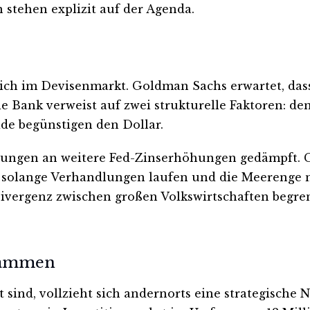
stehen explizit auf der Agenda.
sich im Devisenmarkt. Goldman Sachs erwartet, dass 
e Bank verweist auf zwei strukturelle Faktoren: d
de begünstigen den Dollar.
rtungen an weitere Fed-Zinserhöhungen gedämpft. 
solange Verhandlungen laufen und die Meerenge nich
ivergenz zwischen großen Volkswirtschaften begren
usammen
 sind, vollzieht sich andernorts eine strategische