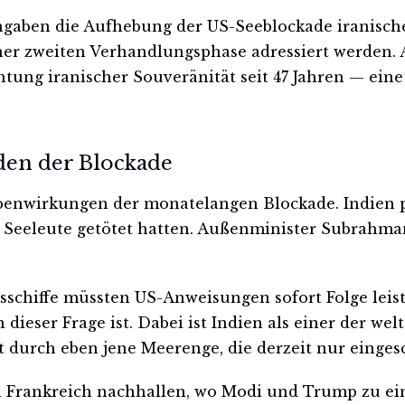
gaben die Aufhebung der US-Seeblockade iranische
ner zweiten Verhandlungsphase adressiert werden. 
htung iranischer Souveränität seit 47 Jahren — eine
äden der Blockade
ebenwirkungen der monatelangen Blockade. Indien p
 Seeleute getötet hatten. Außenminister Subrahman
schiffe müssten US-Anweisungen sofort Folge leist
ieser Frage ist. Dabei ist Indien als einer der w
t durch eben jene Meerenge, die derzeit nur eingesc
n Frankreich nachhallen, wo Modi und Trump zu 