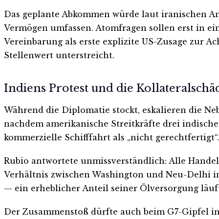
Das geplante Abkommen würde laut iranischen An
Vermögen umfassen. Atomfragen sollen erst in ei
Vereinbarung als erste explizite US-Zusage zur Ac
Stellenwert unterstreicht.
Indiens Protest und die Kollateralsch
Während die Diplomatie stockt, eskalieren die N
nachdem amerikanische Streitkräfte drei indische
kommerzielle Schifffahrt als „nicht gerechtfertigt“.
Rubio antwortete unmissverständlich: Alle Handels
Verhältnis zwischen Washington und Neu-Delhi in d
— ein erheblicher Anteil seiner Ölversorgung läuf
Der Zusammenstoß dürfte auch beim G7-Gipfel i