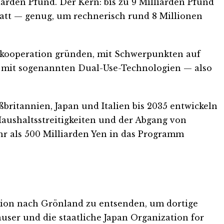
arden Pfund. Der Kern: bis zu 9 Milliarden Pfund
watt — genug, um rechnerisch rund 8 Millionen
ekooperation gründen, mit Schwerpunkten auf
ps mit sogenannten Dual-Use-Technologien — also
ritannien, Japan und Italien bis 2035 entwickeln
aushaltsstreitigkeiten und der Abgang von
hr als 500 Milliarden Yen in das Programm
tion nach Grönland zu entsenden, um dortige
ser und die staatliche Japan Organization for