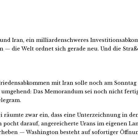
 und Iran, ein milliardenschweres Investitionsab
n — die Welt ordnet sich gerade neu. Und die Stra
 Friedensabkommen mit Iran solle noch am Sonntag
te umgehend: Das Memorandum sei noch nicht fertig
elegram.
 räumte zwar ein, dass eine Unterzeichnung in den
an pocht darauf, angereicherte Urans im eigenen L
erheben — Washington besteht auf sofortiger Öffnu