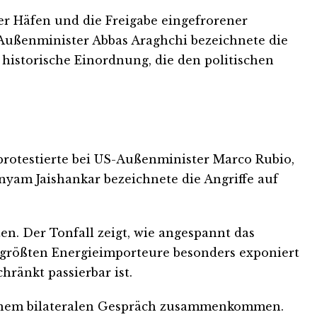
r Häfen und die Freigabe eingefrorener
Außenminister Abbas Araghchi bezeichnete die
 historische Einordnung, die den politischen
rotestierte bei US-Außenminister Marco Rubio,
yam Jaishankar bezeichnete die Angriffe auf
en. Der Tonfall zeigt, wie angespannt das
eltgrößten Energieimporteure besonders exponiert
hränkt passierbar ist.
einem bilateralen Gespräch zusammenkommen.