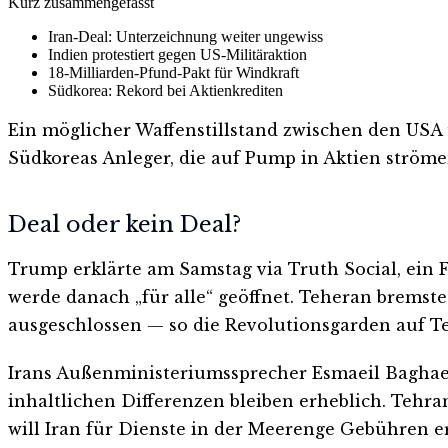
Kurz zusammengefasst
Iran-Deal: Unterzeichnung weiter ungewiss
Indien protestiert gegen US-Militäraktion
18-Milliarden-Pfund-Pakt für Windkraft
Südkorea: Rekord bei Aktienkrediten
Ein möglicher Waffenstillstand zwischen den USA
Südkoreas Anleger, die auf Pump in Aktien ströme
Deal oder kein Deal?
Trump erklärte am Samstag via Truth Social, ein
werde danach „für alle“ geöffnet. Teheran brems
ausgeschlossen — so die Revolutionsgarden auf T
Irans Außenministeriumssprecher Esmaeil Baghaei
inhaltlichen Differenzen bleiben erheblich. Tehr
will Iran für Dienste in der Meerenge Gebühren 