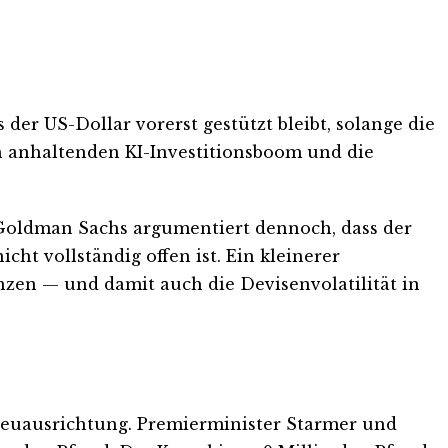
der US-Dollar vorerst gestützt bleibt, solange die
en anhaltenden KI-Investitionsboom und die
Goldman Sachs argumentiert dennoch, dass der
t vollständig offen ist. Ein kleinerer
zen — und damit auch die Devisenvolatilität in
 Neuausrichtung. Premierminister Starmer und