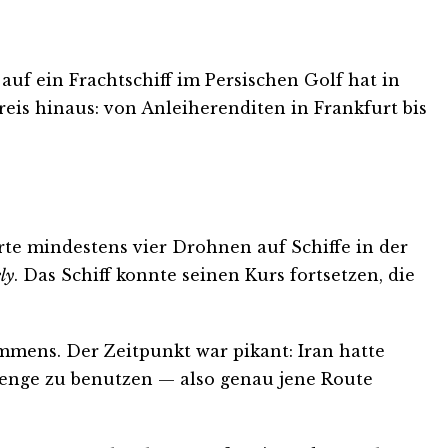
uf ein Frachtschiff im Persischen Golf hat in
reis hinaus: von Anleiherenditen in Frankfurt bis
rte mindestens vier Drohnen auf Schiffe in der
ly
. Das Schiff konnte seinen Kurs fortsetzen, die
mmens. Der Zeitpunkt war pikant: Iran hatte
renge zu benutzen — also genau jene Route