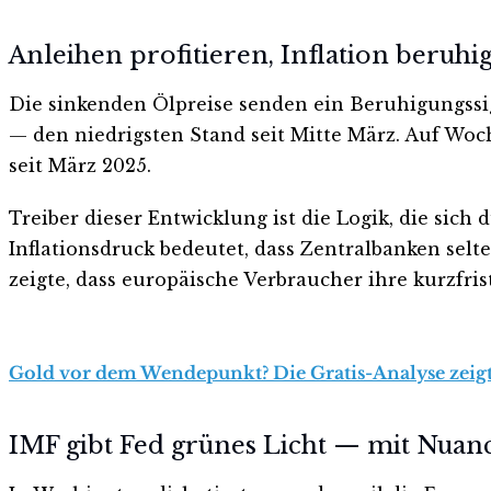
Anleihen profitieren, Inflation beruhig
Die sinkenden Ölpreise senden ein Beruhigungssig
— den niedrigsten Stand seit Mitte März. Auf Wo
seit März 2025.
Treiber dieser Entwicklung ist die Logik, die sic
Inflationsdruck bedeutet, dass Zentralbanken se
zeigte, dass europäische Verbraucher ihre kurzfri
Gold vor dem Wendepunkt? Die Gratis-Analyse zeigt,
IMF gibt Fed grünes Licht — mit Nuan