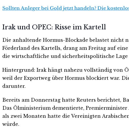
Sollten Anleger bei Gold jetzt handeln? Die kostenlo
Irak und OPEC: Risse im Kartell
Die anhaltende Hormus-Blockade belastet nicht nu
Förderland des Kartells, drang am Freitag auf ei
die wirtschaftliche und sicherheitspolitische Lag
Hintergrund: Irak hängt nahezu vollständig von Ö
weil der Exportweg über Hormus blockiert war. Die o
darunter.
Bereits am Donnerstag hatte Reuters berichtet, Ba
Das Ölministerium dementierte, Premierminister Ali
als zwei Monaten hatte die Vereinigten Arabische
würde.