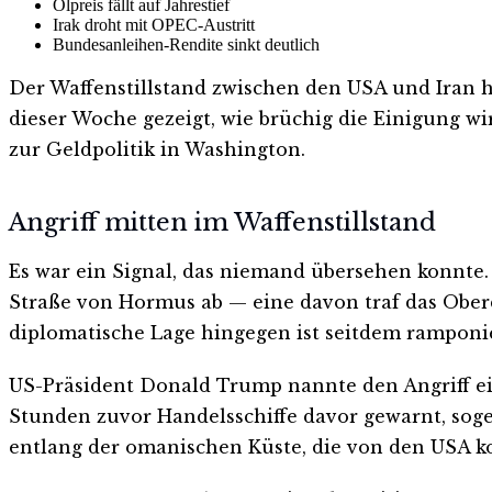
Ölpreis fällt auf Jahrestief
Irak droht mit OPEC-Austritt
Bundesanleihen-Rendite sinkt deutlich
Der Waffenstillstand zwischen den USA und Iran hä
dieser Woche gezeigt, wie brüchig die Einigung wir
zur Geldpolitik in Washington.
Angriff mitten im Waffenstillstand
Es war ein Signal, das niemand übersehen konnte.
Straße von Hormus ab — eine davon traf das Ober
diplomatische Lage hingegen ist seitdem ramponie
US-Präsident Donald Trump nannte den Angriff ein
Stunden zuvor Handelsschiffe davor gewarnt, sog
entlang der omanischen Küste, die von den USA ko