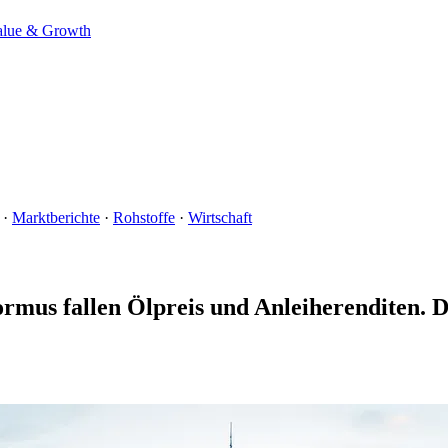
alue & Growth
·
Marktberichte
·
Rohstoffe
·
Wirtschaft
rmus fallen Ölpreis und Anleiherenditen. De