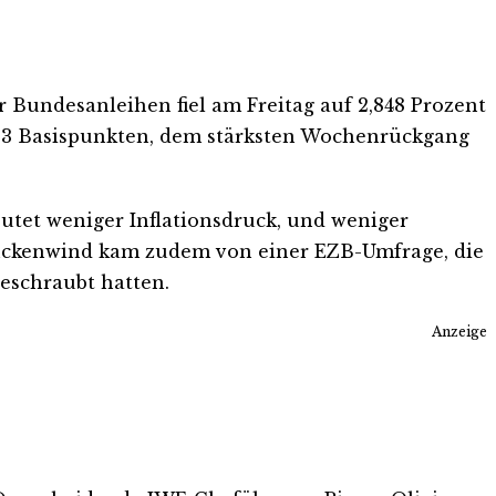
 Bundesanleihen fiel am Freitag auf 2,848 Prozent
 13 Basispunkten, dem stärksten Wochenrückgang
eutet weniger Inflationsdruck, und weniger
Rückenwind kam zudem von einer EZB-Umfrage, die
geschraubt hatten.
Anzeige