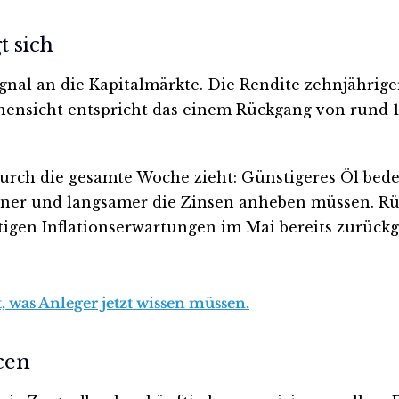
t sich
nal an die Kapitalmärkte. Die Rendite zehnjähriger
chensicht entspricht das einem Rückgang von rund
h durch die gesamte Woche zieht: Günstigeres Öl bed
ltener und langsamer die Zinsen anheben müssen. 
stigen Inflationserwartungen im Mai bereits zurück
 was Anleger jetzt wissen müssen.
cen