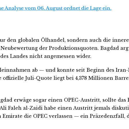
se Analyse vom 06. August ordnet die Lage ein.
r den globalen Ölhandel, sondern auch die innere 
ne Neubewertung der Produktionsquoten. Bagdad arg
e des Landes nicht angemessen wider.
leinnahmen ab — und konnte seit Beginn des Iran-K
ffizielle Juli-Quote liegt bei 4,378 Millionen Barrel
gdad erwäge sogar einen OPEC-Austritt, sollte das 
 Faleh al-Zaidi habe einen Austritt jemals diskutier
n Emirate die OPEC verlassen — ein Präzedenzfall