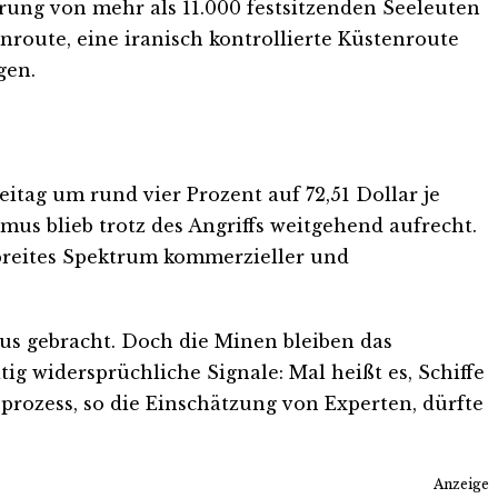
ung von mehr als 11.000 festsitzenden Seeleuten
nroute, eine iranisch kontrollierte Küstenroute
gen.
itag um rund vier Prozent auf 72,51 Dollar je
mus blieb trotz des Angriffs weitgehend aufrecht.
 breites Spektrum kommerzieller und
aus gebracht. Doch die Minen bleiben das
ig widersprüchliche Signale: Mal heißt es, Schiffe
rozess, so die Einschätzung von Experten, dürfte
Anzeige