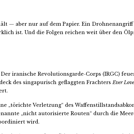
lt — aber nur auf dem Papier. Ein Drohnenangriff a
klich ist. Und die Folgen reichen weit über den Ölp
 Der iranische Revolutionsgarde-Corps (IRGC) feue
deck des singapurisch geflaggten Frachters
Ever Love
rt.
e „törichte Verletzung“ des Waffenstillstandsabko
enannte „nicht autorisierte Routen“ durch die Mee
ordiniert wird.