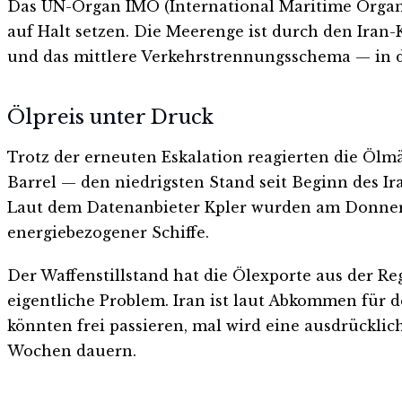
Das UN-Organ IMO (International Maritime Organi
auf Halt setzen. Die Meerenge ist durch den Iran-K
und das mittlere Verkehrstrennungsschema — in
Ölpreis unter Druck
Trotz der erneuten Eskalation reagierten die Ölmä
Barrel — den niedrigsten Stand seit Beginn des Ir
Laut dem Datenanbieter Kpler wurden am Donnerst
energiebezogener Schiffe.
Der Waffenstillstand hat die Ölexporte aus der Re
eigentliche Problem. Iran ist laut Abkommen für d
könnten frei passieren, mal wird eine ausdrückl
Wochen dauern.