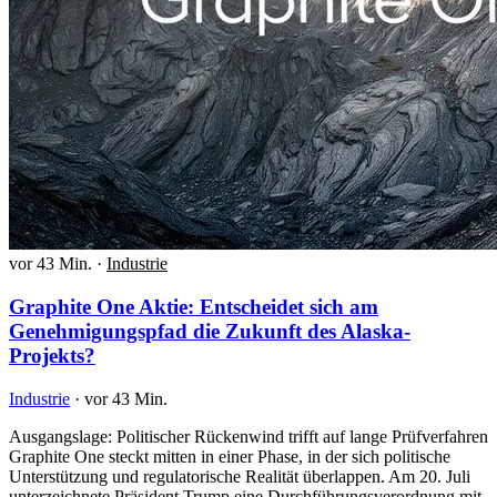
vor 43 Min.
·
Industrie
Graphite One Aktie: Entscheidet sich am
Genehmigungspfad die Zukunft des Alaska-
Projekts?
Industrie
·
vor 43 Min.
Ausgangslage: Politischer Rückenwind trifft auf lange Prüfverfahren
Graphite One steckt mitten in einer Phase, in der sich politische
Unterstützung und regulatorische Realität überlappen. Am 20. Juli
unterzeichnete Präsident Trump eine Durchführungsverordnung mit