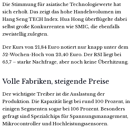
Die Stimmung für asiatische Technologiewerte hat
sich erholt. Das zeigt das hohe Handelsvolumen im
Hang Seng TECH Index. Hua Hong überflügelte dabei
selbst große Konkurrenten wie SMIC, die ebenfalls
zweistellig zulegten.
Der Kurs von 21,84 Euro notiert nur knapp unter dem
52-Wochen-Hoch von 23,40 Euro. Der RSI liegt bei
65,7 – starke Nachfrage, aber noch keine Überhitzung.
Volle Fabriken, steigende Preise
Der wichtigste Treiber ist die Auslastung der
Produktion. Die Kapazität liegt bei rund 100 Prozent, in
einigen Segmenten sogar bei 106 Prozent. Besonders
gefragt sind Spezialchips für Spannungsmanagement,
Mikrocontroller und Hochleistungssensoren.