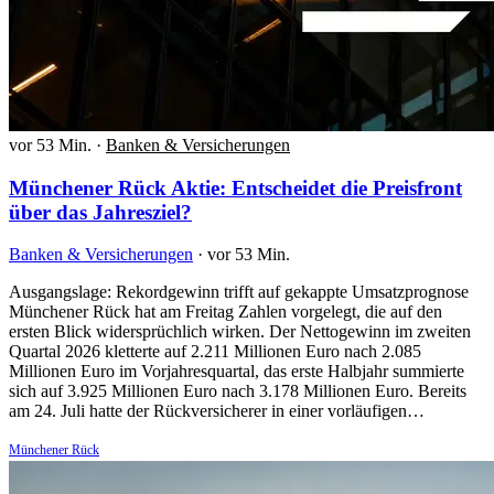
vor 53 Min.
·
Banken & Versicherungen
Münchener Rück Aktie: Entscheidet die Preisfront
über das Jahresziel?
Banken & Versicherungen
·
vor 53 Min.
Ausgangslage: Rekordgewinn trifft auf gekappte Umsatzprognose
Münchener Rück hat am Freitag Zahlen vorgelegt, die auf den
ersten Blick widersprüchlich wirken. Der Nettogewinn im zweiten
Quartal 2026 kletterte auf 2.211 Millionen Euro nach 2.085
Millionen Euro im Vorjahresquartal, das erste Halbjahr summierte
sich auf 3.925 Millionen Euro nach 3.178 Millionen Euro. Bereits
am 24. Juli hatte der Rückversicherer in einer vorläufigen…
Münchener Rück