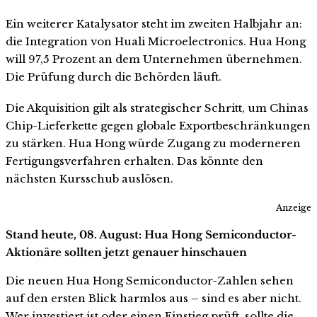
Ein weiterer Katalysator steht im zweiten Halbjahr an:
die Integration von Huali Microelectronics. Hua Hong
will 97,5 Prozent an dem Unternehmen übernehmen.
Die Prüfung durch die Behörden läuft.
Die Akquisition gilt als strategischer Schritt, um Chinas
Chip-Lieferkette gegen globale Exportbeschränkungen
zu stärken. Hua Hong würde Zugang zu moderneren
Fertigungsverfahren erhalten. Das könnte den
nächsten Kursschub auslösen.
Anzeige
Stand heute, 08. August: Hua Hong Semiconductor-
Aktionäre sollten jetzt genauer hinschauen
Die neuen Hua Hong Semiconductor-Zahlen sehen
auf den ersten Blick harmlos aus – sind es aber nicht.
Wer investiert ist oder einen Einstieg prüft, sollte die