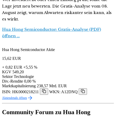
Lage jetzt neu bewerten. Die Gratis-Analyse vom 08.
August zeigt, warum Abwarten riskanter sein kann, als
es wirkt.
Hua Hong Semiconductor: Gratis-Analyse (PDF)
öffnen …
Hua Hong Semiconductor Aktie
15,62
EUR
+ 0,82 EUR
+5,55 %
KGV
549,20
Sektor
Technologie
Div.-Rendite
0,00 %
Marktkapitalisierung
238,57 Mrd. EUR
ISIN: HK0000218211
WKN: A12DNQ
Aktiendetails öffnen
Community Forum zu Hua Hong