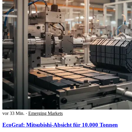
vor 33 Min.
·
Emerging Markets
EcoGraf: Mitsubishi-Absicht für 10.000 Tonnen