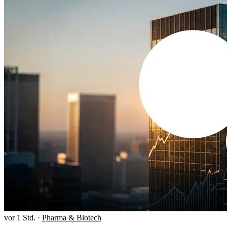
vor 1 Std.
·
Pharma & Biotech