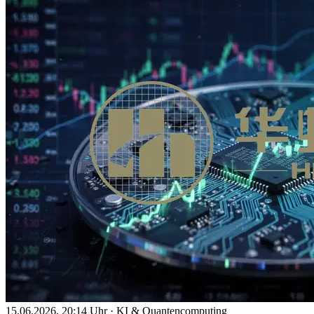
15.06.2026, 20:14 Uhr
·
KI & Quantencomputing