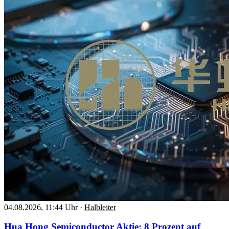
04.08.2026, 11:44 Uhr
·
Halbleiter
Hua Hong Semiconductor Aktie: 8 Prozent auf