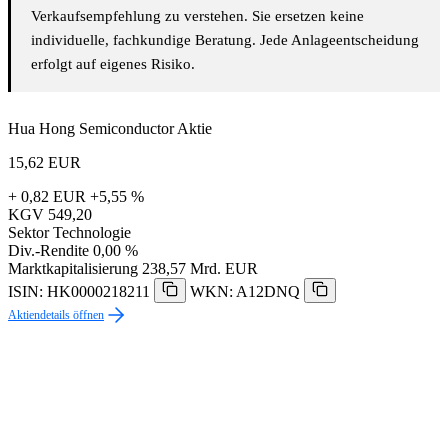
Verkaufsempfehlung zu verstehen. Sie ersetzen keine
individuelle, fachkundige Beratung. Jede Anlageentscheidung
erfolgt auf eigenes Risiko.
Hua Hong Semiconductor Aktie
15,62
EUR
+ 0,82 EUR
+5,55 %
KGV
549,20
Sektor
Technologie
Div.-Rendite
0,00 %
Marktkapitalisierung
238,57 Mrd. EUR
ISIN: HK0000218211
WKN: A12DNQ
Aktiendetails öffnen