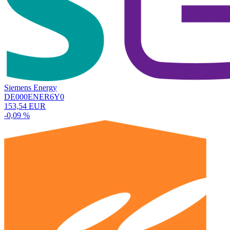
Siemens Energy
DE000ENER6Y0
153,54 EUR
-0,09 %