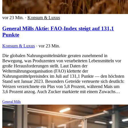
vor 23 Min.
·
Konsum & Luxus
General Mills Aktie: FAO-Index steigt auf 131,1
Punkte
Konsum & Luxus
·
vor 23 Min.
Die globalen Nahrungsmittelmärkte geraten zunehmend in
Bewegung, was Produzenten von verarbeiteten Lebensmitteln vor
große Herausforderungen stellt. Laut Daten der
Welternährungsorganisation (FAO) kletterte der
Nahrungsmittelpreisindex im Juli auf 131,1 Punkte — den höchsten
Stand seit Januar 2023. Besonders Getreide verteuerte sich deutlich:
Weizen verzeichnete ein Plus von 5,8 Prozent, während Mais um
3,6 Prozent anzog. Auch Zucker markierte mit einem Zuwachs…
General Mills