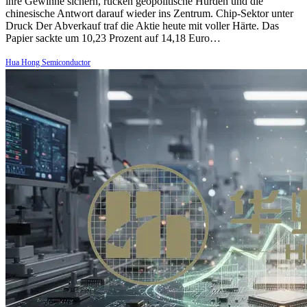
ihre Gewinne sichern, rücken geopolitische Hürden und die
chinesische Antwort darauf wieder ins Zentrum. Chip-Sektor unter
Druck Der Abverkauf traf die Aktie heute mit voller Härte. Das
Papier sackte um 10,23 Prozent auf 14,18 Euro…
Hua Hong Semiconductor