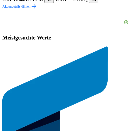
Aktiendetails öffnen
Meistgesuchte Werte