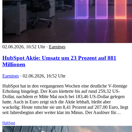
02.06.2026, 16:52 Uhr
·
Earnings
HubSpot Aktie: Umsatz um 23 Prozent auf 881
Millionen
Earnings
·
02.06.2026, 16:52 Uhr
HubSpot hat in den vergangenen Wochen eine deutliche V-förmige
Erholung hingelegt. Der Kurs kletterte bis auf rund 259,32 US-
Dollar, nachdem er Mitte Mai noch bei 183,46 US-Dollar gelegen
hatte. Auch in Euro zeigt sich die Aktie lebhaft, bleibt aber
wackelig: Heute rutschte sie um 8,41 Prozent auf 207,00 Euro, liegt
seit Jahresbeginn aber weiter klar im Minus. Der Auslöser für…
HubSpot