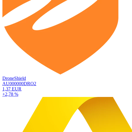
DroneShield
AU000000DRO2
1,37 EUR
+2,78 %