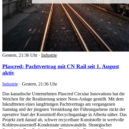
Gestern, 21:36 Uhr
·
Industrie
Plascred: Pachtvertrag mit CN Rail seit 1. August
aktiv
Industrie
·
Gestern, 21:36 Uhr
Das kanadische Unternehmen Plascred Circular Innovations hat die
Weichen für die Realisierung seiner Neos-Anlage gestellt. Mit dem
Inkrafttreten eines langfristigen Pachtvertrags am vergangenen
Samstag und der jüngsten Verstärkung der Führungsebene rückt der
operative Start der Kunststoff-Recyclinganlage in Alberta näher. Das
Projekt zielt darauf ab, schwer recycelbare Kunststoffe in wertvolle
Kohlenwasserstoff-Kondensate umzuwandeln. Strategischer