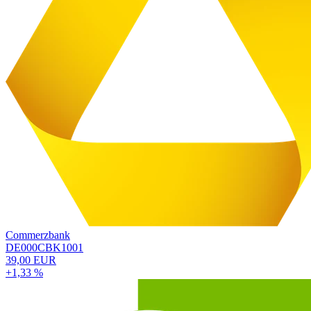
Commerzbank
DE000CBK1001
39,00 EUR
+1,33 %