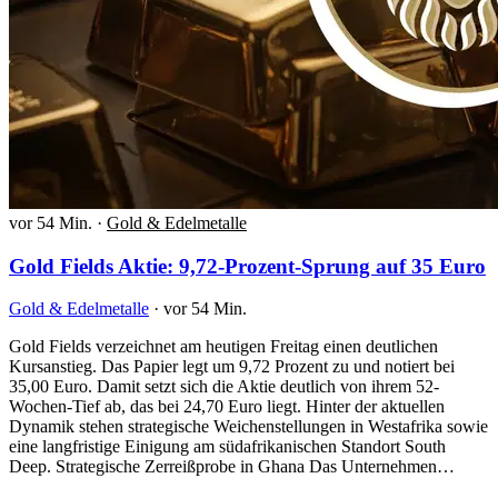
vor 54 Min.
·
Gold & Edelmetalle
Gold Fields Aktie: 9,72-Prozent-Sprung auf 35 Euro
Gold & Edelmetalle
·
vor 54 Min.
Gold Fields verzeichnet am heutigen Freitag einen deutlichen
Kursanstieg. Das Papier legt um 9,72 Prozent zu und notiert bei
35,00 Euro. Damit setzt sich die Aktie deutlich von ihrem 52-
Wochen-Tief ab, das bei 24,70 Euro liegt. Hinter der aktuellen
Dynamik stehen strategische Weichenstellungen in Westafrika sowie
eine langfristige Einigung am südafrikanischen Standort South
Deep. Strategische Zerreißprobe in Ghana Das Unternehmen…