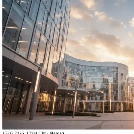
15.05.2026, 17:04 Uhr
·
Nasdaq