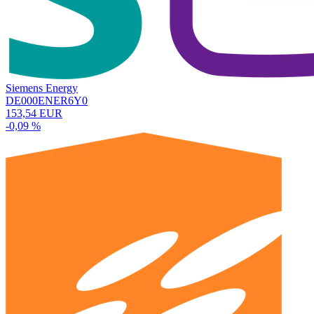
Siemens Energy
DE000ENER6Y0
153,54 EUR
-0,09 %