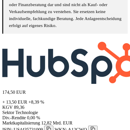
oder Finanzberatung dar und sind nicht als Kauf- oder
Verkaufsempfehlung zu verstehen. Sie ersetzen keine
individuelle, fachkundige Beratung. Jede Anlageentscheidung
erfolgt auf eigenes Risiko.
174,50
EUR
+ 13,50 EUR
+8,39 %
KGV
89,36
Sektor
Technologie
Div.-Rendite
0,00 %
Marktkapitalisierung
12,82 Mrd. EUR
ISIN: US4435731009
WKN: A12CWQ