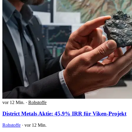
vor 12 Min.
·
Rohstoffe
District Metals Aktie: 45,9% IRR für Viken-Projekt
Rohstoffe
·
vor 12 Min.