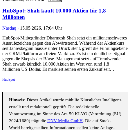
HubSpot: Shah kauft 10.000 Aktien für 1,8
Millionen
Nasdaq
·
15.05.2026, 17:04 Uhr
HubSpot-Mitbegründer Dharmesh Shah setzt ein millionenschweres
Ausrufezeichen gegen den Abwärtstrend. Während der Aktienkurs
seit Jahresbeginn massiv unter Druck steht, greift die Führungsebene
der CRM-Plattform am freien Markt zu. Es ist ein deutliches Signal
gegen die Skepsis der Börse. Management setzt auf Trendwende
Shah erwarb kürzlich 10.000 Aktien im Wert von rund 1,8
Millionen US-Dollar. Es markiert seinen ersten Zukauf seit…
HubSpot
Hinweis:
Dieser Artikel wurde mithilfe Künstlicher Intelligenz
erstellt und redaktionell geprüft. Die redaktionelle
Verantwortung im Sinne des Art. 50 KI-VO (Verordnung (EU)
2024/1689) trägt die
DNV Media GmbH
. Die auf Stock-
World bereitgestellten Informationen stellen keine Anlage-