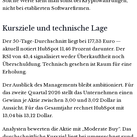
Solche Werte sieht man sonst bei Kryptowährungen,
nicht bei etablierten Softwarefirmen.
Kursziele und technische Lage
Der 50-Tage-Durchschnitt liegt bei 177,33 Euro —
aktuell notiert HubSpot 11,46 Prozent darunter. Der
RSI von 43,4 signalisiert weder Überkauftheit noch
Überschuldung. Technisch gesehen ist Raum für eine
Erholung.
Der Ausblick des Managements bleibt ambitioniert. Für
das zweite Quartal 2026 stellt das Unternehmen einen
Gewinn je Aktie zwischen 3,00 und 3,02 Dollar in
Aussicht. Für das Gesamtjahr rechnet HubSpot mit
13,04 bis 13,12 Dollar.
Analysten bewerten die Aktie mit „Moderate Buy“. Das
durchschnittliche Kursziel liegt bei umgerechnet rund