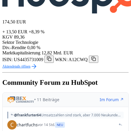
174,50
EUR
+ 13,50 EUR
+8,39 %
KGV
89,36
Sektor
Technologie
Div.-Rendite
0,00 %
Marktkapitalisierung
12,82 Mrd. EUR
ISIN: US4435731009
WKN: A12CWQ
Aktiendetails öffnen
Community Forum zu HubSpot