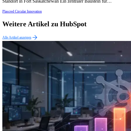
Standort in Fort Saskatchewan Ein zentraler Baustein für…
Plascred Circular Innovation
Weitere Artikel zu HubSpot
Alle Artikel anzeigen