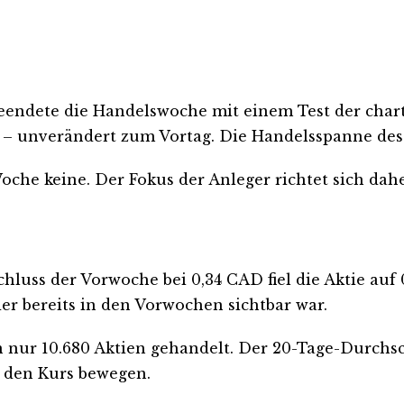
ndete die Handelswoche mit einem Test der chart
 – unverändert zum Vortag. Die Handelsspanne des
he keine. Der Fokus der Anleger richtet sich dahe
chluss der Vorwoche bei 0,34 CAD fiel die Aktie auf
der bereits in den Vorwochen sichtbar war.
n nur 10.680 Aktien gehandelt. Der 20-Tage-Durchsch
 den Kurs bewegen.