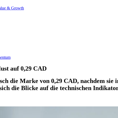
alue & Growth
mentum
ust auf 0,29 CAD
isch die Marke von 0,29 CAD, nachdem sie 
ch die Blicke auf die technischen Indikato