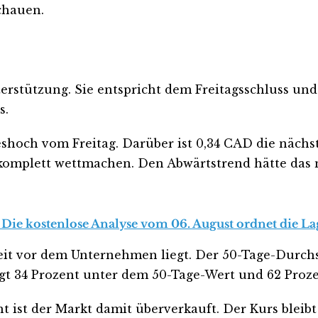
chauen.
erstützung. Sie entspricht dem Freitagsschluss un
s.
eshoch vom Freitag. Darüber ist 0,34 CAD die nächs
omplett wettmachen. Den Abwärtstrend hätte das 
Die kostenlose Analyse vom 06. August ordnet die Lag
eit vor dem Unternehmen liegt. Der 50-Tage-Durchs
iegt 34 Prozent unter dem 50-Tage-Wert und 62 Pro
cht ist der Markt damit überverkauft. Der Kurs blei