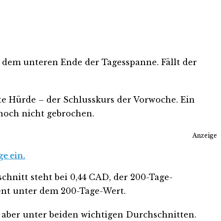
d dem unteren Ende der Tagesspanne. Fällt der
te Hürde – der Schlusskurs der Vorwoche. Ein
noch nicht gebrochen.
Anzeige
e ein.
chnitt steht bei 0,44 CAD, der 200-Tage-
zent unter dem 200-Tage-Wert.
bt aber unter beiden wichtigen Durchschnitten.