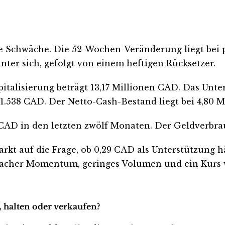
ste Schwäche. Die 52-Wochen-Veränderung liegt bei p
nter sich, gefolgt von einem heftigen Rücksetzer.
pitalisierung beträgt 13,17 Millionen CAD. Das Unt
.538 CAD. Der Netto-Cash-Bestand liegt bei 4,80 M
 CAD in den letzten zwölf Monaten. Der Geldverbrau
rkt auf die Frage, ob 0,29 CAD als Unterstützung 
chwacher Momentum, geringes Volumen und ein Kurs 
 halten oder verkaufen?