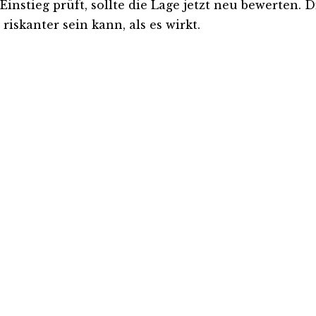
instieg prüft, sollte die Lage jetzt neu bewerten. D
iskanter sein kann, als es wirkt.