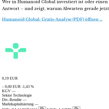
Wer in Humanoid Global investiert ist oder einen E
Antwort – und zeigt, warum Abwarten gerade jetzt r
Humanoid Global: Gratis-Analyse (PDF) öffnen …
0,19
EUR
– 0,00 EUR
-1,43 %
KGV
—
Sektor
Technologie
Div.-Rendite
—
Marktkapitalisierung
—