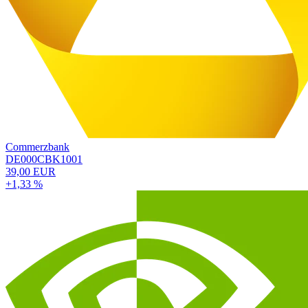
Commerzbank
DE000CBK1001
39,00 EUR
+1,33 %