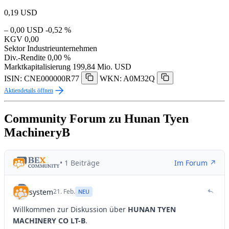
0,19
USD
– 0,00 USD
-0,52 %
KGV
0,00
Sektor
Industrieunternehmen
Div.-Rendite
0,00 %
Marktkapitalisierung
199,84 Mio. USD
ISIN: CNE000000R77
WKN: A0M32Q
Aktiendetails öffnen
Community Forum zu Hunan Tyen
MachineryB