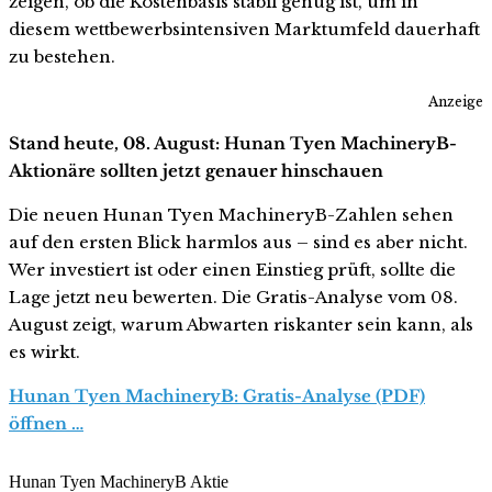
zeigen, ob die Kostenbasis stabil genug ist, um in
diesem wettbewerbsintensiven Marktumfeld dauerhaft
zu bestehen.
Anzeige
Stand heute, 08. August: Hunan Tyen MachineryB-
Aktionäre sollten jetzt genauer hinschauen
Die neuen Hunan Tyen MachineryB-Zahlen sehen
auf den ersten Blick harmlos aus – sind es aber nicht.
Wer investiert ist oder einen Einstieg prüft, sollte die
Lage jetzt neu bewerten. Die Gratis-Analyse vom 08.
August zeigt, warum Abwarten riskanter sein kann, als
es wirkt.
Hunan Tyen MachineryB: Gratis-Analyse (PDF)
öffnen …
Hunan Tyen MachineryB Aktie