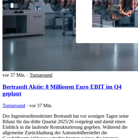
vor 37 Min.
·
Turnaround
Bertrandt Aktie: 8 Millionen Euro EBIT im Q4
geplant
Turnaround
·
vor 37 Min.
Der Ingenieurdienstleister Bertrandt hat vor wenigen Tagen seine
Bilanz für das dritte Quartal 2025/26 vorgelegt und damit einen
Einblick in die laufende Restrukturierung gegeben. Während die
allgemeine Zurückhaltung der Automobilhersteller die