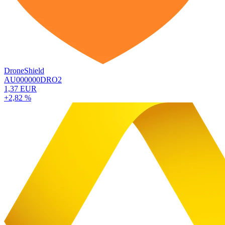
DroneShield
AU000000DRO2
1,37 EUR
+2,82 %