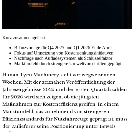
Kurz zusammengefasst
Bilanzvorlage für Q4 2025 und Q1 2026 Ende April
Fokus auf Umsetzung von Kostensenkungsinitiativen
Nachfrage nach Aufladesystemen als Schlüsselfaktor
Marktumfeld durch strengere Umweltvorschriften geprägt
Hunan Tyen Machinery steht vor wegweisenden
Wochen. Mit der zeitnahen Veröffentlichung der
Jahresergebnisse 2025 und der ersten Quartalszahlen
für 2026 wird sich zeigen, ob die jüngsten
Maßnahmen zur Kosteneffizienz greifen. In einem
Marktumfeld, das zunehmend von strengeren
Effizienzstandards für Nutzfahrzeuge geprägt ist, muss
der Zulieferer seine Positionierung unter Beweis