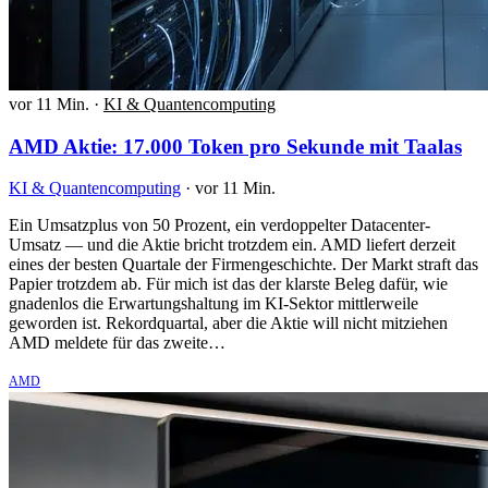
vor 11 Min.
·
KI & Quantencomputing
AMD Aktie: 17.000 Token pro Sekunde mit Taalas
KI & Quantencomputing
·
vor 11 Min.
Ein Umsatzplus von 50 Prozent, ein verdoppelter Datacenter-
Umsatz — und die Aktie bricht trotzdem ein. AMD liefert derzeit
eines der besten Quartale der Firmengeschichte. Der Markt straft das
Papier trotzdem ab. Für mich ist das der klarste Beleg dafür, wie
gnadenlos die Erwartungshaltung im KI-Sektor mittlerweile
geworden ist. Rekordquartal, aber die Aktie will nicht mitziehen
AMD meldete für das zweite…
AMD