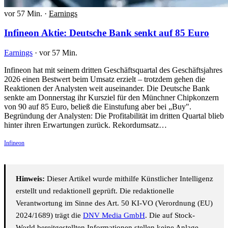
vor 57 Min.
·
Earnings
Infineon Aktie: Deutsche Bank senkt auf 85 Euro
Earnings
·
vor 57 Min.
Infineon hat mit seinem dritten Geschäftsquartal des Geschäftsjahres
2026 einen Bestwert beim Umsatz erzielt – trotzdem gehen die
Reaktionen der Analysten weit auseinander. Die Deutsche Bank
senkte am Donnerstag ihr Kursziel für den Münchner Chipkonzern
von 90 auf 85 Euro, beließ die Einstufung aber bei „Buy".
Begründung der Analysten: Die Profitabilität im dritten Quartal blieb
hinter ihren Erwartungen zurück. Rekordumsatz…
Infineon
Hinweis:
Dieser Artikel wurde mithilfe Künstlicher Intelligenz
erstellt und redaktionell geprüft. Die redaktionelle
Verantwortung im Sinne des Art. 50 KI-VO (Verordnung (EU)
2024/1689) trägt die
DNV Media GmbH
. Die auf Stock-
World bereitgestellten Informationen stellen keine Anlage-