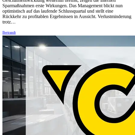
Geschäftsentwicklung weiterhin bremst, zeigen die internen
Sparmaßnahmen erste Wirkungen. Das Management blickt nun
optimistisch auf das laufende Schlussquartal und stellt eine
Rückkehr zu profitablen Ergebnissen in Aussicht. Verlustminderung
trotz…
Bertrandt