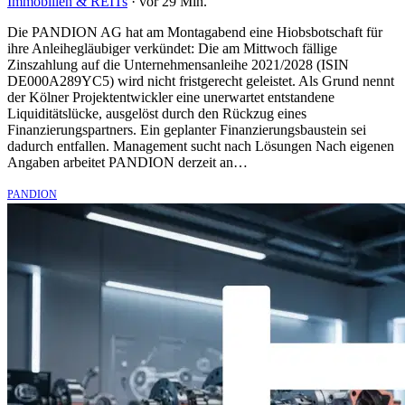
Immobilien & REITs
·
vor 29 Min.
Die PANDION AG hat am Montagabend eine Hiobsbotschaft für
ihre Anleihegläubiger verkündet: Die am Mittwoch fällige
Zinszahlung auf die Unternehmensanleihe 2021/2028 (ISIN
DE000A289YC5) wird nicht fristgerecht geleistet. Als Grund nennt
der Kölner Projektentwickler eine unerwartet entstandene
Liquiditätslücke, ausgelöst durch den Rückzug eines
Finanzierungspartners. Ein geplanter Finanzierungsbaustein sei
dadurch entfallen. Management sucht nach Lösungen Nach eigenen
Angaben arbeitet PANDION derzeit an…
PANDION