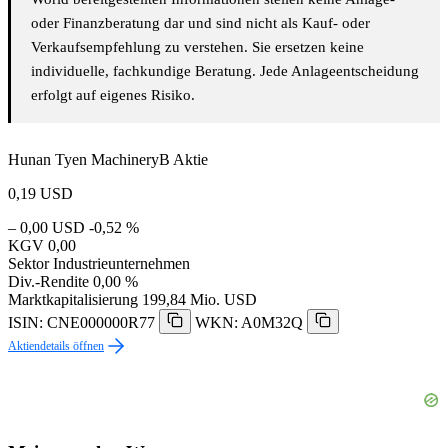
oder Finanzberatung dar und sind nicht als Kauf- oder
Verkaufsempfehlung zu verstehen. Sie ersetzen keine
individuelle, fachkundige Beratung. Jede Anlageentscheidung
erfolgt auf eigenes Risiko.
Hunan Tyen MachineryB Aktie
0,19
USD
– 0,00 USD
-0,52 %
KGV
0,00
Sektor
Industrieunternehmen
Div.-Rendite
0,00 %
Marktkapitalisierung
199,84 Mio. USD
ISIN: CNE000000R77
WKN: A0M32Q
Aktiendetails öffnen