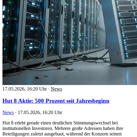
17.05.2026, 16:20 Uhr
·
News
Hut 8 Aktie: 500 Prozent seit Jahresbeginn
News
·
17.05.2026, 16:20 Uhr
Hut 8 erlebt gerade einen deutlichen Stimmungswechsel bei
institutionellen Investoren. Mehrere große Adressen haben ihre
Beteiligungen zuletzt ausgebaut, während der Konzern seinen