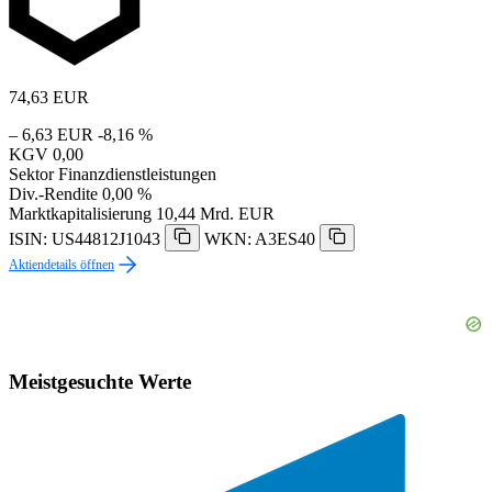
74,63
EUR
– 6,63 EUR
-8,16 %
KGV
0,00
Sektor
Finanzdienstleistungen
Div.-Rendite
0,00 %
Marktkapitalisierung
10,44 Mrd. EUR
ISIN: US44812J1043
WKN: A3ES40
Aktiendetails öffnen
Meistgesuchte Werte