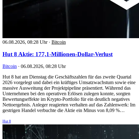
06.08.2026, 08:28 Uhr
·
Bitcoin
Hut 8 Aktie: 177,1-Millionen-Dollar-Verlust
Bitcoin
·
06.08.2026, 08:28 Uhr
Hut 8 hat am Dienstag die Geschäftszahlen für das zweite Quartal
2026 vorgelegt und dabei ein kräftiges Umsatzwachstum sowie eine
massive Ausweitung der Projektpipeline präsentiert. Während das
Unternehmen bei den operativen Erlösen zulegen konnte, sorgten
Bewertungseffekte im Krypto-Portfolio für ein deutlich negatives
Nettoergebnis. Anleger reagierten verhalten auf das Zahlenwerk: Im
gestrigen Handel verbuchte die Aktie ein Minus von 8,09 %…
Hut 8