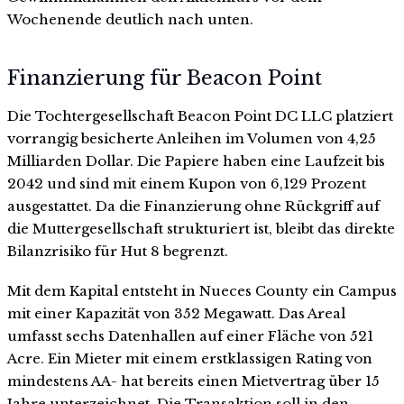
Wochenende deutlich nach unten.
Finanzierung für Beacon Point
Die Tochtergesellschaft Beacon Point DC LLC platziert
vorrangig besicherte Anleihen im Volumen von 4,25
Milliarden Dollar. Die Papiere haben eine Laufzeit bis
2042 und sind mit einem Kupon von 6,129 Prozent
ausgestattet. Da die Finanzierung ohne Rückgriff auf
die Muttergesellschaft strukturiert ist, bleibt das direkte
Bilanzrisiko für Hut 8 begrenzt.
Mit dem Kapital entsteht in Nueces County ein Campus
mit einer Kapazität von 352 Megawatt. Das Areal
umfasst sechs Datenhallen auf einer Fläche von 521
Acre. Ein Mieter mit einem erstklassigen Rating von
mindestens AA- hat bereits einen Mietvertrag über 15
Jahre unterzeichnet. Die Transaktion soll in den