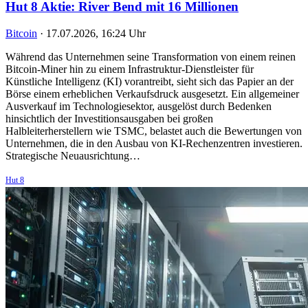
Hut 8 Aktie: River Bend mit 16 Millionen
Bitcoin
·
17.07.2026, 16:24 Uhr
Während das Unternehmen seine Transformation von einem reinen
Bitcoin-Miner hin zu einem Infrastruktur-Dienstleister für
Künstliche Intelligenz (KI) vorantreibt, sieht sich das Papier an der
Börse einem erheblichen Verkaufsdruck ausgesetzt. Ein allgemeiner
Ausverkauf im Technologiesektor, ausgelöst durch Bedenken
hinsichtlich der Investitionsausgaben bei großen
Halbleiterherstellern wie TSMC, belastet auch die Bewertungen von
Unternehmen, die in den Ausbau von KI-Rechenzentren investieren.
Strategische Neuausrichtung…
Hut 8