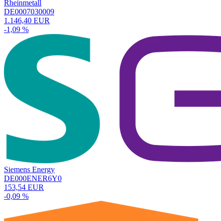
Rheinmetall
DE0007030009
1.146,40 EUR
-1,09 %
Siemens Energy
DE000ENER6Y0
153,54 EUR
-0,09 %