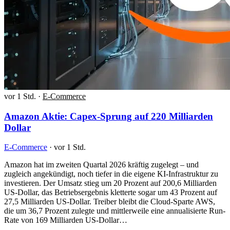
vor 1 Std.
·
E-Commerce
Amazon Aktie: Capex-Sprung auf 220 Milliarden
Dollar
E-Commerce
·
vor 1 Std.
Amazon hat im zweiten Quartal 2026 kräftig zugelegt – und
zugleich angekündigt, noch tiefer in die eigene KI-Infrastruktur zu
investieren. Der Umsatz stieg um 20 Prozent auf 200,6 Milliarden
US-Dollar, das Betriebsergebnis kletterte sogar um 43 Prozent auf
27,5 Milliarden US-Dollar. Treiber bleibt die Cloud-Sparte AWS,
die um 36,7 Prozent zulegte und mittlerweile eine annualisierte Run-
Rate von 169 Milliarden US-Dollar…