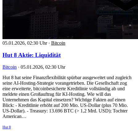
05.01.2026, 02:30 Uhr
·
Bitcoin
Hut 8 Aktie: Liquidität
Bitcoin
·
05.01.2026, 02:30 Uhr
Hut 8 hat seine Finanzflexibilität spürbar ausgeweitet und zugleich
seine AI-Hosting-Strategie vorangetrieben. Die Gesellschaft zog
eine erweiterte, bitcoinbesicherte Kreditlinie vollständig ab und
meldete einen Großauftrag für KI-Hosting. Wie will das
Unternehmen das Kapital einsetzen? Wichtige Fakten auf einen
Blick: - Kreditlinie erhöht auf 200 Mio. US-Dollar (plus 70 Mio.
US-Dollar). - Treasury: 13.696 BTC (> 1,2 Mrd. USD); Tochter
American…
Hut 8