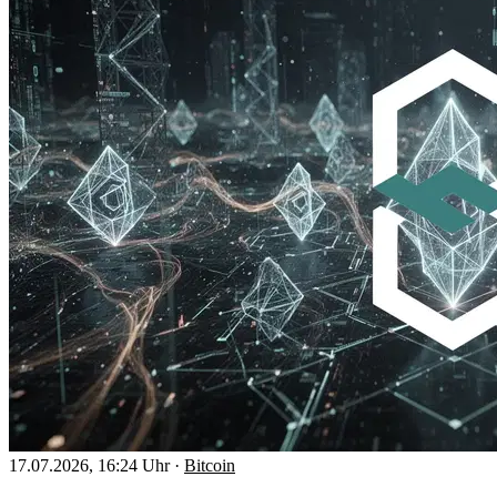
17.07.2026, 16:24 Uhr
·
Bitcoin