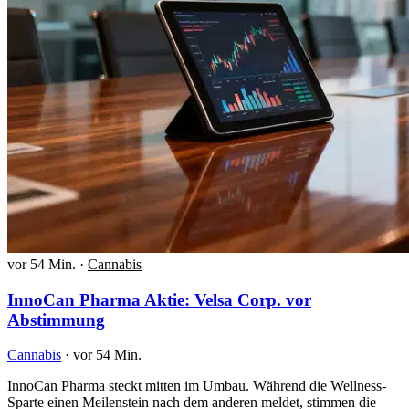
vor 54 Min.
·
Cannabis
InnoCan Pharma Aktie: Velsa Corp. vor
Abstimmung
Cannabis
·
vor 54 Min.
InnoCan Pharma steckt mitten im Umbau. Während die Wellness-
Sparte einen Meilenstein nach dem anderen meldet, stimmen die