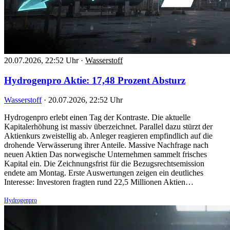
20.07.2026, 22:52 Uhr
·
Wasserstoff
Hydrogenpro Aktie: 17,48 Prozent Absturz
Wasserstoff
·
20.07.2026, 22:52 Uhr
Hydrogenpro erlebt einen Tag der Kontraste. Die aktuelle
Kapitalerhöhung ist massiv überzeichnet. Parallel dazu stürzt der
Aktienkurs zweistellig ab. Anleger reagieren empfindlich auf die
drohende Verwässerung ihrer Anteile. Massive Nachfrage nach
neuen Aktien Das norwegische Unternehmen sammelt frisches
Kapital ein. Die Zeichnungsfrist für die Bezugsrechtsemission
endete am Montag. Erste Auswertungen zeigen ein deutliches
Interesse: Investoren fragten rund 22,5 Millionen Aktien…
Hydrogenpro