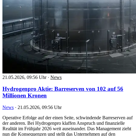
21.05.2026, 09:56 Uhr
·
News
Hydrogenpro Aktie: Barreserven von 102 auf 56
Millionen Kronen
News
·
21.05.2026, 09:56 Uhr
Operative Erfolge auf der einen Seite, schwindende Barreserven auf
der anderen. Bei Hydrogenpro klaffen Anspruch und finanzielle
Realität im Frühjahr 2026 weit auseinander. Das Management zieht
nun die Konsequenzen und stellt das Unternehmen auf den