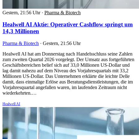
Gestern, 21:56 Uhr
·
Pharma & Biotech
Healwell AI Aktie: Operativer Cashflow springt um
14,3 Millionen
Pharma & Biotech
·
Gestern, 21:56 Uhr
Healwell AI hat am Donnerstag nach Handelsschluss seine Zahlen
zum zweiten Quartal 2026 vorgelegt. Der Umsatz aus fortgeführten
Geschäftsbereichen belief sich auf 33,0 Millionen US-Dollar und
lag damit nahezu auf dem Niveau des Vorjahresquartals mit 33,2
Millionen US-Dollar. Das Unternehmen erklärte die leichte Delle
damit, dass einmalige Erlöse aus Beratungsdienstleistungen, die im
Vorjahresquartal angefallen waren, im laufenden Zeitraum nicht
wiederkehrten.…
Healwell AI