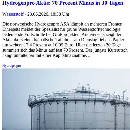
Hydrogenpro Aktie: 70 Prozent Minus in 30 Tagen
Wasserstoff
·
23.06.2026, 18:38 Uhr
Die norwegische Hydrogenpro ASA kämpft an mehreren Fronten.
Einerseits meldet der Spezialist für grüne Wasserstofftechnologie
bedeutende Fortschritte bei Großprojekten. Andererseits zeigt der
Aktienkurs eine dramatische Talfahrt – am Dienstag fiel das Papier
um weitere 17,4 Prozent auf 0,09 Euro. Über die letzten 30 Tage
summiert sich das Minus auf fast 70 Prozent. Der jüngste Kursrutsch
hängt unmittelbar mit einer Kapitalmaßnahme…
Hydrogenpro