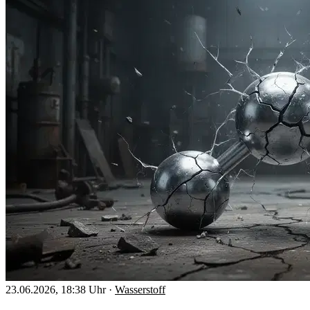
23.06.2026, 18:38 Uhr
·
Wasserstoff