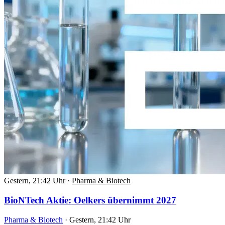
Gestern, 21:42 Uhr
·
Pharma & Biotech
BioNTech Aktie: Oelkers übernimmt 2027
Pharma & Biotech
·
Gestern, 21:42 Uhr