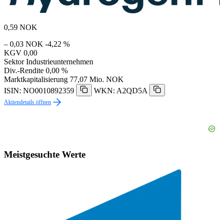
0,59
NOK
– 0,03 NOK
-4,22 %
KGV
0,00
Sektor
Industrieunternehmen
Div.-Rendite
0,00 %
Marktkapitalisierung
77,07 Mio. NOK
ISIN: NO0010892359
WKN: A2QD5A
Aktiendetails öffnen
Meistgesuchte Werte