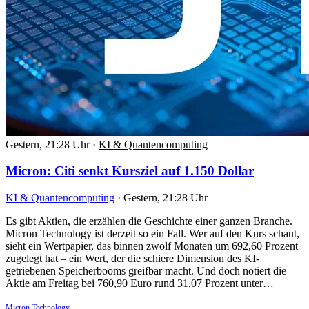
Gestern, 21:28 Uhr
·
KI & Quantencomputing
Micron: Citi senkt Kursziel auf 1.150 Dollar
KI & Quantencomputing
·
Gestern, 21:28 Uhr
Es gibt Aktien, die erzählen die Geschichte einer ganzen Branche.
Micron Technology ist derzeit so ein Fall. Wer auf den Kurs schaut,
sieht ein Wertpapier, das binnen zwölf Monaten um 692,60 Prozent
zugelegt hat – ein Wert, der die schiere Dimension des KI-
getriebenen Speicherbooms greifbar macht. Und doch notiert die
Aktie am Freitag bei 760,90 Euro rund 31,07 Prozent unter…
Micron Technology