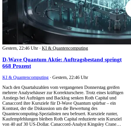
Gestern, 22:46 Uhr
·
KI & Quantencomputing
D-Wave Quantum Aktie: Auftragsbestand springt
668 Prozent
KI & Quantencomputing
·
Gestern, 22:46 Uhr
Nach den Quartalszahlen vom vergangenen Donnerstag greifen
mehrere Analysehäuser zur Korrekturschere. Trotz eines kräftigen
Anstiegs bei Aufträgen und Backlog senken Roth Capital und
Canaccord ihre Kursziele für D-Wave Quantum spürbar – ein
Kontrast, der die Diskussion um die Bewertung des
Quantencomputing-Spezialisten neu befeuert. Kursziele runter,
Kaufempfehlungen bleiben Roth Capital reduzierte sein Kursziel
von 40 auf 30 US-Dollar. Canaccord-Analyst Kingsley Crane…