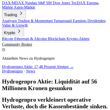
DAX/MDAX
Nasdaq
S&P 500
Dow Jones
TecDAX
Europa-
Märkte
Asien-Märkte
Trading
Analysen
Trading & Momentum
Turnaround
Earnings
Dividenden
Value & Growth
Krypto
Bitcoin
Ethereum & Altcoins
Blockchain
Krypto-Aktien
Community
Broker
Aktuellere News zu Hydrogenpro
Hydrogenpro Aktie: 17,48 Prozent Absturz →
Hydrogenpro
·
News
Hydrogenpro Aktie: Liquidität auf 56
Millionen Kronen gesunken
Hydrogenpro verkleinert operative
Verluste, doch die Kassenbestände sinken.