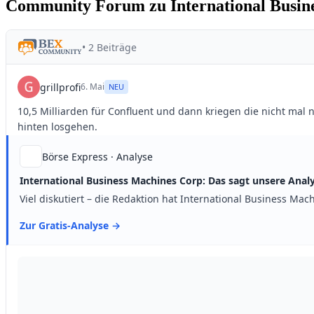
Community Forum zu International Busin