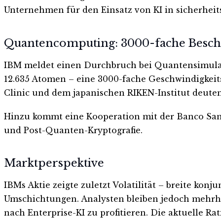
Unternehmen für den Einsatz von KI in sicherhei
Quantencomputing: 3000-fache Besch
IBM meldet einen Durchbruch bei Quantensimulat
12.635 Atomen – eine 3000-fache Geschwindigkeit
Clinic und dem japanischen RIKEN-Institut deute
Hinzu kommt eine Kooperation mit der Banco San
und Post-Quanten-Kryptografie.
Marktperspektive
IBMs Aktie zeigte zuletzt Volatilität – breite konj
Umschichtungen. Analysten bleiben jedoch mehrheit
nach Enterprise-KI zu profitieren. Die aktuelle R