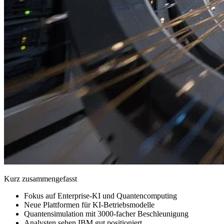
Kurz zusammengefasst
Fokus auf Enterprise-KI und Quantencomputing
Neue Plattformen für KI-Betriebsmodelle
Quantensimulation mit 3000-facher Beschleunigung
Analysten sehen IBM gut positioniert