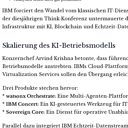
IBM forciert den Wandel vom klassischen IT-Dien
der diesjährigen Think-Konferenz untermauerte d
Infrastruktur mit KI, Blockchain und Echtzeit-Da
Skalierung des KI-Betriebsmodells
Konzernchef Arvind Krishna betonte, dass führen
Betriebsmodelle anstrebten. IBMs Cloud-Plattform
Virtualization Services sollen den Übergang erleic
Drei Produkte stechen hervor:
*
watsonx Orchestrate:
Eine Multi-Agenten-Plattfor
*
IBM Concert:
Ein KI-gesteuertes Werkzeug für I
*
Sovereign Core:
Ein Dienst für operative Unabhä
Parallel dazu integriert IBM Echtzeit-Datenstream