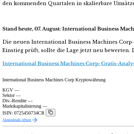
den kommenden Quartalen in skalierbare Umsätze
Stand heute, 07. August: International Business Mac
Die neuen International Business Machines Corp-Ku
Einstieg prüft, sollte die Lage jetzt neu bewerten.
International Business Machines Corp: Gratis-Analy
International Business Machines Corp Kryptowährung
KGV
—
Sektor
—
Div.-Rendite
—
Marktkapitalisierung
—
ISIN: 0725450734CR
Aktiendetails öffnen