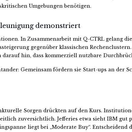
tskritischen Umgebungen benötigen.
leunigung demonstriert
ionen. In Zusammenarbeit mit Q-CTRL gelang die 
ssteigerung gegenüber klassischen Rechenclustern.
n darauf hin, dass kommerziell nutzbare Durchbrü
tander: Gemeinsam fördern sie Start-ups an der S
unkturelle Sorgen drückten auf den Kurs. Institutio
lich zuversichtlich. Jefferies etwa sieht IBM gut
atingspanne liegt bei „Moderate Buy“. Entscheidend 