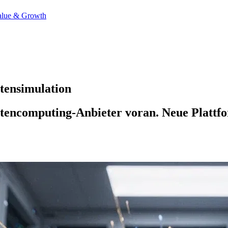
alue & Growth
tensimulation
encomputing-Anbieter voran. Neue Plattf