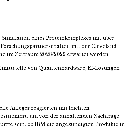
Simulation eines Proteinkomplexes mit über
 Forschungspartnerschaften mit der Cleveland
che im Zeitraum 2028/2029 erwartet werden.
chnittstelle von Quantenhardware, KI-Lösungen
nelle Anleger reagierten mit leichten
 positioniert, um von der anhaltenden Nachfrage
dürfte sein, ob IBM die angekündigten Produkte in