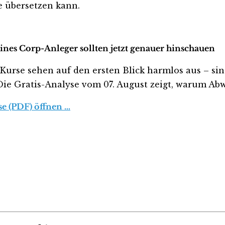
 übersetzen kann.
hines Corp-Anleger sollten jetzt genauer hinschauen
rse sehen auf den ersten Blick harmlos aus – sind 
 Die Gratis-Analyse vom 07. August zeigt, warum Abwa
se (PDF) öffnen …