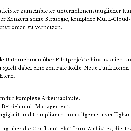
stleister zum Anbieter unternehmenstauglicher Kü
er Konzern seine Strategie, komplexe Multi-Cloud
tenströmen zu vernetzen.
de Unternehmen über Pilotprojekte hinaus seien 
 spielt dabei eine zentrale Rolle: Neue Funktionen
htern.
m für komplexe Arbeitsabläufe.
T-Betrieb und -Management.
ngigkeit und Compliance, nun allgemein verfügbar 
ing über die Confluent-Plattform. Ziel ist es, die 