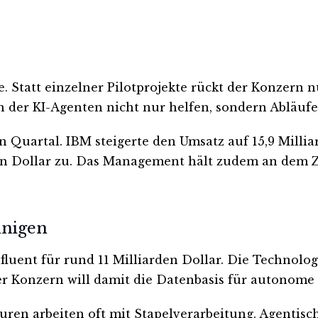
. Statt einzelner Pilotprojekte rückt der Konzern n
n der KI-Agenten nicht nur helfen, sondern Abläufe
artal. IBM steigerte den Umsatz auf 15,9 Milliarde
rden Dollar zu. Das Management hält zudem an dem Z
unigen
fluent für rund 11 Milliarden Dollar. Die Technolo
er Konzern will damit die Datenbasis für autonome
ekturen arbeiten oft mit Stapelverarbeitung. Agenti