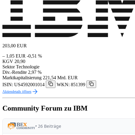
203,00
EUR
– 1,05 EUR
-0,51 %
KGV
20,90
Sektor
Technologie
Div.-Rendite
2,97 %
Marktkapitalisierung
221,54 Mrd. EUR
ISIN: US4592001014
WKN: 851399
Aktiendetails öffnen
Community Forum zu IBM