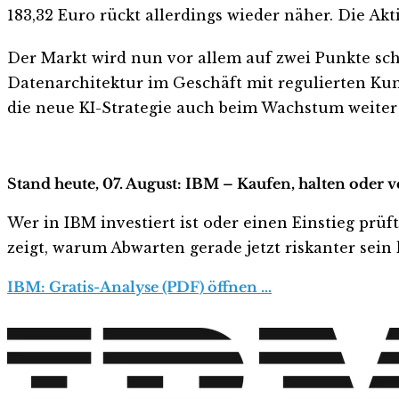
183,32 Euro rückt allerdings wieder näher. Die Akt
Der Markt wird nun vor allem auf zwei Punkte sch
Datenarchitektur im Geschäft mit regulierten Kund
die neue KI-Strategie auch beim Wachstum weiter 
Stand heute, 07. August: IBM – Kaufen, halten oder 
Wer in IBM investiert ist oder einen Einstieg prüf
zeigt, warum Abwarten gerade jetzt riskanter sein k
IBM: Gratis-Analyse (PDF) öffnen …