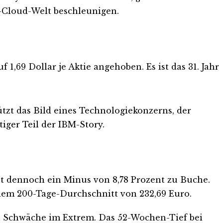
d-Cloud-Welt beschleunigen.
1,69 Dollar je Aktie angehoben. Es ist das 31. Jahr
ützt das Bild eines Technologiekonzerns, der
iger Teil der IBM-Story.
eht dennoch ein Minus von 8,78 Prozent zu Buche.
r dem 200-Tage-Durchschnitt von 232,69 Euro.
och Schwäche im Extrem. Das 52-Wochen-Tief bei