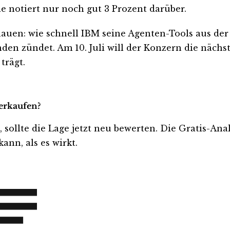
ie notiert nur noch gut 3 Prozent darüber.
auen: wie schnell IBM seine Agenten-Tools aus der 
en zündet. Am 10. Juli will der Konzern die nächst
trägt.
verkaufen?
t, sollte die Lage jetzt neu bewerten. Die Gratis-An
ann, als es wirkt.