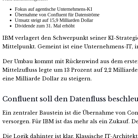
Fokus auf agentische Unternehmens-KI
Übernahme von Confluent für Datenströme
Umsatz steigt auf 15,9 Milliarden Dollar
Dividende zum 31. Mal erhöht
IBM verlagert den Schwerpunkt seiner KI-Strategie
Mittelpunkt. Gemeint ist eine Unternehmens-IT, i
Der Umbau kommt mit Rückenwind aus dem ersten Qu
Mittelzufluss legte um 13 Prozent auf 2,2 Millia
eine Milliarde Dollar zu steigern.
Confluent soll den Datenfluss beschle
Ein zentraler Baustein ist die Übernahme von Con
versorgen. Für IBM ist das mehr als ein Zukauf. D
Die Logik dahinter ist klar. Klassische IT-Archit