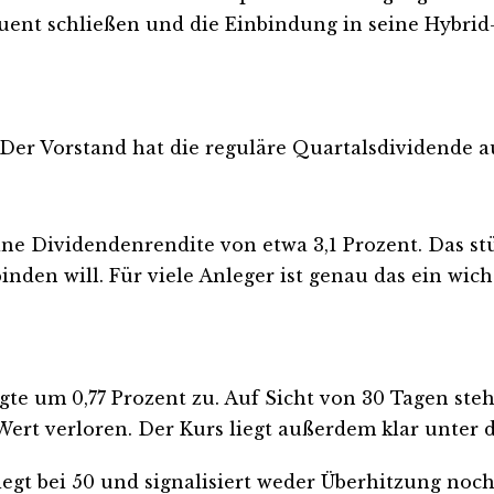
luent schließen und die Einbindung in seine Hybri
Der Vorstand hat die reguläre Quartalsdividende auf 
eine Dividendenrendite von etwa 3,1 Prozent. Das st
en will. Für viele Anleger ist genau das ein wicht
legte um 0,77 Prozent zu. Auf Sicht von 30 Tagen st
an Wert verloren. Der Kurs liegt außerdem klar unte
 liegt bei 50 und signalisiert weder Überhitzung n