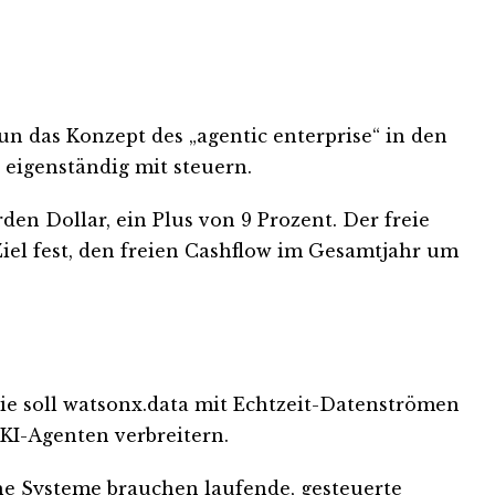
un das Konzept des „agentic enterprise“ in den
 eigenständig mit steuern.
n Dollar, ein Plus von 9 Prozent. Der freie
iel fest, den freien Cashflow im Gesamtjahr um
gie soll watsonx.data mit Echtzeit-Datenströmen
 KI-Agenten verbreitern.
sche Systeme brauchen laufende, gesteuerte