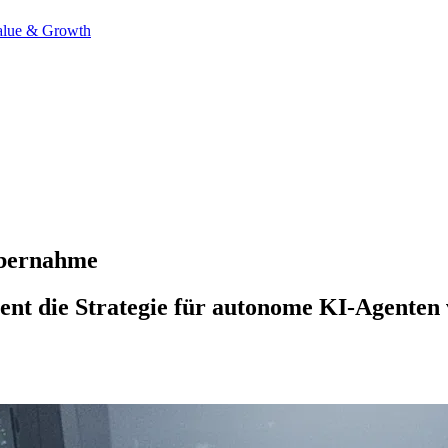
alue & Growth
Übernahme
nt die Strategie für autonome KI-Agenten 