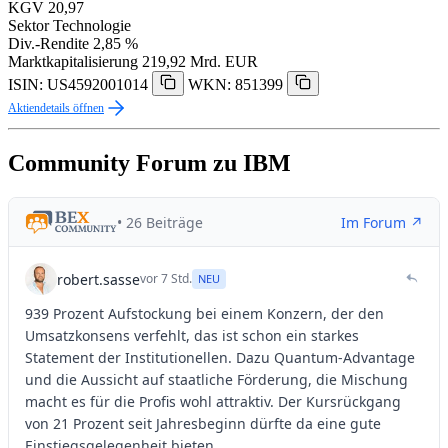
KGV
20,97
Sektor
Technologie
Div.-Rendite
2,85 %
Marktkapitalisierung
219,92 Mrd. EUR
ISIN: US4592001014
WKN: 851399
Aktiendetails öffnen
Community Forum zu IBM