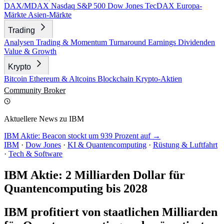
DAX/MDAX
Nasdaq
S&P 500
Dow Jones
TecDAX
Europa-
Märkte
Asien-Märkte
Trading
Analysen
Trading & Momentum
Turnaround
Earnings
Dividenden
Value & Growth
Krypto
Bitcoin
Ethereum & Altcoins
Blockchain
Krypto-Aktien
Community
Broker
Aktuellere News zu IBM
IBM Aktie: Beacon stockt um 939 Prozent auf →
IBM
·
Dow Jones
·
KI & Quantencomputing
·
Rüstung & Luftfahrt
·
Tech & Software
IBM Aktie: 2 Milliarden Dollar für
Quantencomputing bis 2028
IBM profitiert von staatlichen Milliarden