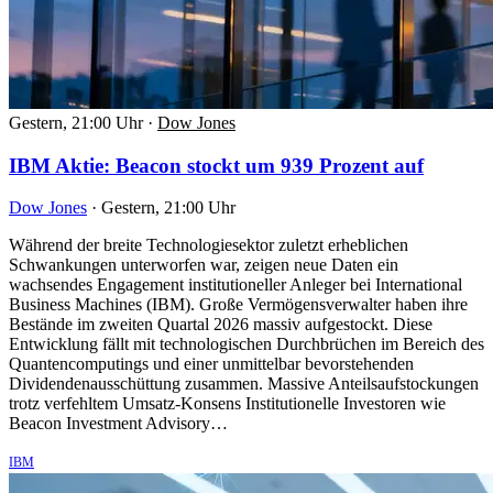
Gestern, 21:00 Uhr
·
Dow Jones
IBM Aktie: Beacon stockt um 939 Prozent auf
Dow Jones
·
Gestern, 21:00 Uhr
Während der breite Technologiesektor zuletzt erheblichen
Schwankungen unterworfen war, zeigen neue Daten ein
wachsendes Engagement institutioneller Anleger bei International
Business Machines (IBM). Große Vermögensverwalter haben ihre
Bestände im zweiten Quartal 2026 massiv aufgestockt. Diese
Entwicklung fällt mit technologischen Durchbrüchen im Bereich des
Quantencomputings und einer unmittelbar bevorstehenden
Dividendenausschüttung zusammen. Massive Anteilsaufstockungen
trotz verfehltem Umsatz-Konsens Institutionelle Investoren wie
Beacon Investment Advisory…
IBM