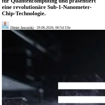
für Quantencomputing und präsentiert
eine revolutionäre Sub-1-Nanometer-
Chip-Technologie.
Dieter Jaworski
·
29.06.2026, 06:54 Uhr