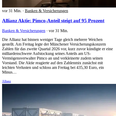
vor 31 Min.
·
Banken & Versicherungen
Allianz Aktie: Pimco-Anteil steigt auf 95 Prozent
Banken & Versicherungen
·
vor 31 Min.
Die Allianz hat binnen weniger Tage gleich mehrere Weichen
gestellt. Am Freitag legte der Münchener Versicherungskonzern
Zahlen für das zweite Quartal 2026 vor, kurz zuvor kündigte er eine
milliardenschwere Aufstockung seines Anteils am US-
Vermögensverwalter Pimco an und verkleinerte zudem seinen
Vorstand. Die Aktie reagierte auf den Zahlenmix zunächst mit
leichten Verlusten und schloss am Freitag bei 435,30 Euro, ein
Minus…
Allianz