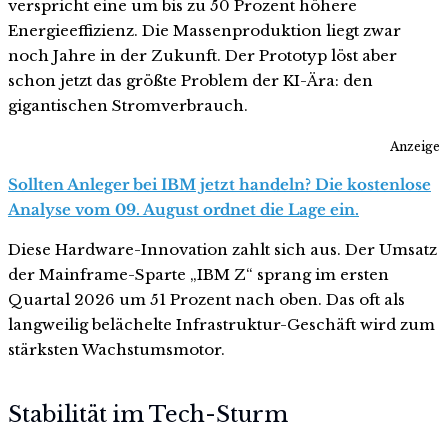
verspricht eine um bis zu 50 Prozent höhere
Energieeffizienz. Die Massenproduktion liegt zwar
noch Jahre in der Zukunft. Der Prototyp löst aber
schon jetzt das größte Problem der KI-Ära: den
gigantischen Stromverbrauch.
Anzeige
Sollten Anleger bei IBM jetzt handeln? Die kostenlose
Analyse vom 09. August ordnet die Lage ein.
Diese Hardware-Innovation zahlt sich aus. Der Umsatz
der Mainframe-Sparte „IBM Z“ sprang im ersten
Quartal 2026 um 51 Prozent nach oben. Das oft als
langweilig belächelte Infrastruktur-Geschäft wird zum
stärksten Wachstumsmotor.
Stabilität im Tech-Sturm