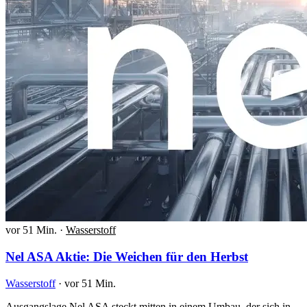
vor 51 Min.
·
Wasserstoff
Nel ASA Aktie: Die Weichen für den Herbst
Wasserstoff
·
vor 51 Min.
Ausgangslage Nel ASA steckt mitten in einem Umbau, der sich in