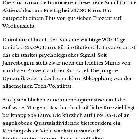
Die Finanzmärkte honorieren diese neue Stabilität. Die
Aktie schloss am Freitag bei 237,80 Euro. Das
entspricht einem Plus von gut sieben Prozent auf
Wochensicht.
Damit durchbrach der Kurs die wichtige 200-Tage-
Linie bei 235,90 Euro. Für institutionelle Investoren ist
das ein starkes psychologisches Signal. Seit
Jahresbeginn steht zwar noch ein leichtes Minus von
rund vier Prozent auf der Kurstafel. Die jüngste
Dynamik zeigt jedoch eine klare Abkopplung von der
allgemeinen Tech-Volatilität.
Analysten blicken zunehmend optimistisch auf die
Software-Margen. Das durchschnittliche Kursziel liegt
bei knapp 258 Euro. Die kürzlich auf 1,69 US-Dollar
angehobene Quartalsdividende bietet zudem ein
Renditepolster. Viele wachstumsstarke KI-
Konkurrenten können da nicht mithalten.