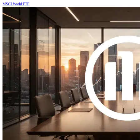
MSCI World ETF