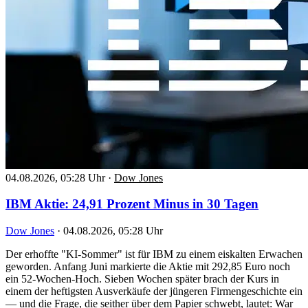
04.08.2026, 05:28 Uhr
·
Dow Jones
IBM Aktie: 24,91 Prozent Minus in 30 Tagen
Dow Jones
·
04.08.2026, 05:28 Uhr
Der erhoffte "KI-Sommer" ist für IBM zu einem eiskalten Erwachen
geworden. Anfang Juni markierte die Aktie mit 292,85 Euro noch
ein 52-Wochen-Hoch. Sieben Wochen später brach der Kurs in
einem der heftigsten Ausverkäufe der jüngeren Firmengeschichte ein
— und die Frage, die seither über dem Papier schwebt, lautet: War