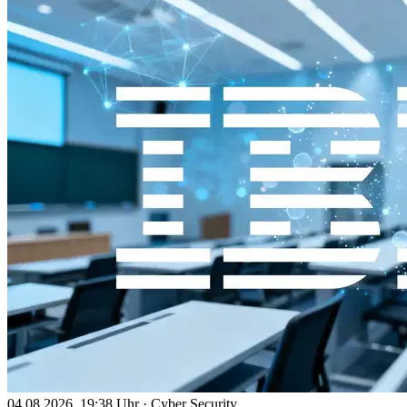
04.08.2026, 19:38 Uhr
·
Cyber Security