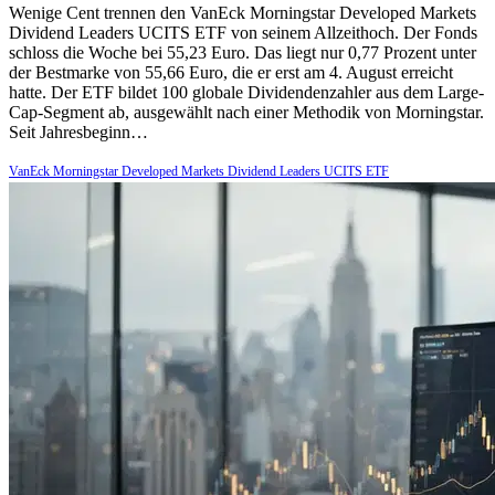
Wenige Cent trennen den VanEck Morningstar Developed Markets
Dividend Leaders UCITS ETF von seinem Allzeithoch. Der Fonds
schloss die Woche bei 55,23 Euro. Das liegt nur 0,77 Prozent unter
der Bestmarke von 55,66 Euro, die er erst am 4. August erreicht
hatte. Der ETF bildet 100 globale Dividendenzahler aus dem Large-
Cap-Segment ab, ausgewählt nach einer Methodik von Morningstar.
Seit Jahresbeginn…
VanEck Morningstar Developed Markets Dividend Leaders UCITS ETF