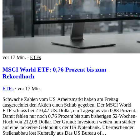
vor 17 Min.
·
ETFs
MSCI World ETF: 0,76 Prozent bis zum
Rekordhoch
ETFs
·
vor 17 Min.
Schwache Zahlen vom US-Arbeitsmarkt haben am Freitag
ausgerechnet den Aktien einen Schub gegeben. Der MSCI World
ETF schloss bei 210,47 US-Dollar, ein Tagesplus von 0,88 Prozent.
Damit fehlen nur noch 0,76 Prozent bis zum bisherigen 52-Wochen-
Hoch von 212,08 Dollar. Der Grund: Investoren wetten nun stärker
auf eine lockerere Geldpolitik der US-Notenbank. Überraschender
Stellenabbau löst Kursrally aus Das US Bureau of…