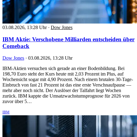
03.08.2026, 13:28 Uhr
·
Dow Jones
IBM Aktie: Verschobene Milliarden entscheiden über
Comeback
Dow Jones
·
03.08.2026, 13:28 Uhr
IBM-Aktien versuchen sich gerade an einer Bodenbildung. Bei
198,70 Euro steht der Kurs heute mit 2,03 Prozent im Plus, auf
Wochensicht sogar mit 4,90 Prozent. Nach einem brutalen 30-Tage-
Einbruch von fast 21 Prozent ist das eine erste Verschnaufpause —
mehr aber noch nicht. Der Auslöser der Talfahrt liegt Wochen
zurück. IBM kappte die Umsatzwachstumsprognose für 2026 von
zuvor über 5…
IBM