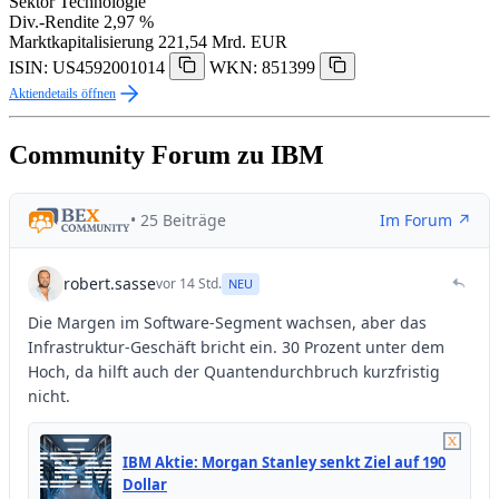
Sektor
Technologie
Div.-Rendite
2,97 %
Marktkapitalisierung
221,54 Mrd. EUR
ISIN: US4592001014
WKN: 851399
Aktiendetails öffnen
Community Forum zu IBM