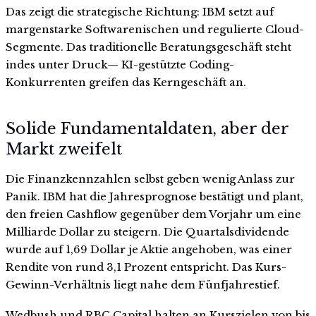
Das zeigt die strategische Richtung: IBM setzt auf
margenstarke Softwarenischen und regulierte Cloud-
Segmente. Das traditionelle Beratungsgeschäft steht
indes unter Druck— KI-gestützte Coding-
Konkurrenten greifen das Kerngeschäft an.
Solide Fundamentaldaten, aber der
Markt zweifelt
Die Finanzkennzahlen selbst geben wenig Anlass zur
Panik. IBM hat die Jahresprognose bestätigt und plant,
den freien Cashflow gegenüber dem Vorjahr um eine
Milliarde Dollar zu steigern. Die Quartalsdividende
wurde auf 1,69 Dollar je Aktie angehoben, was einer
Rendite von rund 3,1 Prozent entspricht. Das Kurs-
Gewinn-Verhältnis liegt nahe dem Fünfjahrestief.
Wedbush und RBC Capital halten an Kurszielen von bis