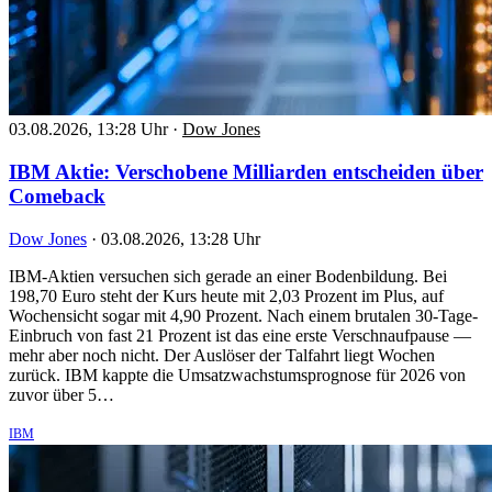
03.08.2026, 13:28 Uhr
·
Dow Jones
IBM Aktie: Verschobene Milliarden entscheiden über
Comeback
Dow Jones
·
03.08.2026, 13:28 Uhr
IBM-Aktien versuchen sich gerade an einer Bodenbildung. Bei
198,70 Euro steht der Kurs heute mit 2,03 Prozent im Plus, auf
Wochensicht sogar mit 4,90 Prozent. Nach einem brutalen 30-Tage-
Einbruch von fast 21 Prozent ist das eine erste Verschnaufpause —
mehr aber noch nicht. Der Auslöser der Talfahrt liegt Wochen
zurück. IBM kappte die Umsatzwachstumsprognose für 2026 von
zuvor über 5…
IBM