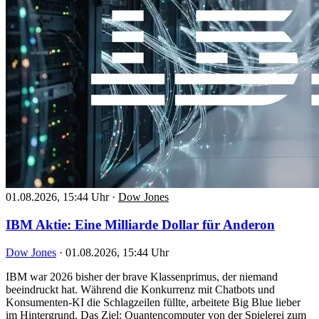
01.08.2026, 15:44 Uhr
·
Dow Jones
IBM Aktie: Eine Milliarde Dollar für Anderon
Dow Jones
·
01.08.2026, 15:44 Uhr
IBM war 2026 bisher der brave Klassenprimus, der niemand
beeindruckt hat. Während die Konkurrenz mit Chatbots und
Konsumenten-KI die Schlagzeilen füllte, arbeitete Big Blue lieber
im Hintergrund. Das Ziel: Quantencomputer von der Spielerei zum