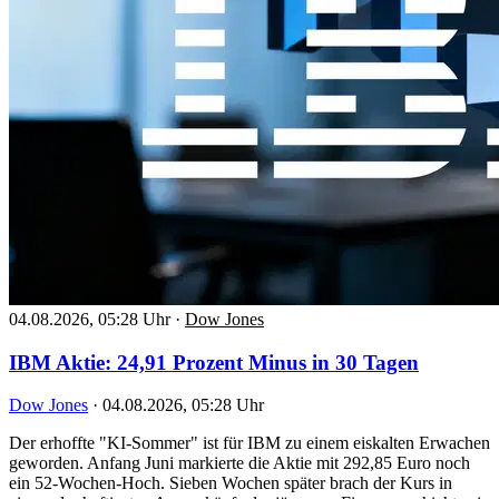
04.08.2026, 05:28 Uhr
·
Dow Jones
IBM Aktie: 24,91 Prozent Minus in 30 Tagen
Dow Jones
·
04.08.2026, 05:28 Uhr
Der erhoffte "KI-Sommer" ist für IBM zu einem eiskalten Erwachen
geworden. Anfang Juni markierte die Aktie mit 292,85 Euro noch
ein 52-Wochen-Hoch. Sieben Wochen später brach der Kurs in