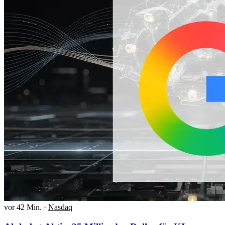
vor 42 Min.
·
Nasdaq