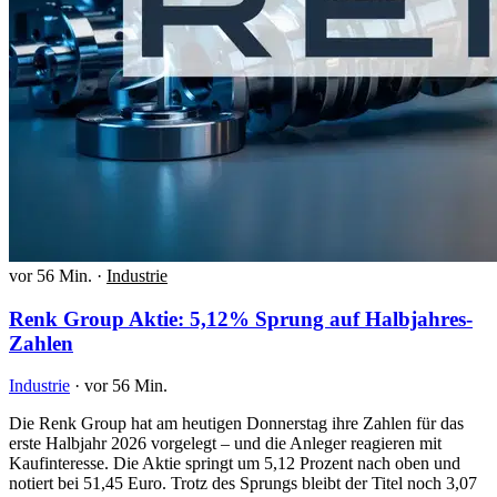
vor 56 Min.
·
Industrie
Renk Group Aktie: 5,12% Sprung auf Halbjahres-
Zahlen
Industrie
·
vor 56 Min.
Die Renk Group hat am heutigen Donnerstag ihre Zahlen für das
erste Halbjahr 2026 vorgelegt – und die Anleger reagieren mit
Kaufinteresse. Die Aktie springt um 5,12 Prozent nach oben und
notiert bei 51,45 Euro. Trotz des Sprungs bleibt der Titel noch 3,07