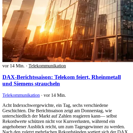
vor 14 Min.
·
Telekommunikation
DAX-Berichtssaison: Telekom feiert, Rheinmetall
und Siemens straucheln
Telekommunikation
·
vor 14 Min.
Acht Indexschwergewichte, ein Tag, sechs verschiedene
Geschichten. Die Berichtssaison zeigt am Donnerstag, wie
unterschiedlich der Markt auf Zahlen reagieren kann— selbst
Rekordwerte schützen nicht vor Kursverlusten, während ein
angehobener Ausblick reicht, um zum Tagesgewinner zu werden.
Nach den zuletzt mehrfachen Rekordständen sortiert sich der DAX