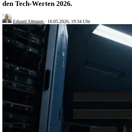
den Tech-Werten 2026.
Eduard Altmann
·
16.05.2026, 19:34 Uhr