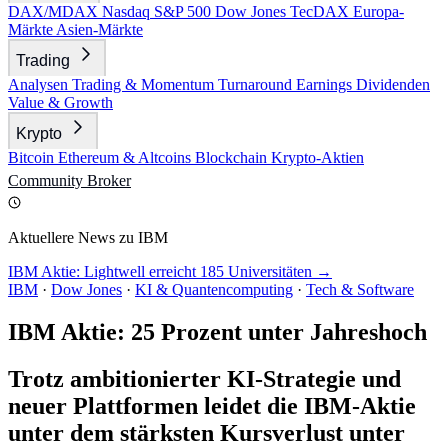
DAX/MDAX
Nasdaq
S&P 500
Dow Jones
TecDAX
Europa-
Märkte
Asien-Märkte
Trading
Analysen
Trading & Momentum
Turnaround
Earnings
Dividenden
Value & Growth
Krypto
Bitcoin
Ethereum & Altcoins
Blockchain
Krypto-Aktien
Community
Broker
Aktuellere News zu IBM
IBM Aktie: Lightwell erreicht 185 Universitäten →
IBM
·
Dow Jones
·
KI & Quantencomputing
·
Tech & Software
IBM Aktie: 25 Prozent unter Jahreshoch
Trotz ambitionierter KI-Strategie und
neuer Plattformen leidet die IBM-Aktie
unter dem stärksten Kursverlust unter