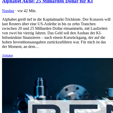
Alphabet Aktie: 25 Milliarden Dollar für KI
Nasdaq
·
vor 42 Min.
Alphabet greift tief in die Kapitalmarkt-Trickkiste. Der Konzern will
laut Reuters über eine US-Anleihe in bis zu zehn Tranchen
zwischen 20 und 25 Milliarden Dollar einsammeln, mit Laufzeiten
von zwei bis vierzig Jahren. Das Geld soll den Ausbau der KI-
Infrastruktur finanzieren – nach einem Kursrückgang, der auf die
hohen Investitionsausgaben zurückzuführen war. Für mich ist das
der Moment, an dem…
Alphabet