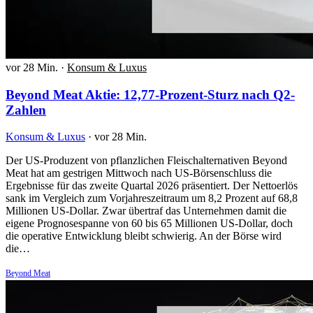
vor 28 Min.
·
Konsum & Luxus
Beyond Meat Aktie: 12,77-Prozent-Sturz nach Q2-
Zahlen
Konsum & Luxus
·
vor 28 Min.
Der US-Produzent von pflanzlichen Fleischalternativen Beyond
Meat hat am gestrigen Mittwoch nach US-Börsenschluss die
Ergebnisse für das zweite Quartal 2026 präsentiert. Der Nettoerlös
sank im Vergleich zum Vorjahreszeitraum um 8,2 Prozent auf 68,8
Millionen US-Dollar. Zwar übertraf das Unternehmen damit die
eigene Prognosespanne von 60 bis 65 Millionen US-Dollar, doch
die operative Entwicklung bleibt schwierig. An der Börse wird
die…
Beyond Meat