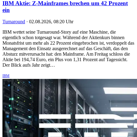
IBM Aktie: Z-Mainframes brechen um 42 Prozent
ein
Turnaround
·
02.08.2026, 08:20 Uhr
IBM wettet seine Turnaround-Story auf eine Maschine, die
eigentlich schon totgesagt war. Während der Aktienkurs binnen
Monatsfrist um mehr als 22 Prozent eingebrochen ist, verdoppelt das
Management den Einsatz ausgerechnet auf das Geschäft, das den
Absturz mitverursacht hat: den Mainframe. Am Freitag schloss die
Aktie bei 194,74 Euro, ein Plus von 1,31 Prozent auf Tagessicht.
Der Blick aufs Jahr zeigt…
IBM