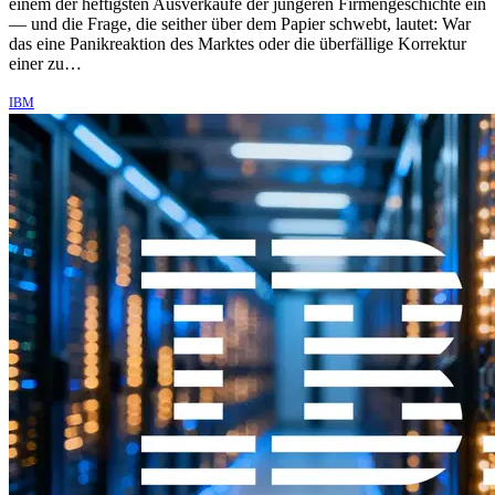
einem der heftigsten Ausverkäufe der jüngeren Firmengeschichte ein
— und die Frage, die seither über dem Papier schwebt, lautet: War
das eine Panikreaktion des Marktes oder die überfällige Korrektur
einer zu…
IBM