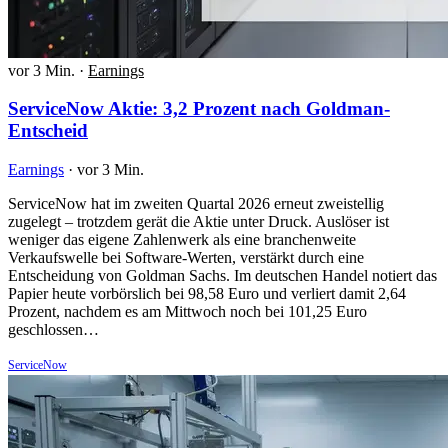
vor 3 Min.
·
Earnings
ServiceNow Aktie: 3,2 Prozent nach Goldman-
Entscheid
Earnings
·
vor 3 Min.
ServiceNow hat im zweiten Quartal 2026 erneut zweistellig
zugelegt – trotzdem gerät die Aktie unter Druck. Auslöser ist
weniger das eigene Zahlenwerk als eine branchenweite
Verkaufswelle bei Software-Werten, verstärkt durch eine
Entscheidung von Goldman Sachs. Im deutschen Handel notiert das
Papier heute vorbörslich bei 98,58 Euro und verliert damit 2,64
Prozent, nachdem es am Mittwoch noch bei 101,25 Euro
geschlossen…
ServiceNow