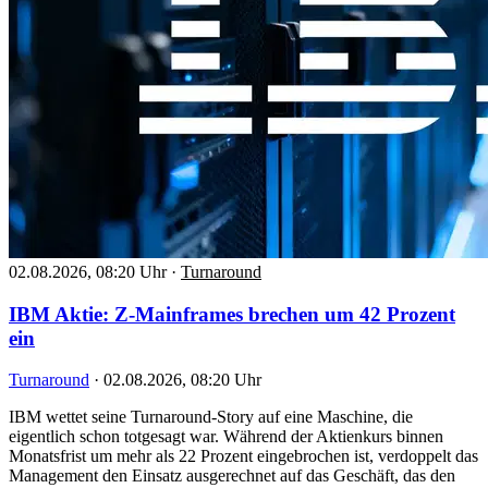
02.08.2026, 08:20 Uhr
·
Turnaround
IBM Aktie: Z-Mainframes brechen um 42 Prozent
ein
Turnaround
·
02.08.2026, 08:20 Uhr
IBM wettet seine Turnaround-Story auf eine Maschine, die
eigentlich schon totgesagt war. Während der Aktienkurs binnen
Monatsfrist um mehr als 22 Prozent eingebrochen ist, verdoppelt das
Management den Einsatz ausgerechnet auf das Geschäft, das den