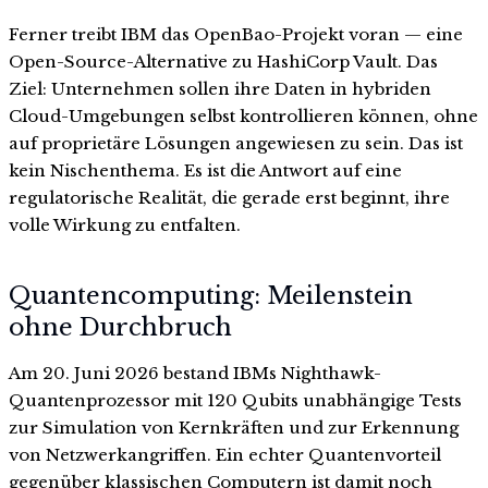
Ferner treibt IBM das OpenBao-Projekt voran — eine
Open-Source-Alternative zu HashiCorp Vault. Das
Ziel: Unternehmen sollen ihre Daten in hybriden
Cloud-Umgebungen selbst kontrollieren können, ohne
auf proprietäre Lösungen angewiesen zu sein. Das ist
kein Nischenthema. Es ist die Antwort auf eine
regulatorische Realität, die gerade erst beginnt, ihre
volle Wirkung zu entfalten.
Quantencomputing: Meilenstein
ohne Durchbruch
Am 20. Juni 2026 bestand IBMs Nighthawk-
Quantenprozessor mit 120 Qubits unabhängige Tests
zur Simulation von Kernkräften und zur Erkennung
von Netzwerkangriffen. Ein echter Quantenvorteil
gegenüber klassischen Computern ist damit noch