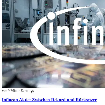
vor 9 Min.
·
Earnings
Infineon Aktie: Zwischen Rekord und Rücksetzer