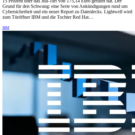
15 Prozent über das Juli-Tief von 175,14 Euro geführt hat. Der
Grund für den Schwung: eine Serie von Ankündigungen rund um
Cybersicherheit und ein neuer Report zu Datenlecks. Lightwell wird
zum Türöffner IBM und die Tochter Red Hat…
IBM