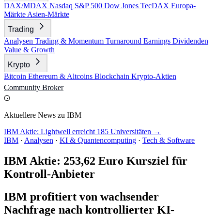
DAX/MDAX
Nasdaq
S&P 500
Dow Jones
TecDAX
Europa-
Märkte
Asien-Märkte
Trading
Analysen
Trading & Momentum
Turnaround
Earnings
Dividenden
Value & Growth
Krypto
Bitcoin
Ethereum & Altcoins
Blockchain
Krypto-Aktien
Community
Broker
Aktuellere News zu IBM
IBM Aktie: Lightwell erreicht 185 Universitäten →
IBM
·
Analysen
·
KI & Quantencomputing
·
Tech & Software
IBM Aktie: 253,62 Euro Kursziel für
Kontroll-Anbieter
IBM profitiert von wachsender
Nachfrage nach kontrollierter KI-