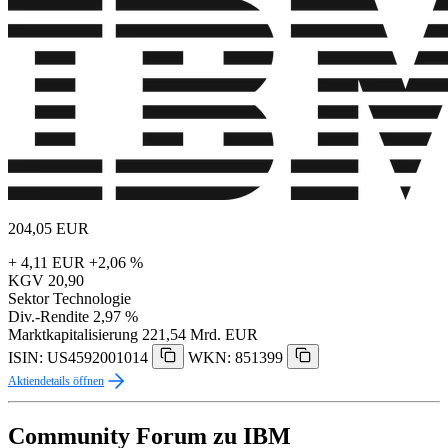
204,05
EUR
+ 4,11 EUR
+2,06 %
KGV
20,90
Sektor
Technologie
Div.-Rendite
2,97 %
Marktkapitalisierung
221,54 Mrd. EUR
ISIN: US4592001014
WKN: 851399
Aktiendetails öffnen
Community Forum zu IBM