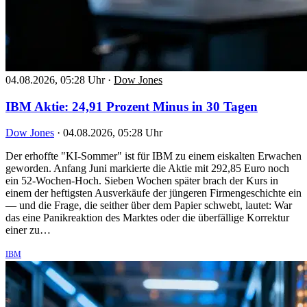
04.08.2026, 05:28 Uhr
·
Dow Jones
IBM Aktie: 24,91 Prozent Minus in 30 Tagen
Dow Jones
·
04.08.2026, 05:28 Uhr
Der erhoffte "KI-Sommer" ist für IBM zu einem eiskalten Erwachen
geworden. Anfang Juni markierte die Aktie mit 292,85 Euro noch
ein 52-Wochen-Hoch. Sieben Wochen später brach der Kurs in
einem der heftigsten Ausverkäufe der jüngeren Firmengeschichte ein
— und die Frage, die seither über dem Papier schwebt, lautet: War
das eine Panikreaktion des Marktes oder die überfällige Korrektur
einer zu…
IBM