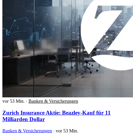
vor 53 Min.
·
Banken & Versicherungen
Zurich Insurance Aktie: Beazley-Kauf für 11
Milliarden Dollar
Banken & Versicherungen
·
vor 53 Min.