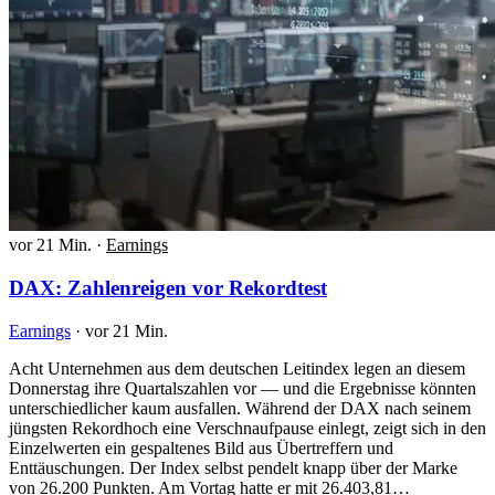
vor 21 Min.
·
Earnings
DAX: Zahlenreigen vor Rekordtest
Earnings
·
vor 21 Min.
Acht Unternehmen aus dem deutschen Leitindex legen an diesem
Donnerstag ihre Quartalszahlen vor — und die Ergebnisse könnten
unterschiedlicher kaum ausfallen. Während der DAX nach seinem
jüngsten Rekordhoch eine Verschnaufpause einlegt, zeigt sich in den
Einzelwerten ein gespaltenes Bild aus Übertreffern und
Enttäuschungen. Der Index selbst pendelt knapp über der Marke
von 26.200 Punkten. Am Vortag hatte er mit 26.403,81…