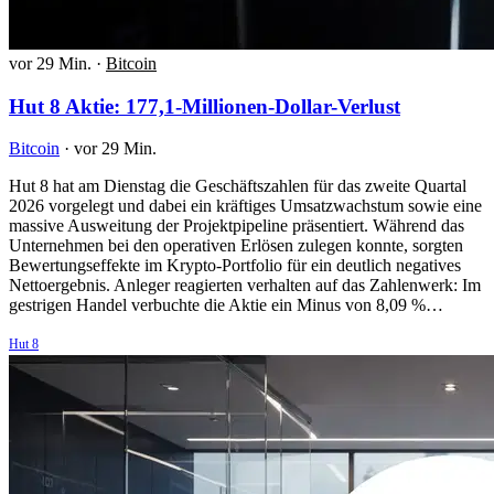
vor 29 Min.
·
Bitcoin
Hut 8 Aktie: 177,1-Millionen-Dollar-Verlust
Bitcoin
·
vor 29 Min.
Hut 8 hat am Dienstag die Geschäftszahlen für das zweite Quartal
2026 vorgelegt und dabei ein kräftiges Umsatzwachstum sowie eine
massive Ausweitung der Projektpipeline präsentiert. Während das
Unternehmen bei den operativen Erlösen zulegen konnte, sorgten
Bewertungseffekte im Krypto-Portfolio für ein deutlich negatives
Nettoergebnis. Anleger reagierten verhalten auf das Zahlenwerk: Im
gestrigen Handel verbuchte die Aktie ein Minus von 8,09 %…
Hut 8