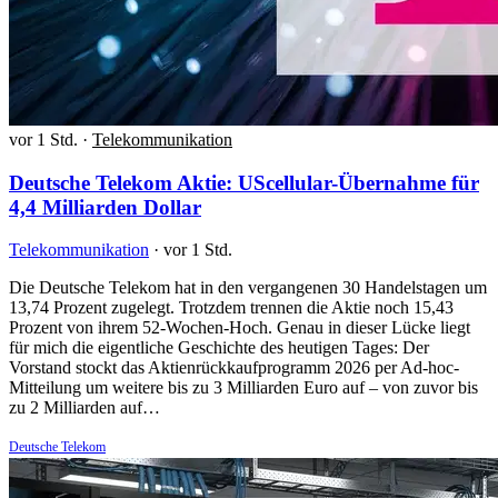
vor 1 Std.
·
Telekommunikation
Deutsche Telekom Aktie: UScellular-Übernahme für
4,4 Milliarden Dollar
Telekommunikation
·
vor 1 Std.
Die Deutsche Telekom hat in den vergangenen 30 Handelstagen um
13,74 Prozent zugelegt. Trotzdem trennen die Aktie noch 15,43
Prozent von ihrem 52-Wochen-Hoch. Genau in dieser Lücke liegt
für mich die eigentliche Geschichte des heutigen Tages: Der
Vorstand stockt das Aktienrückkaufprogramm 2026 per Ad-hoc-
Mitteilung um weitere bis zu 3 Milliarden Euro auf – von zuvor bis
zu 2 Milliarden auf…
Deutsche Telekom