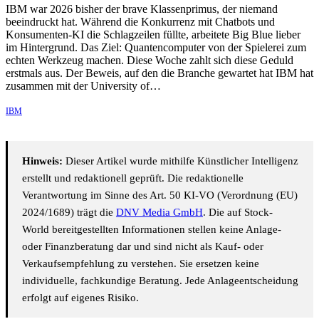
IBM war 2026 bisher der brave Klassenprimus, der niemand
beeindruckt hat. Während die Konkurrenz mit Chatbots und
Konsumenten-KI die Schlagzeilen füllte, arbeitete Big Blue lieber
im Hintergrund. Das Ziel: Quantencomputer von der Spielerei zum
echten Werkzeug machen. Diese Woche zahlt sich diese Geduld
erstmals aus. Der Beweis, auf den die Branche gewartet hat IBM hat
zusammen mit der University of…
IBM
Hinweis:
Dieser Artikel wurde mithilfe Künstlicher Intelligenz
erstellt und redaktionell geprüft. Die redaktionelle
Verantwortung im Sinne des Art. 50 KI-VO (Verordnung (EU)
2024/1689) trägt die
DNV Media GmbH
. Die auf Stock-
World bereitgestellten Informationen stellen keine Anlage-
oder Finanzberatung dar und sind nicht als Kauf- oder
Verkaufsempfehlung zu verstehen. Sie ersetzen keine
individuelle, fachkundige Beratung. Jede Anlageentscheidung
erfolgt auf eigenes Risiko.