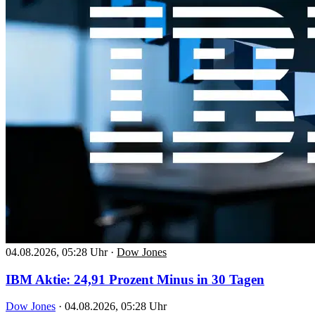
04.08.2026, 05:28 Uhr
·
Dow Jones
IBM Aktie: 24,91 Prozent Minus in 30 Tagen
Dow Jones
·
04.08.2026, 05:28 Uhr