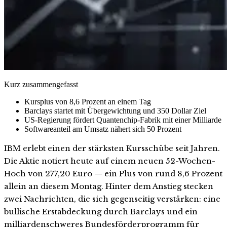
Kurz zusammengefasst
Kursplus von 8,6 Prozent an einem Tag
Barclays startet mit Übergewichtung und 350 Dollar Ziel
US-Regierung fördert Quantenchip-Fabrik mit einer Milliarde
Softwareanteil am Umsatz nähert sich 50 Prozent
IBM erlebt einen der stärksten Kursschübe seit Jahren.
Die Aktie notiert heute auf einem neuen 52-Wochen-
Hoch von 277,20 Euro — ein Plus von rund 8,6 Prozent
allein an diesem Montag. Hinter dem Anstieg stecken
zwei Nachrichten, die sich gegenseitig verstärken: eine
bullische Erstabdeckung durch Barclays und ein
milliardenschweres Bundesförderprogramm für