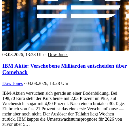
03.08.2026, 13:28 Uhr
·
Dow Jones
IBM Aktie: Verschobene Milliarden entscheiden über
Comeback
Dow Jones
·
03.08.2026, 13:28 Uhr
IBM-Aktien versuchen sich gerade an einer Bodenbildung. Bei
198,70 Euro steht der Kurs heute mit 2,03 Prozent im Plus, auf
Wochensicht sogar mit 4,90 Prozent. Nach einem brutalen 30-Tage-
Einbruch von fast 21 Prozent ist das eine erste Verschnaufpause —
mehr aber noch nicht. Der Auslöser der Talfahrt liegt Wochen
zurück. IBM kappte die Umsatzwachstumsprognose für 2026 von
zuvor über 5…