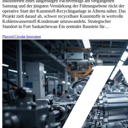
Inkrafttreten eines langfristigen Pachtvertrags am vergangenen
Samstag und der jüngsten Verstärkung der Führungsebene rückt der
operative Start der Kunststoff-Recyclinganlage in Alberta näher. Das
Projekt zielt darauf ab, schwer recycelbare Kunststoffe in wertvolle
Kohlenwasserstoff-Kondensate umzuwandeln. Strategischer
Standort in Fort Saskatchewan Ein zentraler Baustein für…
Plascred Circular Innovation