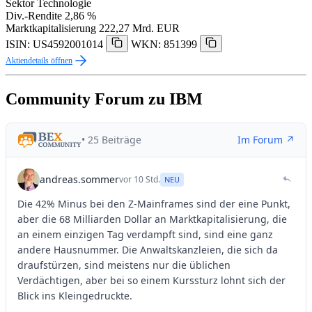
Sektor
Technologie
Div.-Rendite
2,86 %
Marktkapitalisierung
222,27 Mrd. EUR
ISIN: US4592001014
WKN: 851399
Aktiendetails öffnen
Community Forum zu IBM