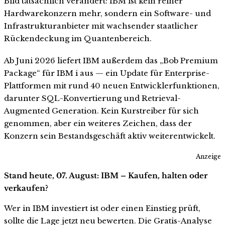
Bild tatsächlich verändert: IBM ist kein reiner
Hardwarekonzern mehr, sondern ein Software- und
Infrastrukturanbieter mit wachsender staatlicher
Rückendeckung im Quantenbereich.
Ab Juni 2026 liefert IBM außerdem das „Bob Premium
Package“ für IBM i aus — ein Update für Enterprise-
Plattformen mit rund 40 neuen Entwicklerfunktionen,
darunter SQL-Konvertierung und Retrieval-
Augmented Generation. Kein Kurstreiber für sich
genommen, aber ein weiteres Zeichen, dass der
Konzern sein Bestandsgeschäft aktiv weiterentwickelt.
Anzeige
Stand heute, 07. August: IBM – Kaufen, halten oder
verkaufen?
Wer in IBM investiert ist oder einen Einstieg prüft,
sollte die Lage jetzt neu bewerten. Die Gratis-Analyse