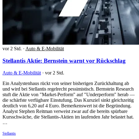
vor 2 Std.
·
Auto & E-Mobilität
Stellantis Aktie: Bernstein warnt vor Rückschlag
Auto & E-Mobilität
·
vor 2 Std.
Ein Analystenhaus rückt von seiner bisherigen Zurückhaltung ab
und wird bei Stellantis regelrecht pessimistisch. Bernstein Research
stuft die Aktie von "Market-Perform" auf "Underperform" herab —
die schärfste verfügbare Einstufung. Das Kursziel sinkt gleichzeitig
deutlich von 6,20 auf 4 Euro. Bemerkenswert ist die Begründung.
Analyst Stephen Reitman verweist zwar auf die bereits spürbare
Kursschwäche, die Stellantis-Aktien im laufenden Jahr belastet hat.
…
Stellantis