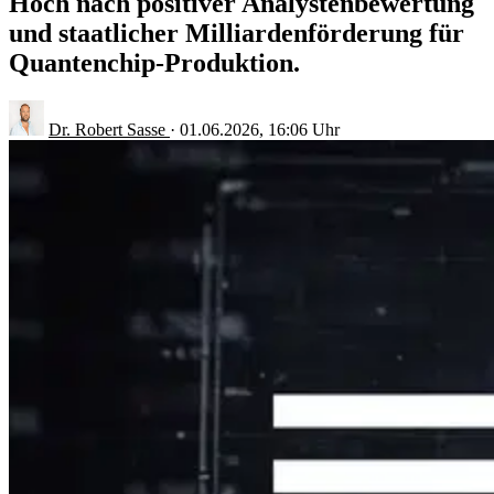
Hoch nach positiver Analystenbewertung
und staatlicher Milliardenförderung für
Quantenchip-Produktion.
Dr. Robert Sasse
·
01.06.2026, 16:06 Uhr