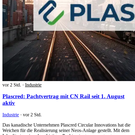
vor 2 Std.
·
Industrie
Plascred: Pachtvertrag mit CN Rail seit 1. August
aktiv
Industrie
·
vor 2 Std.
Das kanadische Unternehmen Plascred Circular Innovations hat die
Weichen für die Realisierung seiner Neos-Anlage gestellt. Mit dem