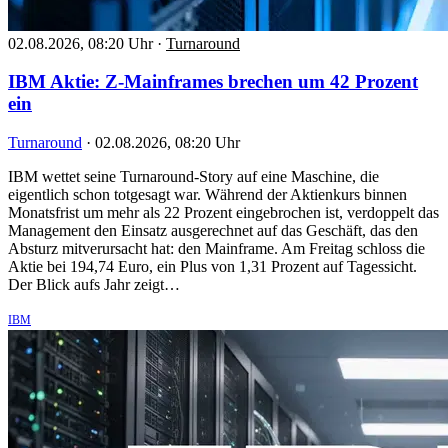
02.08.2026, 08:20 Uhr
·
Turnaround
IBM Aktie: Z-Mainframes brechen um 42 Prozent
ein
Turnaround
·
02.08.2026, 08:20 Uhr
IBM wettet seine Turnaround-Story auf eine Maschine, die
eigentlich schon totgesagt war. Während der Aktienkurs binnen
Monatsfrist um mehr als 22 Prozent eingebrochen ist, verdoppelt das
Management den Einsatz ausgerechnet auf das Geschäft, das den
Absturz mitverursacht hat: den Mainframe. Am Freitag schloss die
Aktie bei 194,74 Euro, ein Plus von 1,31 Prozent auf Tagessicht.
Der Blick aufs Jahr zeigt…
IBM