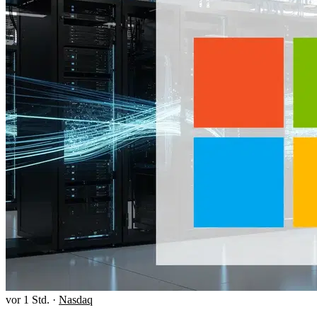
vor 1 Std.
·
Nasdaq