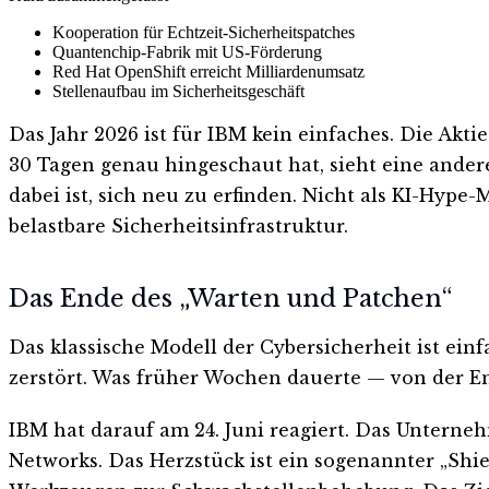
Kooperation für Echtzeit-Sicherheitspatches
Quantenchip-Fabrik mit US-Förderung
Red Hat OpenShift erreicht Milliardenumsatz
Stellenaufbau im Sicherheitsgeschäft
Das Jahr 2026 ist für IBM kein einfaches. Die Akt
30 Tagen genau hingeschaut hat, sieht eine ander
dabei ist, sich neu zu erfinden. Nicht als KI-Hype-
belastbare Sicherheitsinfrastruktur.
Das Ende des „Warten und Patchen“
Das klassische Modell der Cybersicherheit ist ein
zerstört. Was früher Wochen dauerte — von der E
IBM hat darauf am 24. Juni reagiert. Das Unterneh
Networks. Das Herzstück ist ein sogenannter „Shi