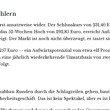
ehlern
rst ansatzweise wider. Der Schlusskurs von 231,40 
r das 52-Wochen-Hoch von 292,85 Euro, erreicht Anfa
igt: Der Markt ist noch nicht überzeugt, er tastet si
257 Euro — ein Aufwärtspotenzial von etwa elf Proze
eine jährlich wiederkehrende Umsatzbasis von zwei 
olgt.
abbau-Runden durch die Schlagzeilen gehen, baut 
rheitsgeschäft. Das ist kein Spektakel, aber es ist