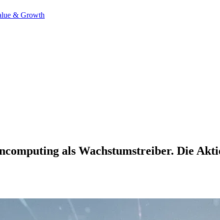
alue & Growth
computing als Wachstumstreiber. Die Aktie 