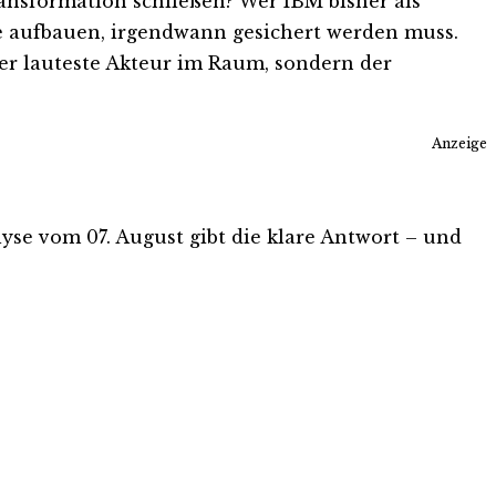
sformation schließen? Wer IBM bisher als
ade aufbauen, irgendwann gesichert werden muss.
er lauteste Akteur im Raum, sondern der
Anzeige
alyse vom 07. August gibt die klare Antwort – und