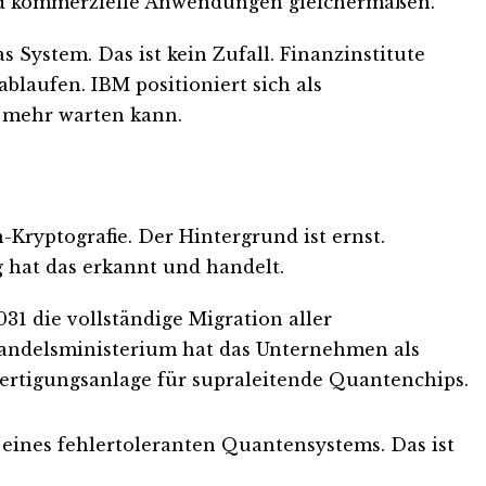
nd kommerzielle Anwendungen gleichermaßen.
System. Das ist kein Zufall. Finanzinstitute
blaufen. IBM positioniert sich als
t mehr warten kann.
Kryptografie. Der Hintergrund ist ernst.
 hat das erkannt und handelt.
031 die vollständige Migration aller
Handelsministerium hat das Unternehmen als
Fertigungsanlage für supraleitende Quantenchips.
 eines fehlertoleranten Quantensystems. Das ist