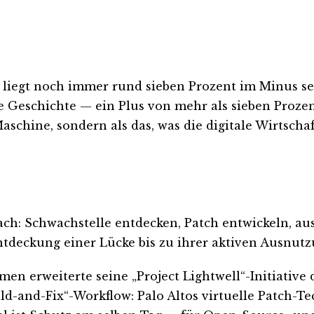
ie liegt noch immer rund sieben Prozent im Minus s
e Geschichte — ein Plus von mehr als sieben Prozen
Maschine, sondern als das, was die digitale Wirtscha
fach: Schwachstelle entdecken, Patch entwickeln, au
ntdeckung einer Lücke bis zu ihrer aktiven Ausnut
men erweiterte seine „Project Lightwell“-Initiativ
eld-and-Fix“-Workflow: Palo Altos virtuelle Patch-