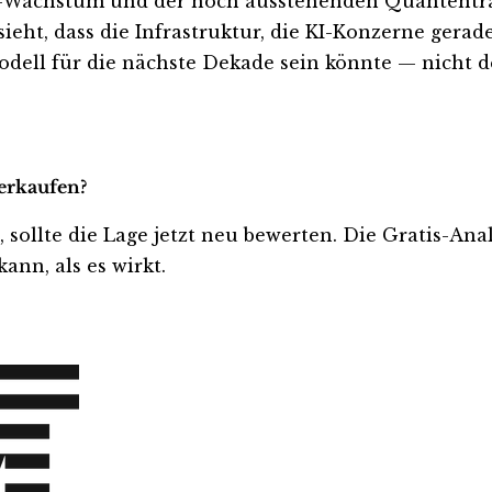
-Wachstum und der noch ausstehenden Quantentran
ieht, dass die Infrastruktur, die KI-Konzerne ger
dell für die nächste Dekade sein könnte — nicht d
verkaufen?
t, sollte die Lage jetzt neu bewerten. Die Gratis-An
ann, als es wirkt.