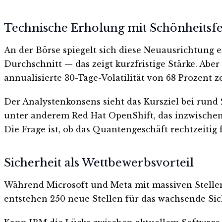
Technische Erholung mit Schönheitsf
An der Börse spiegelt sich diese Neuausrichtung e
Durchschnitt — das zeigt kurzfristige Stärke. Abe
annualisierte 30-Tage-Volatilität von 68 Prozent ze
Der Analystenkonsens sieht das Kursziel bei rund 
unter anderem Red Hat OpenShift, das inzwischen 
Die Frage ist, ob das Quantengeschäft rechtzeitig f
Sicherheit als Wettbewerbsvorteil
Während Microsoft und Meta mit massiven Stellen
entstehen 250 neue Stellen für das wachsende Siche