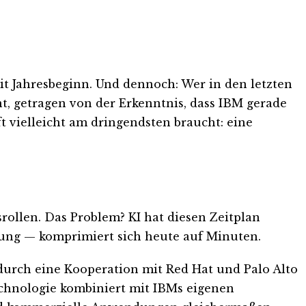
eit Jahresbeginn. Und dennoch: Wer in den letzten
t, getragen von der Erkenntnis, dass IBM gerade
ft vielleicht am dringendsten braucht: eine
srollen. Das Problem? KI hat diesen Zeitplan
zung — komprimiert sich heute auf Minuten.
e durch eine Kooperation mit Red Hat und Palo Alto
Technologie kombiniert mit IBMs eigenen