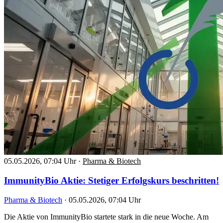
05.05.2026, 07:04 Uhr
·
Pharma & Biotech
ImmunityBio Aktie: Stetiger Erfolgskurs beschritten!
Pharma & Biotech
·
05.05.2026, 07:04 Uhr
Die Aktie von ImmunityBio startete stark in die neue Woche. Am