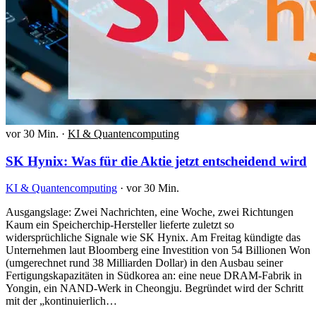
vor 30 Min.
·
KI & Quantencomputing
SK Hynix: Was für die Aktie jetzt entscheidend wird
KI & Quantencomputing
·
vor 30 Min.
Ausgangslage: Zwei Nachrichten, eine Woche, zwei Richtungen
Kaum ein Speicherchip-Hersteller lieferte zuletzt so
widersprüchliche Signale wie SK Hynix. Am Freitag kündigte das
Unternehmen laut Bloomberg eine Investition von 54 Billionen Won
(umgerechnet rund 38 Milliarden Dollar) in den Ausbau seiner
Fertigungskapazitäten in Südkorea an: eine neue DRAM-Fabrik in
Yongin, ein NAND-Werk in Cheongju. Begründet wird der Schritt
mit der „kontinuierlich…