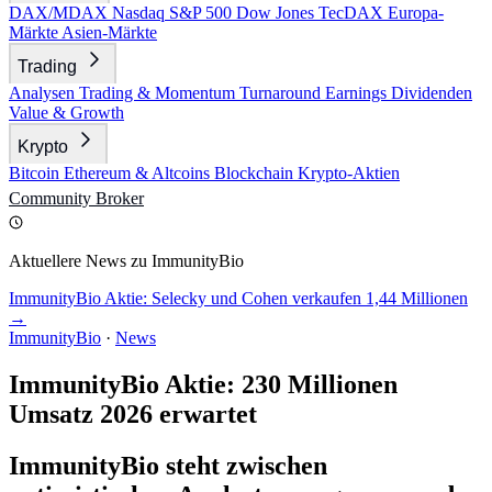
DAX/MDAX
Nasdaq
S&P 500
Dow Jones
TecDAX
Europa-
Märkte
Asien-Märkte
Trading
Analysen
Trading & Momentum
Turnaround
Earnings
Dividenden
Value & Growth
Krypto
Bitcoin
Ethereum & Altcoins
Blockchain
Krypto-Aktien
Community
Broker
Aktuellere News zu ImmunityBio
ImmunityBio Aktie: Selecky und Cohen verkaufen 1,44 Millionen
→
ImmunityBio
·
News
ImmunityBio Aktie: 230 Millionen
Umsatz 2026 erwartet
ImmunityBio steht zwischen