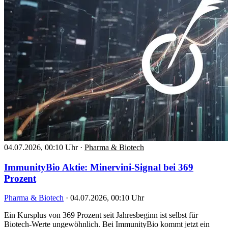
04.07.2026, 00:10 Uhr
·
Pharma & Biotech
ImmunityBio Aktie: Minervini-Signal bei 369
Prozent
Pharma & Biotech
·
04.07.2026, 00:10 Uhr
Ein Kursplus von 369 Prozent seit Jahresbeginn ist selbst für
Biotech-Werte ungewöhnlich. Bei ImmunityBio kommt jetzt ein