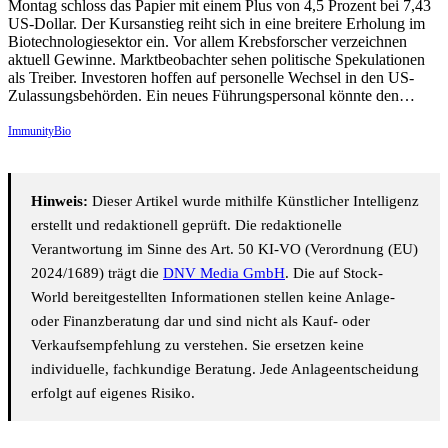
Montag schloss das Papier mit einem Plus von 4,5 Prozent bei 7,43
US-Dollar. Der Kursanstieg reiht sich in eine breitere Erholung im
Biotechnologiesektor ein. Vor allem Krebsforscher verzeichnen
aktuell Gewinne. Marktbeobachter sehen politische Spekulationen
als Treiber. Investoren hoffen auf personelle Wechsel in den US-
Zulassungsbehörden. Ein neues Führungspersonal könnte den…
ImmunityBio
Hinweis:
Dieser Artikel wurde mithilfe Künstlicher Intelligenz
erstellt und redaktionell geprüft. Die redaktionelle
Verantwortung im Sinne des Art. 50 KI-VO (Verordnung (EU)
2024/1689) trägt die
DNV Media GmbH
. Die auf Stock-
World bereitgestellten Informationen stellen keine Anlage-
oder Finanzberatung dar und sind nicht als Kauf- oder
Verkaufsempfehlung zu verstehen. Sie ersetzen keine
individuelle, fachkundige Beratung. Jede Anlageentscheidung
erfolgt auf eigenes Risiko.