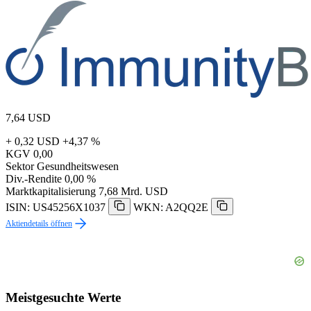
7,64
USD
+ 0,32 USD
+4,37 %
KGV
0,00
Sektor
Gesundheitswesen
Div.-Rendite
0,00 %
Marktkapitalisierung
7,68 Mrd. USD
ISIN: US45256X1037
WKN: A2QQ2E
Aktiendetails öffnen
Meistgesuchte Werte