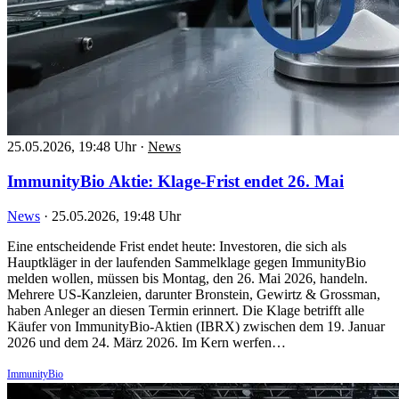
25.05.2026, 19:48 Uhr
·
News
ImmunityBio Aktie: Klage-Frist endet 26. Mai
News
·
25.05.2026, 19:48 Uhr
Eine entscheidende Frist endet heute: Investoren, die sich als
Hauptkläger in der laufenden Sammelklage gegen ImmunityBio
melden wollen, müssen bis Montag, den 26. Mai 2026, handeln.
Mehrere US-Kanzleien, darunter Bronstein, Gewirtz & Grossman,
haben Anleger an diesen Termin erinnert. Die Klage betrifft alle
Käufer von ImmunityBio-Aktien (IBRX) zwischen dem 19. Januar
2026 und dem 24. März 2026. Im Kern werfen…
ImmunityBio