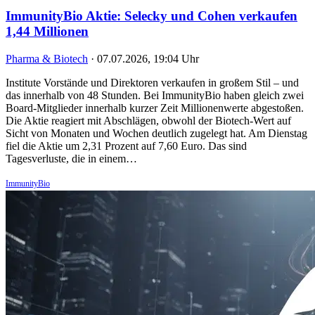
ImmunityBio Aktie: Selecky und Cohen verkaufen
1,44 Millionen
Pharma & Biotech
·
07.07.2026, 19:04 Uhr
Institute Vorstände und Direktoren verkaufen in großem Stil – und
das innerhalb von 48 Stunden. Bei ImmunityBio haben gleich zwei
Board-Mitglieder innerhalb kurzer Zeit Millionenwerte abgestoßen.
Die Aktie reagiert mit Abschlägen, obwohl der Biotech-Wert auf
Sicht von Monaten und Wochen deutlich zugelegt hat. Am Dienstag
fiel die Aktie um 2,31 Prozent auf 7,60 Euro. Das sind
Tagesverluste, die in einem…
ImmunityBio