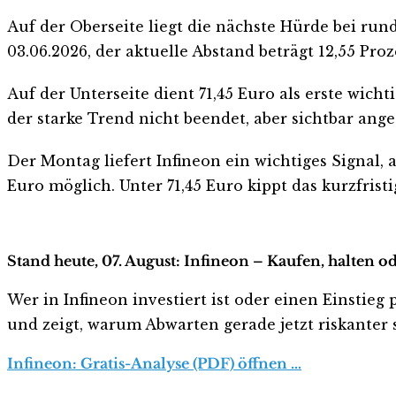
Auf der Oberseite liegt die nächste Hürde bei r
03.06.2026, der aktuelle Abstand beträgt 12,55 Proz
Auf der Unterseite dient 71,45 Euro als erste wic
der starke Trend nicht beendet, aber sichtbar ang
Der Montag liefert Infineon ein wichtiges Signal, 
Euro möglich. Unter 71,45 Euro kippt das kurzfrist
Stand heute, 07. August: Infineon – Kaufen, halten o
Wer in Infineon investiert ist oder einen Einstieg 
und zeigt, warum Abwarten gerade jetzt riskanter s
Infineon: Gratis-Analyse (PDF) öffnen …