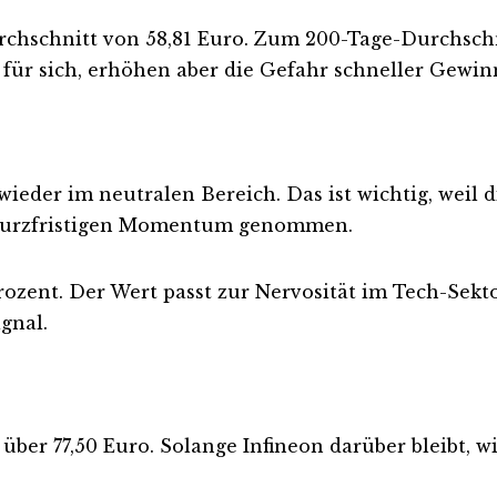
rchschnitt von 58,81 Euro. Zum 200-Tage-Durchschni
l für sich, erhöhen aber die Gefahr schneller Gew
 wieder im neutralen Bereich. Das ist wichtig, weil
m kurzfristigen Momentum genommen.
 Prozent. Der Wert passt zur Nervosität im Tech-Sekt
ignal.
ber 77,50 Euro. Solange Infineon darüber bleibt, wi