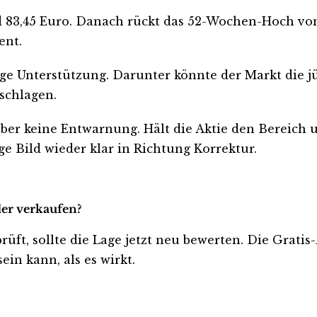
und 83,45 Euro. Danach rückt das 52-Wochen-Hoch v
ent.
htige Unterstützung. Darunter könnte der Markt die 
eschlagen.
aber keine Entwarnung. Hält die Aktie den Bereich u
ige Bild wieder klar in Richtung Korrektur.
der verkaufen?
prüft, sollte die Lage jetzt neu bewerten. Die Grati
ein kann, als es wirkt.