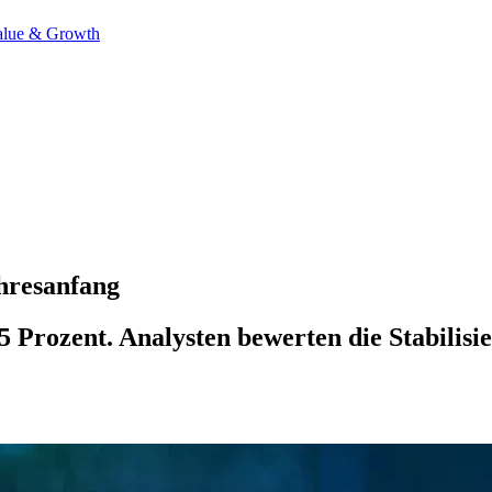
alue & Growth
ahresanfang
5 Prozent. Analysten bewerten die Stabilisi