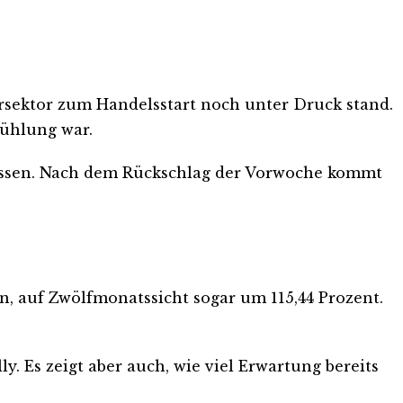
rsektor zum Handelsstart noch unter Druck stand.
kühlung war.
chlossen. Nach dem Rückschlag der Vorwoche kommt
rn, auf Zwölfmonatssicht sogar um 115,44 Prozent.
y. Es zeigt aber auch, wie viel Erwartung bereits