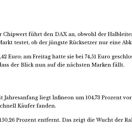
r Chipwert führt den DAX an, obwohl der Halbleite
rkt testet, ob der jüngste Rücksetzer nur eine Ab
8,42 Euro; am Freitag hatte sie bei 74,51 Euro ges
ass der Blick nun auf die nächsten Marken fällt.
it Jahresanfang liegt Infineon um 104,73 Prozent vo
chnell Käufer fanden.
50,26 Prozent entfernt. Das zeigt die Wucht der Rall