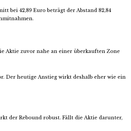
tt bei 42,89 Euro beträgt der Abstand 82,84
innmitnahmen.
 die Aktie zuvor nahe an einer überkauften Zone
or. Der heutige Anstieg wirkt deshalb eher wie ein
rkt der Rebound robust. Fällt die Aktie darunter,