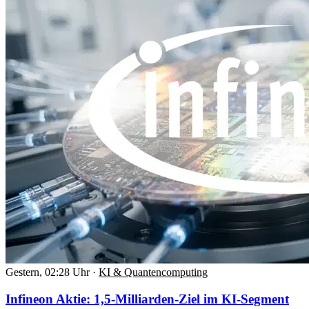
Gestern, 02:28 Uhr
·
KI & Quantencomputing
Infineon Aktie: 1,5-Milliarden-Ziel im KI-Segment