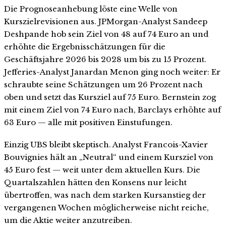
Die Prognoseanhebung löste eine Welle von
Kurszielrevisionen aus. JPMorgan-Analyst Sandeep
Deshpande hob sein Ziel von 48 auf 74 Euro an und
erhöhte die Ergebnisschätzungen für die
Geschäftsjahre 2026 bis 2028 um bis zu 15 Prozent.
Jefferies-Analyst Janardan Menon ging noch weiter: Er
schraubte seine Schätzungen um 26 Prozent nach
oben und setzt das Kursziel auf 75 Euro. Bernstein zog
mit einem Ziel von 74 Euro nach, Barclays erhöhte auf
63 Euro — alle mit positiven Einstufungen.
Einzig UBS bleibt skeptisch. Analyst Francois-Xavier
Bouvignies hält an „Neutral“ und einem Kursziel von
45 Euro fest — weit unter dem aktuellen Kurs. Die
Quartalszahlen hätten den Konsens nur leicht
übertroffen, was nach dem starken Kursanstieg der
vergangenen Wochen möglicherweise nicht reiche,
um die Aktie weiter anzutreiben.