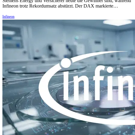
Siemens Energy und Versicherer heute die Gewinner sind, während
Infineon trotz Rekordumsatz abstürzt. Der DAX markierte…
Infineon