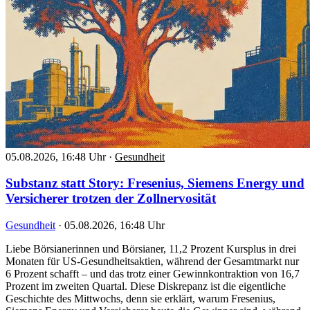
05.08.2026, 16:48 Uhr
·
Gesundheit
Substanz statt Story: Fresenius, Siemens Energy und
Versicherer trotzen der Zollnervosität
Gesundheit
·
05.08.2026, 16:48 Uhr
Liebe Börsianerinnen und Börsianer, 11,2 Prozent Kursplus in drei
Monaten für US-Gesundheitsaktien, während der Gesamtmarkt nur
6 Prozent schafft – und das trotz einer Gewinnkontraktion von 16,7
Prozent im zweiten Quartal. Diese Diskrepanz ist die eigentliche
Geschichte des Mittwochs, denn sie erklärt, warum Fresenius,