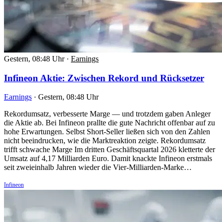
Gestern, 08:48 Uhr
·
Earnings
Infineon Aktie: Zwischen Rekord und Rücksetzer
Earnings
·
Gestern, 08:48 Uhr
Rekordumsatz, verbesserte Marge — und trotzdem gaben Anleger
die Aktie ab. Bei Infineon prallte die gute Nachricht offenbar auf zu
hohe Erwartungen. Selbst Short-Seller ließen sich von den Zahlen
nicht beeindrucken, wie die Marktreaktion zeigte. Rekordumsatz
trifft schwache Marge Im dritten Geschäftsquartal 2026 kletterte der
Umsatz auf 4,17 Milliarden Euro. Damit knackte Infineon erstmals
seit zweieinhalb Jahren wieder die Vier-Milliarden-Marke…
Infineon