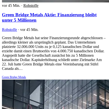
vor 45 Min.
·
Rohstoffe
Green Bridge Metals Aktie: Finanzierung bleibt
unter 5 Millionen
Rohstoffe
·
vor 45 Min.
Green Bridge Metals hat seine Finanzierungsrunde abgeschlossen –
allerdings kleiner als ursprünglich geplant. Das Unternehmen
platzierte 32.006.000 Units zu je 0,125 kanadischen Dollar und
erzielte damit einen Bruttoerlös von 4.000.750 kanadischen Dollar.
Angepeilt hatte die Gesellschaft zunächst bis zu 5 Millionen
kanadische Dollar. Kapitalerhöhung schließt unter Zielmarke Am
22. Juli hatte Green Bridge Metals eine Vereinbarung mit Stifel
Canada als…
Green Bridge Metals