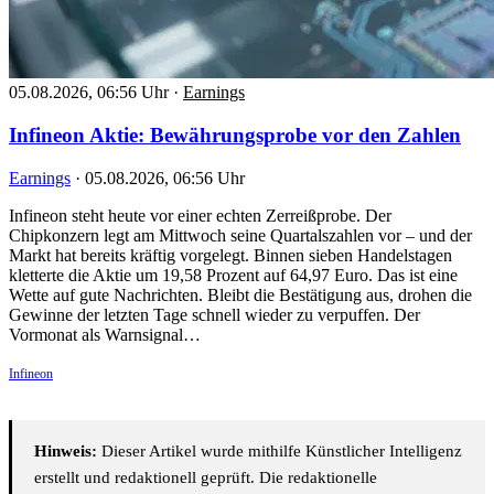
05.08.2026, 06:56 Uhr
·
Earnings
Infineon Aktie: Bewährungsprobe vor den Zahlen
Earnings
·
05.08.2026, 06:56 Uhr
Infineon steht heute vor einer echten Zerreißprobe. Der
Chipkonzern legt am Mittwoch seine Quartalszahlen vor – und der
Markt hat bereits kräftig vorgelegt. Binnen sieben Handelstagen
kletterte die Aktie um 19,58 Prozent auf 64,97 Euro. Das ist eine
Wette auf gute Nachrichten. Bleibt die Bestätigung aus, drohen die
Gewinne der letzten Tage schnell wieder zu verpuffen. Der
Vormonat als Warnsignal…
Infineon
Hinweis:
Dieser Artikel wurde mithilfe Künstlicher Intelligenz
erstellt und redaktionell geprüft. Die redaktionelle