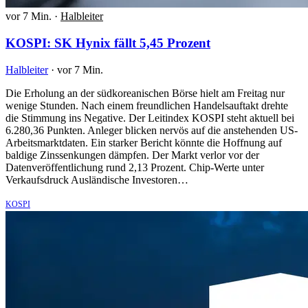
vor 7 Min.
·
Halbleiter
KOSPI: SK Hynix fällt 5,45 Prozent
Halbleiter
·
vor 7 Min.
Die Erholung an der südkoreanischen Börse hielt am Freitag nur
wenige Stunden. Nach einem freundlichen Handelsauftakt drehte
die Stimmung ins Negative. Der Leitindex KOSPI steht aktuell bei
6.280,36 Punkten. Anleger blicken nervös auf die anstehenden US-
Arbeitsmarktdaten. Ein starker Bericht könnte die Hoffnung auf
baldige Zinssenkungen dämpfen. Der Markt verlor vor der
Datenveröffentlichung rund 2,13 Prozent. Chip-Werte unter
Verkaufsdruck Ausländische Investoren…
KOSPI