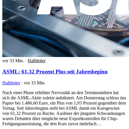
vor 33 Min.
·
Halbleiter
ASML: 61,32 Prozent Plus seit Jahresbeginn
Halbleiter
·
vor 33 Min.
Nach einer Phase erhöhter Nervosität an den Terminmärkten hat
sich die ASML-Aktie zuletzt stabilisiert. Am Donnerstag schloss das
Papier bei 1.486,60 Euro, ein Plus von 1,93 Prozent gegenüber dem
Vortag. Seit Jahresbeginn steht bei ASML damit ein Kursgewinn
von 61,32 Prozent zu Buche. Auslöser der jüngsten Schwankungen
waren Debatten über mögliche neue Exportkontrollen für Chip-
Fertigungsausrüstung, die den Kurs zuvor mehrfach…