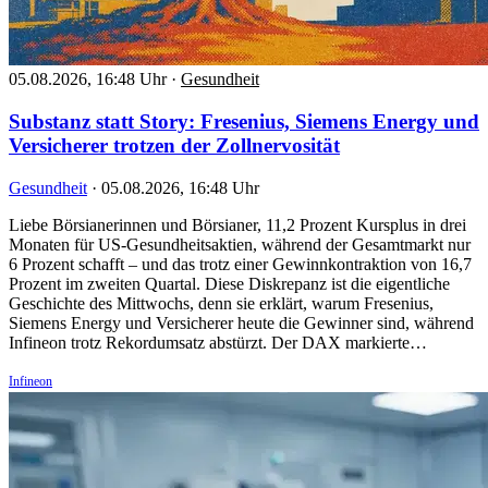
05.08.2026, 16:48 Uhr
·
Gesundheit
Substanz statt Story: Fresenius, Siemens Energy und
Versicherer trotzen der Zollnervosität
Gesundheit
·
05.08.2026, 16:48 Uhr
Liebe Börsianerinnen und Börsianer, 11,2 Prozent Kursplus in drei
Monaten für US-Gesundheitsaktien, während der Gesamtmarkt nur
6 Prozent schafft – und das trotz einer Gewinnkontraktion von 16,7
Prozent im zweiten Quartal. Diese Diskrepanz ist die eigentliche
Geschichte des Mittwochs, denn sie erklärt, warum Fresenius,
Siemens Energy und Versicherer heute die Gewinner sind, während
Infineon trotz Rekordumsatz abstürzt. Der DAX markierte…
Infineon