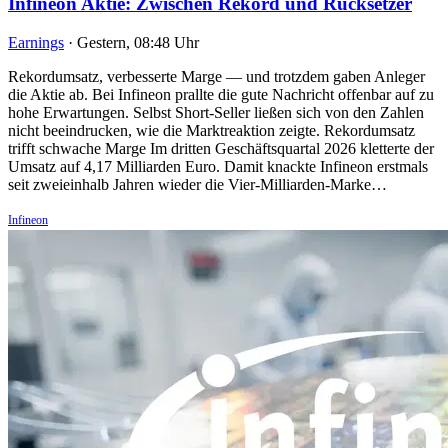
Infineon Aktie: Zwischen Rekord und Rücksetzer
Earnings
·
Gestern, 08:48 Uhr
Rekordumsatz, verbesserte Marge — und trotzdem gaben Anleger
die Aktie ab. Bei Infineon prallte die gute Nachricht offenbar auf zu
hohe Erwartungen. Selbst Short-Seller ließen sich von den Zahlen
nicht beeindrucken, wie die Marktreaktion zeigte. Rekordumsatz
trifft schwache Marge Im dritten Geschäftsquartal 2026 kletterte der
Umsatz auf 4,17 Milliarden Euro. Damit knackte Infineon erstmals
seit zweieinhalb Jahren wieder die Vier-Milliarden-Marke…
Infineon