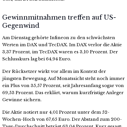
Gewinnmitnahmen treffen auf US-
Gegenwind
Am Dienstag gehörte Infineon zu den schwächsten
Werten im DAX und TecDAX. Im DAX verlor die Aktie
3,37 Prozent, im TecDAX waren es 3,10 Prozent. Der
Schlusskurs lag bei 64,94 Euro.
Der Rücksetzer wirkt vor allem im Kontext der
jüngsten Bewegung. Auf Monatssicht steht noch immer
ein Plus von 35,57 Prozent, seit Jahresanfang sogar von
69,53 Prozent. Das erklärt, warum kurzfristige Anleger
Gewinne sichern.
Die Aktie notiert nur 4,01 Prozent unter dem 52-
Wochen-Hoch von 67,65 Euro. Der Abstand zum 200-
Tage-Durchschnitt beträgt 63,04 Prozent. Kurz gesagt: