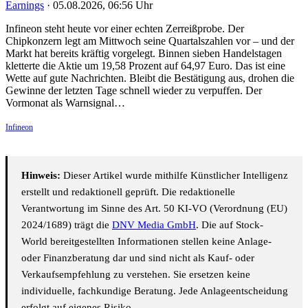
Earnings
·
05.08.2026, 06:56 Uhr
Infineon steht heute vor einer echten Zerreißprobe. Der
Chipkonzern legt am Mittwoch seine Quartalszahlen vor – und der
Markt hat bereits kräftig vorgelegt. Binnen sieben Handelstagen
kletterte die Aktie um 19,58 Prozent auf 64,97 Euro. Das ist eine
Wette auf gute Nachrichten. Bleibt die Bestätigung aus, drohen die
Gewinne der letzten Tage schnell wieder zu verpuffen. Der
Vormonat als Warnsignal…
Infineon
Hinweis:
Dieser Artikel wurde mithilfe Künstlicher Intelligenz
erstellt und redaktionell geprüft. Die redaktionelle
Verantwortung im Sinne des Art. 50 KI-VO (Verordnung (EU)
2024/1689) trägt die
DNV Media GmbH
. Die auf Stock-
World bereitgestellten Informationen stellen keine Anlage-
oder Finanzberatung dar und sind nicht als Kauf- oder
Verkaufsempfehlung zu verstehen. Sie ersetzen keine
individuelle, fachkundige Beratung. Jede Anlageentscheidung
erfolgt auf eigenes Risiko.