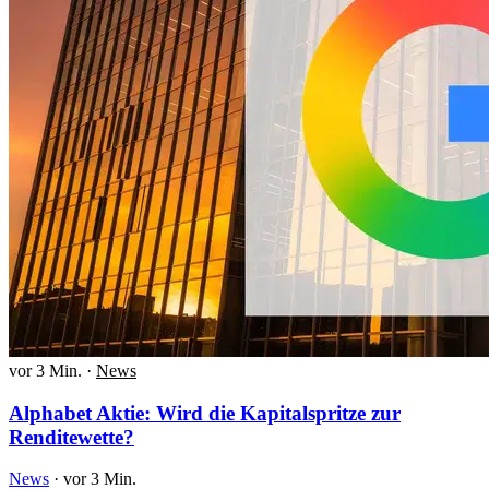
vor 3 Min.
·
News
Alphabet Aktie: Wird die Kapitalspritze zur
Renditewette?
News
·
vor 3 Min.