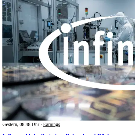
Gestern, 08:48 Uhr
·
Earnings