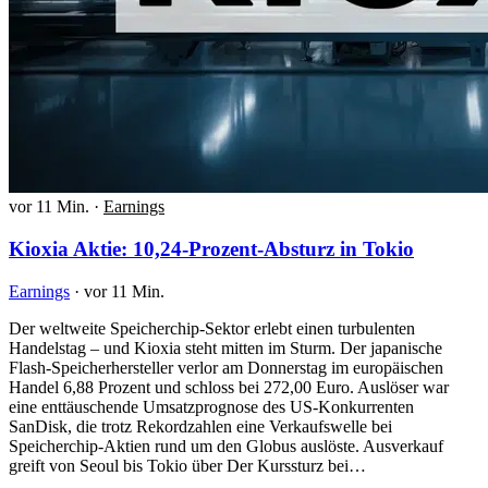
vor 11 Min.
·
Earnings
Kioxia Aktie: 10,24-Prozent-Absturz in Tokio
Earnings
·
vor 11 Min.
Der weltweite Speicherchip-Sektor erlebt einen turbulenten
Handelstag – und Kioxia steht mitten im Sturm. Der japanische
Flash-Speicherhersteller verlor am Donnerstag im europäischen
Handel 6,88 Prozent und schloss bei 272,00 Euro. Auslöser war
eine enttäuschende Umsatzprognose des US-Konkurrenten
SanDisk, die trotz Rekordzahlen eine Verkaufswelle bei
Speicherchip-Aktien rund um den Globus auslöste. Ausverkauf
greift von Seoul bis Tokio über Der Kurssturz bei…