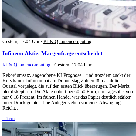
Gestern, 17:04 Uhr
·
KI & Quantencomputing
Infineon Aktie: Margenfrage entscheidet
KI & Quantencomputing
·
Gestern, 17:04 Uhr
Rekordumsatz, angehobene KI-Prognose – und trotzdem zuckt der
Kurs kaum. Infineon hat am Donnerstag Zahlen für das dritte
Quartal vorgelegt, die auf den ersten Blick überzeugen. Der Markt
bleibt skeptisch. Die Aktie notiert bei 60,50 Euro, ein Tagesplus von
nur 0,18 Prozent. Im frühen Handel war das Papier deutlich stärker
unter Druck geraten. Die Anleger stehen vor einer Abwägung.
Reicht…
Infineon