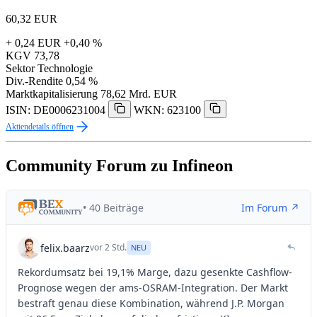
60,32
EUR
+ 0,24 EUR
+0,40 %
KGV
73,78
Sektor
Technologie
Div.-Rendite
0,54 %
Marktkapitalisierung
78,62 Mrd. EUR
ISIN: DE0006231004
WKN: 623100
Aktiendetails öffnen
Community Forum zu Infineon