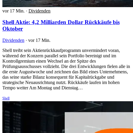
vor 17 Min.
·
Dividenden
Shell Aktie: 4,2 Milliarden Dollar Rückkäufe bis
Oktober
Dividenden
·
vor 17 Min.
Shell treibt sein Aktienrückkaufprogramm unvermindert voran,
während der Konzern parallel sein Portfolio bereinigt und im
Kontrollgremium einen Wechsel an der Spitze des
Prüfungsausschusses vollzieht. Die drei Entwicklungen fielen alle in
die erste Augustwoche und zeichnen das Bild eines Unternehmens,
das seine starke Bilanz konsequent für Kapitalrückgabe und
strategische Neuausrichtung nutzt. Rückkäufe laufen im hohen
Tempo weiter Am Montag und Dienstag…
Shell