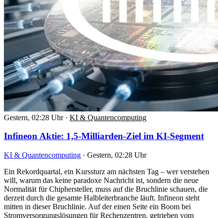
Gestern, 02:28 Uhr
·
KI & Quantencomputing
Infineon Aktie: 1,5-Milliarden-Ziel im KI-Segment
KI & Quantencomputing
·
Gestern, 02:28 Uhr
Ein Rekordquartal, ein Kurssturz am nächsten Tag – wer verstehen
will, warum das keine paradoxe Nachricht ist, sondern die neue
Normalität für Chiphersteller, muss auf die Bruchlinie schauen, die
derzeit durch die gesamte Halbleiterbranche läuft. Infineon steht
mitten in dieser Bruchlinie. Auf der einen Seite ein Boom bei
Stromversorgungslösungen für Rechenzentren, getrieben vom