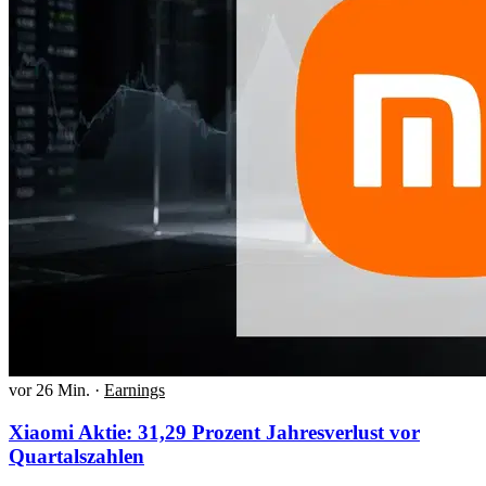
vor 26 Min.
·
Earnings
Xiaomi Aktie: 31,29 Prozent Jahresverlust vor
Quartalszahlen