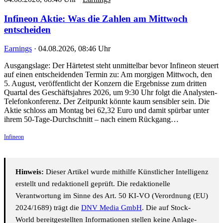
Infineon Aktie: Was die Zahlen am Mittwoch
entscheiden
Earnings
·
04.08.2026, 08:46 Uhr
Ausgangslage: Der Härtetest steht unmittelbar bevor Infineon steuert
auf einen entscheidenden Termin zu: Am morgigen Mittwoch, den
5. August, veröffentlicht der Konzern die Ergebnisse zum dritten
Quartal des Geschäftsjahres 2026, um 9:30 Uhr folgt die Analysten-
Telefonkonferenz. Der Zeitpunkt könnte kaum sensibler sein. Die
Aktie schloss am Montag bei 62,32 Euro und damit spürbar unter
ihrem 50-Tage-Durchschnitt – nach einem Rückgang…
Infineon
Hinweis:
Dieser Artikel wurde mithilfe Künstlicher Intelligenz
erstellt und redaktionell geprüft. Die redaktionelle
Verantwortung im Sinne des Art. 50 KI-VO (Verordnung (EU)
2024/1689) trägt die
DNV Media GmbH
. Die auf Stock-
World bereitgestellten Informationen stellen keine Anlage-