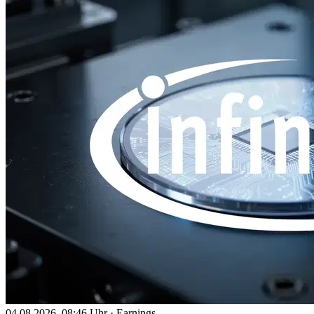
04.08.2026, 08:46 Uhr
·
Earnings