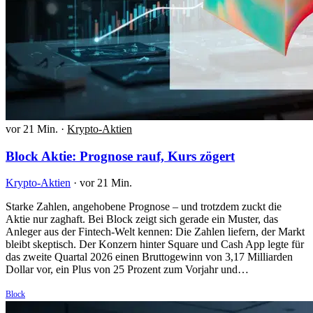
vor 21 Min.
·
Krypto-Aktien
Block Aktie: Prognose rauf, Kurs zögert
Krypto-Aktien
·
vor 21 Min.
Starke Zahlen, angehobene Prognose – und trotzdem zuckt die
Aktie nur zaghaft. Bei Block zeigt sich gerade ein Muster, das
Anleger aus der Fintech-Welt kennen: Die Zahlen liefern, der Markt
bleibt skeptisch. Der Konzern hinter Square und Cash App legte für
das zweite Quartal 2026 einen Bruttogewinn von 3,17 Milliarden
Dollar vor, ein Plus von 25 Prozent zum Vorjahr und…
Block