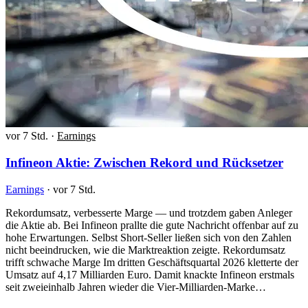
vor 7 Std.
·
Earnings
Infineon Aktie: Zwischen Rekord und Rücksetzer
Earnings
·
vor 7 Std.
Rekordumsatz, verbesserte Marge — und trotzdem gaben Anleger
die Aktie ab. Bei Infineon prallte die gute Nachricht offenbar auf zu
hohe Erwartungen. Selbst Short-Seller ließen sich von den Zahlen
nicht beeindrucken, wie die Marktreaktion zeigte. Rekordumsatz
trifft schwache Marge Im dritten Geschäftsquartal 2026 kletterte der
Umsatz auf 4,17 Milliarden Euro. Damit knackte Infineon erstmals
seit zweieinhalb Jahren wieder die Vier-Milliarden-Marke…