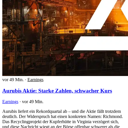
vor 49 Min.
·
Earnings
Aurubis Aktie: Starke Zahlen, schwacher Kurs
Earnings
·
vor 49 Min.
Aurubis liefert ein Rekordquartal ab – und die Aktie fällt trotzdem
deutlich. Der Widerspruch hat einen konkreten Namen: Richmond.
Das Recyclingprojekt der Kupferhütte in Virginia verzögert sich,
und diese Nachricht wiegt an der Börse offenbar schwerer als die