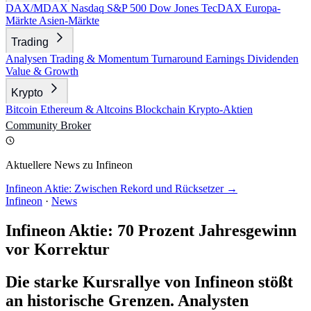
DAX/MDAX
Nasdaq
S&P 500
Dow Jones
TecDAX
Europa-
Märkte
Asien-Märkte
Trading
Analysen
Trading & Momentum
Turnaround
Earnings
Dividenden
Value & Growth
Krypto
Bitcoin
Ethereum & Altcoins
Blockchain
Krypto-Aktien
Community
Broker
Aktuellere News zu Infineon
Infineon Aktie: Zwischen Rekord und Rücksetzer →
Infineon
·
News
Infineon Aktie: 70 Prozent Jahresgewinn
vor Korrektur
Die starke Kursrallye von Infineon stößt
an historische Grenzen. Analysten