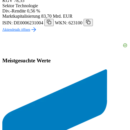
KGV
78,55
Sektor
Technologie
Div.-Rendite
0,56 %
Marktkapitalisierung
83,70 Mrd. EUR
ISIN: DE0006231004
WKN: 623100
Aktiendetails öffnen
Meistgesuchte Werte