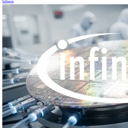
Infineon