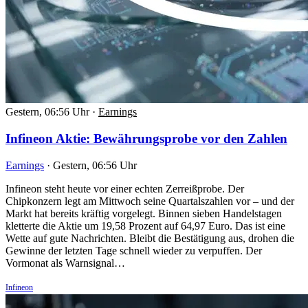
Gestern, 06:56 Uhr
·
Earnings
Infineon Aktie: Bewährungsprobe vor den Zahlen
Earnings
·
Gestern, 06:56 Uhr
Infineon steht heute vor einer echten Zerreißprobe. Der
Chipkonzern legt am Mittwoch seine Quartalszahlen vor – und der
Markt hat bereits kräftig vorgelegt. Binnen sieben Handelstagen
kletterte die Aktie um 19,58 Prozent auf 64,97 Euro. Das ist eine
Wette auf gute Nachrichten. Bleibt die Bestätigung aus, drohen die
Gewinne der letzten Tage schnell wieder zu verpuffen. Der
Vormonat als Warnsignal…
Infineon