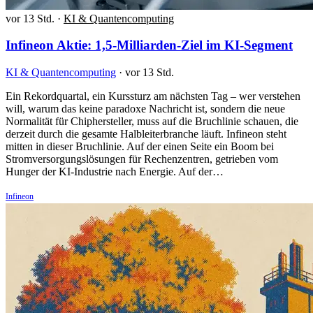
vor 13 Std.
·
KI & Quantencomputing
Infineon Aktie: 1,5-Milliarden-Ziel im KI-Segment
KI & Quantencomputing
·
vor 13 Std.
Ein Rekordquartal, ein Kurssturz am nächsten Tag – wer verstehen
will, warum das keine paradoxe Nachricht ist, sondern die neue
Normalität für Chiphersteller, muss auf die Bruchlinie schauen, die
derzeit durch die gesamte Halbleiterbranche läuft. Infineon steht
mitten in dieser Bruchlinie. Auf der einen Seite ein Boom bei
Stromversorgungslösungen für Rechenzentren, getrieben vom
Hunger der KI-Industrie nach Energie. Auf der…
Infineon