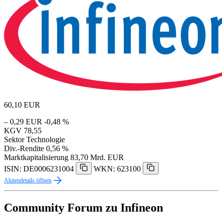
60,10
EUR
– 0,29 EUR
-0,48 %
KGV
78,55
Sektor
Technologie
Div.-Rendite
0,56 %
Marktkapitalisierung
83,70 Mrd. EUR
ISIN: DE0006231004
WKN: 623100
Aktiendetails öffnen
Community Forum zu Infineon