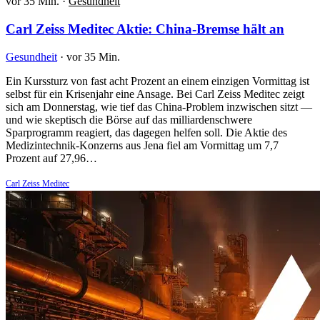
vor 35 Min.
·
Gesundheit
Carl Zeiss Meditec Aktie: China-Bremse hält an
Gesundheit
·
vor 35 Min.
Ein Kurssturz von fast acht Prozent an einem einzigen Vormittag ist
selbst für ein Krisenjahr eine Ansage. Bei Carl Zeiss Meditec zeigt
sich am Donnerstag, wie tief das China-Problem inzwischen sitzt —
und wie skeptisch die Börse auf das milliardenschwere
Sparprogramm reagiert, das dagegen helfen soll. Die Aktie des
Medizintechnik-Konzerns aus Jena fiel am Vormittag um 7,7
Prozent auf 27,96…
Carl Zeiss Meditec