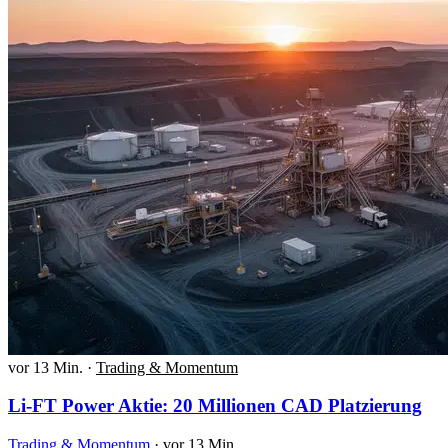
vor 13 Min.
·
Trading & Momentum
Li-FT Power Aktie: 20 Millionen CAD Platzierung
Trading & Momentum
·
vor 13 Min.