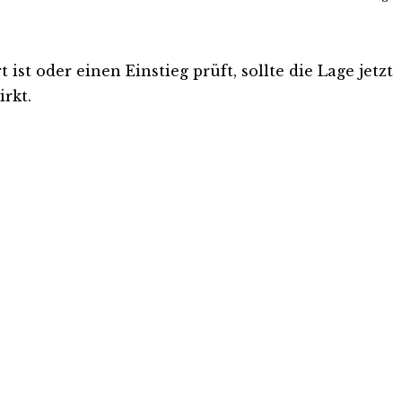
st oder einen Einstieg prüft, sollte die Lage jetzt
rkt.