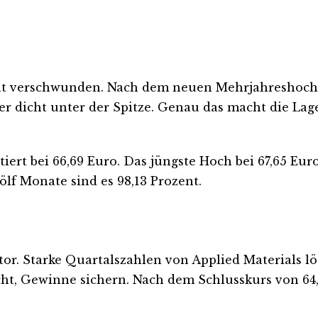
nicht verschwunden. Nach dem neuen Mehrjahreshoc
der dicht unter der Spitze. Genau das macht die Lag
ert bei 66,69 Euro. Das jüngste Hoch bei 67,65 Euro
ölf Monate sind es 98,13 Prozent.
tor. Starke Quartalszahlen von Applied Materials 
 Gewinne sichern. Nach dem Schlusskurs von 64,96