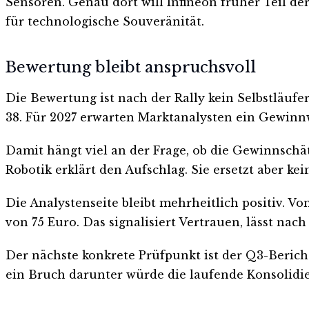
Sensoren. Genau dort will Infineon früher Teil d
für technologische Souveränität.
Bewertung bleibt anspruchsvoll
Die Bewertung ist nach der Rally kein Selbstläufe
38. Für 2027 erwarten Marktanalysten ein Gewin
Damit hängt viel an der Frage, ob die Gewinnschä
Robotik erklärt den Aufschlag. Sie ersetzt aber kei
Die Analystenseite bleibt mehrheitlich positiv. V
von 75 Euro. Das signalisiert Vertrauen, lässt na
Der nächste konkrete Prüfpunkt ist der Q3-Bericht
ein Bruch darunter würde die laufende Konsolidie