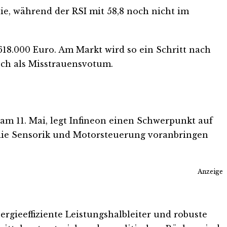
nie, während der RSI mit 58,8 noch nicht im
18.000 Euro. Am Markt wird so ein Schritt nach
sch als Misstrauensvotum.
 am 11. Mai, legt Infineon einen Schwerpunkt auf
die Sensorik und Motorsteuerung voranbringen
Anzeige
gieeffiziente Leistungshalbleiter und robuste