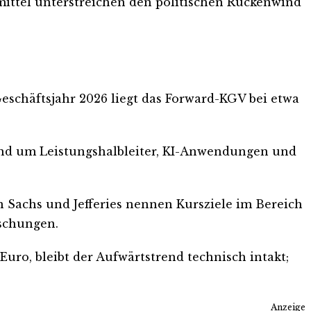
mittel unterstreichen den politischen Rückenwind
Geschäftsjahr 2026 liegt das Forward-KGV bei etwa
rund um Leistungshalbleiter, KI-Anwendungen und
n Sachs und Jefferies nennen Kursziele im Bereich
uschungen.
Euro, bleibt der Aufwärtstrend technisch intakt;
Anzeige