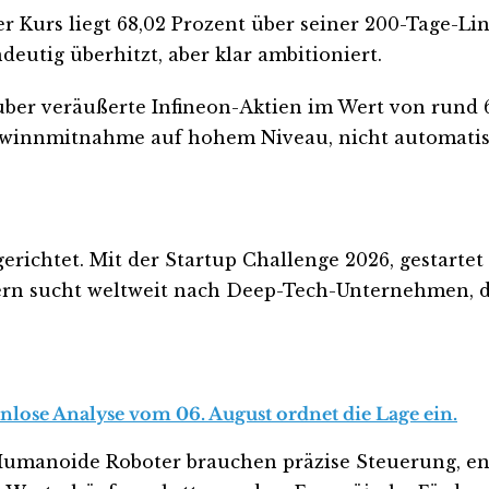
r Kurs liegt 68,02 Prozent über seiner 200-Tage-Li
deutig überhitzt, aber klar ambitioniert.
ber veräußerte Infineon-Aktien im Wert von rund 6
 Gewinnmitnahme auf hohem Niveau, nicht automati
richtet. Mit der Startup Challenge 2026, gestartet
ern sucht weltweit nach Deep-Tech-Unternehmen, 
enlose Analyse vom 06. August ordnet die Lage ein.
umanoide Roboter brauchen präzise Steuerung, ener