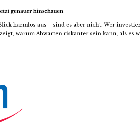
jetzt genauer hinschauen
k harmlos aus – sind es aber nicht. Wer investiert i
eigt, warum Abwarten riskanter sein kann, als es wi