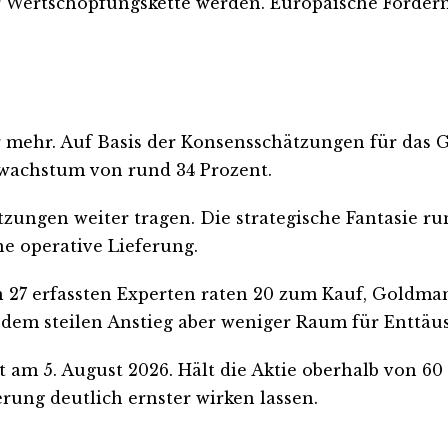
er Wertschöpfungskette werden. Europäische Förder
r mehr. Auf Basis der Konsensschätzungen für das 
nwachstum von rund 34 Prozent.
tzungen weiter tragen. Die strategische Fantasie 
ne operative Lieferung.
on 27 erfassten Experten raten 20 zum Kauf, Goldma
ch dem steilen Anstieg aber weniger Raum für Enttä
 am 5. August 2026. Hält die Aktie oberhalb von 60 
rung deutlich ernster wirken lassen.