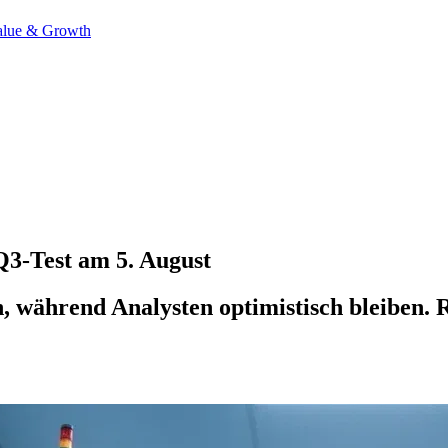
alue & Growth
Q3-Test am 5. August
 während Analysten optimistisch bleiben. 