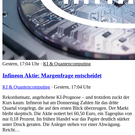
Gestern, 17:04 Uhr
·
KI & Quantencomputing
Infineon Aktie: Margenfrage entscheidet
KI & Quantencomputing
·
Gestern, 17:04 Uhr
Rekordumsatz, angehobene KI-Prognose – und trotzdem zuckt der
Kurs kaum. Infineon hat am Donnerstag Zahlen für das dritte
Quartal vorgelegt, die auf den ersten Blick überzeugen. Der Markt
bleibt skeptisch. Die Aktie notiert bei 60,50 Euro, ein Tagesplus von
nur 0,18 Prozent. Im frühen Handel war das Papier deutlich stärker
unter Druck geraten. Die Anleger stehen vor einer Abwägung.
Reicht…