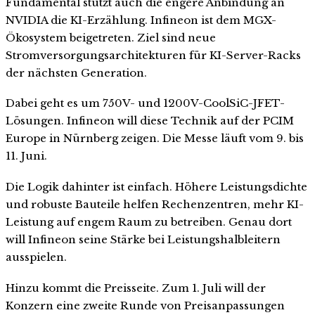
Fundamental stützt auch die engere Anbindung an
NVIDIA die KI-Erzählung. Infineon ist dem MGX-
Ökosystem beigetreten. Ziel sind neue
Stromversorgungsarchitekturen für KI-Server-Racks
der nächsten Generation.
Dabei geht es um 750V- und 1200V-CoolSiC-JFET-
Lösungen. Infineon will diese Technik auf der PCIM
Europe in Nürnberg zeigen. Die Messe läuft vom 9. bis
11. Juni.
Die Logik dahinter ist einfach. Höhere Leistungsdichte
und robuste Bauteile helfen Rechenzentren, mehr KI-
Leistung auf engem Raum zu betreiben. Genau dort
will Infineon seine Stärke bei Leistungshalbleitern
ausspielen.
Hinzu kommt die Preisseite. Zum 1. Juli will der
Konzern eine zweite Runde von Preisanpassungen