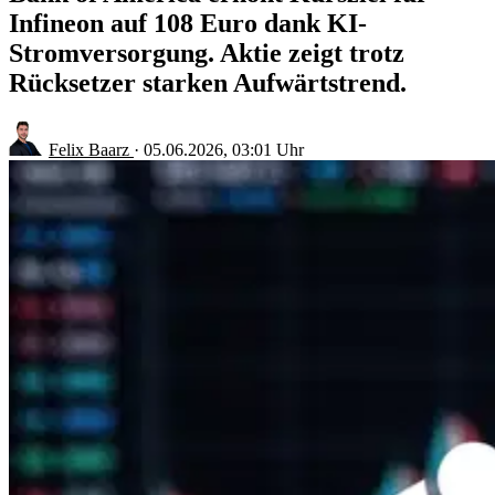
Infineon auf 108 Euro dank KI-
Stromversorgung. Aktie zeigt trotz
Rücksetzer starken Aufwärtstrend.
Felix Baarz
·
05.06.2026, 03:01 Uhr