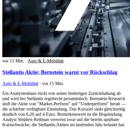
vor 15 Min.
·
Auto & E-Mobilität
Stellantis Aktie: Bernstein warnt vor Rückschlag
Auto & E-Mobilität
·
vor 15 Min.
Ein Analystenhaus rückt von seiner bisherigen Zurückhaltung ab
und wird bei Stellantis regelrecht pessimistisch. Bernstein Research
stuft die Aktie von "Market-Perform" auf "Underperform" herab —
die schärfste verfügbare Einstufung. Das Kursziel sinkt gleichzeitig
deutlich von 6,20 auf 4 Euro. Bemerkenswert ist die Begründung.
Analyst Stephen Reitman verweist zwar auf die bereits spürbare
Kursschwäche, die Stellantis-Aktien im laufenden Jahr belastet hat.
…