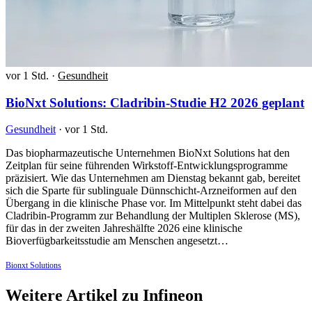
vor 1 Std.
·
Gesundheit
BioNxt Solutions: Cladribin-Studie H2 2026 geplant
Gesundheit
·
vor 1 Std.
Das biopharmazeutische Unternehmen BioNxt Solutions hat den
Zeitplan für seine führenden Wirkstoff-Entwicklungsprogramme
präzisiert. Wie das Unternehmen am Dienstag bekannt gab, bereitet
sich die Sparte für sublinguale Dünnschicht-Arzneiformen auf den
Übergang in die klinische Phase vor. Im Mittelpunkt steht dabei das
Cladribin-Programm zur Behandlung der Multiplen Sklerose (MS),
für das in der zweiten Jahreshälfte 2026 eine klinische
Bioverfügbarkeitsstudie am Menschen angesetzt…
Bionxt Solutions
Weitere Artikel zu Infineon