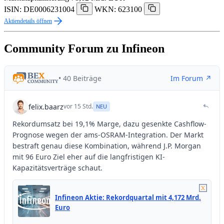
ISIN: DE0006231004
WKN: 623100
Aktiendetails öffnen
Community Forum zu Infineon