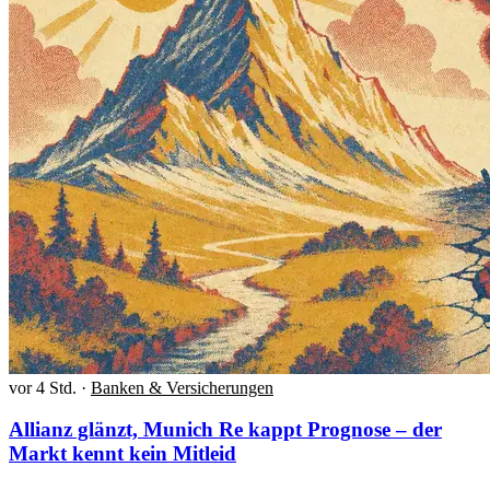
vor 4 Std.
·
Banken & Versicherungen
Allianz glänzt, Munich Re kappt Prognose – der
Markt kennt kein Mitleid