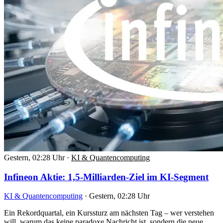
Gestern, 02:28 Uhr
·
KI & Quantencomputing
Infineon Aktie: 1,5-Milliarden-Ziel im KI-Segment
KI & Quantencomputing
·
Gestern, 02:28 Uhr
Ein Rekordquartal, ein Kurssturz am nächsten Tag – wer verstehen
will, warum das keine paradoxe Nachricht ist, sondern die neue