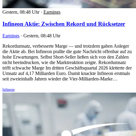
Gestern, 08:48 Uhr
·
Earnings
Infineon Aktie: Zwischen Rekord und Rücksetzer
Earnings
·
Gestern, 08:48 Uhr
Rekordumsatz, verbesserte Marge — und trotzdem gaben Anleger
die Aktie ab. Bei Infineon prallte die gute Nachricht offenbar auf zu
hohe Erwartungen. Selbst Short-Seller ließen sich von den Zahlen
nicht beeindrucken, wie die Marktreaktion zeigte. Rekordumsatz
trifft schwache Marge Im dritten Geschäftsquartal 2026 kletterte der
Umsatz auf 4,17 Milliarden Euro. Damit knackte Infineon erstmals
seit zweieinhalb Jahren wieder die Vier-Milliarden-Marke…
Infineon