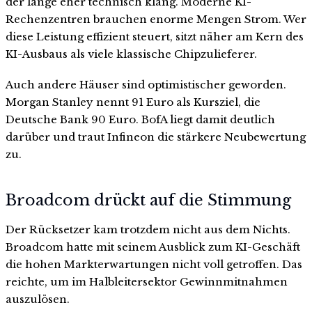
der lange eher technisch klang. Moderne KI-
Rechenzentren brauchen enorme Mengen Strom. Wer
diese Leistung effizient steuert, sitzt näher am Kern des
KI-Ausbaus als viele klassische Chipzulieferer.
Auch andere Häuser sind optimistischer geworden.
Morgan Stanley nennt 91 Euro als Kursziel, die
Deutsche Bank 90 Euro. BofA liegt damit deutlich
darüber und traut Infineon die stärkere Neubewertung
zu.
Broadcom drückt auf die Stimmung
Der Rücksetzer kam trotzdem nicht aus dem Nichts.
Broadcom hatte mit seinem Ausblick zum KI-Geschäft
die hohen Markterwartungen nicht voll getroffen. Das
reichte, um im Halbleitersektor Gewinnmitnahmen
auszulösen.