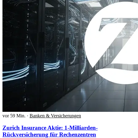
vor 59 Min.
·
Banken & Versicherungen
Zurich Insurance Aktie: 1-Milliarden-
Rückversicherung für Rechenzentren