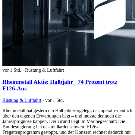
vor 1 Std.
·
Rüstung & Luftfahrt
Rheinmetall Aktie: Halbjahr +74 Prozent trotz
F126-Aus
Rüstung & Luftfahrt
·
vor 1 Std.
Rheinmetall hat gestern ein Halbjahr vorgelegt, das operativ deutlich
über den eigenen Erwartungen liegt – und musste dennoch die
Jahresprognose kappen. Der Grund liegt im Marinegeschäft: Die
Bundesregierung hat das milliardenschwere F126-
Fregattenprogramm gestoppt, und der Konzern rechnet dadurch mit