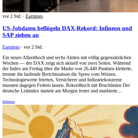
vor 2 Std.
·
Earnings
US-Jobdaten beflügeln DAX-Rekord: Infineon und
SAP ziehen an
Earnings
·
vor 2 Std.
Ein neues Allzeithoch und sechs Aktien mit völlig gegensätzlichen
Wochen — der DAX zeigt sich aktuell von zwei Seiten. Während
der Index am Freitag über die Marke von 26.440 Punkten kletterte,
trennte die laufende Berichtssaison die Spreu vom Weizen.
Technologiewerte feierten, Versicherer und Industriekonzerne
mussten dagegen Federn lassen. Rekordhoch mit Bruchlinien Der
deutsche Leitindex startete am Morgen fester und markierte…
Infineon