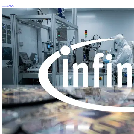
Infineon