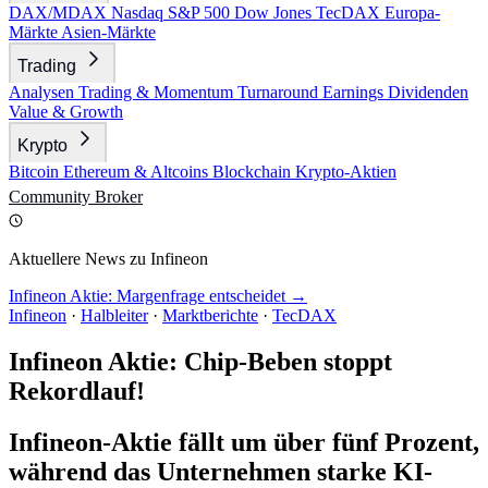
DAX/MDAX
Nasdaq
S&P 500
Dow Jones
TecDAX
Europa-
Märkte
Asien-Märkte
Trading
Analysen
Trading & Momentum
Turnaround
Earnings
Dividenden
Value & Growth
Krypto
Bitcoin
Ethereum & Altcoins
Blockchain
Krypto-Aktien
Community
Broker
Aktuellere News zu Infineon
Infineon Aktie: Margenfrage entscheidet →
Infineon
·
Halbleiter
·
Marktberichte
·
TecDAX
Infineon Aktie: Chip-Beben stoppt
Rekordlauf!
Infineon-Aktie fällt um über fünf Prozent,
während das Unternehmen starke KI-