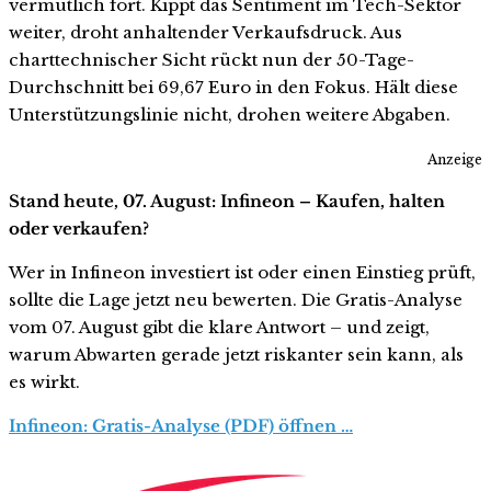
vermutlich fort. Kippt das Sentiment im Tech-Sektor
weiter, droht anhaltender Verkaufsdruck. Aus
charttechnischer Sicht rückt nun der 50-Tage-
Durchschnitt bei 69,67 Euro in den Fokus. Hält diese
Unterstützungslinie nicht, drohen weitere Abgaben.
Anzeige
Stand heute, 07. August: Infineon – Kaufen, halten
oder verkaufen?
Wer in Infineon investiert ist oder einen Einstieg prüft,
sollte die Lage jetzt neu bewerten. Die Gratis-Analyse
vom 07. August gibt die klare Antwort – und zeigt,
warum Abwarten gerade jetzt riskanter sein kann, als
es wirkt.
Infineon: Gratis-Analyse (PDF) öffnen …