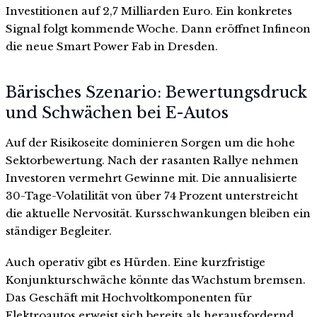
Investitionen auf 2,7 Milliarden Euro. Ein konkretes
Signal folgt kommende Woche. Dann eröffnet Infineon
die neue Smart Power Fab in Dresden.
Bärisches Szenario: Bewertungsdruck
und Schwächen bei E-Autos
Auf der Risikoseite dominieren Sorgen um die hohe
Sektorbewertung. Nach der rasanten Rallye nehmen
Investoren vermehrt Gewinne mit. Die annualisierte
30-Tage-Volatilität von über 74 Prozent unterstreicht
die aktuelle Nervosität. Kursschwankungen bleiben ein
ständiger Begleiter.
Auch operativ gibt es Hürden. Eine kurzfristige
Konjunkturschwäche könnte das Wachstum bremsen.
Das Geschäft mit Hochvoltkomponenten für
Elektroautos erweist sich bereits als herausfordernd.