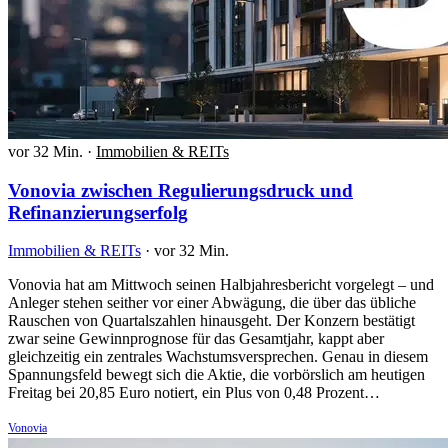
vor 32 Min.
·
Immobilien & REITs
Vonovia zwischen Regulierungsdruck und
Refinanzierungserfolg
Immobilien & REITs
·
vor 32 Min.
Vonovia hat am Mittwoch seinen Halbjahresbericht vorgelegt – und
Anleger stehen seither vor einer Abwägung, die über das übliche
Rauschen von Quartalszahlen hinausgeht. Der Konzern bestätigt
zwar seine Gewinnprognose für das Gesamtjahr, kappt aber
gleichzeitig ein zentrales Wachstumsversprechen. Genau in diesem
Spannungsfeld bewegt sich die Aktie, die vorbörslich am heutigen
Freitag bei 20,85 Euro notiert, ein Plus von 0,48 Prozent…
Vonovia