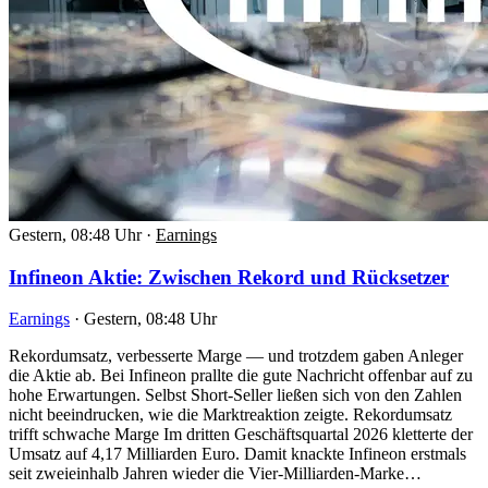
Gestern, 08:48 Uhr
·
Earnings
Infineon Aktie: Zwischen Rekord und Rücksetzer
Earnings
·
Gestern, 08:48 Uhr
Rekordumsatz, verbesserte Marge — und trotzdem gaben Anleger
die Aktie ab. Bei Infineon prallte die gute Nachricht offenbar auf zu
hohe Erwartungen. Selbst Short-Seller ließen sich von den Zahlen
nicht beeindrucken, wie die Marktreaktion zeigte. Rekordumsatz
trifft schwache Marge Im dritten Geschäftsquartal 2026 kletterte der
Umsatz auf 4,17 Milliarden Euro. Damit knackte Infineon erstmals
seit zweieinhalb Jahren wieder die Vier-Milliarden-Marke…