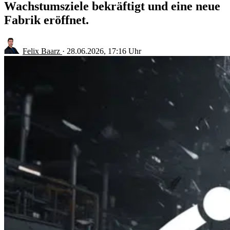
Wachstumsziele bekräftigt und eine neue
Fabrik eröffnet.
Felix Baarz
·
28.06.2026, 17:16 Uhr