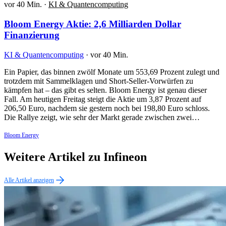
vor 40 Min.
·
KI & Quantencomputing
Bloom Energy Aktie: 2,6 Milliarden Dollar
Finanzierung
KI & Quantencomputing
·
vor 40 Min.
Ein Papier, das binnen zwölf Monate um 553,69 Prozent zulegt und
trotzdem mit Sammelklagen und Short-Seller-Vorwürfen zu
kämpfen hat – das gibt es selten. Bloom Energy ist genau dieser
Fall. Am heutigen Freitag steigt die Aktie um 3,87 Prozent auf
206,50 Euro, nachdem sie gestern noch bei 198,80 Euro schloss.
Die Rallye zeigt, wie sehr der Markt gerade zwischen zwei…
Bloom Energy
Weitere Artikel zu Infineon
Alle Artikel anzeigen