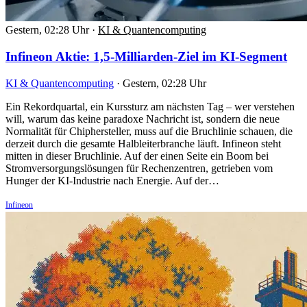
Gestern, 02:28 Uhr
·
KI & Quantencomputing
Infineon Aktie: 1,5-Milliarden-Ziel im KI-Segment
KI & Quantencomputing
·
Gestern, 02:28 Uhr
Ein Rekordquartal, ein Kurssturz am nächsten Tag – wer verstehen
will, warum das keine paradoxe Nachricht ist, sondern die neue
Normalität für Chiphersteller, muss auf die Bruchlinie schauen, die
derzeit durch die gesamte Halbleiterbranche läuft. Infineon steht
mitten in dieser Bruchlinie. Auf der einen Seite ein Boom bei
Stromversorgungslösungen für Rechenzentren, getrieben vom
Hunger der KI-Industrie nach Energie. Auf der…
Infineon