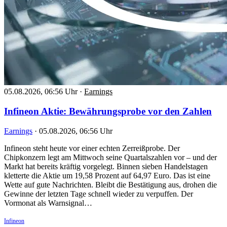
05.08.2026, 06:56 Uhr
·
Earnings
Infineon Aktie: Bewährungsprobe vor den Zahlen
Earnings
·
05.08.2026, 06:56 Uhr
Infineon steht heute vor einer echten Zerreißprobe. Der
Chipkonzern legt am Mittwoch seine Quartalszahlen vor – und der
Markt hat bereits kräftig vorgelegt. Binnen sieben Handelstagen
kletterte die Aktie um 19,58 Prozent auf 64,97 Euro. Das ist eine
Wette auf gute Nachrichten. Bleibt die Bestätigung aus, drohen die
Gewinne der letzten Tage schnell wieder zu verpuffen. Der
Vormonat als Warnsignal…
Infineon