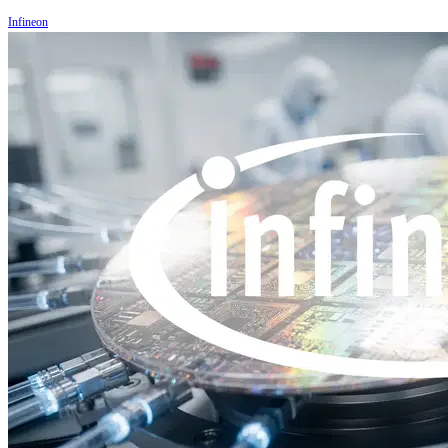
Infineon