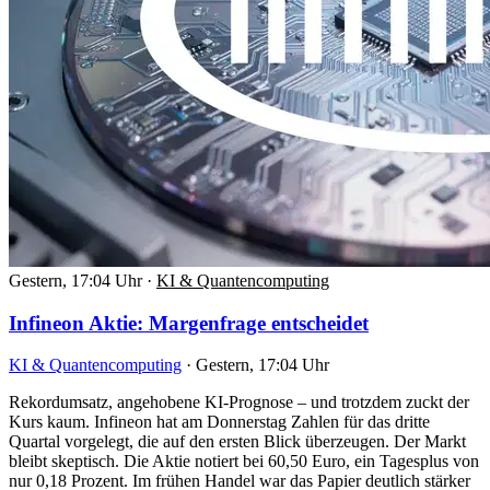
Gestern, 17:04 Uhr
·
KI & Quantencomputing
Infineon Aktie: Margenfrage entscheidet
KI & Quantencomputing
·
Gestern, 17:04 Uhr
Rekordumsatz, angehobene KI-Prognose – und trotzdem zuckt der
Kurs kaum. Infineon hat am Donnerstag Zahlen für das dritte
Quartal vorgelegt, die auf den ersten Blick überzeugen. Der Markt
bleibt skeptisch. Die Aktie notiert bei 60,50 Euro, ein Tagesplus von
nur 0,18 Prozent. Im frühen Handel war das Papier deutlich stärker