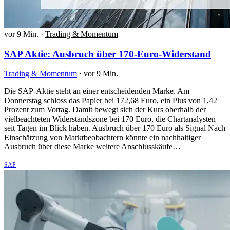
vor 9 Min.
·
Trading & Momentum
SAP Aktie: Ausbruch über 170-Euro-Widerstand
Trading & Momentum
·
vor 9 Min.
Die SAP-Aktie steht an einer entscheidenden Marke. Am
Donnerstag schloss das Papier bei 172,68 Euro, ein Plus von 1,42
Prozent zum Vortag. Damit bewegt sich der Kurs oberhalb der
vielbeachteten Widerstandszone bei 170 Euro, die Chartanalysten
seit Tagen im Blick haben. Ausbruch über 170 Euro als Signal Nach
Einschätzung von Marktbeobachtern könnte ein nachhaltiger
Ausbruch über diese Marke weitere Anschlusskäufe…
SAP