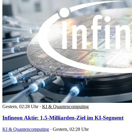
Gestern, 02:28 Uhr
·
KI & Quantencomputing
Infineon Aktie: 1,5-Milliarden-Ziel im KI-Segment
KI & Quantencomputing
·
Gestern, 02:28 Uhr