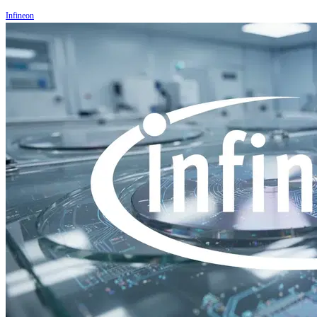
Infineon