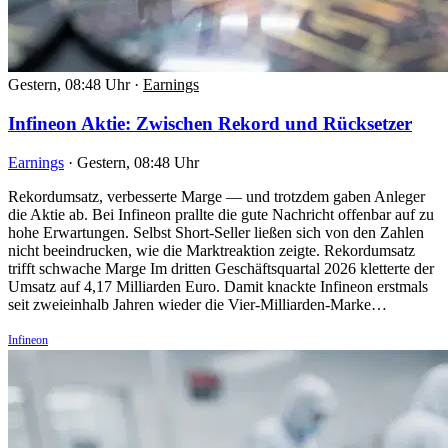
Gestern, 08:48 Uhr
·
Earnings
Infineon Aktie: Zwischen Rekord und Rücksetzer
Earnings
·
Gestern, 08:48 Uhr
Rekordumsatz, verbesserte Marge — und trotzdem gaben Anleger
die Aktie ab. Bei Infineon prallte die gute Nachricht offenbar auf zu
hohe Erwartungen. Selbst Short-Seller ließen sich von den Zahlen
nicht beeindrucken, wie die Marktreaktion zeigte. Rekordumsatz
trifft schwache Marge Im dritten Geschäftsquartal 2026 kletterte der
Umsatz auf 4,17 Milliarden Euro. Damit knackte Infineon erstmals
seit zweieinhalb Jahren wieder die Vier-Milliarden-Marke…
Infineon