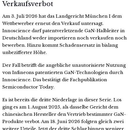
Verkaufsverbot
Am 3. Juli 2026 hat das Landgericht München I dem
Wettbewerber erneut den Verkauf untersagt.
Innoscience darf patentverletzende GaN-Halbleiter in
Deutschland weder importieren noch verkaufen noch
bewerben. Hinzu kommt Schadensersatz in bislang
unbezifferter Höhe.
Der Fall betrifft die angebliche unautorisierte Nutzung
von Infineons patentierten GaN-Technologien durch
Innoscience. Das bestätigt die Fachpublikation
Semiconductor Today.
Es ist bereits die dritte Niederlage in dieser Serie. Los
ging es am 1. August 2025, als dasselbe Gericht dem
chinesischen Hersteller den Vertrieb bestimmter GaN-
Produkte verbot. Am 18. Juni 2026 folgten gleich zwei
weitere Urteile. Jetzt der dritte Schlag binnen weniger