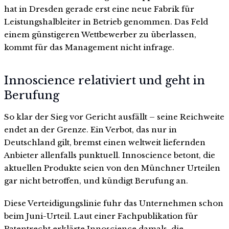
hat in Dresden gerade erst eine neue Fabrik für
Leistungshalbleiter in Betrieb genommen. Das Feld
einem günstigeren Wettbewerber zu überlassen,
kommt für das Management nicht infrage.
Innoscience relativiert und geht in
Berufung
So klar der Sieg vor Gericht ausfällt – seine Reichweite
endet an der Grenze. Ein Verbot, das nur in
Deutschland gilt, bremst einen weltweit liefernden
Anbieter allenfalls punktuell. Innoscience betont, die
aktuellen Produkte seien von den Münchner Urteilen
gar nicht betroffen, und kündigt Berufung an.
Diese Verteidigungslinie fuhr das Unternehmen schon
beim Juni-Urteil. Laut einer Fachpublikation für
Patentrecht erklärte Innoscience damals, die