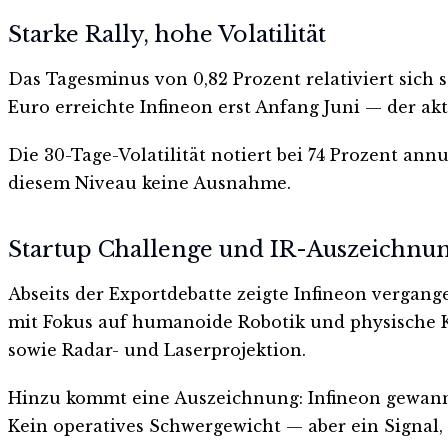
Starke Rally, hohe Volatilität
Das Tagesminus von 0,82 Prozent relativiert sich 
Euro erreichte Infineon erst Anfang Juni — der akt
Die 30-Tage-Volatilität notiert bei 74 Prozent an
diesem Niveau keine Ausnahme.
Startup Challenge und IR-Auszeichnu
Abseits der Exportdebatte zeigte Infineon vergan
mit Fokus auf humanoide Robotik und physische KI
sowie Radar- und Laserprojektion.
Hinzu kommt eine Auszeichnung: Infineon gewann di
Kein operatives Schwergewicht — aber ein Signal