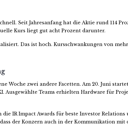
schnell. Seit Jahresanfang hat die Aktie rund 114 P
uelle Kurs liegt gut acht Prozent darunter.
nualisiert. Das ist hoch. Kursschwankungen von meh
ng
gene Woche zwei andere Facetten. Am 20. Juni start
. Ausgewählte Teams erhielten Hardware für Projek
e IR Impact Awards für beste Investor Relations u
, dass der Konzern auch in der Kommunikation mit 