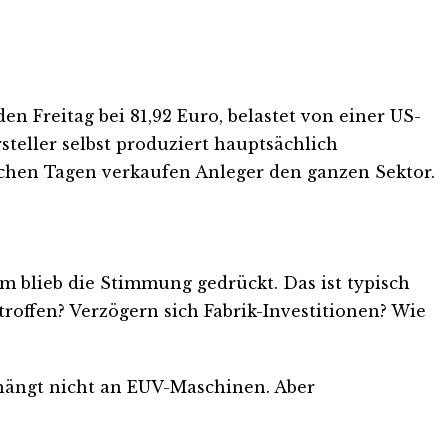
n Freitag bei 81,92 Euro, belastet von einer US-
eller selbst produziert hauptsächlich
olchen Tagen verkaufen Anleger den ganzen Sektor.
 blieb die Stimmung gedrückt. Das ist typisch
troffen? Verzögern sich Fabrik-Investitionen? Wie
, hängt nicht an EUV-Maschinen. Aber