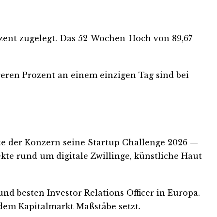
rozent zugelegt. Das 52-Wochen-Hoch von 89,67
reren Prozent an einem einzigen Tag sind bei
ete der Konzern seine Startup Challenge 2026 —
te rund um digitale Zwillinge, künstliche Haut
nd besten Investor Relations Officer in Europa.
dem Kapitalmarkt Maßstäbe setzt.