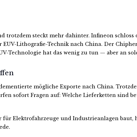
trotzdem steckt mehr dahinter. Infineon schloss de
UV-Lithografie-Technik nach China. Der Chipherst
 EUV-Technologie hat das wenig zu tun — aber an s
ffen
dementierte mögliche Exporte nach China. Trotzdem
rfen sofort Fragen auf: Welche Lieferketten sind be
iter für Elektrofahrzeuge und Industrieanlagen baut
ede.