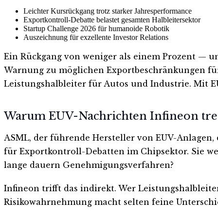
Leichter Kursrückgang trotz starker Jahresperformance
Exportkontroll-Debatte belastet gesamten Halbleitersektor
Startup Challenge 2026 für humanoide Robotik
Auszeichnung für exzellente Investor Relations
Ein Rückgang von weniger als einem Prozent — und 
Warnung zu möglichen Exportbeschränkungen für E
Leistungshalbleiter für Autos und Industrie. Mit
Warum EUV-Nachrichten Infineon tre
ASML, der führende Hersteller von EUV-Anlagen, 
für Exportkontroll-Debatten im Chipsektor. Sie we
lange dauern Genehmigungsverfahren?
Infineon trifft das indirekt. Wer Leistungshalble
Risikowahrnehmung macht selten feine Unterschi