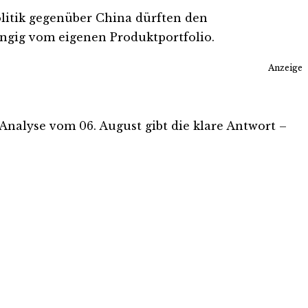
itik gegenüber China dürften den
ngig vom eigenen Produktportfolio.
Anzeige
s-Analyse vom 06. August gibt die klare Antwort –