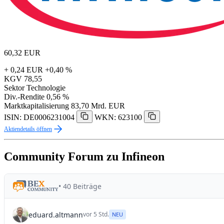
60,32
EUR
+ 0,24 EUR
+0,40 %
KGV
78,55
Sektor
Technologie
Div.-Rendite
0,56 %
Marktkapitalisierung
83,70 Mrd. EUR
ISIN: DE0006231004
WKN: 623100
Aktiendetails öffnen
Community Forum zu Infineon