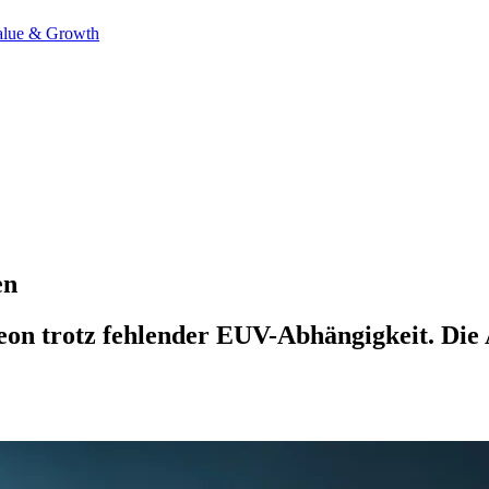
alue & Growth
en
on trotz fehlender EUV-Abhängigkeit. Die A