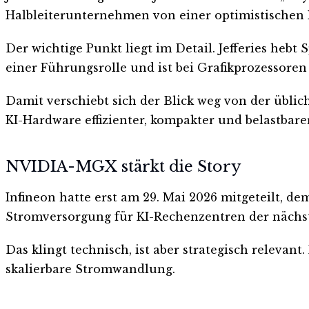
Halbleiterunternehmen von einer optimistischen
Der wichtige Punkt liegt im Detail. Jefferies heb
einer Führungsrolle und ist bei Grafikprozessoren
Damit verschiebt sich der Blick weg von der üblic
KI-Hardware effizienter, kompakter und belastbare
NVIDIA-MGX stärkt die Story
Infineon hatte erst am 29. Mai 2026 mitgeteilt, d
Stromversorgung für KI-Rechenzentren der nächste
Das klingt technisch, ist aber strategisch releva
skalierbare Stromwandlung.