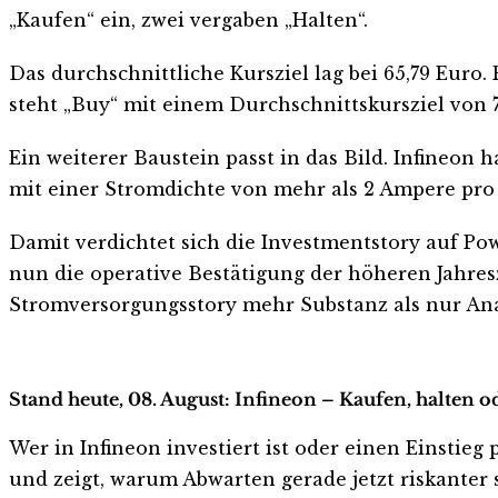
„Kaufen“ ein, zwei vergaben „Halten“.
Das durchschnittliche Kursziel lag bei 65,79 Euro
steht „Buy“ mit einem Durchschnittskursziel von 
Ein weiterer Baustein passt in das Bild. Infine
mit einer Stromdichte von mehr als 2 Ampere pro
Damit verdichtet sich die Investmentstory auf Po
nun die operative Bestätigung der höheren Jahres
Stromversorgungsstory mehr Substanz als nur An
Stand heute, 08. August: Infineon – Kaufen, halten o
Wer in Infineon investiert ist oder einen Einstieg 
und zeigt, warum Abwarten gerade jetzt riskanter s