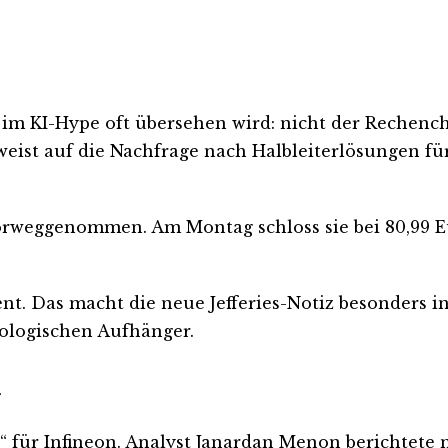
im KI-Hype oft übersehen wird: nicht der Rechench
weist auf die Nachfrage nach Halbleiterlösungen f
vorweggenommen. Am Montag schloss sie bei 80,99 Eu
. Das macht die neue Jefferies-Notiz besonders int
ologischen Aufhänger.
r
Buy“ für Infineon. Analyst Janardan Menon berichte