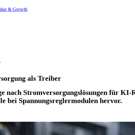
alue & Growth
→
rsorgung als Treiber
age nach Stromversorgungslösungen für KI-Re
le bei Spannungsreglermodulen hervor.