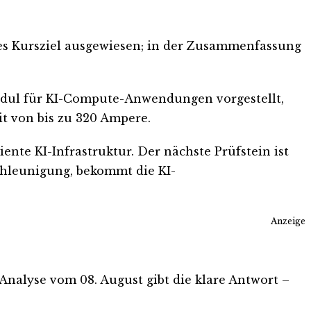
retes Kursziel ausgewiesen; in der Zusammenfassung
Modul für KI-Compute-Anwendungen vorgestellt,
t von bis zu 320 Ampere.
nte KI-Infrastruktur. Der nächste Prüfstein ist
chleunigung, bekommt die KI-
Anzeige
s-Analyse vom 08. August gibt die klare Antwort –