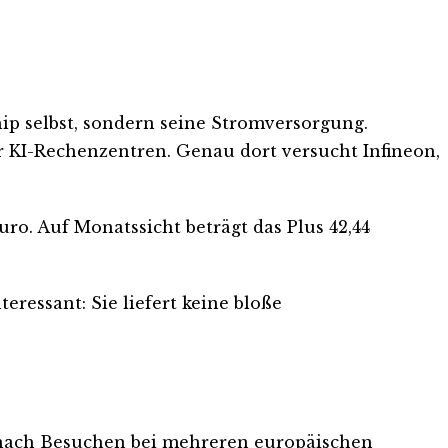
ip selbst, sondern seine Stromversorgung.
ür KI-Rechenzentren. Genau dort versucht Infineon,
ro. Auf Monatssicht beträgt das Plus 42,44
eressant: Sie liefert keine bloße
te nach Besuchen bei mehreren europäischen