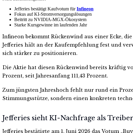
Jefferies bestätigt Kaufvotum für
Infineon
Fokus auf KI-Stromversorgungslösungen
Beitritt zu NVIDIA-MGX-Ökosystem
Starke Kursgewinne im laufenden Jahr
Infineon bekommt Rückenwind aus einer Ecke, die 
Jefferies hält an der Kaufempfehlung fest und ver
sich stärker zu positionieren.
Die Aktie hat diesen Rückenwind bereits kräftig 
Prozent, seit Jahresanfang 111,43 Prozent.
Zum jüngsten Jahreshoch fehlt nur rund ein Prozent
Stimmungsstütze, sondern einen konkreten techn
Jefferies sieht KI-Nachfrage als Treibe
Jefferies bestätigte am 1. Juni 2026 das Votum „