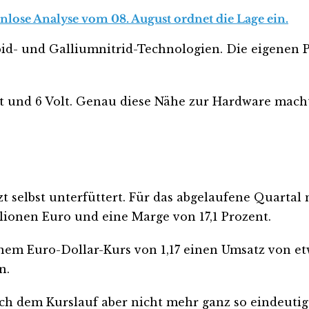
enlose Analyse vom 08. August ordnet die Lage ein.
karbid- und Galliumnitrid-Technologien. Die eigen
t und 6 Volt. Genau diese Nähe zur Hardware macht
t selbst unterfüttert. Für das abgelaufene Quarta
lionen Euro und eine Marge von 17,1 Prozent.
inem Euro-Dollar-Kurs von 1,17 einen Umsatz von etw
n.
ach dem Kurslauf aber nicht mehr ganz so eindeutig.