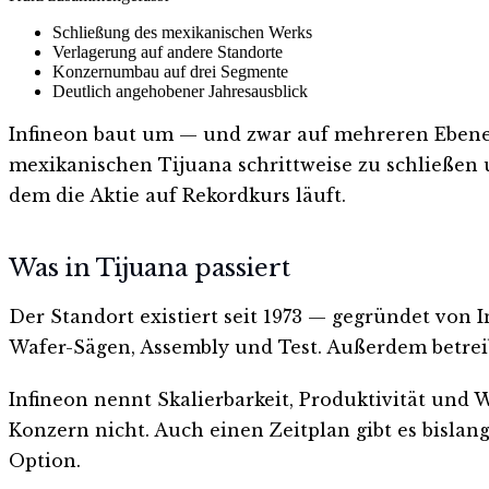
Schließung des mexikanischen Werks
Verlagerung auf andere Standorte
Konzernumbau auf drei Segmente
Deutlich angehobener Jahresausblick
Infineon baut um — und zwar auf mehreren Ebenen
mexikanischen Tijuana schrittweise zu schließen
dem die Aktie auf Rekordkurs läuft.
Was in Tijuana passiert
Der Standort existiert seit 1973 — gegründet von I
Wafer-Sägen, Assembly und Test. Außerdem betreibt
Infineon nennt Skalierbarkeit, Produktivität und
Konzern nicht. Auch einen Zeitplan gibt es bislan
Option.