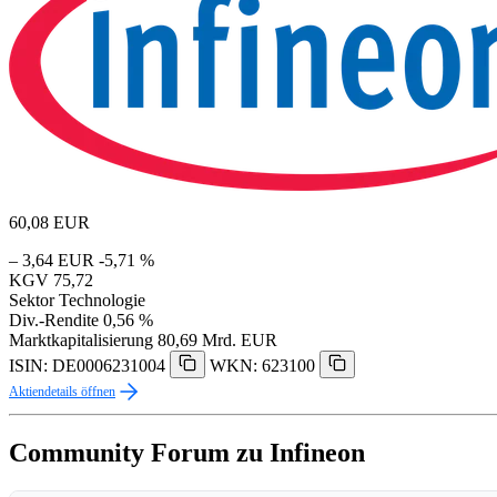
60,08
EUR
– 3,64 EUR
-5,71 %
KGV
75,72
Sektor
Technologie
Div.-Rendite
0,56 %
Marktkapitalisierung
80,69 Mrd. EUR
ISIN: DE0006231004
WKN: 623100
Aktiendetails öffnen
Community Forum zu Infineon