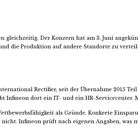
 gleichzeitig. Der Konzern hat am 3. Juni angekün
 und die Produktion auf andere Standorte zu verte
nternational Rectifier, seit der Übernahme 2015 Tei
 Infineon dort ein IT- und ein HR-Servicecenter. 
 Wettbewerbsfähigkeit als Gründe. Konkrete Einspa
g nicht. Infineon prüft nach eigenen Angaben, was m