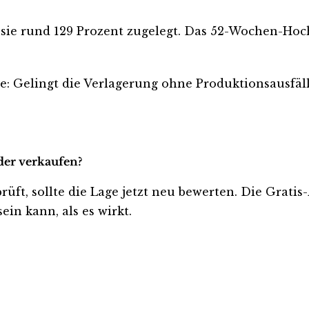
at sie rund 129 Prozent zugelegt. Das 52-Wochen-Hoc
le: Gelingt die Verlagerung ohne Produktionsausfä
oder verkaufen?
prüft, sollte die Lage jetzt neu bewerten. Die Grati
ein kann, als es wirkt.