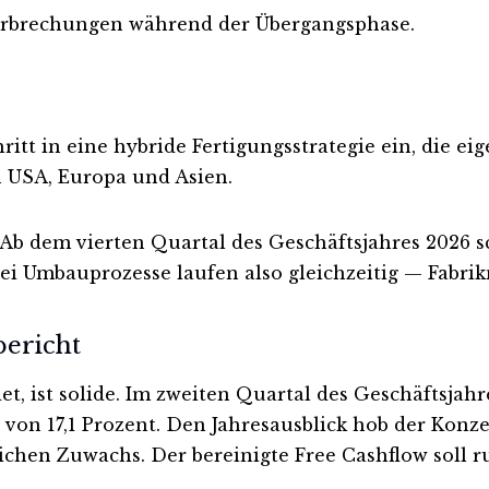
nterbrechungen während der Übergangsphase.
chritt in eine hybride Fertigungsstrategie ein, die 
 USA, Europa und Asien.
r. Ab dem vierten Quartal des Geschäftsjahres 2026 
i Umbauprozesse laufen also gleichzeitig — Fabrik
bericht
det, ist solide. Im zweiten Quartal des Geschäftsjah
on 17,1 Prozent. Den Jahresausblick hob der Konze
chen Zuwachs. Der bereinigte Free Cashflow soll ru