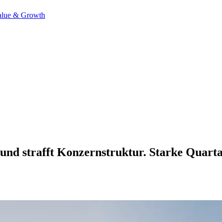
alue & Growth
 und strafft Konzernstruktur. Starke Quart