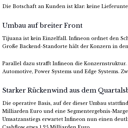
Die Botschaft an Kunden ist klar: keine Lieferu
Umbau auf breiter Front
Tijuana ist kein Einzelfall. Infineon ordnet den S
Große Backend-Standorte hält der Konzern in den
Parallel dazu strafft Infineon die Konzernstruktu
Automotive, Power Systems und Edge Systems. Zwe
Starker Rückenwind aus dem Quartals
Die operative Basis, auf der dieser Umbau stattfin
Milliarden Euro und eine Segmentergebnis-Marge v
Umsatzanstiegs erwartet Infineon nun einen deutli
Cashflow etwa 1,25 Milliarden Euro.