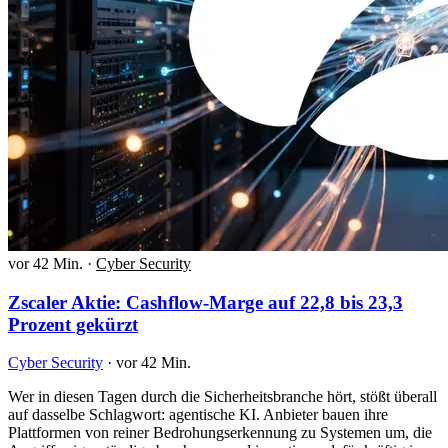
vor 42 Min.
·
Cyber Security
Zscaler Aktie: Cashflow-Marge auf 22,8 bis 23,3
Prozent gekürzt
Cyber Security
·
vor 42 Min.
Wer in diesen Tagen durch die Sicherheitsbranche hört, stößt überall
auf dasselbe Schlagwort: agentische KI. Anbieter bauen ihre
Plattformen von reiner Bedrohungserkennung zu Systemen um, die