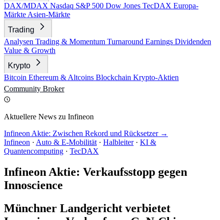
DAX/MDAX
Nasdaq
S&P 500
Dow Jones
TecDAX
Europa-
Märkte
Asien-Märkte
Trading
Analysen
Trading & Momentum
Turnaround
Earnings
Dividenden
Value & Growth
Krypto
Bitcoin
Ethereum & Altcoins
Blockchain
Krypto-Aktien
Community
Broker
Aktuellere News zu Infineon
Infineon Aktie: Zwischen Rekord und Rücksetzer →
Infineon
·
Auto & E-Mobilität
·
Halbleiter
·
KI &
Quantencomputing
·
TecDAX
Infineon Aktie: Verkaufsstopp gegen
Innoscience
Münchner Landgericht verbietet