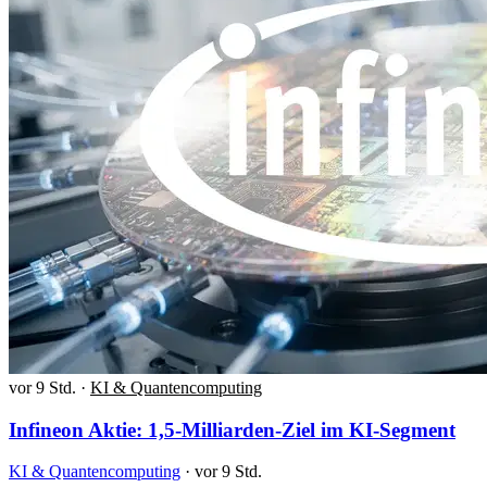
vor 9 Std.
·
KI & Quantencomputing
Infineon Aktie: 1,5-Milliarden-Ziel im KI-Segment
KI & Quantencomputing
·
vor 9 Std.