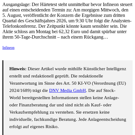
Ausgangslage: Der Härtetest steht unmittelbar bevor Infineon steuert
auf einen entscheidenden Termin zu: Am morgigen Mittwoch, den
5. August, veröffentlicht der Konzern die Ergebnisse zum dritten
Quartal des Geschäftsjahres 2026, um 9:30 Uhr folgt die Analysten-
Telefonkonferenz. Der Zeitpunkt könnte kaum sensibler sein. Die
Aktie schloss am Montag bei 62,32 Euro und damit spürbar unter
ihrem 50-Tage-Durchschnitt – nach einem Rückgang…
Infineon
Hinweis:
Dieser Artikel wurde mithilfe Künstlicher Intelligenz
erstellt und redaktionell geprüft. Die redaktionelle
Verantwortung im Sinne des Art. 50 KI-VO (Verordnung (EU)
2024/1689) trägt die
DNV Media GmbH
. Die auf Stock-
World bereitgestellten Informationen stellen keine Anlage-
oder Finanzberatung dar und sind nicht als Kauf- oder
Verkaufsempfehlung zu verstehen. Sie ersetzen keine
individuelle, fachkundige Beratung. Jede Anlageentscheidung
erfolgt auf eigenes Risiko.