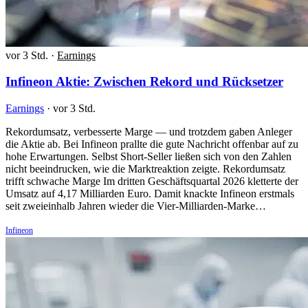
vor 3 Std.
·
Earnings
Infineon Aktie: Zwischen Rekord und Rücksetzer
Earnings
·
vor 3 Std.
Rekordumsatz, verbesserte Marge — und trotzdem gaben Anleger
die Aktie ab. Bei Infineon prallte die gute Nachricht offenbar auf zu
hohe Erwartungen. Selbst Short-Seller ließen sich von den Zahlen
nicht beeindrucken, wie die Marktreaktion zeigte. Rekordumsatz
trifft schwache Marge Im dritten Geschäftsquartal 2026 kletterte der
Umsatz auf 4,17 Milliarden Euro. Damit knackte Infineon erstmals
seit zweieinhalb Jahren wieder die Vier-Milliarden-Marke…
Infineon