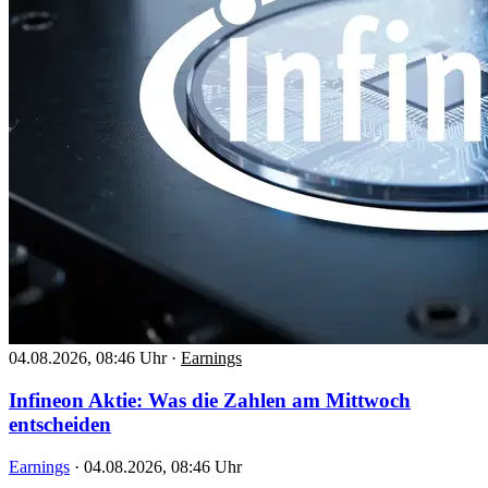
04.08.2026, 08:46 Uhr
·
Earnings
Infineon Aktie: Was die Zahlen am Mittwoch
entscheiden
Earnings
·
04.08.2026, 08:46 Uhr