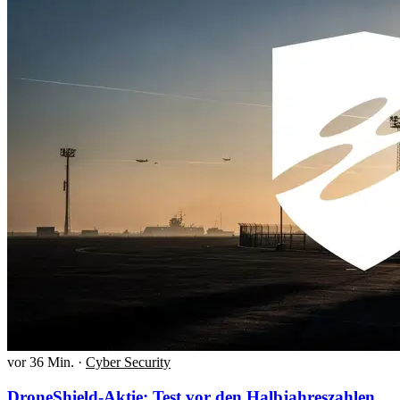
vor 36 Min.
·
Cyber Security
DroneShield-Aktie: Test vor den Halbjahreszahlen