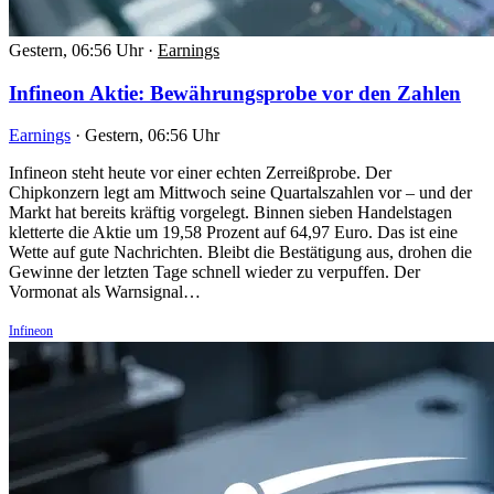
Gestern, 06:56 Uhr
·
Earnings
Infineon Aktie: Bewährungsprobe vor den Zahlen
Earnings
·
Gestern, 06:56 Uhr
Infineon steht heute vor einer echten Zerreißprobe. Der
Chipkonzern legt am Mittwoch seine Quartalszahlen vor – und der
Markt hat bereits kräftig vorgelegt. Binnen sieben Handelstagen
kletterte die Aktie um 19,58 Prozent auf 64,97 Euro. Das ist eine
Wette auf gute Nachrichten. Bleibt die Bestätigung aus, drohen die
Gewinne der letzten Tage schnell wieder zu verpuffen. Der
Vormonat als Warnsignal…
Infineon