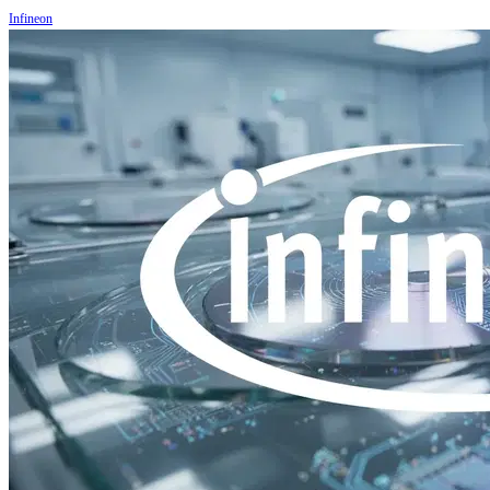
Infineon