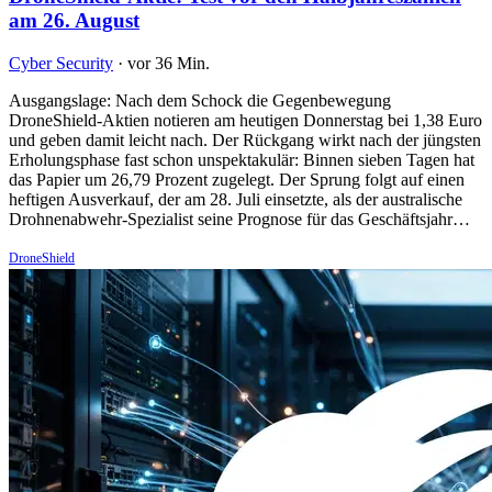
am 26. August
Cyber Security
·
vor 36 Min.
Ausgangslage: Nach dem Schock die Gegenbewegung
DroneShield-Aktien notieren am heutigen Donnerstag bei 1,38 Euro
und geben damit leicht nach. Der Rückgang wirkt nach der jüngsten
Erholungsphase fast schon unspektakulär: Binnen sieben Tagen hat
das Papier um 26,79 Prozent zugelegt. Der Sprung folgt auf einen
heftigen Ausverkauf, der am 28. Juli einsetzte, als der australische
Drohnenabwehr-Spezialist seine Prognose für das Geschäftsjahr…
DroneShield