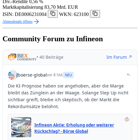
Div.-Rendite
0,56 %
Marktkapitalisierung
83,70 Mrd. EUR
ISIN: DE0006231004
WKN: 623100
Aktiendetails öffnen
Community Forum zu Infineon