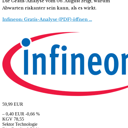
Die Gratis-Analyse vom 06. August zeigt, warum
Abwarten riskanter sein kann, als es wirkt.
Infineon: Gratis-Analyse (PDF) öffnen …
59,99
EUR
– 0,40 EUR
-0,66 %
KGV
78,55
Sektor
Technologie