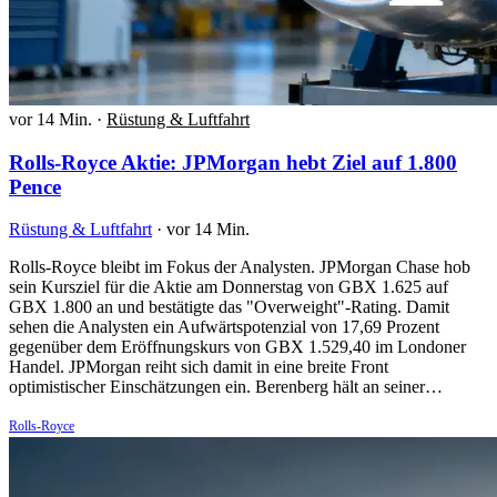
vor 14 Min.
·
Rüstung & Luftfahrt
Rolls-Royce Aktie: JPMorgan hebt Ziel auf 1.800
Pence
Rüstung & Luftfahrt
·
vor 14 Min.
Rolls-Royce bleibt im Fokus der Analysten. JPMorgan Chase hob
sein Kursziel für die Aktie am Donnerstag von GBX 1.625 auf
GBX 1.800 an und bestätigte das "Overweight"-Rating. Damit
sehen die Analysten ein Aufwärtspotenzial von 17,69 Prozent
gegenüber dem Eröffnungskurs von GBX 1.529,40 im Londoner
Handel. JPMorgan reiht sich damit in eine breite Front
optimistischer Einschätzungen ein. Berenberg hält an seiner…
Rolls-Royce