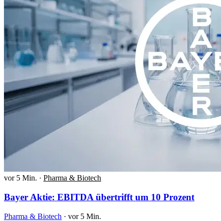
vor 5 Min.
·
Pharma & Biotech
Bayer Aktie: EBITDA übertrifft um 10 Prozent
Pharma & Biotech
·
vor 5 Min.