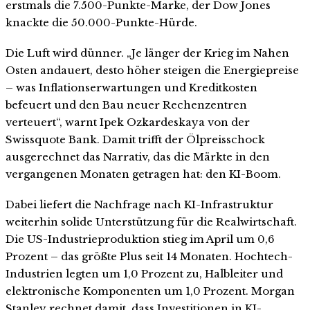
erstmals die 7.500-Punkte-Marke, der Dow Jones
knackte die 50.000-Punkte-Hürde.
Die Luft wird dünner. „Je länger der Krieg im Nahen
Osten andauert, desto höher steigen die Energiepreise
– was Inflationserwartungen und Kreditkosten
befeuert und den Bau neuer Rechenzentren
verteuert“, warnt Ipek Ozkardeskaya von der
Swissquote Bank. Damit trifft der Ölpreisschock
ausgerechnet das Narrativ, das die Märkte in den
vergangenen Monaten getragen hat: den KI-Boom.
Dabei liefert die Nachfrage nach KI-Infrastruktur
weiterhin solide Unterstützung für die Realwirtschaft.
Die US-Industrieproduktion stieg im April um 0,6
Prozent – das größte Plus seit 14 Monaten. Hochtech-
Industrien legten um 1,0 Prozent zu, Halbleiter und
elektronische Komponenten um 1,0 Prozent. Morgan
Stanley rechnet damit, dass Investitionen in KI-