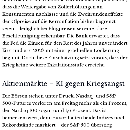
dass die Weitergabe von Zollerhöhungen an
Konsumenten nachlasse und die Zweitrundeneffekte
der Ölpreise auf die Kerninflation bisher begrenzt
seien – lediglich bei Flugpreisen sei eine klare
Beschleunigung erkennbar. Die Bank erwartet, dass
die Fed die Zinsen für den Rest des Jahres unverändert
lässt und erst 2027 mit einer graduellen Lockerung
beginnt. Doch diese Einschätzung setzt voraus, dass der
Krieg keine weitere Eskalationsstufe erreicht.
Aktienmärkte – KI gegen Kriegsangst
Die Börsen stehen unter Druck. Nasdaq- und S&P-
500-Futures verloren am Freitag mehr als ein Prozent,
der Nasdaq 100 sogar rund 1,6 Prozent. Das ist
bemerkenswert, denn zuvor hatten beide Indizes noch
Rekordstände markiert – der S&P 500 überstieg