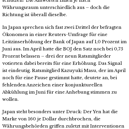
schützen? Die Antworten fallen je nach
Währungsraum unterschiedlich aus – doch die
Richtung ist überall dieselbe.
In Japan sprechen sich fast zwei Drittel der befragten
Ökonomen in einer Reuters-Umfrage für eine
Leitzinserhöhung der Bank of Japan auf 1,0 Prozent im
Juni aus. Im April hatte die BOJ den Satz noch bei 0,75
Prozent belassen – drei der neun Ratsmitglieder
votierten dabei bereits für eine Erhöhung. Das Signal
ist eindeutig. Ratsmitglied Kazuyuki Masu, der im April
noch für eine Pause gestimmt hatte, deutete an, bei
fehlenden Anzeichen einer konjunkturellen
Abkühlung im Juni für eine Anhebung stimmen zu
wollen.
Japan steht besonders unter Druck: Der Yen hat die
Marke von 160 je Dollar durchbrochen, die
Währungsbehörden griffen zuletzt mit Interventionen