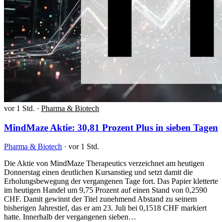
vor 1 Std.
·
Pharma & Biotech
MindMaze Aktie: 30,81 Prozent Plus in sieben Tagen
Pharma & Biotech
·
vor 1 Std.
Die Aktie von MindMaze Therapeutics verzeichnet am heutigen
Donnerstag einen deutlichen Kursanstieg und setzt damit die
Erholungsbewegung der vergangenen Tage fort. Das Papier kletterte
im heutigen Handel um 9,75 Prozent auf einen Stand von 0,2590
CHF. Damit gewinnt der Titel zunehmend Abstand zu seinem
bisherigen Jahrestief, das er am 23. Juli bei 0,1518 CHF markiert
hatte. Innerhalb der vergangenen sieben…