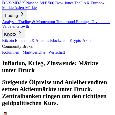
DAX/MDAX
Nasdaq
S&P 500
Dow Jones
TecDAX
Europa-
Märkte
Asien-Märkte
Trading
Analysen
Trading & Momentum
Turnaround
Earnings
Dividenden
Value & Growth
Krypto
Bitcoin
Ethereum & Altcoins
Blockchain
Krypto-Aktien
Community
Broker
Kolumnen
·
Marktberichte
·
Wirtschaft
Inflation, Krieg, Zinswende: Märkte
unter Druck
Steigende Ölpreise und Anleiherenditen
setzen Aktienmärkte unter Druck.
Zentralbanken ringen um den richtigen
geldpolitischen Kurs.