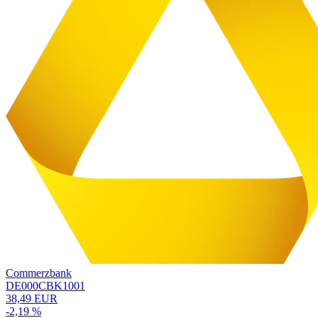
Commerzbank
DE000CBK1001
38,49 EUR
-2,19 %