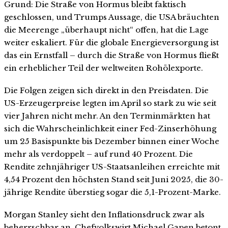
Grund: Die Straße von Hormus bleibt faktisch
geschlossen, und Trumps Aussage, die USA bräuchten
die Meerenge „überhaupt nicht“ offen, hat die Lage
weiter eskaliert. Für die globale Energieversorgung ist
das ein Ernstfall – durch die Straße von Hormus fließt
ein erheblicher Teil der weltweiten Rohölexporte.
Die Folgen zeigen sich direkt in den Preisdaten. Die
US-Erzeugerpreise legten im April so stark zu wie seit
vier Jahren nicht mehr. An den Terminmärkten hat
sich die Wahrscheinlichkeit einer Fed-Zinserhöhung
um 25 Basispunkte bis Dezember binnen einer Woche
mehr als verdoppelt – auf rund 40 Prozent. Die
Rendite zehnjähriger US-Staatsanleihen erreichte mit
4,54 Prozent den höchsten Stand seit Juni 2025, die 30-
jährige Rendite überstieg sogar die 5,1-Prozent-Marke.
Morgan Stanley sieht den Inflationsdruck zwar als
beherrschbar an. Chefvolkswirt Michael Gapen betont,