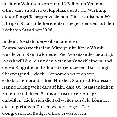
in einem Volumen von rund 10 Billionen Yen ein.
Ohne eine straffere Geldpolitik dürfte die Wirkung
dieser Eingriffe begrenzt bleiben. Die japanischen 20-
jährigen Staatsanleiherenditen stiegen derweil auf den
höchsten Stand seit 1996.
In den USA steht derweil ein anderer
Zentralbankwechsel im Mittelpunkt. Kevin Warsh
wurde vom Senat als neuer Fed-Vorsitzender bestätigt.
Warsh will die Bilanz der Notenbank verkleinern und
deren Eingriffe in die Märkte reduzieren. Das klingt
überzeugend – doch Ökonomen warnen vor
erheblichen praktischen Hürden. Stanford-Professor
Hanno Lustig weist darauf hin, dass US-Staatsanleihen
zunehmend ihren Status als risikofreie Anlage
einbüßen. Zieht sich die Fed weiter zurück, könnten
die langfristigen Zinsen weiter steigen. Das
Congressional Budget Office erwartet ein