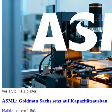
vor 1 Std.
·
Halbleiter
ASML: Goldman Sachs setzt auf Kapazitätsausbau
Halbleiter
·
vor 1 Std.