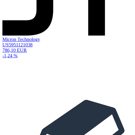
Micron Technology
US5951121038
786,10 EUR
-1,24 %