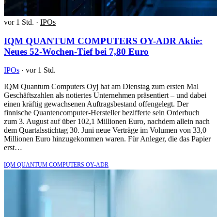
vor 1 Std.
·
IPOs
IQM QUANTUM COMPUTERS OY-ADR Aktie:
Neues 52-Wochen-Tief bei 7,80 Euro
IPOs
·
vor 1 Std.
IQM Quantum Computers Oyj hat am Dienstag zum ersten Mal
Geschäftszahlen als notiertes Unternehmen präsentiert – und dabei
einen kräftig gewachsenen Auftragsbestand offengelegt. Der
finnische Quantencomputer-Hersteller bezifferte sein Orderbuch
zum 3. August auf über 102,1 Millionen Euro, nachdem allein nach
dem Quartalsstichtag 30. Juni neue Verträge im Volumen von 33,0
Millionen Euro hinzugekommen waren. Für Anleger, die das Papier
erst…
IQM QUANTUM COMPUTERS OY-ADR