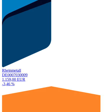
Rheinmetall
DE0007030009
1.159,00 EUR
-3,46 %