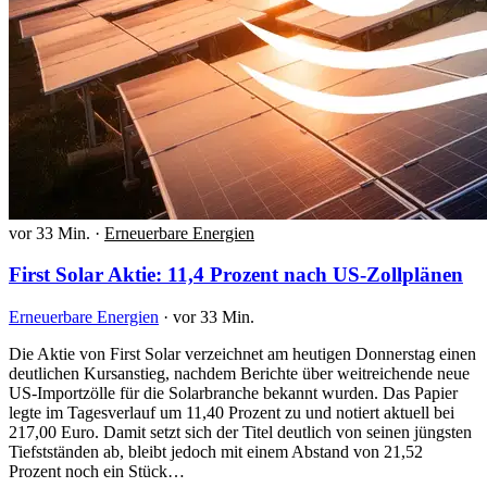
vor 33 Min.
·
Erneuerbare Energien
First Solar Aktie: 11,4 Prozent nach US-Zollplänen
Erneuerbare Energien
·
vor 33 Min.
Die Aktie von First Solar verzeichnet am heutigen Donnerstag einen
deutlichen Kursanstieg, nachdem Berichte über weitreichende neue
US-Importzölle für die Solarbranche bekannt wurden. Das Papier
legte im Tagesverlauf um 11,40 Prozent zu und notiert aktuell bei
217,00 Euro. Damit setzt sich der Titel deutlich von seinen jüngsten
Tiefstständen ab, bleibt jedoch mit einem Abstand von 21,52
Prozent noch ein Stück…