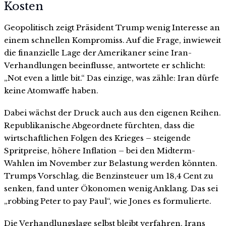
Kosten
Geopolitisch zeigt Präsident Trump wenig Interesse an
einem schnellen Kompromiss. Auf die Frage, inwieweit
die finanzielle Lage der Amerikaner seine Iran-
Verhandlungen beeinflusse, antwortete er schlicht:
„Not even a little bit.“ Das einzige, was zähle: Iran dürfe
keine Atomwaffe haben.
Dabei wächst der Druck auch aus den eigenen Reihen.
Republikanische Abgeordnete fürchten, dass die
wirtschaftlichen Folgen des Krieges – steigende
Spritpreise, höhere Inflation – bei den Midterm-
Wahlen im November zur Belastung werden könnten.
Trumps Vorschlag, die Benzinsteuer um 18,4 Cent zu
senken, fand unter Ökonomen wenig Anklang. Das sei
„robbing Peter to pay Paul“, wie Jones es formulierte.
Die Verhandlungslage selbst bleibt verfahren. Irans