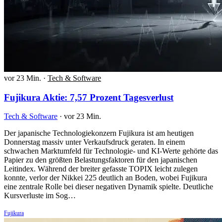
vor 23 Min.
·
Tech & Software
Fujikura Aktie: 7,57 Prozent Tagesverlust
Tech & Software
·
vor 23 Min.
Der japanische Technologiekonzern Fujikura ist am heutigen
Donnerstag massiv unter Verkaufsdruck geraten. In einem
schwachen Marktumfeld für Technologie- und KI-Werte gehörte das
Papier zu den größten Belastungsfaktoren für den japanischen
Leitindex. Während der breiter gefasste TOPIX leicht zulegen
konnte, verlor der Nikkei 225 deutlich an Boden, wobei Fujikura
eine zentrale Rolle bei dieser negativen Dynamik spielte. Deutliche
Kursverluste im Sog…
Fujikura