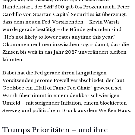
Handelsstart, der S&P 500 gab 0,4 Prozent nach. Peter
Cardillo von Spartan Capital Securities ist überzeugt,
dass dem neuen Fed-Vorsitzenden – Kevin Warsh
wurde gerade bestätigt – die Hände gebunden sind:
„He’s not likely to lower rates anytime this year.“
Ökonomen rechnen inzwischen sogar damit, dass die
Zinsen bis weit in das Jahr 2027 unverändert bleiben
könnten.
Dabei hat die Fed gerade ihren langjährigen
Vorsitzenden Jerome Powell verabschiedet, der laut
Goolsbee ein „Hall of Fame Fed Chair“ gewesen sei.
Warsh übernimmt in einem denkbar schwierigen
Umfeld – mit steigender Inflation, einem blockierten
Seeweg und politischem Druck aus dem Weißen Haus.
Trumps Prioritäten – und ihre