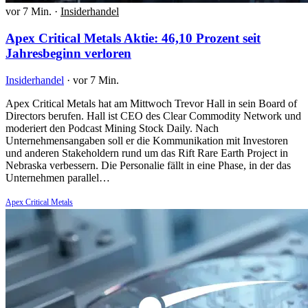
vor 7 Min.
·
Insiderhandel
Apex Critical Metals Aktie: 46,10 Prozent seit
Jahresbeginn verloren
Insiderhandel
·
vor 7 Min.
Apex Critical Metals hat am Mittwoch Trevor Hall in sein Board of
Directors berufen. Hall ist CEO des Clear Commodity Network und
moderiert den Podcast Mining Stock Daily. Nach
Unternehmensangaben soll er die Kommunikation mit Investoren
und anderen Stakeholdern rund um das Rift Rare Earth Project in
Nebraska verbessern. Die Personalie fällt in eine Phase, in der das
Unternehmen parallel…
Apex Critical Metals