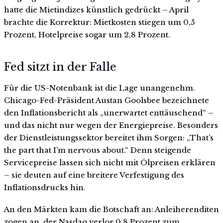
hatte die Mietindizes künstlich gedrückt – April
brachte die Korrektur: Mietkosten stiegen um 0,5
Prozent, Hotelpreise sogar um 2,8 Prozent.
Fed sitzt in der Falle
Für die US-Notenbank ist die Lage unangenehm.
Chicago-Fed-Präsident Austan Goolsbee bezeichnete
den Inflationsbericht als „unerwartet enttäuschend“ –
und das nicht nur wegen der Energiepreise. Besonders
der Dienstleistungssektor bereitet ihm Sorgen: „That’s
the part that I’m nervous about.“ Denn steigende
Servicepreise lassen sich nicht mit Ölpreisen erklären
– sie deuten auf eine breitere Verfestigung des
Inflationsdrucks hin.
An den Märkten kam die Botschaft an: Anleiherenditen
zogen an, der Nasdaq verlor 0,8 Prozent zum