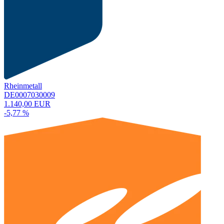
Rheinmetall
DE0007030009
1.140,00 EUR
-5,77 %