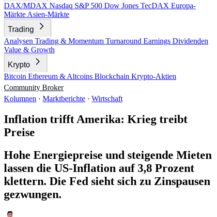
DAX/MDAX
Nasdaq
S&P 500
Dow Jones
TecDAX
Europa-
Märkte
Asien-Märkte
Trading
Analysen
Trading & Momentum
Turnaround
Earnings
Dividenden
Value & Growth
Krypto
Bitcoin
Ethereum & Altcoins
Blockchain
Krypto-Aktien
Community
Broker
Kolumnen
·
Marktberichte
·
Wirtschaft
Inflation trifft Amerika: Krieg treibt
Preise
Hohe Energiepreise und steigende Mieten
lassen die US-Inflation auf 3,8 Prozent
klettern. Die Fed sieht sich zu Zinspausen
gezwungen.