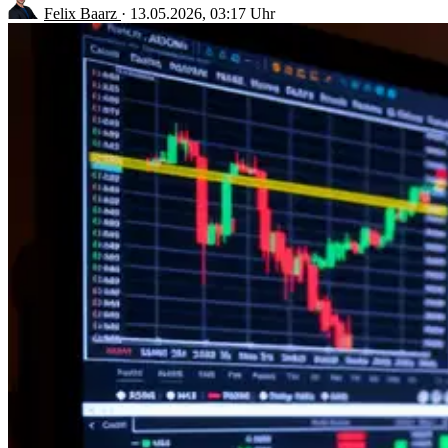
Felix Baarz
·
13.05.2026, 03:17 Uhr