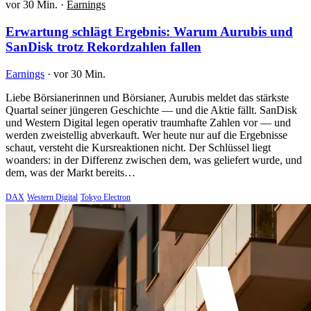
vor 30 Min.
·
Earnings
Erwartung schlägt Ergebnis: Warum Aurubis und
SanDisk trotz Rekordzahlen fallen
Earnings
·
vor 30 Min.
Liebe Börsianerinnen und Börsianer, Aurubis meldet das stärkste
Quartal seiner jüngeren Geschichte — und die Aktie fällt. SanDisk
und Western Digital legen operativ traumhafte Zahlen vor — und
werden zweistellig abverkauft. Wer heute nur auf die Ergebnisse
schaut, versteht die Kursreaktionen nicht. Der Schlüssel liegt
woanders: in der Differenz zwischen dem, was geliefert wurde, und
dem, was der Markt bereits…
DAX
Western Digital
Tokyo Electron