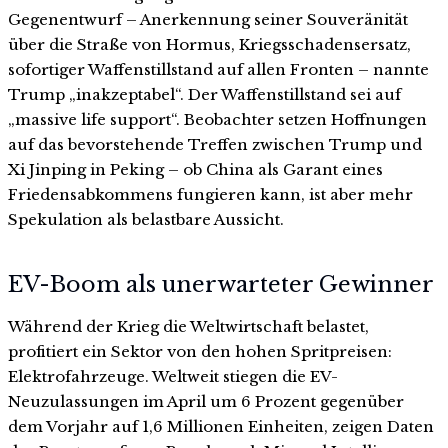
Gegenentwurf – Anerkennung seiner Souveränität
über die Straße von Hormus, Kriegsschadensersatz,
sofortiger Waffenstillstand auf allen Fronten – nannte
Trump „inakzeptabel“. Der Waffenstillstand sei auf
„massive life support“. Beobachter setzen Hoffnungen
auf das bevorstehende Treffen zwischen Trump und
Xi Jinping in Peking – ob China als Garant eines
Friedensabkommens fungieren kann, ist aber mehr
Spekulation als belastbare Aussicht.
EV-Boom als unerwarteter Gewinner
Während der Krieg die Weltwirtschaft belastet,
profitiert ein Sektor von den hohen Spritpreisen:
Elektrofahrzeuge. Weltweit stiegen die EV-
Neuzulassungen im April um 6 Prozent gegenüber
dem Vorjahr auf 1,6 Millionen Einheiten, zeigen Daten