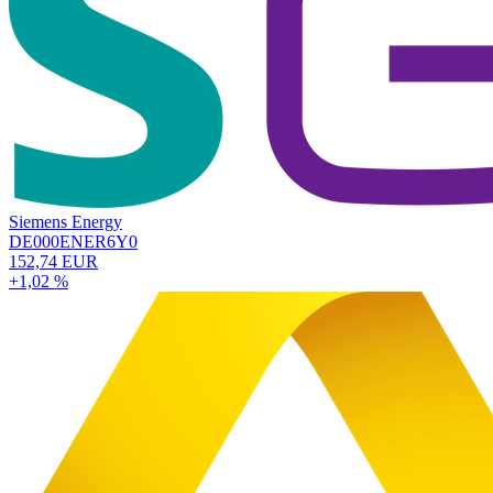
Siemens Energy
DE000ENER6Y0
152,74 EUR
+1,02 %