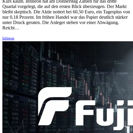
Kurs kaum. Infineon hat am Donnerstag Zahlen für das dritte
Quartal vorgelegt, die auf den ersten Blick überzeugen. Der Markt
bleibt skeptisch. Die Aktie notiert bei 60,50 Euro, ein Tagesplus von
nur 0,18 Prozent. Im frühen Handel war das Papier deutlich stärker
unter Druck geraten. Die Anleger stehen vor einer Abwägung.
Reicht…
Infineon