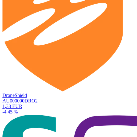
DroneShield
AU000000DRO2
1,33 EUR
-4,45 %