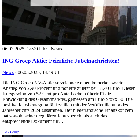
06.03.2025, 14:49 Uhr
·
News
ING Groep Aktie: Feierliche Jubelnachrichten!
News
·
06.03.2025, 14:49 Uhr
Die ING Groep NV-Aktie verzeichnete einen bemerkenswerten
Anstieg von 2,90 Prozent und notierte zuletzt bei 18,40 Euro. Dieser
Kursgewinn von 52 Cent pro Anteilsschein übertrifft die
Entwicklung des Gesamtmarktes, gemessen am Euro Stoxx 50. Die
positive Kursbewegung fällt zeitlich mit der Veröffentlichung des
Jahresberichts 2024 zusammen. Der niederländische Finanzkonzern
hat sowohl seinen regulären Jahresbericht als auch das
entsprechende Dokument für…
ING Groep