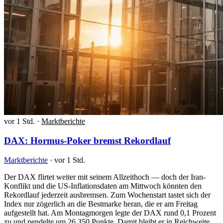
vor 1 Std.
·
Marktberichte
DAX: Hormus-Poker bremst Rekordlauf
Marktberichte
·
vor 1 Std.
Der DAX flirtet weiter mit seinem Allzeithoch — doch der Iran-
Konflikt und die US-Inflationsdaten am Mittwoch könnten den
Rekordlauf jederzeit ausbremsen. Zum Wochenstart tastet sich der
Index nur zögerlich an die Bestmarke heran, die er am Freitag
aufgestellt hat. Am Montagmorgen legte der DAX rund 0,1 Prozent
zu und pendelte um 26.350 Punkte. Damit bleibt er in Reichweite