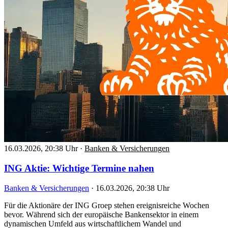
16.03.2026, 20:38 Uhr
·
Banken & Versicherungen
ING Aktie: Wichtige Termine nahen
Banken & Versicherungen
·
16.03.2026, 20:38 Uhr
Für die Aktionäre der ING Groep stehen ereignisreiche Wochen
bevor. Während sich der europäische Bankensektor in einem
dynamischen Umfeld aus wirtschaftlichem Wandel und