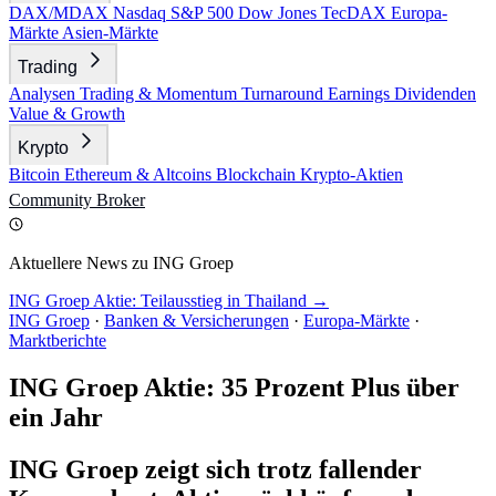
DAX/MDAX
Nasdaq
S&P 500
Dow Jones
TecDAX
Europa-
Märkte
Asien-Märkte
Trading
Analysen
Trading & Momentum
Turnaround
Earnings
Dividenden
Value & Growth
Krypto
Bitcoin
Ethereum & Altcoins
Blockchain
Krypto-Aktien
Community
Broker
Aktuellere News zu ING Groep
ING Groep Aktie: Teilausstieg in Thailand →
ING Groep
·
Banken & Versicherungen
·
Europa-Märkte
·
Marktberichte
ING Groep Aktie: 35 Prozent Plus über
ein Jahr
ING Groep zeigt sich trotz fallender