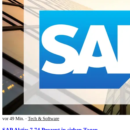
vor 49 Min.
·
Tech & Software
SAP Aktie: 7,74 Prozent in sieben Tagen