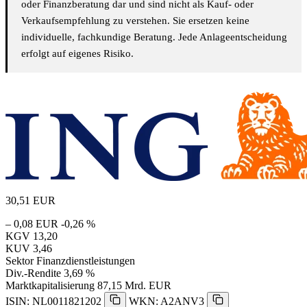
oder Finanzberatung dar und sind nicht als Kauf- oder
Verkaufsempfehlung zu verstehen. Sie ersetzen keine
individuelle, fachkundige Beratung. Jede Anlageentscheidung
erfolgt auf eigenes Risiko.
30,51
EUR
– 0,08 EUR
-0,26 %
KGV
13,20
KUV
3,46
Sektor
Finanzdienstleistungen
Div.-Rendite
3,69 %
Marktkapitalisierung
87,15 Mrd. EUR
ISIN: NL0011821202
WKN: A2ANV3