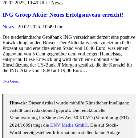
20.02.2025, 10:49 Uhr
·
News
ING Groep Aktie: Neues Erfolgsniveau erreicht!
News
·
20.02.2025, 10:49 Uhr
Die niederländische Großbank ING verzeichnet derzeit eine positive
Entwicklung an den Börsen. Der Aktienkurs legte zuletzt um 0,30
Prozent zu und erreichte einen Stand von 16,46 Euro, was einem
Zugewinn von 5 Cent gegenüber dem vorherigen Handelstag
entspricht. Diese Entwicklung wird durch eine optimistische
Einschätzung der US-Bank JPMorgan gestützt, die ihr Kursziel für
die ING-Aktie von 18,80 auf 19,00 Euro…
ING Groep
Hinweis:
Dieser Artikel wurde mithilfe Künstlicher Intelligenz
erstellt und redaktionell geprüft. Die redaktionelle
Verantwortung im Sinne des Art. 50 KI-VO (Verordnung (EU)
2024/1689) trägt die
DNV Media GmbH
. Die auf Stock-
World bereitgestellten Informationen stellen keine Anlage-