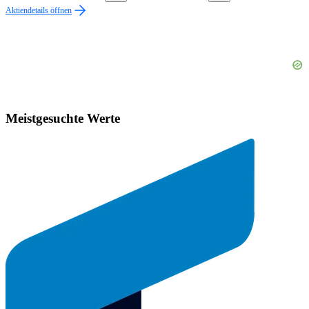
Aktiendetails öffnen
Meistgesuchte Werte