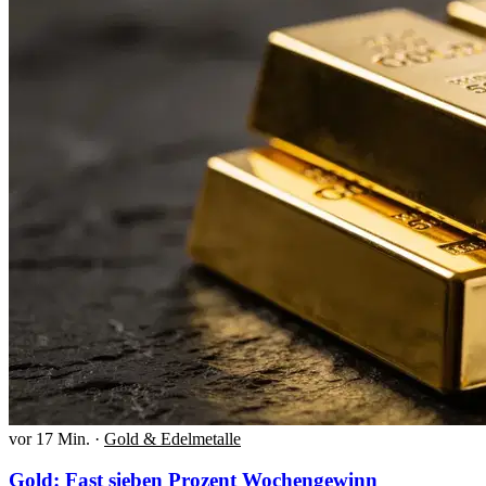
vor 17 Min.
·
Gold & Edelmetalle
Gold: Fast sieben Prozent Wochengewinn