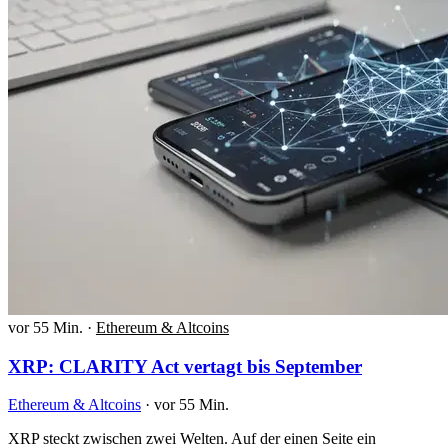
vor 55 Min.
·
Ethereum & Altcoins
XRP: CLARITY Act vertagt bis September
Ethereum & Altcoins
·
vor 55 Min.
XRP steckt zwischen zwei Welten. Auf der einen Seite ein