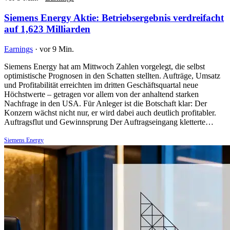
Siemens Energy Aktie: Betriebsergebnis verdreifacht
auf 1,623 Milliarden
Earnings
·
vor 9 Min.
Siemens Energy hat am Mittwoch Zahlen vorgelegt, die selbst
optimistische Prognosen in den Schatten stellten. Aufträge, Umsatz
und Profitabilität erreichten im dritten Geschäftsquartal neue
Höchstwerte – getragen vor allem von der anhaltend starken
Nachfrage in den USA. Für Anleger ist die Botschaft klar: Der
Konzern wächst nicht nur, er wird dabei auch deutlich profitabler.
Auftragsflut und Gewinnsprung Der Auftragseingang kletterte…
Siemens Energy