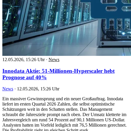
12.05.2026, 15:26 Uhr
·
News
Innodata Aktie: 51-Millionen-Hyperscaler hebt
Prognose auf 40%
News
·
12.05.2026, 15:26 Uhr
Ein massiver Gewinnsprung und ein neuer Großauftrag. Innodata
liefert im ersten Quartal 2026 Zahlen, die selbst optimistische
Schätzungen weit in den Schatten stellen. Das Management
schraubt die Jahresziele prompt nach oben. Der Umsatz kletterte im
Jahresvergleich um rund 54 Prozent auf 90,1 Millionen US-Dollar.
Analysten hatten im Vorfeld lediglich mit 76,5 Millionen gerechnet.
Die Profitabilität zieht im gleichen Schritt stark…