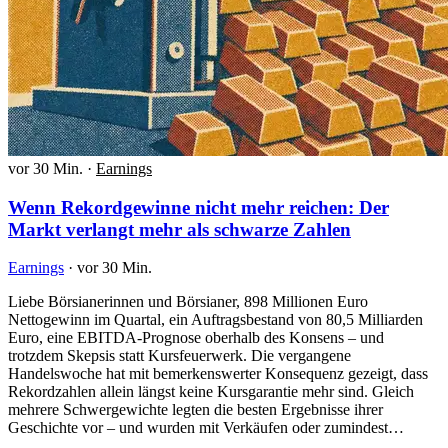
vor 30 Min.
·
Earnings
Wenn Rekordgewinne nicht mehr reichen: Der
Markt verlangt mehr als schwarze Zahlen
Earnings
·
vor 30 Min.
Liebe Börsianerinnen und Börsianer, 898 Millionen Euro
Nettogewinn im Quartal, ein Auftragsbestand von 80,5 Milliarden
Euro, eine EBITDA-Prognose oberhalb des Konsens – und
trotzdem Skepsis statt Kursfeuerwerk. Die vergangene
Handelswoche hat mit bemerkenswerter Konsequenz gezeigt, dass
Rekordzahlen allein längst keine Kursgarantie mehr sind. Gleich
mehrere Schwergewichte legten die besten Ergebnisse ihrer
Geschichte vor – und wurden mit Verkäufen oder zumindest…