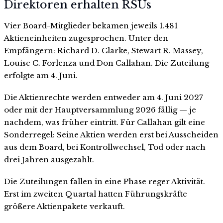
Direktoren erhalten RSUs
Vier Board-Mitglieder bekamen jeweils 1.481
Aktieneinheiten zugesprochen. Unter den
Empfängern: Richard D. Clarke, Stewart R. Massey,
Louise C. Forlenza und Don Callahan. Die Zuteilung
erfolgte am 4. Juni.
Die Aktienrechte werden entweder am 4. Juni 2027
oder mit der Hauptversammlung 2026 fällig — je
nachdem, was früher eintritt. Für Callahan gilt eine
Sonderregel: Seine Aktien werden erst bei Ausscheiden
aus dem Board, bei Kontrollwechsel, Tod oder nach
drei Jahren ausgezahlt.
Die Zuteilungen fallen in eine Phase reger Aktivität.
Erst im zweiten Quartal hatten Führungskräfte
größere Aktienpakete verkauft.