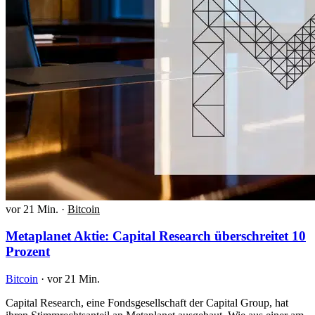
vor 21 Min.
·
Bitcoin
Metaplanet Aktie: Capital Research überschreitet 10
Prozent
Bitcoin
·
vor 21 Min.
Capital Research, eine Fondsgesellschaft der Capital Group, hat