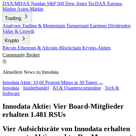
DAX/MDAX
Nasdaq
S&P 500
Dow Jones
TecDAX
Europa-
Märkte
Asien-Märkte
Trading
Analysen
Trading & Momentum
Turnaround
Earnings
Dividenden
Value & Growth
Krypto
Bitcoin
Ethereum & Altcoins
Blockchain
Krypto-Aktien
Community
Broker
Aktuellere News zu Innodata
Innodata Aktie: 10,60 Prozent Minus in 30 Tagen →
Innodata
·
Insiderhandel
·
KI & Quantencomputing
·
Tech &
Software
Innodata Aktie: Vier Board-Mitglieder
erhalten 1.481 RSUs
Vier Aufsichtsräte von Innodata erhalten