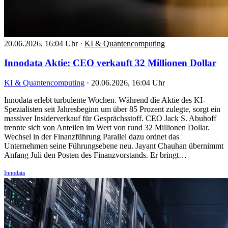
20.06.2026, 16:04 Uhr
·
KI & Quantencomputing
Innodata Aktie: CEO verkauft 32 Millionen Dollar
KI & Quantencomputing
·
20.06.2026, 16:04 Uhr
Innodata erlebt turbulente Wochen. Während die Aktie des KI-
Spezialisten seit Jahresbeginn um über 85 Prozent zulegte, sorgt ein
massiver Insiderverkauf für Gesprächsstoff. CEO Jack S. Abuhoff
trennte sich von Anteilen im Wert von rund 32 Millionen Dollar.
Wechsel in der Finanzführung Parallel dazu ordnet das
Unternehmen seine Führungsebene neu. Jayant Chauhan übernimmt
Anfang Juli den Posten des Finanzvorstands. Er bringt…
Innodata