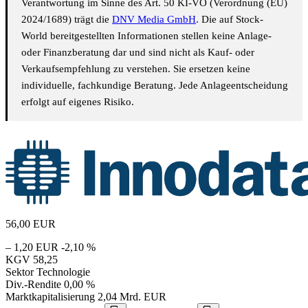
Verantwortung im Sinne des Art. 50 KI-VO (Verordnung (EU)
2024/1689) trägt die
DNV Media GmbH
. Die auf Stock-
World bereitgestellten Informationen stellen keine Anlage-
oder Finanzberatung dar und sind nicht als Kauf- oder
Verkaufsempfehlung zu verstehen. Sie ersetzen keine
individuelle, fachkundige Beratung. Jede Anlageentscheidung
erfolgt auf eigenes Risiko.
56,00
EUR
– 1,20 EUR
-2,10 %
KGV
58,25
Sektor
Technologie
Div.-Rendite
0,00 %
Marktkapitalisierung
2,04 Mrd. EUR