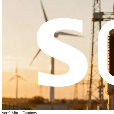
vor 9 Min.
·
Earnings