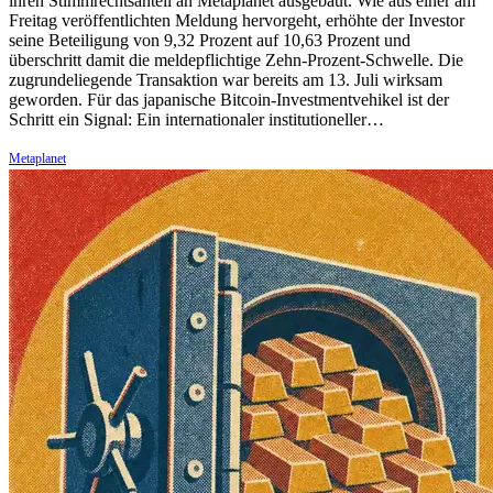
ihren Stimmrechtsanteil an Metaplanet ausgebaut. Wie aus einer am
Freitag veröffentlichten Meldung hervorgeht, erhöhte der Investor
seine Beteiligung von 9,32 Prozent auf 10,63 Prozent und
überschritt damit die meldepflichtige Zehn-Prozent-Schwelle. Die
zugrundeliegende Transaktion war bereits am 13. Juli wirksam
geworden. Für das japanische Bitcoin-Investmentvehikel ist der
Schritt ein Signal: Ein internationaler institutioneller…
Metaplanet