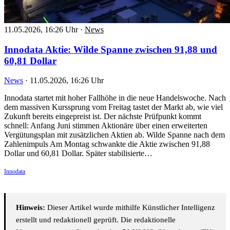
11.05.2026, 16:26 Uhr
·
News
Innodata Aktie: Wilde Spanne zwischen 91,88 und
60,81 Dollar
News
·
11.05.2026, 16:26 Uhr
Innodata startet mit hoher Fallhöhe in die neue Handelswoche. Nach
dem massiven Kurssprung vom Freitag tastet der Markt ab, wie viel
Zukunft bereits eingepreist ist. Der nächste Prüfpunkt kommt
schnell: Anfang Juni stimmen Aktionäre über einen erweiterten
Vergütungsplan mit zusätzlichen Aktien ab. Wilde Spanne nach dem
Zahlenimpuls Am Montag schwankte die Aktie zwischen 91,88
Dollar und 60,81 Dollar. Später stabilisierte…
Innodata
Hinweis:
Dieser Artikel wurde mithilfe Künstlicher Intelligenz
erstellt und redaktionell geprüft. Die redaktionelle