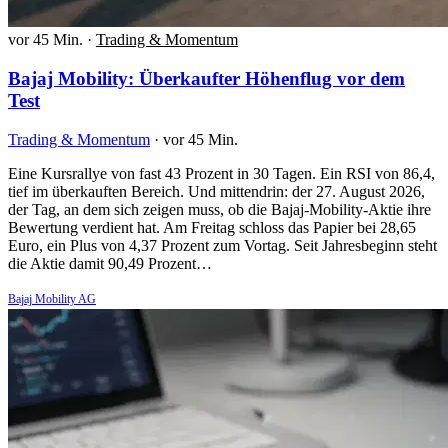
vor 45 Min.
·
Trading & Momentum
Bajaj Mobility: Überkaufter Höhenflug vor dem
Test
Trading & Momentum
·
vor 45 Min.
Eine Kursrallye von fast 43 Prozent in 30 Tagen. Ein RSI von 86,4,
tief im überkauften Bereich. Und mittendrin: der 27. August 2026,
der Tag, an dem sich zeigen muss, ob die Bajaj-Mobility-Aktie ihre
Bewertung verdient hat. Am Freitag schloss das Papier bei 28,65
Euro, ein Plus von 4,37 Prozent zum Vortag. Seit Jahresbeginn steht
die Aktie damit 90,49 Prozent…
Bajaj Mobility AG