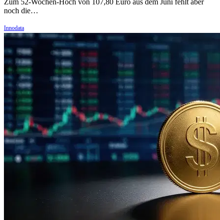
Zum 52-Wochen-Hoch von 107,80 Euro aus dem Juni fehlt aber
noch die…
Innodata