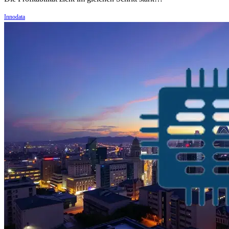
Innodata