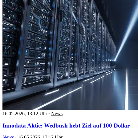
16.05.2026, 13:12 Uhr
·
News
Innodata Aktie: Wedbush hebt Ziel auf 100 Dollar
News
·
16.05.2026, 13:12 Uhr