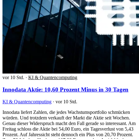
vor 10 Std.
·
KI & Quantencomputing
Innodata Aktie: 10,60 Prozent Minus in 30 Tagen
KI & Quantencomputing
·
vor 10 Std.
Innodata liefert Zahlen, die jedes Wachstumsportfolio schmücken
würden. Und trotzdem verkauft der Markt die Aktie seit Wochen.
Genau dieser Widerspruch macht den Fall gerade so interessant. Am
Freitag schloss die Aktie bei 54,00 Euro, ein Tagesverlust von 5,43
Prozent. Auf Jahressicht steht dennoch ein Plus von 20,70 Prozent.