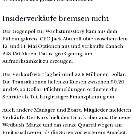
Insiderverkäufe bremsen nicht
Der Gegenpol zur Wachstumsstory kam aus dem
Führungskreis. CEO Jack Abuhoff übte zwischen dem
12. und 14. Mai Optionen aus und verkaufte danach
243.150 Aktien. Das ist groß genug, um
Aufmerksamkeit zu erzeugen.
Der Verkaufswert lag bei rund 22,8 Millionen Dollar.
Die Transaktionen liefen zu Kursen zwischen 90,20
und 97,66 Dollar. Pflichtmeldungen ordneten die
Schritte als Teil langfristiger Finanzplanung ein.
Auch andere Manager und Board-Mitglieder meldeten
Verkäufe. Der Kurs hielt den Druck aber aus. Die neue
Wedbush-Marke und das starke Quartal wogen am
Freitag schwerer als die Sorge vor weiterem Angebot.