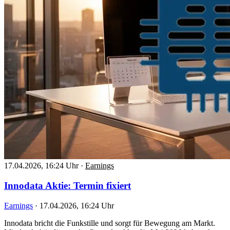
17.04.2026, 16:24 Uhr
·
Earnings
Innodata Aktie: Termin fixiert
Earnings
·
17.04.2026, 16:24 Uhr
Innodata bricht die Funkstille und sorgt für Bewegung am Markt.