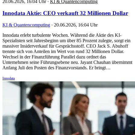
20.06.2026, 16:04 Uhr
·
KI & Quantencomputing
Innodata Aktie: CEO verkauft 32 Millionen Dollar
KI & Quantencomputing
·
20.06.2026, 16:04 Uhr
Innodata erlebt turbulente Wochen. Während die Aktie des KI-
Spezialisten seit Jahresbeginn um über 85 Prozent zulegte, sorgt ein
massiver Insiderverkauf für Gesprächsstoff. CEO Jack S. Abuhoff
trennte sich von Anteilen im Wert von rund 32 Millionen Dollar.
Wechsel in der Finanzführung Parallel dazu ordnet das
Unternehmen seine Führungsebene neu. Jayant Chauhan übernimmt
Anfang Juli den Posten des Finanzvorstands. Er bringt…
Innodata