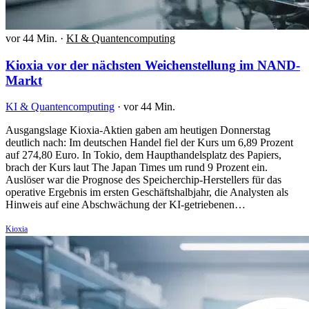
vor 44 Min.
·
KI & Quantencomputing
Kioxia vor der nächsten Weichenstellung im NAND-
Markt
KI & Quantencomputing
·
vor 44 Min.
Ausgangslage Kioxia-Aktien gaben am heutigen Donnerstag
deutlich nach: Im deutschen Handel fiel der Kurs um 6,89 Prozent
auf 274,80 Euro. In Tokio, dem Haupthandelsplatz des Papiers,
brach der Kurs laut The Japan Times um rund 9 Prozent ein.
Auslöser war die Prognose des Speicherchip-Herstellers für das
operative Ergebnis im ersten Geschäftshalbjahr, die Analysten als
Hinweis auf eine Abschwächung der KI-getriebenen…
Kioxia