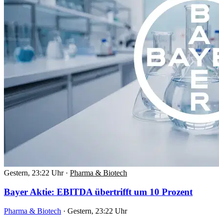
Gestern, 23:22 Uhr
·
Pharma & Biotech
Bayer Aktie: EBITDA übertrifft um 10 Prozent
Pharma & Biotech
·
Gestern, 23:22 Uhr