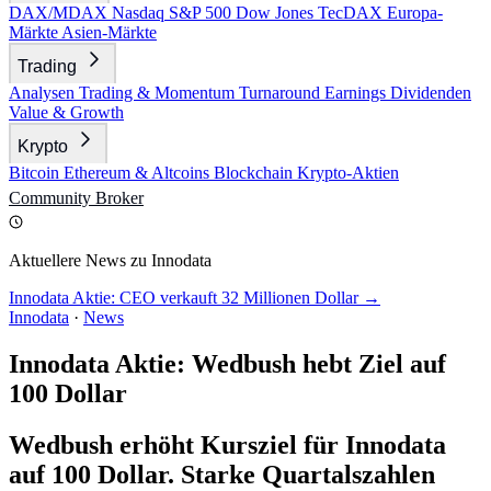
DAX/MDAX
Nasdaq
S&P 500
Dow Jones
TecDAX
Europa-
Märkte
Asien-Märkte
Trading
Analysen
Trading & Momentum
Turnaround
Earnings
Dividenden
Value & Growth
Krypto
Bitcoin
Ethereum & Altcoins
Blockchain
Krypto-Aktien
Community
Broker
Aktuellere News zu Innodata
Innodata Aktie: CEO verkauft 32 Millionen Dollar →
Innodata
·
News
Innodata Aktie: Wedbush hebt Ziel auf
100 Dollar
Wedbush erhöht Kursziel für Innodata
auf 100 Dollar. Starke Quartalszahlen