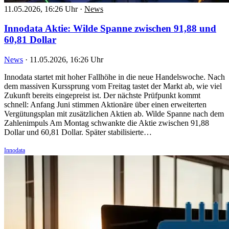
11.05.2026, 16:26 Uhr
·
News
Innodata Aktie: Wilde Spanne zwischen 91,88 und
60,81 Dollar
News
·
11.05.2026, 16:26 Uhr
Innodata startet mit hoher Fallhöhe in die neue Handelswoche. Nach
dem massiven Kurssprung vom Freitag tastet der Markt ab, wie viel
Zukunft bereits eingepreist ist. Der nächste Prüfpunkt kommt
schnell: Anfang Juni stimmen Aktionäre über einen erweiterten
Vergütungsplan mit zusätzlichen Aktien ab. Wilde Spanne nach dem
Zahlenimpuls Am Montag schwankte die Aktie zwischen 91,88
Dollar und 60,81 Dollar. Später stabilisierte…
Innodata