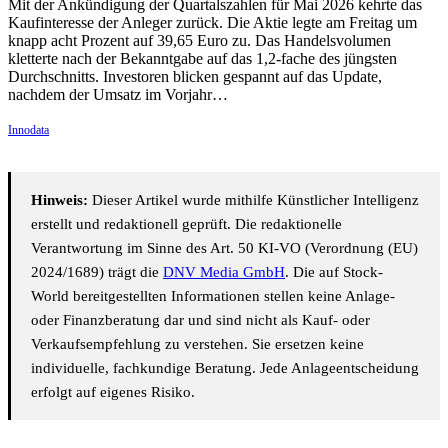
Mit der Ankündigung der Quartalszahlen für Mai 2026 kehrte das
Kaufinteresse der Anleger zurück. Die Aktie legte am Freitag um
knapp acht Prozent auf 39,65 Euro zu. Das Handelsvolumen
kletterte nach der Bekanntgabe auf das 1,2-fache des jüngsten
Durchschnitts. Investoren blicken gespannt auf das Update,
nachdem der Umsatz im Vorjahr…
Innodata
Hinweis:
Dieser Artikel wurde mithilfe Künstlicher Intelligenz
erstellt und redaktionell geprüft. Die redaktionelle
Verantwortung im Sinne des Art. 50 KI-VO (Verordnung (EU)
2024/1689) trägt die
DNV Media GmbH
. Die auf Stock-
World bereitgestellten Informationen stellen keine Anlage-
oder Finanzberatung dar und sind nicht als Kauf- oder
Verkaufsempfehlung zu verstehen. Sie ersetzen keine
individuelle, fachkundige Beratung. Jede Anlageentscheidung
erfolgt auf eigenes Risiko.