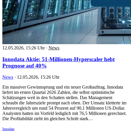
12.05.2026, 15:26 Uhr
·
News
Innodata Aktie: 51-Millionen-Hyperscaler hebt
Prognose auf 40%
News
·
12.05.2026, 15:26 Uhr
Ein massiver Gewinnsprung und ein neuer Großauftrag. Innodata
liefert im ersten Quartal 2026 Zahlen, die selbst optimistische
Schätzungen weit in den Schatten stellen. Das Management
schraubt die Jahresziele prompt nach oben. Der Umsatz kletterte im
Jahresvergleich um rund 54 Prozent auf 90,1 Millionen US-Dollar.
Analysten hatten im Vorfeld lediglich mit 76,5 Millionen gerechnet.
Die Profitabilität zieht im gleichen Schritt stark…
Innodata