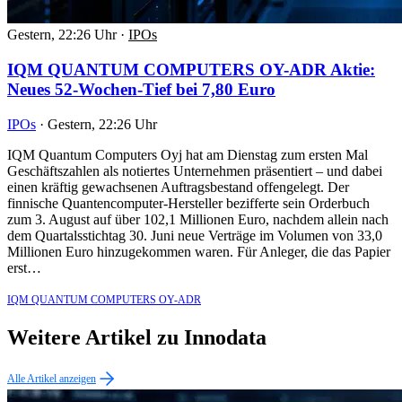
Gestern, 22:26 Uhr
·
IPOs
IQM QUANTUM COMPUTERS OY-ADR Aktie:
Neues 52-Wochen-Tief bei 7,80 Euro
IPOs
·
Gestern, 22:26 Uhr
IQM Quantum Computers Oyj hat am Dienstag zum ersten Mal
Geschäftszahlen als notiertes Unternehmen präsentiert – und dabei
einen kräftig gewachsenen Auftragsbestand offengelegt. Der
finnische Quantencomputer-Hersteller bezifferte sein Orderbuch
zum 3. August auf über 102,1 Millionen Euro, nachdem allein nach
dem Quartalsstichtag 30. Juni neue Verträge im Volumen von 33,0
Millionen Euro hinzugekommen waren. Für Anleger, die das Papier
erst…
IQM QUANTUM COMPUTERS OY-ADR
Weitere Artikel zu Innodata
Alle Artikel anzeigen