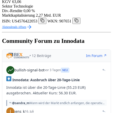
KGV
63,06
Sektor
Technologie
Div.-Rendite
0,00 %
Marktkapitalisierung
2,27 Mrd. EUR
ISIN: US4576422053
WKN: 907651
Aktiendetails öffnen
Community Forum zu Innodata