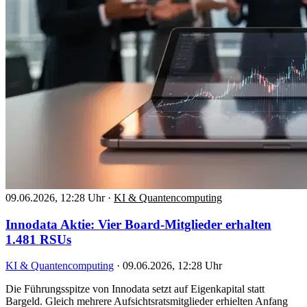
09.06.2026, 12:28 Uhr
·
KI & Quantencomputing
Innodata Aktie: Vier Board-Mitglieder erhalten
1.481 RSUs
KI & Quantencomputing
·
09.06.2026, 12:28 Uhr
Die Führungsspitze von Innodata setzt auf Eigenkapital statt
Bargeld. Gleich mehrere Aufsichtsratsmitglieder erhielten Anfang