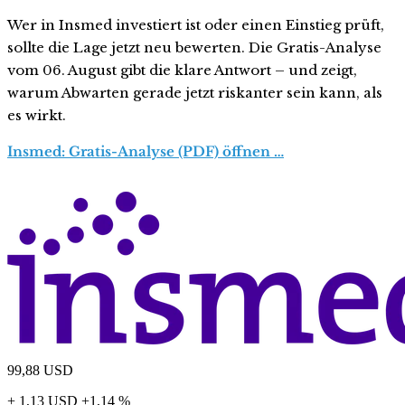
Wer in Insmed investiert ist oder einen Einstieg prüft,
sollte die Lage jetzt neu bewerten. Die Gratis-Analyse
vom 06. August gibt die klare Antwort – und zeigt,
warum Abwarten gerade jetzt riskanter sein kann, als
es wirkt.
Insmed: Gratis-Analyse (PDF) öffnen …
99,88
USD
+ 1,13 USD
+1,14 %