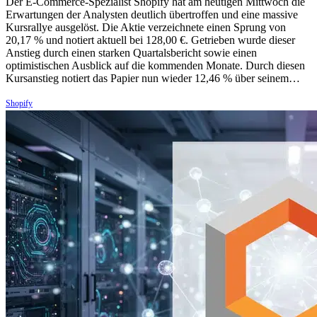
Der E-Commerce-Spezialist Shopify hat am heutigen Mittwoch die
Erwartungen der Analysten deutlich übertroffen und eine massive
Kursrallye ausgelöst. Die Aktie verzeichnete einen Sprung von
20,17 % und notiert aktuell bei 128,00 €. Getrieben wurde dieser
Anstieg durch einen starken Quartalsbericht sowie einen
optimistischen Ausblick auf die kommenden Monate. Durch diesen
Kursanstieg notiert das Papier nun wieder 12,46 % über seinem…
Shopify