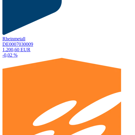
Rheinmetall
DE0007030009
1.200,60 EUR
-0,02 %