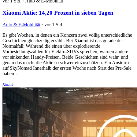
vor 1 Std.
·
Auto & E-Mobilität
Xiaomi Aktie: 14,20 Prozent in sieben Tagen
Auto & E-Mobilität
·
vor 1 Std.
Es gibt Wochen, in denen ein Konzern zwei völlig unterschiedliche
Geschichten gleichzeitig erzählt. Bei Xiaomi ist das gerade der
Normalfall: Während die einen über explodierende
Vorbestellungszahlen für Elektro-SUVs sprechen, warnen andere
vor sinkenden Handy-Preisen. Beide Geschichten sind wahr, und
genau das macht die Aktie so schwer einzuschätzen. Ein Ansturm
auf SkyNomad Innerhalb der ersten Woche nach Start des Pre-Sale
haben…
Xiaomi