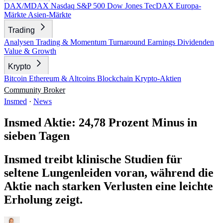
DAX/MDAX
Nasdaq
S&P 500
Dow Jones
TecDAX
Europa-
Märkte
Asien-Märkte
Trading
Analysen
Trading & Momentum
Turnaround
Earnings
Dividenden
Value & Growth
Krypto
Bitcoin
Ethereum & Altcoins
Blockchain
Krypto-Aktien
Community
Broker
Insmed
·
News
Insmed Aktie: 24,78 Prozent Minus in
sieben Tagen
Insmed treibt klinische Studien für
seltene Lungenleiden voran, während die
Aktie nach starken Verlusten eine leichte
Erholung zeigt.