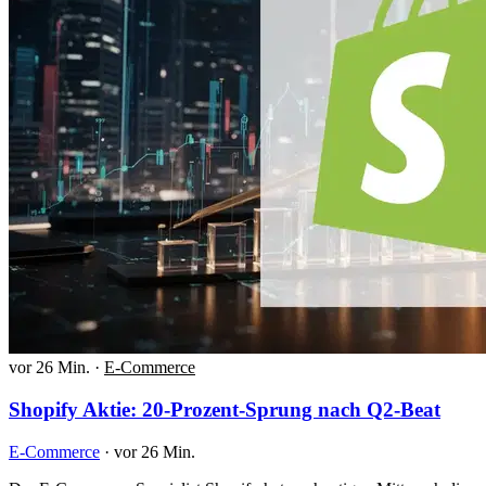
vor 26 Min.
·
E-Commerce
Shopify Aktie: 20-Prozent-Sprung nach Q2-Beat
E-Commerce
·
vor 26 Min.