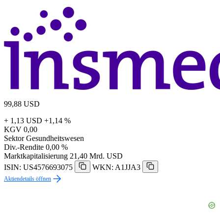
99,88
USD
+ 1,13 USD
+1,14 %
KGV
0,00
Sektor
Gesundheitswesen
Div.-Rendite
0,00 %
Marktkapitalisierung
21,40 Mrd. USD
ISIN: US4576693075
WKN: A1JJA3
Aktiendetails öffnen