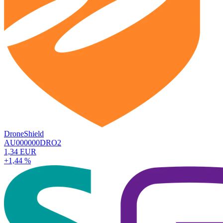
DroneShield
AU000000DRO2
1,34 EUR
+1,44 %