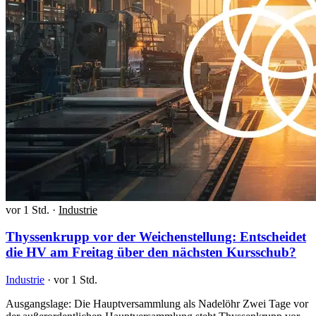
vor 1 Std.
·
Industrie
Thyssenkrupp vor der Weichenstellung: Entscheidet
die HV am Freitag über den nächsten Kursschub?
Industrie
·
vor 1 Std.
Ausgangslage: Die Hauptversammlung als Nadelöhr Zwei Tage vor