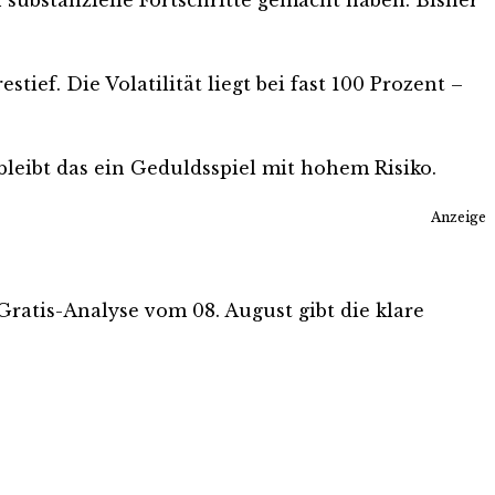
ief. Die Volatilität liegt bei fast 100 Prozent –
leibt das ein Geduldsspiel mit hohem Risiko.
Anzeige
 Gratis-Analyse vom 08. August gibt die klare