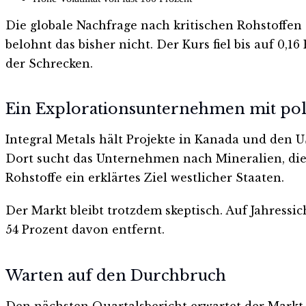
Die globale Nachfrage nach kritischen Rohstoffen
belohnt das bisher nicht. Der Kurs fiel bis auf 0
der Schrecken.
Ein Explorationsunternehmen mit po
Integral Metals hält Projekte in Kanada und den 
Dort sucht das Unternehmen nach Mineralien, die f
Rohstoffe ein erklärtes Ziel westlicher Staaten.
Der Markt bleibt trotzdem skeptisch. Auf Jahressich
54 Prozent davon entfernt.
Warten auf den Durchbruch
Den nächsten Quartalsbericht erwartet der Markt i