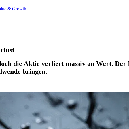
alue & Growth
rlust
doch die Aktie verliert massiv an Wert. Der 
dwende bringen.