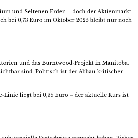
anium und Seltenen Erden – doch der Aktienmarkt
och bei 0,73 Euro im Oktober 2025 bleibt nur noch
ritorien und das Burntwood-Projekt in Manitoba.
tbar sind. Politisch ist der Abbau kritischer
Linie liegt bei 0,35 Euro – der aktuelle Kurs ist
 substanzielle Fortschritte gemacht haben. Bisher