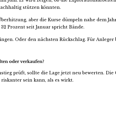
achhaltig stützen könnten.
berhitzung, aber die Kurse dümpeln nahe dem Jahrest
32 Prozent seit Januar spricht Bände.
ngen. Oder den nächsten Rückschlag. Für Anleger b
alten oder verkaufen?
nstieg prüft, sollte die Lage jetzt neu bewerten. Die
iskanter sein kann, als es wirkt.