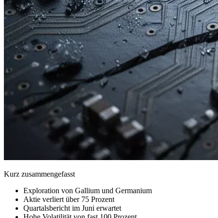
Kurz zusammengefasst
Exploration von Gallium und Germanium
Aktie verliert über 75 Prozent
Quartalsbericht im Juni erwartet
Hohe Volatilität von fast 100 Prozent