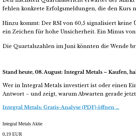
fehlen konkrete Erfolgsmeldungen, die den Kurs n
Hinzu kommt: Der RSI von 60,5 signalisiert keine Ü
ein Zeichen für hohe Unsicherheit. Ein Minus von 
Die Quartalszahlen im Juni könnten die Wende bri
Stand heute, 08. August: Integral Metals – Kaufen, h
Wer in Integral Metals investiert ist oder einen Ei
Antwort – und zeigt, warum Abwarten gerade jetzt r
Integral Metals: Gratis-Analyse (PDF) öffnen …
Integral Metals Aktie
0,19
EUR