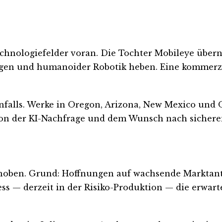
Technologiefelder voran. Die Tochter Mobileye übe
gen und humanoider Robotik heben. Eine kommerzie
enfalls. Werke in Oregon, Arizona, New Mexico und
on der KI-Nachfrage und dem Wunsch nach sicheren
ehoben. Grund: Hoffnungen auf wachsende Marktant
ess — derzeit in der Risiko-Produktion — die erwart