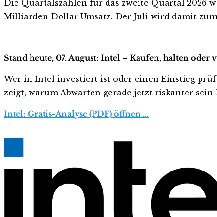
Die Quartalszahlen für das zweite Quartal 2026 we
Milliarden Dollar Umsatz. Der Juli wird damit zum 
Stand heute, 07. August: Intel – Kaufen, halten oder 
Wer in Intel investiert ist oder einen Einstieg prü
zeigt, warum Abwarten gerade jetzt riskanter sein k
Intel: Gratis-Analyse (PDF) öffnen …