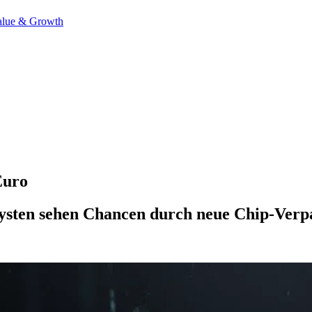
alue & Growth
Euro
nalysten sehen Chancen durch neue Chip-V