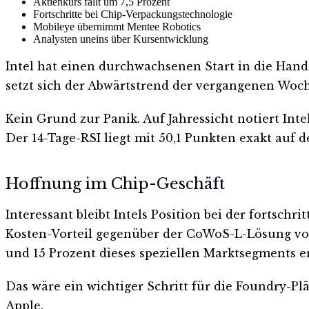
Aktienkurs fällt um 7,5 Prozent
Fortschritte bei Chip-Verpackungstechnologie
Mobileye übernimmt Mentee Robotics
Analysten uneins über Kursentwicklung
Intel hat einen durchwachsenen Start in die Hande
setzt sich der Abwärtstrend der vergangenen Woche
Kein Grund zur Panik. Auf Jahressicht notiert In
Der 14-Tage-RSI liegt mit 50,1 Punkten exakt auf d
Hoffnung im Chip-Geschäft
Interessant bleibt Intels Position bei der fortsch
Kosten-Vorteil gegenüber der CoWoS-L-Lösung vo
und 15 Prozent dieses speziellen Marktsegments e
Das wäre ein wichtiger Schritt für die Foundry-P
Apple.