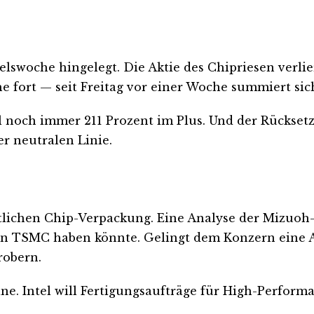
lswoche hingelegt. Die Aktie des Chipriesen verlie
 fort — seit Freitag vor einer Woche summiert sich
tel noch immer 211 Prozent im Plus. Und der Rückse
er neutralen Linie.
rittlichen Chip-Verpackung. Eine Analyse der Mizuo
n TSMC haben könnte. Gelingt dem Konzern eine Au
robern.
läne. Intel will Fertigungsaufträge für High-Perf