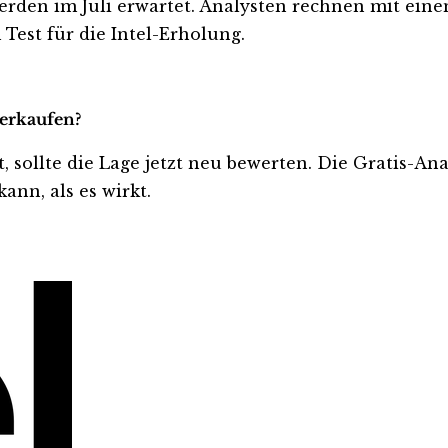
rden im Juli erwartet. Analysten rechnen mit einem
Test für die Intel-Erholung.
verkaufen?
ft, sollte die Lage jetzt neu bewerten. Die Gratis-A
ann, als es wirkt.