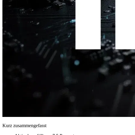
Kurz zusammengefasst