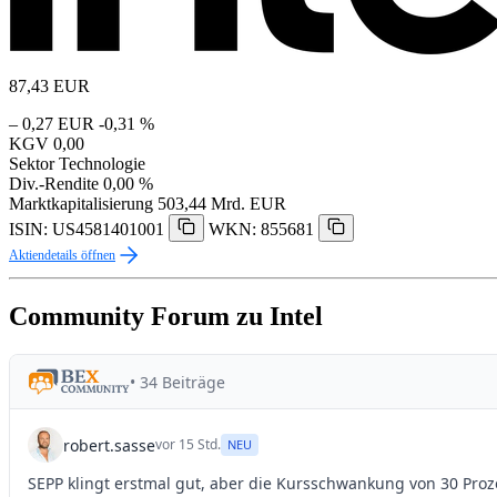
87,43
EUR
– 0,27 EUR
-0,31 %
KGV
0,00
Sektor
Technologie
Div.-Rendite
0,00 %
Marktkapitalisierung
503,44 Mrd. EUR
ISIN: US4581401001
WKN: 855681
Aktiendetails öffnen
Community Forum zu Intel