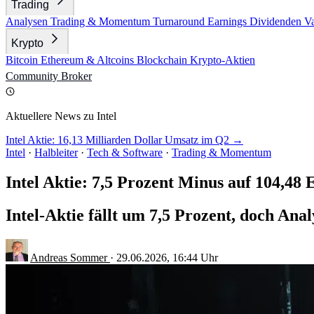
Trading
Analysen
Trading & Momentum
Turnaround
Earnings
Dividenden
V
Krypto
Bitcoin
Ethereum & Altcoins
Blockchain
Krypto-Aktien
Community
Broker
Aktuellere News zu Intel
Intel Aktie: 16,13 Milliarden Dollar Umsatz im Q2 →
Intel
·
Halbleiter
·
Tech & Software
·
Trading & Momentum
Intel Aktie: 7,5 Prozent Minus auf 104,48 
Intel-Aktie fällt um 7,5 Prozent, doch A
Andreas Sommer
·
29.06.2026, 16:44 Uhr