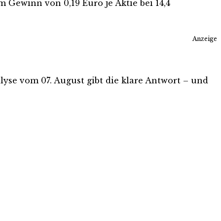
 Gewinn von 0,19 Euro je Aktie bei 14,4
Anzeige
nalyse vom 07. August gibt die klare Antwort – und