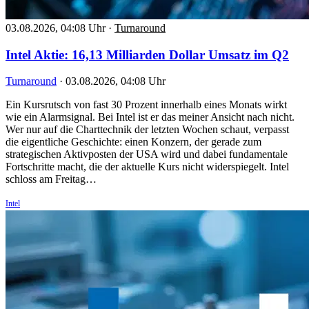
03.08.2026, 04:08 Uhr
·
Turnaround
Intel Aktie: 16,13 Milliarden Dollar Umsatz im Q2
Turnaround
·
03.08.2026, 04:08 Uhr
Ein Kursrutsch von fast 30 Prozent innerhalb eines Monats wirkt
wie ein Alarmsignal. Bei Intel ist er das meiner Ansicht nach nicht.
Wer nur auf die Charttechnik der letzten Wochen schaut, verpasst
die eigentliche Geschichte: einen Konzern, der gerade zum
strategischen Aktivposten der USA wird und dabei fundamentale
Fortschritte macht, die der aktuelle Kurs nicht widerspiegelt. Intel
schloss am Freitag…
Intel