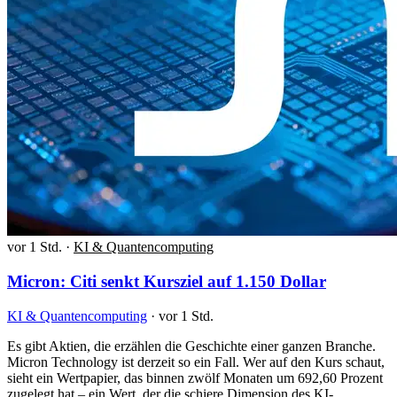
vor 1 Std.
·
KI & Quantencomputing
Micron: Citi senkt Kursziel auf 1.150 Dollar
KI & Quantencomputing
·
vor 1 Std.
Es gibt Aktien, die erzählen die Geschichte einer ganzen Branche.
Micron Technology ist derzeit so ein Fall. Wer auf den Kurs schaut,
sieht ein Wertpapier, das binnen zwölf Monaten um 692,60 Prozent
zugelegt hat – ein Wert, der die schiere Dimension des KI-