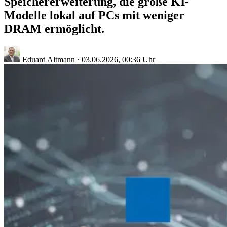
Speichererweiterung, die große KI-
Modelle lokal auf PCs mit weniger
DRAM ermöglicht.
Eduard Altmann
·
03.06.2026, 00:36 Uhr