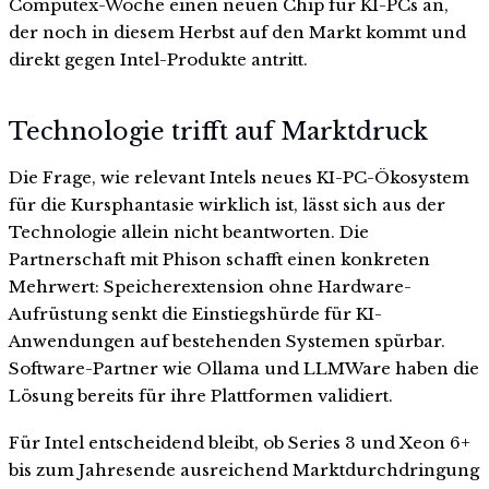
Computex-Woche einen neuen Chip für KI-PCs an,
der noch in diesem Herbst auf den Markt kommt und
direkt gegen Intel-Produkte antritt.
Technologie trifft auf Marktdruck
Die Frage, wie relevant Intels neues KI-PC-Ökosystem
für die Kursphantasie wirklich ist, lässt sich aus der
Technologie allein nicht beantworten. Die
Partnerschaft mit Phison schafft einen konkreten
Mehrwert: Speicherextension ohne Hardware-
Aufrüstung senkt die Einstiegshürde für KI-
Anwendungen auf bestehenden Systemen spürbar.
Software-Partner wie Ollama und LLMWare haben die
Lösung bereits für ihre Plattformen validiert.
Für Intel entscheidend bleibt, ob Series 3 und Xeon 6+
bis zum Jahresende ausreichend Marktdurchdringung