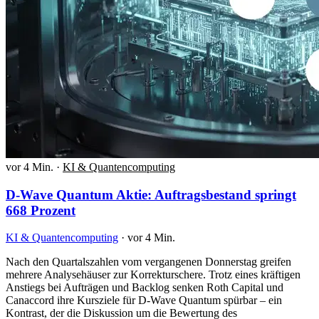
vor 4 Min.
·
KI & Quantencomputing
D-Wave Quantum Aktie: Auftragsbestand springt
668 Prozent
KI & Quantencomputing
·
vor 4 Min.
Nach den Quartalszahlen vom vergangenen Donnerstag greifen
mehrere Analysehäuser zur Korrekturschere. Trotz eines kräftigen
Anstiegs bei Aufträgen und Backlog senken Roth Capital und
Canaccord ihre Kursziele für D-Wave Quantum spürbar – ein
Kontrast, der die Diskussion um die Bewertung des