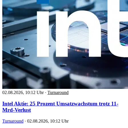
02.08.2026, 10:12 Uhr
·
Turnaround
Intel Aktie: 25 Prozent Umsatzwachstum trotz 11-
Mrd-Verlust
Turnaround
·
02.08.2026, 10:12 Uhr