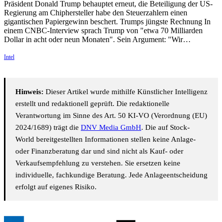
Präsident Donald Trump behauptet erneut, die Beteiligung der US-
Regierung am Chiphersteller habe den Steuerzahlern einen
gigantischen Papiergewinn beschert. Trumps jüngste Rechnung In
einem CNBC-Interview sprach Trump von "etwa 70 Milliarden
Dollar in acht oder neun Monaten". Sein Argument: "Wir…
Intel
Hinweis:
Dieser Artikel wurde mithilfe Künstlicher Intelligenz
erstellt und redaktionell geprüft. Die redaktionelle
Verantwortung im Sinne des Art. 50 KI-VO (Verordnung (EU)
2024/1689) trägt die
DNV Media GmbH
. Die auf Stock-
World bereitgestellten Informationen stellen keine Anlage-
oder Finanzberatung dar und sind nicht als Kauf- oder
Verkaufsempfehlung zu verstehen. Sie ersetzen keine
individuelle, fachkundige Beratung. Jede Anlageentscheidung
erfolgt auf eigenes Risiko.