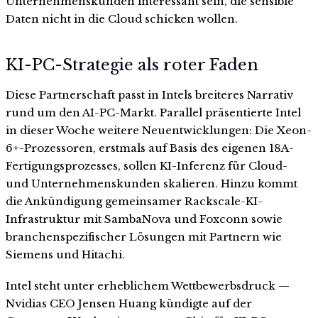
Unternehmenskunden interessant sein, die sensible
Daten nicht in die Cloud schicken wollen.
KI-PC-Strategie als roter Faden
Diese Partnerschaft passt in Intels breiteres Narrativ
rund um den AI-PC-Markt. Parallel präsentierte Intel
in dieser Woche weitere Neuentwicklungen: Die Xeon-
6+-Prozessoren, erstmals auf Basis des eigenen 18A-
Fertigungsprozesses, sollen KI-Inferenz für Cloud-
und Unternehmenskunden skalieren. Hinzu kommt
die Ankündigung gemeinsamer Rackscale-KI-
Infrastruktur mit SambaNova und Foxconn sowie
branchenspezifischer Lösungen mit Partnern wie
Siemens und Hitachi.
Intel steht unter erheblichem Wettbewerbsdruck —
Nvidias CEO Jensen Huang kündigte auf der