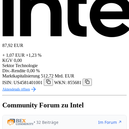
87,92
EUR
+ 1,07 EUR
+1,23 %
KGV
0,00
Sektor
Technologie
Div.-Rendite
0,00 %
Marktkapitalisierung
512,72 Mrd. EUR
ISIN: US4581401001
WKN: 855681
Aktiendetails öffnen
Community Forum zu Intel