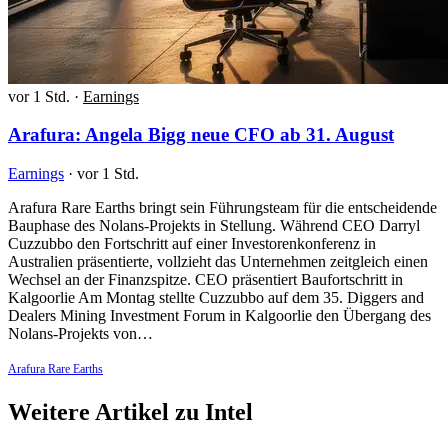
vor 1 Std.
·
Earnings
Arafura: Angela Bigg neue CFO ab 31. August
Earnings
·
vor 1 Std.
Arafura Rare Earths bringt sein Führungsteam für die entscheidende
Bauphase des Nolans-Projekts in Stellung. Während CEO Darryl
Cuzzubbo den Fortschritt auf einer Investorenkonferenz in
Australien präsentierte, vollzieht das Unternehmen zeitgleich einen
Wechsel an der Finanzspitze. CEO präsentiert Baufortschritt in
Kalgoorlie Am Montag stellte Cuzzubbo auf dem 35. Diggers and
Dealers Mining Investment Forum in Kalgoorlie den Übergang des
Nolans-Projekts von…
Arafura Rare Earths
Weitere Artikel zu Intel