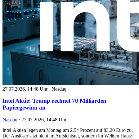
27.07.2026, 14:48 Uhr
·
Nasdaq
Intel Aktie: Trump rechnet 70 Milliarden
Papiergewinn an
Nasdaq
·
27.07.2026, 14:48 Uhr
Intel-Aktien legen am Montag um 2,54 Prozent auf 83,20 Euro zu.
Der Auslöser sitzt nicht im Aufsichtsrat, sondern im Weißen Haus: