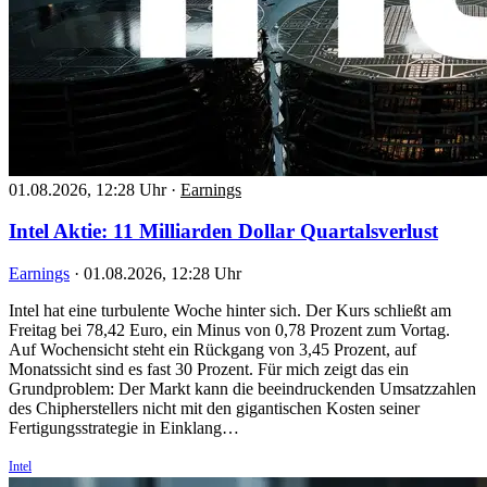
01.08.2026, 12:28 Uhr
·
Earnings
Intel Aktie: 11 Milliarden Dollar Quartalsverlust
Earnings
·
01.08.2026, 12:28 Uhr
Intel hat eine turbulente Woche hinter sich. Der Kurs schließt am
Freitag bei 78,42 Euro, ein Minus von 0,78 Prozent zum Vortag.
Auf Wochensicht steht ein Rückgang von 3,45 Prozent, auf
Monatssicht sind es fast 30 Prozent. Für mich zeigt das ein
Grundproblem: Der Markt kann die beeindruckenden Umsatzzahlen
des Chipherstellers nicht mit den gigantischen Kosten seiner
Fertigungsstrategie in Einklang…
Intel