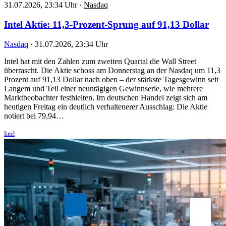
31.07.2026, 23:34 Uhr
·
Nasdaq
Intel Aktie: 11,3-Prozent-Sprung auf 91,13 Dollar
Nasdaq
·
31.07.2026, 23:34 Uhr
Intel hat mit den Zahlen zum zweiten Quartal die Wall Street
überrascht. Die Aktie schoss am Donnerstag an der Nasdaq um 11,3
Prozent auf 91,13 Dollar nach oben – der stärkste Tagesgewinn seit
Langem und Teil einer neuntägigen Gewinnserie, wie mehrere
Marktbeobachter festhielten. Im deutschen Handel zeigt sich am
heutigen Freitag ein deutlich verhaltenerer Ausschlag: Die Aktie
notiert bei 79,94…
Intel