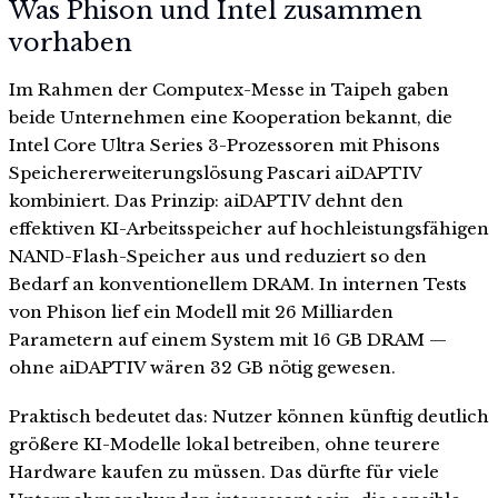
Was Phison und Intel zusammen
vorhaben
Im Rahmen der Computex-Messe in Taipeh gaben
beide Unternehmen eine Kooperation bekannt, die
Intel Core Ultra Series 3-Prozessoren mit Phisons
Speichererweiterungslösung Pascari aiDAPTIV
kombiniert. Das Prinzip: aiDAPTIV dehnt den
effektiven KI-Arbeitsspeicher auf hochleistungsfähigen
NAND-Flash-Speicher aus und reduziert so den
Bedarf an konventionellem DRAM. In internen Tests
von Phison lief ein Modell mit 26 Milliarden
Parametern auf einem System mit 16 GB DRAM —
ohne aiDAPTIV wären 32 GB nötig gewesen.
Praktisch bedeutet das: Nutzer können künftig deutlich
größere KI-Modelle lokal betreiben, ohne teurere
Hardware kaufen zu müssen. Das dürfte für viele