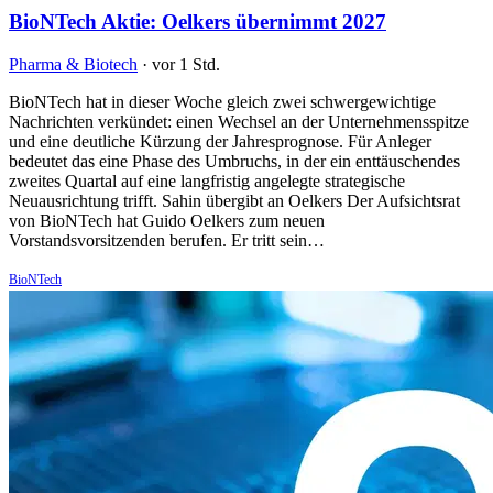
BioNTech Aktie: Oelkers übernimmt 2027
Pharma & Biotech
·
vor 1 Std.
BioNTech hat in dieser Woche gleich zwei schwergewichtige
Nachrichten verkündet: einen Wechsel an der Unternehmensspitze
und eine deutliche Kürzung der Jahresprognose. Für Anleger
bedeutet das eine Phase des Umbruchs, in der ein enttäuschendes
zweites Quartal auf eine langfristig angelegte strategische
Neuausrichtung trifft. Sahin übergibt an Oelkers Der Aufsichtsrat
von BioNTech hat Guido Oelkers zum neuen
Vorstandsvorsitzenden berufen. Er tritt sein…
BioNTech