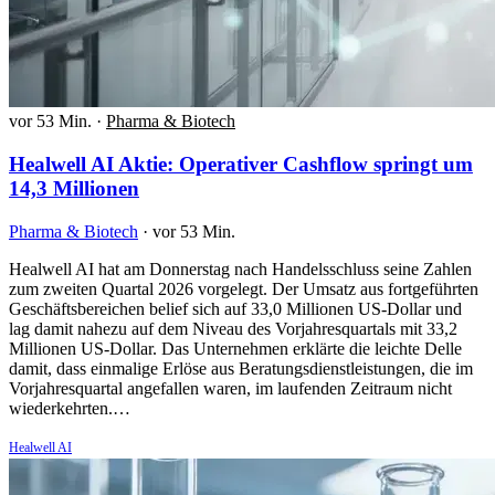
vor 53 Min.
·
Pharma & Biotech
Healwell AI Aktie: Operativer Cashflow springt um
14,3 Millionen
Pharma & Biotech
·
vor 53 Min.
Healwell AI hat am Donnerstag nach Handelsschluss seine Zahlen
zum zweiten Quartal 2026 vorgelegt. Der Umsatz aus fortgeführten
Geschäftsbereichen belief sich auf 33,0 Millionen US-Dollar und
lag damit nahezu auf dem Niveau des Vorjahresquartals mit 33,2
Millionen US-Dollar. Das Unternehmen erklärte die leichte Delle
damit, dass einmalige Erlöse aus Beratungsdienstleistungen, die im
Vorjahresquartal angefallen waren, im laufenden Zeitraum nicht
wiederkehrten.…
Healwell AI