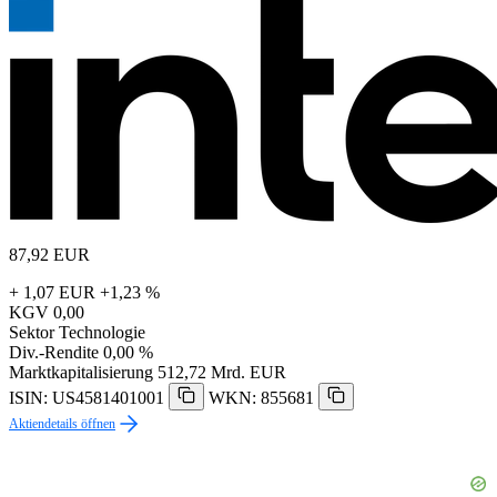
87,92
EUR
+ 1,07 EUR
+1,23 %
KGV
0,00
Sektor
Technologie
Div.-Rendite
0,00 %
Marktkapitalisierung
512,72 Mrd. EUR
ISIN: US4581401001
WKN: 855681
Aktiendetails öffnen