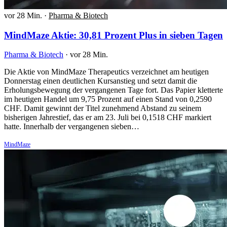
vor 28 Min.
·
Pharma & Biotech
MindMaze Aktie: 30,81 Prozent Plus in sieben Tagen
Pharma & Biotech
·
vor 28 Min.
Die Aktie von MindMaze Therapeutics verzeichnet am heutigen
Donnerstag einen deutlichen Kursanstieg und setzt damit die
Erholungsbewegung der vergangenen Tage fort. Das Papier kletterte
im heutigen Handel um 9,75 Prozent auf einen Stand von 0,2590
CHF. Damit gewinnt der Titel zunehmend Abstand zu seinem
bisherigen Jahrestief, das er am 23. Juli bei 0,1518 CHF markiert
hatte. Innerhalb der vergangenen sieben…
MindMaze