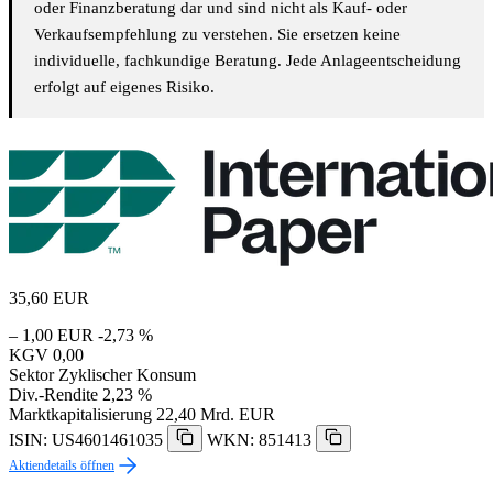
oder Finanzberatung dar und sind nicht als Kauf- oder
Verkaufsempfehlung zu verstehen. Sie ersetzen keine
individuelle, fachkundige Beratung. Jede Anlageentscheidung
erfolgt auf eigenes Risiko.
35,60
EUR
– 1,00 EUR
-2,73 %
KGV
0,00
Sektor
Zyklischer Konsum
Div.-Rendite
2,23 %
Marktkapitalisierung
22,40 Mrd. EUR
ISIN: US4601461035
WKN: 851413
Aktiendetails öffnen