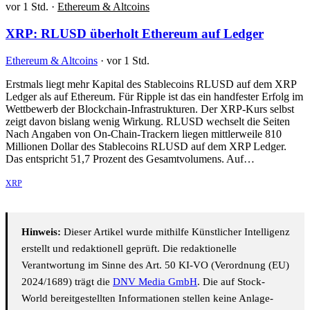
vor 1 Std.
·
Ethereum & Altcoins
XRP: RLUSD überholt Ethereum auf Ledger
Ethereum & Altcoins
·
vor 1 Std.
Erstmals liegt mehr Kapital des Stablecoins RLUSD auf dem XRP
Ledger als auf Ethereum. Für Ripple ist das ein handfester Erfolg im
Wettbewerb der Blockchain-Infrastrukturen. Der XRP-Kurs selbst
zeigt davon bislang wenig Wirkung. RLUSD wechselt die Seiten
Nach Angaben von On-Chain-Trackern liegen mittlerweile 810
Millionen Dollar des Stablecoins RLUSD auf dem XRP Ledger.
Das entspricht 51,7 Prozent des Gesamtvolumens. Auf…
XRP
Hinweis:
Dieser Artikel wurde mithilfe Künstlicher Intelligenz
erstellt und redaktionell geprüft. Die redaktionelle
Verantwortung im Sinne des Art. 50 KI-VO (Verordnung (EU)
2024/1689) trägt die
DNV Media GmbH
. Die auf Stock-
World bereitgestellten Informationen stellen keine Anlage-