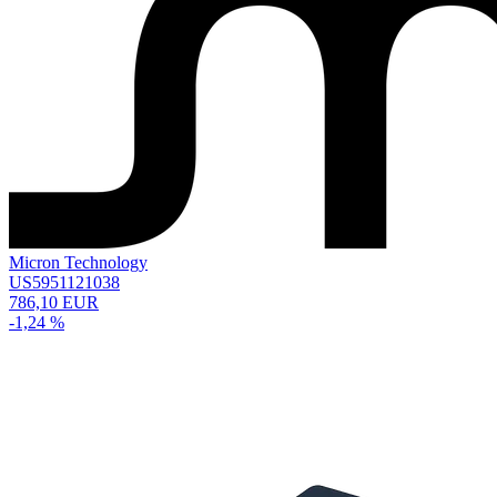
Micron Technology
US5951121038
786,10 EUR
-1,24 %