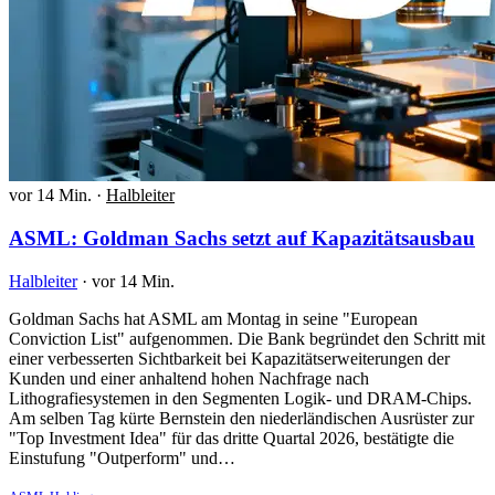
vor 14 Min.
·
Halbleiter
ASML: Goldman Sachs setzt auf Kapazitätsausbau
Halbleiter
·
vor 14 Min.
Goldman Sachs hat ASML am Montag in seine "European
Conviction List" aufgenommen. Die Bank begründet den Schritt mit
einer verbesserten Sichtbarkeit bei Kapazitätserweiterungen der
Kunden und einer anhaltend hohen Nachfrage nach
Lithografiesystemen in den Segmenten Logik- und DRAM-Chips.
Am selben Tag kürte Bernstein den niederländischen Ausrüster zur
"Top Investment Idea" für das dritte Quartal 2026, bestätigte die
Einstufung "Outperform" und…