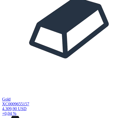
Gold
XC0009655157
4.309,90 USD
+0,04 %