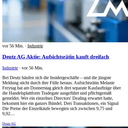
vor 56 Min.
·
Industrie
Deutz AG Aktie: Aufsichtsrätin kauft dreifach
Industrie
·
vor 56 Min.
Bei Deutz häufen sich die Insidergeschäfte – und die jüngste
Meldung sticht durch ihre Fülle heraus. Aufsichtsrätin Melanie
Freytag hat am Donnerstag gleich drei separate Kaufaufträge über
die Handelsplattform Tradegate ausgeführt und pflichtgemäß
gemeldet. Wer ein einzelnes Directors' Dealing erwartet hatte,
bekommt hier ein ganzes Bündel. Drei Transaktionen, ein Signal
Die Preise der Einzelkäufe bewegten sich zwischen 9,75 und
9,92…
Deutz AG