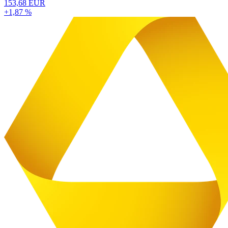
153,68 EUR
+1,87 %