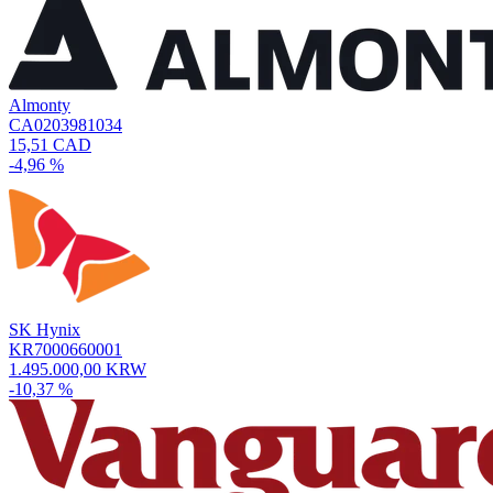
Almonty
CA0203981034
15,51 CAD
-4,96 %
SK Hynix
KR7000660001
1.495.000,00 KRW
-10,37 %