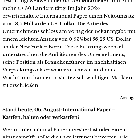
beschäftigt weltweit über 65.000 Mitarbeiter und ist in
mehr als 30 Ländern tätig. Im Jahr 2024
erwirtschaftete International Paper einen Nettoumsatz
von 18,6 Milliarden US-Dollar. Die Aktie des
Unternehmens schloss am Vortag der Bekanntgabe mit
einem leichten Anstieg von 0,93% bei 56,25 US-Dollar
an der New Yorker Börse. Diese Führungswechsel
unterstreichen die Ambitionen des Unternehmens,
seine Position als Branchenführer im nachhaltigen
Verpackungssektor weiter zu stärken und neue
Wachstumschancen in strategisch wichtigen Märkten
zu erschließen.
Anzeige
Stand heute, 06. August: International Paper –
Kaufen, halten oder verkaufen?
Wer in International Paper investiert ist oder einen
Einstieg prüft, sollte die Lage jetzt neu bewerten. Die