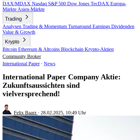
DAX/MDAX
Nasdaq
S&P 500
Dow Jones
TecDAX
Europa-
Märkte
Asien-Märkte
Trading
Analysen
Trading & Momentum
Turnaround
Earnings
Dividenden
Value & Growth
Krypto
Bitcoin
Ethereum & Altcoins
Blockchain
Krypto-Aktien
Community
Broker
International Paper
·
News
International Paper Company Aktie:
Zukunftsaussichten sind
vielversprechend!
Felix Baarz
·
28.02.2025, 10:49 Uhr