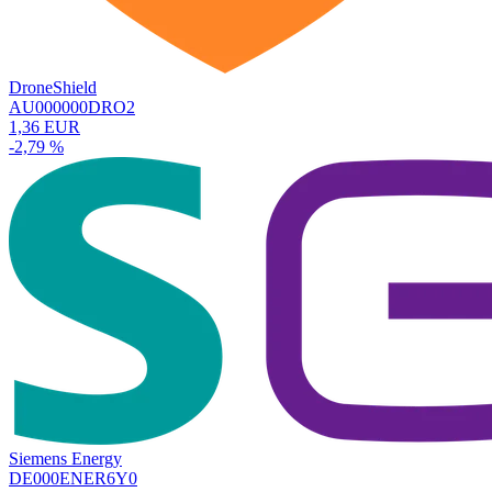
DroneShield
AU000000DRO2
1,36 EUR
-2,79 %
Siemens Energy
DE000ENER6Y0